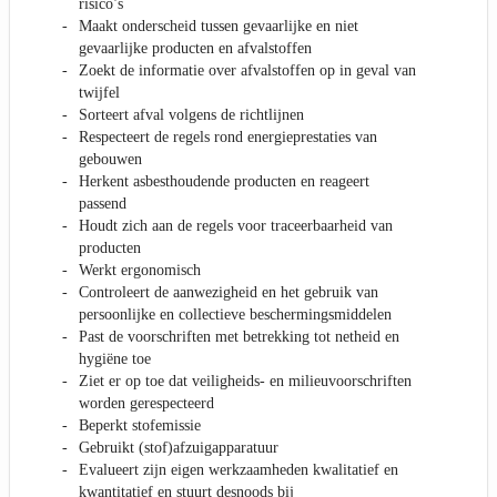
risico’s
Maakt onderscheid tussen gevaarlijke en niet
gevaarlijke producten en afvalstoffen
Zoekt de informatie over afvalstoffen op in geval van
twijfel
Sorteert afval volgens de richtlijnen
Respecteert de regels rond energieprestaties van
gebouwen
Herkent asbesthoudende producten en reageert
passend
Houdt zich aan de regels voor traceerbaarheid van
producten
Werkt ergonomisch
Controleert de aanwezigheid en het gebruik van
persoonlijke en collectieve beschermingsmiddelen
Past de voorschriften met betrekking tot netheid en
hygiëne toe
Ziet er op toe dat veiligheids- en milieuvoorschriften
worden gerespecteerd
Beperkt stofemissie
Gebruikt (stof)afzuigapparatuur
Evalueert zijn eigen werkzaamheden kwalitatief en
kwantitatief en stuurt desnoods bij