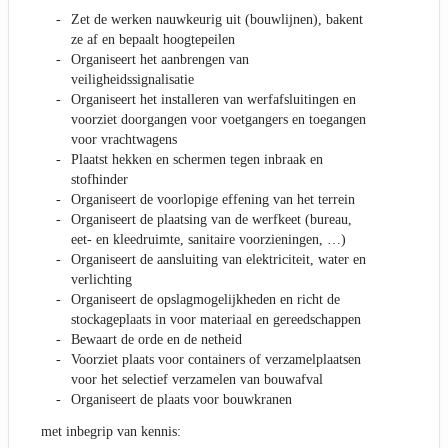
Zet de werken nauwkeurig uit (bouwlijnen), bakent
ze af en bepaalt hoogtepeilen
Organiseert het aanbrengen van
veiligheidssignalisatie
Organiseert het installeren van werfafsluitingen en
voorziet doorgangen voor voetgangers en toegangen
voor vrachtwagens
Plaatst hekken en schermen tegen inbraak en
stofhinder
Organiseert de voorlopige effening van het terrein
Organiseert de plaatsing van de werfkeet (bureau,
eet- en kleedruimte, sanitaire voorzieningen, …)
Organiseert de aansluiting van elektriciteit, water en
verlichting
Organiseert de opslagmogelijkheden en richt de
stockageplaats in voor materiaal en gereedschappen
Bewaart de orde en de netheid
Voorziet plaats voor containers of verzamelplaatsen
voor het selectief verzamelen van bouwafval
Organiseert de plaats voor bouwkranen
met inbegrip van kennis: