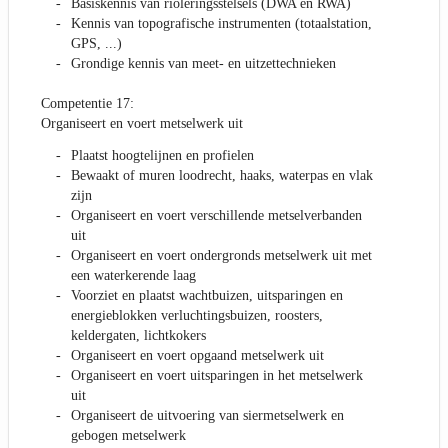
Basiskennis van rioleringsstelsels (DWA en RWA)
Kennis van topografische instrumenten (totaalstation,
GPS, ...)
Grondige kennis van meet- en uitzettechnieken
Competentie 17:
Organiseert en voert metselwerk uit
Plaatst hoogtelijnen en profielen
Bewaakt of muren loodrecht, haaks, waterpas en vlak
zijn
Organiseert en voert verschillende metselverbanden
uit
Organiseert en voert ondergronds metselwerk uit met
een waterkerende laag
Voorziet en plaatst wachtbuizen, uitsparingen en
energieblokken verluchtingsbuizen, roosters,
keldergaten, lichtkokers
Organiseert en voert opgaand metselwerk uit
Organiseert en voert uitsparingen in het metselwerk
uit
Organiseert de uitvoering van siermetselwerk en
gebogen metselwerk