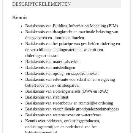
DESCRIPTORELEMENTEN
Kennis
Basiskennis van Building Information Modeling (BIM)
Basiskennis van draagkracht en maximale belasting van
draagvloeren en -muren en lintelen
Basiskennis van het principe van gescheiden riolering en
de verschillende leidingmaterialen waaruit een
rioleringsnet bestaat
Basiskennis van materiaalsterkte
Basiskennis van nutsleidingen
Basiskennis van opslag- en stapeltechnieken
Basiskennis van relevante voorschriften en wetgeving
betreffende bouw- en sloopafval
Basiskennis van rioleringsstelsels (DWA en RWA)
Basiskennis van stabiliteit
Basiskennis van stedenbouw en ruimtelijke ordening
Basiskennis van verschillende grondonderzoekmethodes
Basiskennis van wateraanvoer en waterafvoer
Kennis over ontkisten, ontkistingsproducten,
ontkistingstermijnen en onderhoud van het
bekistingsmateriaal