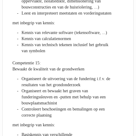
oppervlakte, isolatiedikte, dimensionering van
bouwconstructies en van de huisriolering, ...)
Leest en interpreteert meetstaten en vorderingsstaten
met inbegrip van kennis:
Kennis van relevante software (tekensoftware, ...)
Kennis van calculatienormen
Kennis van technisch tekenen inclusief het gebruik
van symbolen
Competentie 15:
Bewaakt de kwaliteit van de grondwerken
Organiseert de uitvoering van de fundering i.f.v. de
resultaten van het grondonderzoek
Organiseert en bewaakt het graven van
funderingssleuven en -putten met behulp van een
bouwplaatsmachinist
Controleert beschoeiingen en bemalingen op een
correcte plaatsing
met inbegrip van kennis:
Basiskennis van verschillende