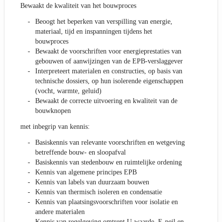
Bewaakt de kwaliteit van het bouwproces
Beoogt het beperken van verspilling van energie,
materiaal, tijd en inspanningen tijdens het
bouwproces
Bewaakt de voorschriften voor energieprestaties van
gebouwen of aanwijzingen van de EPB-verslaggever
Interpreteert materialen en constructies, op basis van
technische dossiers, op hun isolerende eigenschappen
(vocht, warmte, geluid)
Bewaakt de correcte uitvoering en kwaliteit van de
bouwknopen
met inbegrip van kennis:
Basiskennis van relevante voorschriften en wetgeving
betreffende bouw- en sloopafval
Basiskennis van stedenbouw en ruimtelijke ordening
Kennis van algemene principes EPB
Kennis van labels van duurzaam bouwen
Kennis van thermisch isoleren en condensatie
Kennis van plaatsingsvoorschriften voor isolatie en
andere materialen
Kennis van regelgeving omtrent U-waarde, E-peil en