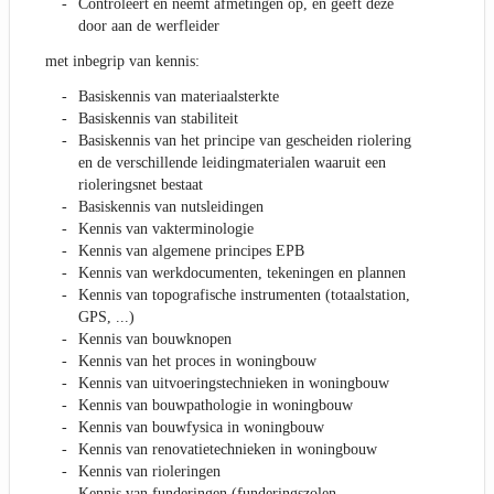
Controleert en neemt afmetingen op, en geeft deze
door aan de werfleider
met inbegrip van kennis:
Basiskennis van materiaalsterkte
Basiskennis van stabiliteit
Basiskennis van het principe van gescheiden riolering
en de verschillende leidingmaterialen waaruit een
rioleringsnet bestaat
Basiskennis van nutsleidingen
Kennis van vakterminologie
Kennis van algemene principes EPB
Kennis van werkdocumenten, tekeningen en plannen
Kennis van topografische instrumenten (totaalstation,
GPS, ...)
Kennis van bouwknopen
Kennis van het proces in woningbouw
Kennis van uitvoeringstechnieken in woningbouw
Kennis van bouwpathologie in woningbouw
Kennis van bouwfysica in woningbouw
Kennis van renovatietechnieken in woningbouw
Kennis van rioleringen
Kennis van funderingen (funderingszolen,