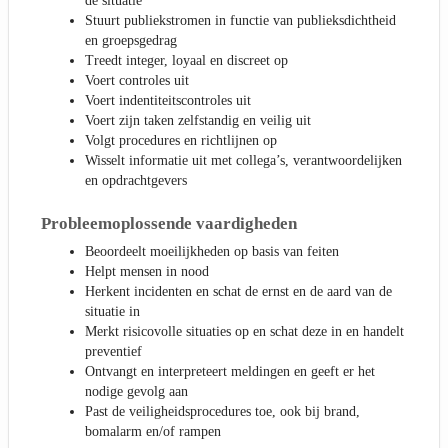
de situatie
Stuurt publiekstromen in functie van publieksdichtheid
en groepsgedrag
Treedt integer, loyaal en discreet op
Voert controles uit
Voert indentiteitscontroles uit
Voert zijn taken zelfstandig en veilig uit
Volgt procedures en richtlijnen op
Wisselt informatie uit met collega’s, verantwoordelijken
en opdrachtgevers
Probleemoplossende vaardigheden
Beoordeelt moeilijkheden op basis van feiten
Helpt mensen in nood
Herkent incidenten en schat de ernst en de aard van de
situatie in
Merkt risicovolle situaties op en schat deze in en handelt
preventief
Ontvangt en interpreteert meldingen en geeft er het
nodige gevolg aan
Past de veiligheidsprocedures toe, ook bij brand,
bomalarm en/of rampen