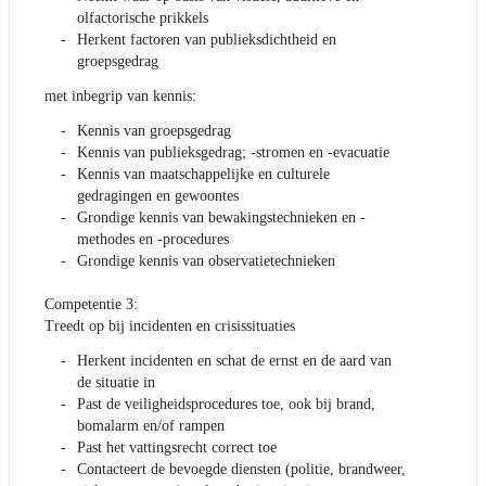
olfactorische prikkels
Herkent factoren van publieksdichtheid en
groepsgedrag
met inbegrip van kennis:
Kennis van groepsgedrag
Kennis van publieksgedrag; -stromen en -evacuatie
Kennis van maatschappelijke en culturele
gedragingen en gewoontes
Grondige kennis van bewakingstechnieken en -
methodes en -procedures
Grondige kennis van observatietechnieken
Competentie 3:
Treedt op bij incidenten en crisissituaties
Herkent incidenten en schat de ernst en de aard van
de situatie in
Past de veiligheidsprocedures toe, ook bij brand,
bomalarm en/of rampen
Past het vattingsrecht correct toe
Contacteert de bevoegde diensten (politie, brandweer,