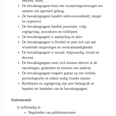
emoties, stress, …
De bewakingsagent bezit een incasseringsvermogen ten
aanzien van agressief gedrag.
De bewakingsagent handelt onbevooroordeeld, integer
en respectvol
De bewakingsagent handelt punctueel, volgt
regelgeving, procedures en richtlijnen
De bewakingsagent is aandachtig en alert.
De bewakingsagent is flexibel en past zich aan aan
wisselende omgevingen en werkomstandigheden
De bewakingsagent is sociaal, hulpvaardig, loyaal en
discreet.
De bewakingsagent moet zich kunnen inleven in de
opvattingen, gedachten en emoties van anderen.
De bewakingsagent reageert gepast op een verbale,
psychologische en indien nodig fysieke manier
Richtlijnen en regelgeving zijn zeer belangrijk en
bepalen het handelen van de bewakingsagent.
Autonomie
Is zelfstandig in
Begeleiden van publieksstromen