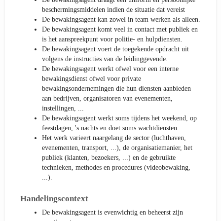
beschermingsmiddelen indien de situatie dat vereist
De bewakingsagent kan zowel in team werken als alleen.
De bewakingsagent komt veel in contact met publiek en
is het aanspreekpunt voor politie- en hulpdiensten.
De bewakingsagent voert de toegekende opdracht uit
volgens de instructies van de leidinggevende.
De bewakingsagent werkt ofwel voor een interne
bewakingsdienst ofwel voor private
bewakingsondernemingen die hun diensten aanbieden
aan bedrijven, organisatoren van evenementen,
instellingen, ...
De bewakingsagent werkt soms tijdens het weekend, op
feestdagen, 's nachts en doet soms wachtdiensten.
Het werk varieert naargelang de sector (luchthaven,
evenementen, transport, ...), de organisatiemanier, het
publiek (klanten, bezoekers, ...) en de gebruikte
technieken, methodes en procedures (videobewaking,
...).
Handelingscontext
De bewakingsagent is evenwichtig en beheerst zijn