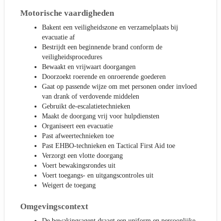
Motorische vaardigheden
Bakent een veiligheidszone en verzamelplaats bij
evacuatie af
Bestrijdt een beginnende brand conform de
veiligheidsprocedures
Bewaakt en vrijwaart doorgangen
Doorzoekt roerende en onroerende goederen
Gaat op passende wijze om met personen onder invloed
van drank of verdovende middelen
Gebruikt de-escalatietechnieken
Maakt de doorgang vrij voor hulpdiensten
Organiseert een evacuatie
Past afweertechnieken toe
Past EHBO-technieken en Tactical First Aid toe
Verzorgt een vlotte doorgang
Voert bewakingsrondes uit
Voert toegangs- en uitgangscontroles uit
Weigert de toegang
Omgevingscontext
De bewakingsagent draagt een uniform en persoonlijke