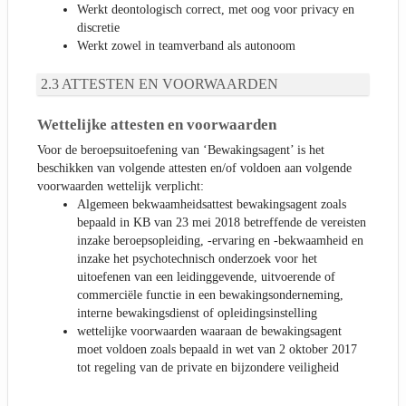
Werkt deontologisch correct, met oog voor privacy en
discretie
Werkt zowel in teamverband als autonoom
ATTESTEN EN VOORWAARDEN
Wettelijke attesten en voorwaarden
Voor de beroepsuitoefening van ‘Bewakingsagent’ is het
beschikken van volgende attesten en/of voldoen aan volgende
voorwaarden wettelijk verplicht:
Algemeen bekwaamheidsattest bewakingsagent zoals
bepaald in KB van 23 mei 2018 betreffende de vereisten
inzake beroepsopleiding, -ervaring en -bekwaamheid en
inzake het psychotechnisch onderzoek voor het
uitoefenen van een leidinggevende, uitvoerende of
commerciële functie in een bewakingsonderneming,
interne bewakingsdienst of opleidingsinstelling
wettelijke voorwaarden waaraan de bewakingsagent
moet voldoen zoals bepaald in wet van 2 oktober 2017
tot regeling van de private en bijzondere veiligheid