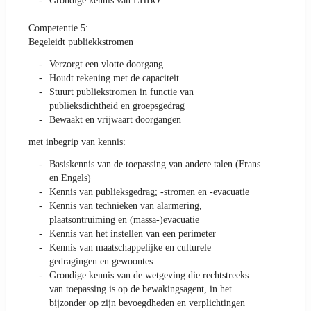
Grondige kennis van EHBO
Competentie 5:
Begeleidt publiekkstromen
Verzorgt een vlotte doorgang
Houdt rekening met de capaciteit
Stuurt publiekstromen in functie van
publieksdichtheid en groepsgedrag
Bewaakt en vrijwaart doorgangen
met inbegrip van kennis:
Basiskennis van de toepassing van andere talen (Frans
en Engels)
Kennis van publieksgedrag; -stromen en -evacuatie
Kennis van technieken van alarmering,
plaatsontruiming en (massa-)evacuatie
Kennis van het instellen van een perimeter
Kennis van maatschappelijke en culturele
gedragingen en gewoontes
Grondige kennis van de wetgeving die rechtstreeks
van toepassing is op de bewakingsagent, in het
bijzonder op zijn bevoegdheden en verplichtingen