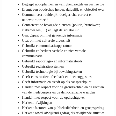
Begrijpt noodplannen en veiligheidsregels en past ze toe
Brengt een boodschap helder, duidelijk en objectief over
Communiceert duidelijk, doelgericht, correct en
onbevooroordeeld
Contacteert de bevoegde diensten (politie, brandweer,
ziekenwagen, ...) en legt de situatie uit
Gaat gepast om met gevoelige informatie
Gaat om met culturele diversiteit
Gebruikt communicatieapparatuur
Gebruikt en herkent verbale en niet-verbale
communicatie
Gebruikt rapportage- en informaticatools
Gebruikt registratiesystemen
Gebruikt technologie bij bewakingstaken
Geeft constructieve feedback en doet suggesties
Geeft informatie en treedt op als aanspreekpunt
Handelt met respect voor de grondrechten en de rechten
van de medeburgers en de democratische waarden
Handelt met respect voor de opdrachtgever
Herkent afwijkingen
Herkent factoren van publieksdichtheid en groepsgedrag
Herkent zowel afwijkend gedrag als afwijkende situaties