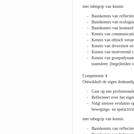
met inbegrip van kennis:
Basiskennis van reflectie
Basiskennis van ecologis
Basiskennis van kostenef
Kennis van communicatie
Kennis van ethisch vera
Kennis van diversiteit e
Kennis van motiverend 
Kennis van groepsdynami
teamsfeer, (bege)leiden 
Competentie 4:
Ontwikkelt de eigen deskundi
Gaat op een professione
Reflecteert over het eige
Volgt nieuwe evoluties op
bewegings- en spelactivi
met inbegrip van kennis:
Basiskennis van reflectie