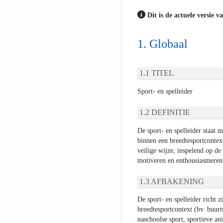
Dit is de actuele versie v
Globaal
TITEL
Sport- en spelleider
DEFINITIE
De sport- en spelleider staat m
binnen een breedtesportcontext
veilige wijze, inspelend op de
motiveren en enthousiasmeren
AFBAKENING
De sport- en spelleider richt 
breedtesportcontext (bv. buurt
naschoolse sport, sportieve a