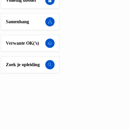
Volledig dossier
Samenhang
Verwante OK('s)
Zoek je opleiding