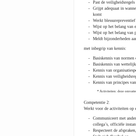
Past de veiligheidsregels 
Grijpt adequaat in wanne
komt
Werkt blessurepreventief
Wijst op het belang van e
Wijst op het belang van 
Meldt bijzonderheden aa
met inbegrip van kennis:
Basiskennis van normen e
Basiskennis van wettelij
Kennis van organisatiespe
Kennis van veiligheidsre
Kennis van principes van 
* Activiteiten: deze omvatte
Competentie 2:
Werkt voor de activiteiten op 
Communiceert met andere 
collega’s, officiële insta
Respecteert de afspraken