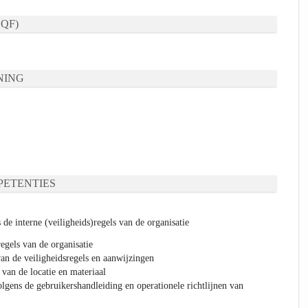
QF)
NING
ETENTIES
 de interne (veiligheids)regels van de organisatie
egels van de organisatie
van de veiligheidsregels en aanwijzingen
 van de locatie en materiaal
olgens de gebruikershandleiding en operationele richtlijnen van