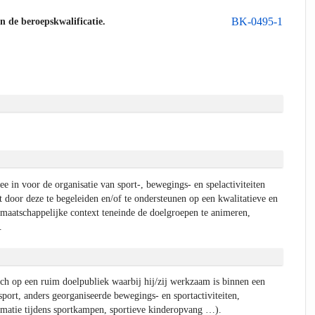
BK-0495-1
an de beroepskwalificatie.
ee in voor de organisatie van sport-, bewegings- en spelactiviteiten
 door deze te begeleiden en/of te ondersteunen op een kwalitatieve en
 maatschappelijke context teneinde de doelgroepen te animeren,
.
zich op een ruim doelpubliek waarbij hij/zij werkzaam is binnen een
sport, anders georganiseerde bewegings- en sportactiviteiten,
nimatie tijdens sportkampen, sportieve kinderopvang …).