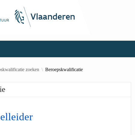
skwalificatie zoeken
Beroepskwalificatie
ie
elleider