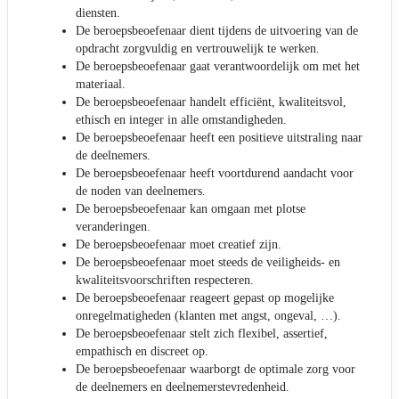
diensten.
De beroepsbeoefenaar dient tijdens de uitvoering van de
opdracht zorgvuldig en vertrouwelijk te werken.
De beroepsbeoefenaar gaat verantwoordelijk om met het
materiaal.
De beroepsbeoefenaar handelt efficiënt, kwaliteitsvol,
ethisch en integer in alle omstandigheden.
De beroepsbeoefenaar heeft een positieve uitstraling naar
de deelnemers.
De beroepsbeoefenaar heeft voortdurend aandacht voor
de noden van deelnemers.
De beroepsbeoefenaar kan omgaan met plotse
veranderingen.
De beroepsbeoefenaar moet creatief zijn.
De beroepsbeoefenaar moet steeds de veiligheids- en
kwaliteitsvoorschriften respecteren.
De beroepsbeoefenaar reageert gepast op mogelijke
onregelmatigheden (klanten met angst, ongeval, …).
De beroepsbeoefenaar stelt zich flexibel, assertief,
empathisch en discreet op.
De beroepsbeoefenaar waarborgt de optimale zorg voor
de deelnemers en deelnemerstevredenheid.