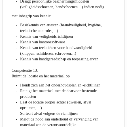
Draagt persoonlijke beschermingsmiddelen
(veiligheidsschoenen, handschoenen…) indien nodig
met inbegrip van kennis:
Basiskennis van attesten (brandveiligheid, hygiëne,
technische controles,...)
Kennis van veiligheidsrichtlijnen
Kennis van kantoorsoftware
Kennis van technieken voor handvaardigheid
(knippen, schilderen, schroeven…)
Kennis van handgereedschap en toepassing ervan
Competentie 13:
Ruimt de locatie en het materiaal op
Houdt zich aan het onderhoudsplan en -richtlijnen
Reinigt het materiaal met de daarvoor bestemde
producten
Laat de locatie proper achter (dweilen, afval
opruimen,…)
Sorteert afval volgens de richtlijnen
Meldt de nood aan onderhoud of vervanging van
materiaal aan de verantwoordelijke