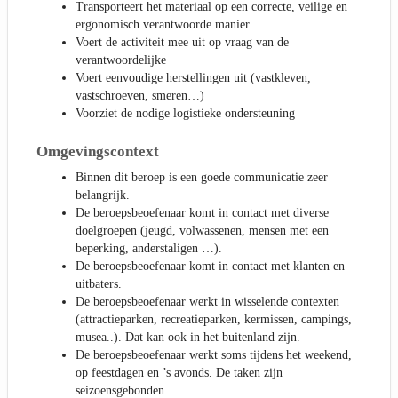
Transporteert het materiaal op een correcte, veilige en
ergonomisch verantwoorde manier
Voert de activiteit mee uit op vraag van de
verantwoordelijke
Voert eenvoudige herstellingen uit (vastkleven,
vastschroeven, smeren…)
Voorziet de nodige logistieke ondersteuning
Omgevingscontext
Binnen dit beroep is een goede communicatie zeer
belangrijk.
De beroepsbeoefenaar komt in contact met diverse
doelgroepen (jeugd, volwassenen, mensen met een
beperking, anderstaligen …).
De beroepsbeoefenaar komt in contact met klanten en
uitbaters.
De beroepsbeoefenaar werkt in wisselende contexten
(attractieparken, recreatieparken, kermissen, campings,
musea..). Dat kan ook in het buitenland zijn.
De beroepsbeoefenaar werkt soms tijdens het weekend,
op feestdagen en ’s avonds. De taken zijn
seizoensgebonden.