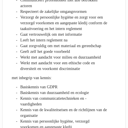
Communiceert professioneel met alle betrokken
actoren
Respecteert de zakelijke omgangsvormen
Verzorgt de persoonlijke hygiëne en zorgt voor een
verzorgd voorkomen en aangepaste kledij conform de
taakuitvoering en het intern reglement
Gaat vertrouwelijk om met informatie
Leeft het intern reglement na
Gaat zorgvuldig om met materiaal en gereedschap
Geeft zelf het goede voorbeeld
Werkt met aandacht voor milieu en duurzaamheid
Werkt met aandacht voor een ethische code en
diversiteit en voorkomt discriminatie
met inbegrip van kennis:
Basiskennis van GDPR
Basiskennis van duurzaamheid en ecologie
Kennis van communicatietechnieken en -
vaardigheden
Kennis van de kwaliteitseisen en de richtlijnen van de
organisatie
Kennis van persoonlijke hygiëne, verzorgd
voorkomen en aangepaste kledij