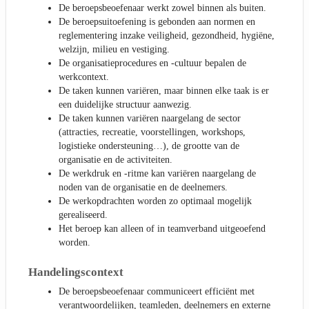
De beroepsbeoefenaar werkt zowel binnen als buiten.
De beroepsuitoefening is gebonden aan normen en
reglementering inzake veiligheid, gezondheid, hygiëne,
welzijn, milieu en vestiging.
De organisatieprocedures en -cultuur bepalen de
werkcontext.
De taken kunnen variëren, maar binnen elke taak is er
een duidelijke structuur aanwezig.
De taken kunnen variëren naargelang de sector
(attracties, recreatie, voorstellingen, workshops,
logistieke ondersteuning…), de grootte van de
organisatie en de activiteiten.
De werkdruk en -ritme kan variëren naargelang de
noden van de organisatie en de deelnemers.
De werkopdrachten worden zo optimaal mogelijk
gerealiseerd.
Het beroep kan alleen of in teamverband uitgeoefend
worden.
Handelingscontext
De beroepsbeoefenaar communiceert efficiënt met
verantwoordelijken, teamleden, deelnemers en externe