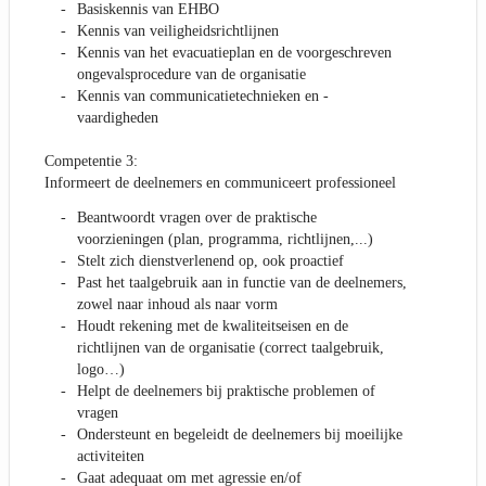
Basiskennis van EHBO
Kennis van veiligheidsrichtlijnen
Kennis van het evacuatieplan en de voorgeschreven
ongevalsprocedure van de organisatie
Kennis van communicatietechnieken en -
vaardigheden
Competentie 3:
Informeert de deelnemers en communiceert professioneel
Beantwoordt vragen over de praktische
voorzieningen (plan, programma, richtlijnen,...)
Stelt zich dienstverlenend op, ook proactief
Past het taalgebruik aan in functie van de deelnemers,
zowel naar inhoud als naar vorm
Houdt rekening met de kwaliteitseisen en de
richtlijnen van de organisatie (correct taalgebruik,
logo…)
Helpt de deelnemers bij praktische problemen of
vragen
Ondersteunt en begeleidt de deelnemers bij moeilijke
activiteiten
Gaat adequaat om met agressie en/of