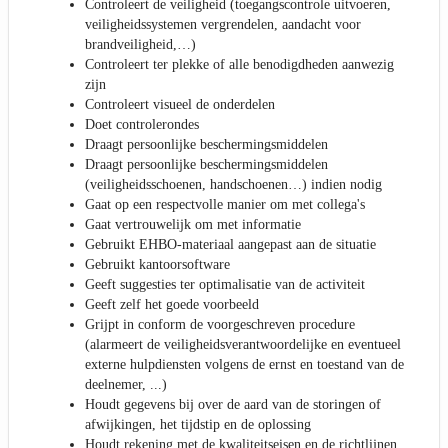
Controleert de veiligheid (toegangscontrole uitvoeren,
veiligheidssystemen vergrendelen, aandacht voor
brandveiligheid,…)
Controleert ter plekke of alle benodigdheden aanwezig
zijn
Controleert visueel de onderdelen
Doet controlerondes
Draagt persoonlijke beschermingsmiddelen
Draagt persoonlijke beschermingsmiddelen
(veiligheidsschoenen, handschoenen…) indien nodig
Gaat op een respectvolle manier om met collega's
Gaat vertrouwelijk om met informatie
Gebruikt EHBO-materiaal aangepast aan de situatie
Gebruikt kantoorsoftware
Geeft suggesties ter optimalisatie van de activiteit
Geeft zelf het goede voorbeeld
Grijpt in conform de voorgeschreven procedure
(alarmeert de veiligheidsverantwoordelijke en eventueel
externe hulpdiensten volgens de ernst en toestand van de
deelnemer, ...)
Houdt gegevens bij over de aard van de storingen of
afwijkingen, het tijdstip en de oplossing
Houdt rekening met de kwaliteitseisen en de richtlijnen