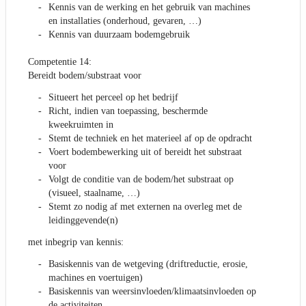
Kennis van de werking en het gebruik van machines
en installaties (onderhoud, gevaren, …)
Kennis van duurzaam bodemgebruik
Competentie 14:
Bereidt bodem/substraat voor
Situeert het perceel op het bedrijf
Richt, indien van toepassing, beschermde
kweekruimten in
Stemt de techniek en het materieel af op de opdracht
Voert bodembewerking uit of bereidt het substraat
voor
Volgt de conditie van de bodem/het substraat op
(visueel, staalname, …)
Stemt zo nodig af met externen na overleg met de
leidinggevende(n)
met inbegrip van kennis:
Basiskennis van de wetgeving (driftreductie, erosie,
machines en voertuigen)
Basiskennis van weersinvloeden/klimaatsinvloeden op
de activiteiten