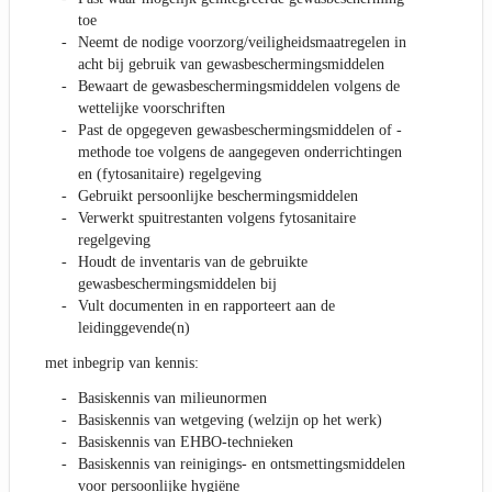
toe
Neemt de nodige voorzorg/veiligheidsmaatregelen in
acht bij gebruik van gewasbeschermingsmiddelen
Bewaart de gewasbeschermingsmiddelen volgens de
wettelijke voorschriften
Past de opgegeven gewasbeschermingsmiddelen of -
methode toe volgens de aangegeven onderrichtingen
en (fytosanitaire) regelgeving
Gebruikt persoonlijke beschermingsmiddelen
Verwerkt spuitrestanten volgens fytosanitaire
regelgeving
Houdt de inventaris van de gebruikte
gewasbeschermingsmiddelen bij
Vult documenten in en rapporteert aan de
leidinggevende(n)
met inbegrip van kennis:
Basiskennis van milieunormen
Basiskennis van wetgeving (welzijn op het werk)
Basiskennis van EHBO-technieken
Basiskennis van reinigings- en ontsmettingsmiddelen
voor persoonlijke hygiëne