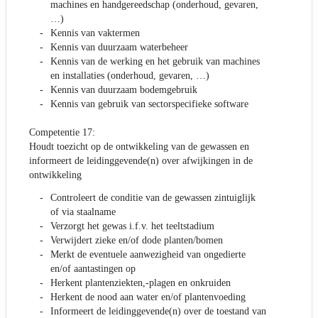
machines en handgereedschap (onderhoud, gevaren,
…)
Kennis van vaktermen
Kennis van duurzaam waterbeheer
Kennis van de werking en het gebruik van machines
en installaties (onderhoud, gevaren, …)
Kennis van duurzaam bodemgebruik
Kennis van gebruik van sectorspecifieke software
Competentie 17:
Houdt toezicht op de ontwikkeling van de gewassen en
informeert de leidinggevende(n) over afwijkingen in de
ontwikkeling
Controleert de conditie van de gewassen zintuiglijk
of via staalname
Verzorgt het gewas i.f.v. het teeltstadium
Verwijdert zieke en/of dode planten/bomen
Merkt de eventuele aanwezigheid van ongedierte
en/of aantastingen op
Herkent plantenziekten,-plagen en onkruiden
Herkent de nood aan water en/of plantenvoeding
Informeert de leidinggevende(n) over de toestand van