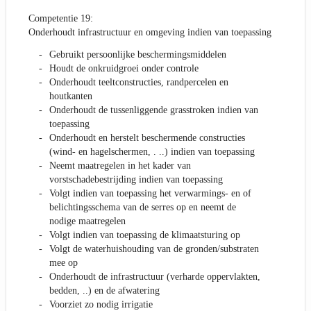
Competentie 19:
Onderhoudt infrastructuur en omgeving indien van toepassing
Gebruikt persoonlijke beschermingsmiddelen
Houdt de onkruidgroei onder controle
Onderhoudt teeltconstructies, randpercelen en
houtkanten
Onderhoudt de tussenliggende grasstroken indien van
toepassing
Onderhoudt en herstelt beschermende constructies
(wind- en hagelschermen, . ..) indien van toepassing
Neemt maatregelen in het kader van
vorstschadebestrijding indien van toepassing
Volgt indien van toepassing het verwarmings- en of
belichtingsschema van de serres op en neemt de
nodige maatregelen
Volgt indien van toepassing de klimaatsturing op
Volgt de waterhuishouding van de gronden/substraten
mee op
Onderhoudt de infrastructuur (verharde oppervlakten,
bedden, ..) en de afwatering
Voorziet zo nodig irrigatie