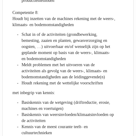
productiemethoden
Competentie 8:
Houdt bij inzetten van de machines rekening met de weers-,
klimaats- en bodemomstandigheden
Schat in of de activiteiten (grondbewerking,
bemesting, zaaien en planten, gewasverzorging en
oogsten, …) uitvoerbaar en/of wenselijk zijn op het
geplande moment op basis van de weers-, klimaats-
en bodemomstandigheden
Meldt problemen met het uitvoeren van de
activiteiten als gevolg van de weers-, klimaats- en
bodemomstandigheden aan de leidinggevende(n)
Houdt rekening met de wettelijke voorschriften
met inbegrip van kennis:
Basiskennis van de wetgeving (driftreductie, erosie,
machines en voertuigen)
Basiskennis van weersinvloeden/klimaatsinvloeden op
de activiteiten
Kennis van de meest courante teelt- en
cultuurtechnieken