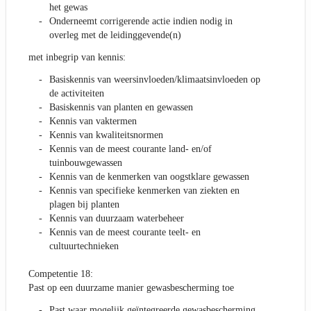
het gewas
Onderneemt corrigerende actie indien nodig in
overleg met de leidinggevende(n)
met inbegrip van kennis:
Basiskennis van weersinvloeden/klimaatsinvloeden op
de activiteiten
Basiskennis van planten en gewassen
Kennis van vaktermen
Kennis van kwaliteitsnormen
Kennis van de meest courante land- en/of
tuinbouwgewassen
Kennis van de kenmerken van oogstklare gewassen
Kennis van specifieke kenmerken van ziekten en
plagen bij planten
Kennis van duurzaam waterbeheer
Kennis van de meest courante teelt- en
cultuurtechnieken
Competentie 18:
Past op een duurzame manier gewasbescherming toe
Past waar mogelijk geïntegreerde gewasbescherming