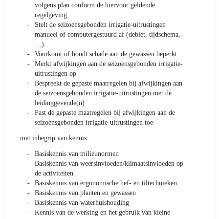
volgens plan conform de hiervoor geldende
regelgeving
Stelt de seizoensgebonden irrigatie-uitrustingen
manueel of computergestuurd af (debiet, tijdschema,
…)
Voorkomt of houdt schade aan de gewassen beperkt
Merkt afwijkingen aan de seizoensgebonden irrigatie-
uitrustingen op
Bespreekt de gepaste maatregelen bij afwijkingen aan
de seizoensgebonden irrigatie-uitrustingen met de
leidinggevende(n)
Past de gepaste maatregelen bij afwijkingen aan de
seizoensgebonden irrigatie-uitrustingen toe
met inbegrip van kennis:
Basiskennis van milieunormen
Basiskennis van weersinvloeden/klimaatsinvloeden op
de activiteiten
Basiskennis van ergonomische hef- en tiltechnieken
Basiskennis van planten en gewassen
Basiskennis van waterhuishouding
Kennis van de werking en het gebruik van kleine