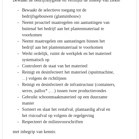
Bewaakt de bedrijfshygiëne en vermijdt de insleep van ziekte
Bewaakt de selectieve toegang tot de
bedrijfsgebouwen (glastuinbouw)
Neemt proactief maatregelen om aantastingen van
buitenaf het bedrijf aan het plantenmateriaal te
voorkomen
Neemt maatregelen om aantastingen binnen het
bedrijf aan het plantenmateriaal te voorkomen
Werkt ordelijk, ruimt de werkplek en het materieel
systematisch op
Controleert de staat van het materieel
Reinigt en desinfecteert het materieel (spuitmachine,
...) volgens de richtlijnen
Reinigt en desinfecteert de infrastructuur (containers,
serres, pallox* ,…) tussen twee productierondes
Gebruikt schoonmaakmaterieel op een duurzame
manier
Sorteert en slaat het restafval, plantaardig afval en
het risicoafval op volgens de regelgeving
Respecteert de milieuvoorschriften
met inbegrip van kennis: