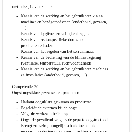
met inbegrip van kennis:
Kennis van de werking en het gebruik van kleine
machines en handgereedschap (onderhoud, gevaren,
…)
Kennis van hygiëne- en veiligheidsregels
Kennis van sectorspecifieke duurzame
productiemethoden
Kennis van het regelen van het serreklimaat
Kennis van de bediening van de klimaatregeling
(ventilatie, temperatuur, luchtvochtigheid)
Kennis van de werking en het gebruik van machines
en installaties (onderhoud, gevaren, …)
Competentie 20:
Oogst oogstklare gewassen en producten
Herkent oogstklare gewassen en producten
Begeleidt de externen bij de oogst
Volgt de werkzaamheden op
Oogst desgevallend volgens de gepaste oogstmethode
Brengt zo weinig mogelijk schade toe aan de
geoogste producten (gewassen, vruchten, planten en