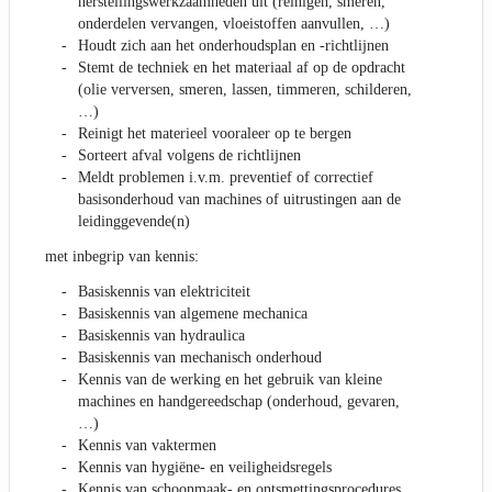
herstellingswerkzaamheden uit (reinigen, smeren,
onderdelen vervangen, vloeistoffen aanvullen, …)
Houdt zich aan het onderhoudsplan en -richtlijnen
Stemt de techniek en het materiaal af op de opdracht
(olie verversen, smeren, lassen, timmeren, schilderen,
…)
Reinigt het materieel vooraleer op te bergen
Sorteert afval volgens de richtlijnen
Meldt problemen i.v.m. preventief of correctief
basisonderhoud van machines of uitrustingen aan de
leidinggevende(n)
met inbegrip van kennis:
Basiskennis van elektriciteit
Basiskennis van algemene mechanica
Basiskennis van hydraulica
Basiskennis van mechanisch onderhoud
Kennis van de werking en het gebruik van kleine
machines en handgereedschap (onderhoud, gevaren,
…)
Kennis van vaktermen
Kennis van hygiëne- en veiligheidsregels
Kennis van schoonmaak- en ontsmettingsprocedures