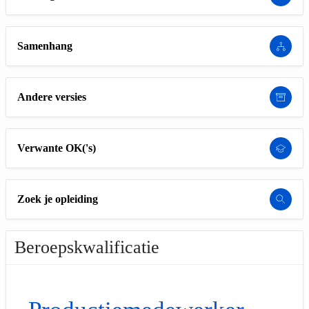
Samenhang
Andere versies
Verwante OK('s)
Zoek je opleiding
Beroepskwalificatie