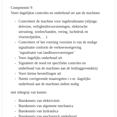
Competentie 9:
Voert dagelijkse controles en onderhoud uit aan de machines
Controleert de machine voor ingebruikname (slijtage,
defecten, veiligheidsvoorzieningen, elektrische
uitrusting, wielen/banden, vering, luchtdruk en
vloeistofpeilen, …)
Controleert of het voertuig voorzien is van de nodige
signalisatie conform de verkeerswetgeving
‘signalisatie van landbouwvoertuigen’
Voert dagelijks onderhoud uit
Signaleert de nood tot specifieke controles en
onderhoud van de machines aan de leidinggevende(n)
Voert kleine herstellingen uit
Neemt corrigerende maatregelen i.v.m. dagelijks
onderhoud aan de machines indien nodig
met inbegrip van kennis:
Basiskennis van elektriciteit
Basiskennis van algemene mechanica
Basiskennis van hydraulica
Basiskennis van mechanisch onderhoud