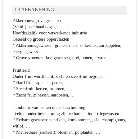
AFBAKENING
Akkerbouw/grove groenten:
(Semi-)machinaal oogsten
Hoofdzakelijk voor verwerkende industrie
Geteeld op grotere oppervlakten
* Akkerbouwgewassen: granen, mais, suikerbiet, aardappelen,
energiegewassen, …
* Grove groenten: koolgewassen, prei, bonen, erwten, …
Fruitteelt:
Onder fruit wordt hard, zacht en steenfruit begrepen.
* Hard fruit: appelen, peren, …
* Steenfruit: kersen, pruimen, …
* Zacht fruit: bessen, aardbeien, …
Tuinbouw van teelten onder bescherming:
Teelten onder bescherming zijn eetbare en industriegewassen
* Eetbare gewassen: paprika’s, komkommer, , sla, champignons,
witlof, …
* Niet eetbare (sierteelt), bloemen, potplanten, …