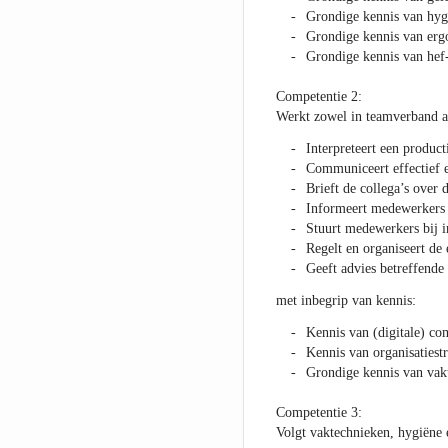
Grondige kennis van hyg
Grondige kennis van er
Grondige kennis van hef-
Competentie 2:
Werkt zowel in teamverband al
Interpreteert een product
Communiceert effectief e
Brieft de collega’s over
Informeert medewerkers 
Stuurt medewerkers bij i
Regelt en organiseert d
Geeft advies betreffende
met inbegrip van kennis:
Kennis van (digitale) c
Kennis van organisatiest
Grondige kennis van vak
Competentie 3:
Volgt vaktechnieken, hygiëne 