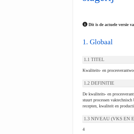
Dit is de actuele versie v
Globaal
TITEL
Kwaliteits- en procesverantwoo
DEFINITIE
De kwaliteits- en procesverant
stuurt processen vaktechnisch 
recepten, kwaliteit en product
NIVEAU (VKS EN E
4