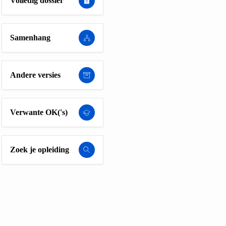
Volledig dossier
Samenhang
Andere versies
Verwante OK('s)
Zoek je opleiding