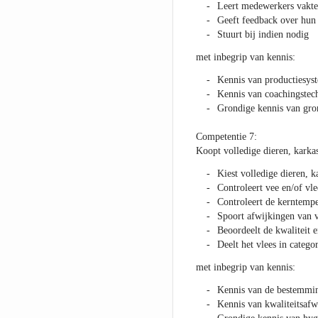
Leert medewerkers vakte
Geeft feedback over hun
Stuurt bij indien nodig
met inbegrip van kennis:
Kennis van productiesys
Kennis van coachingstec
Grondige kennis van gron
Competentie 7:
Koopt volledige dieren, karkas
Kiest volledige dieren, k
Controleert vee en/of vle
Controleert de kerntemp
Spoort afwijkingen van v
Beoordeelt de kwaliteit 
Deelt het vlees in categ
met inbegrip van kennis:
Kennis van de bestemmin
Kennis van kwaliteitsafw