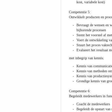
kost, variabele kost)
Competentie 5:
Ontwikkelt producten en proc
Bevraagt de wensen en we
bijhorende processen
Stemt het voorstel af me
Voert de ontwikkeling va
Stuurt het proces vaktec
Evalueert het resultaat 
met inbegrip van kennis:
Kennis van communicati
Kennis van methoden om
Kennis van productiesys
Grondige kennis van gron
Competentie 6:
Begeleidt medewerkers in func
Coacht de medewerkers
Begeleidt de opstart van