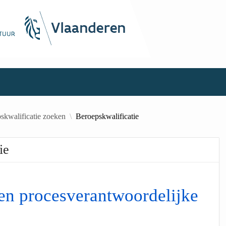
skwalificatie zoeken
Beroepskwalificatie
ie
 en procesverantwoordelijke