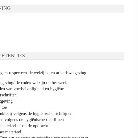
NING
ETENTIES
g en respecteert de welzijns- en arbeidswetgeving
geving/ de codex welzijn op het werk
en van voedselveiligheid en hygiëne
rschriften
tgeving
 toe
kledij volgens de hygiënische richtlijnen
n volgens de hygiënische richtlijnen
 materieel af op de opdracht
het materieel