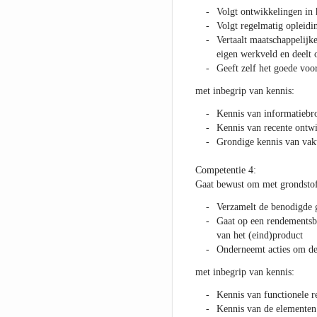
Volgt ontwikkelingen in 
Volgt regelmatig opleidi
Vertaalt maatschappelijke
eigen werkveld en deelt 
Geeft zelf het goede voo
met inbegrip van kennis:
Kennis van informatiebr
Kennis van recente ontwi
Grondige kennis van vak
Competentie 4:
Gaat bewust om met grondstoffe
Verzamelt de benodigde 
Gaat op een rendementsbe
van het (eind)product
Onderneemt acties om de 
met inbegrip van kennis:
Kennis van functionele 
Kennis van de elementen 