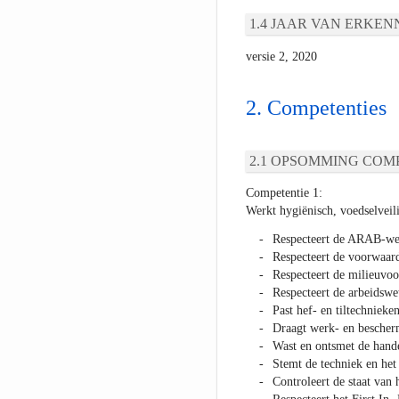
JAAR VAN ERKEN
versie 2, 2020
Competenties
OPSOMMING COMP
Competentie 1:
Werkt hygiënisch, voedselveili
Respecteert de ARAB-wet
Respecteert de voorwaard
Respecteert de milieuvoo
Respecteert de arbeidswe
Past hef- en tiltechnieken
Draagt werk- en bescherm
Wast en ontsmet de hande
Stemt de techniek en het
Controleert de staat van 