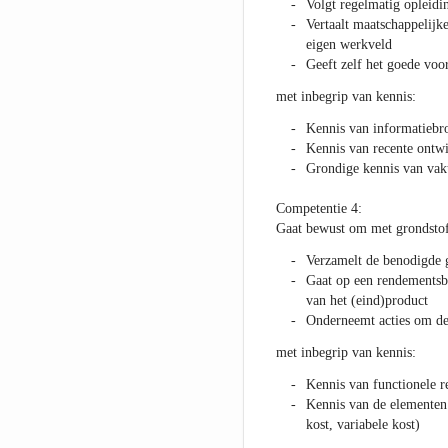
Volgt regelmatig opleidi
Vertaalt maatschappelijke
eigen werkveld
Geeft zelf het goede voo
met inbegrip van kennis:
Kennis van informatiebr
Kennis van recente ontwi
Grondige kennis van vak
Competentie 4:
Gaat bewust om met grondstoffe
Verzamelt de benodigde 
Gaat op een rendementsbe
van het (eind)product
Onderneemt acties om de 
met inbegrip van kennis:
Kennis van functionele 
Kennis van de elementen 
kost, variabele kost)