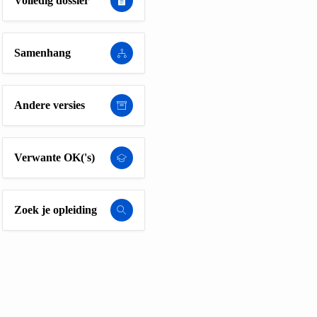
Volledig dossier
Samenhang
Andere versies
Verwante OK('s)
Zoek je opleiding