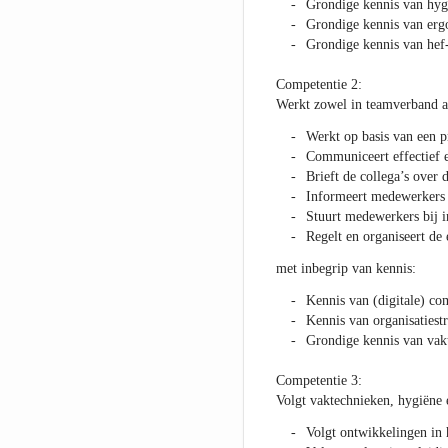
Grondige kennis van hyg
Grondige kennis van er
Grondige kennis van hef-
Competentie 2:
Werkt zowel in teamverband al
Werkt op basis van een p
Communiceert effectief e
Brieft de collega’s over
Informeert medewerkers 
Stuurt medewerkers bij i
Regelt en organiseert d
met inbegrip van kennis:
Kennis van (digitale) c
Kennis van organisatiest
Grondige kennis van vak
Competentie 3:
Volgt vaktechnieken, hygiëne 
Volgt ontwikkelingen in 