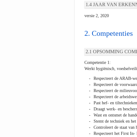
JAAR VAN ERKEN
versie 2, 2020
Competenties
OPSOMMING COMP
Competentie 1:
Werkt hygiënisch, voedselveili
Respecteert de ARAB-wet
Respecteert de voorwaard
Respecteert de milieuvoo
Respecteert de arbeidswe
Past hef- en tiltechnieken
Draagt werk- en bescherm
Wast en ontsmet de hande
Stemt de techniek en het
Controleert de staat van 
Respecteert het First In-