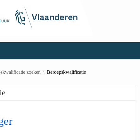
skwalificatie zoeken
Beroepskwalificatie
ie
ger