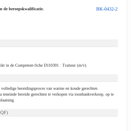
BK-0432-2
an de beroepskwalificatie.
ikt in de Competent-fiche D110301 : Traiteur (m/v).
et volledige bereidingsproces van warme en koude gerechten
 teneinde bereide gerechten te verkopen via toonbankverkoop, op te
plaatsing.
QF)