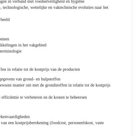
ngen in verband met voedselveiligheid en hygiëne
, technologische, wettelijke en vaktechnische evoluties naar het
rbeeld
onnen
kkelingen in het vakgebied
terminologie
n in relatie tot de kostprijs van de producten
gegevens van grond- en hulpstoffen
wuste manier om met de grondstoffen in relatie tot de kostprijs
efficiëntie te verbeteren en de kosten te beheersen
rekenvaardigheden
van een kostprijsberekening (foodcost, personeelskost, vaste