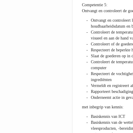
Competentie 5:
Ontvangt en controleert de go
Ontvangt en controleert l
houdbaarheidsdatum en b
Controleert de temperatu
visueel en aan de hand v
Controleert of de goeder
Respecteert de beperkte
Slaat de goederen op in d
Controleert de temperatuu
computer
Respecteert de vochtighe
ingrediënten
Vermeldt en registreert 
Rapporteert beschadiging
Onderneemt actie in geva
met inbegrip van kennis:
Basiskennis van ICT
Basiskennis van de wette
vleesproducten, -bereidi