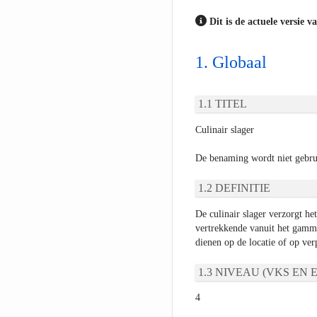
Dit is de actuele versie v
Globaal
TITEL
Culinair slager
De benaming wordt niet gebru
DEFINITIE
De culinair slager verzorgt h
vertrekkende vanuit het gamma
dienen op de locatie of op ver
NIVEAU (VKS EN E
4