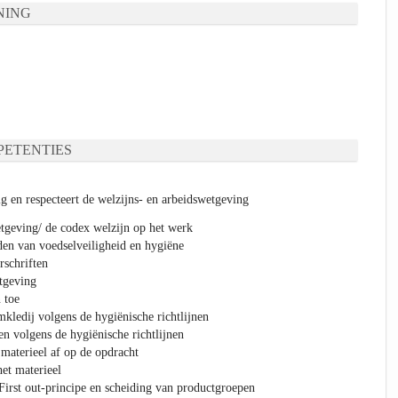
NING
ETENTIES
g en respecteert de welzijns- en arbeidswetgeving
geving/ de codex welzijn op het werk
en van voedselveiligheid en hygiëne
rschriften
tgeving
 toe
kledij volgens de hygiënische richtlijnen
n volgens de hygiënische richtlijnen
 materieel af op de opdracht
het materieel
 First out-principe en scheiding van productgroepen