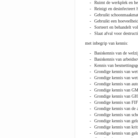
Ruimt de werkplek en het
Reinigt en desinfecteert 
Gebruikt schoonmaakmat
Gebruikt een hoeveelheid
Sorteert en behandelt volg
Slaat afval voor destruct
met inbegrip van kennis:
Basiskennis van de welz
Basiskennis van arbeids
Kennis van besmettingsge
Grondige kennis van wett
Grondige kennis van wetg
Grondige kennis van aut
Grondige kennis van GM
Grondige kennis van GHP
Grondige kennis van FI
Grondige kennis van de a
Grondige kennis van sch
Grondige kennis van geld
Grondige kennis van krit
Grondige kennis van geld