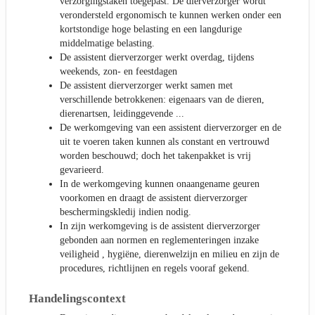
verzorgingstaken toegepast. De dierverzorger wordt
verondersteld ergonomisch te kunnen werken onder een
kortstondige hoge belasting en een langdurige
middelmatige belasting.
De assistent dierverzorger werkt overdag, tijdens
weekends, zon- en feestdagen
De assistent dierverzorger werkt samen met
verschillende betrokkenen: eigenaars van de dieren,
dierenartsen, leidinggevende ...
De werkomgeving van een assistent dierverzorger en de
uit te voeren taken kunnen als constant en vertrouwd
worden beschouwd; doch het takenpakket is vrij
gevarieerd.
In de werkomgeving kunnen onaangename geuren
voorkomen en draagt de assistent dierverzorger
beschermingskledij indien nodig.
In zijn werkomgeving is de assistent dierverzorger
gebonden aan normen en reglementeringen inzake
veiligheid , hygiëne, dierenwelzijn en milieu en zijn de
procedures, richtlijnen en regels vooraf gekend.
Handelingscontext