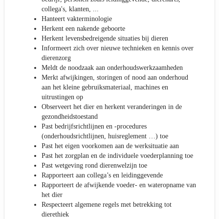
collega's, klanten, ...
Hanteert vakterminologie
Herkent een nakende geboorte
Herkent levensbedreigende situaties bij dieren
Informeert zich over nieuwe technieken en kennis over
dierenzorg
Meldt de noodzaak aan onderhoudswerkzaamheden
Merkt afwijkingen, storingen of nood aan onderhoud
aan het kleine gebruiksmateriaal, machines en
uitrustingen op
Observeert het dier en herkent veranderingen in de
gezondheidstoestand
Past bedrijfsrichtlijnen en -procedures
(onderhoudsrichtlijnen, huisreglement …) toe
Past het eigen voorkomen aan de werksituatie aan
Past het zorgplan en de individuele voederplanning toe
Past wetgeving rond dierenwelzijn toe
Rapporteert aan collega’s en leidinggevende
Rapporteert de afwijkende voeder- en wateropname van
het dier
Respecteert algemene regels met betrekking tot
dierethiek