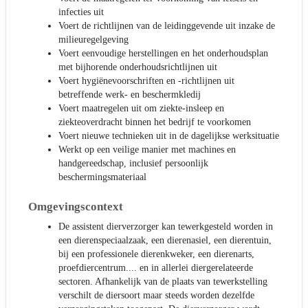
infecties uit
Voert de richtlijnen van de leidinggevende uit inzake de
milieuregelgeving
Voert eenvoudige herstellingen en het onderhoudsplan
met bijhorende onderhoudsrichtlijnen uit
Voert hygiënevoorschriften en -richtlijnen uit
betreffende werk- en beschermkledij
Voert maatregelen uit om ziekte-insleep en
ziekteoverdracht binnen het bedrijf te voorkomen
Voert nieuwe technieken uit in de dagelijkse werksituatie
Werkt op een veilige manier met machines en
handgereedschap, inclusief persoonlijk
beschermingsmateriaal
Omgevingscontext
De assistent dierverzorger kan tewerkgesteld worden in
een dierenspeciaalzaak, een dierenasiel, een dierentuin,
bij een professionele dierenkweker, een dierenarts,
proefdiercentrum.... en in allerlei diergerelateerde
sectoren. Afhankelijk van de plaats van tewerkstelling
verschilt de diersoort maar steeds worden dezelfde