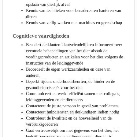
opslaan van dierlijk afval
Kennis van technieken voor benaderen en hanteren van
dieren
Kennis van veilig werken met machines en gereedschap
Cognitieve vaardigheden
Benadert de klanten klantvriendelijk en informeert over
eventuele behandelingen van het dier alsook de
voedingsproducten en artikelen voor het dier volgens de
instructies van de leidinggevende
Beoordeelt de eigen werkzaamheden en deze van
anderen
Beperkt tijdens onderhoudsbeurten, de hinder en de
gezondheidsrisico’s voor het dier
Communiceert en werkt efficiënt samen met collega’s,
leidinggevenden en de dierenarts
Contacteert de juiste persoon in geval van problemen
Contacteert hulpdiensten en deskundigen indien nodig
Controleert de kwaliteit en de hoeveelheid van de
verbruiksgoederen
Gaat vertrouwelijk om met gegevens van het dier, het
bedrijf, personen zoals leidinggevende, dierenarts,