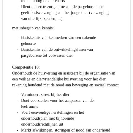
indien nodig de dierenarts
Dient de eerste zorgen toe aan de pasgeborene en
geeft basisverzorging aan het jonge dier (verzorging
van uiterlijk, spenen, ...)
met inbegrip van kennis:
Basiskennis van kenmerken van een nakende
geboorte
Basiskennis van de ontwikkelingsfasen van
pasgeborene tot volwassen dier
Competentie 10:
Onderhoudt de huisvesting en assisteert bij de organisatie van
een veilige en diervriendelijke huisvesting voor het dier
rekening houdend met de nood aan beweging en sociaal contact
Vermindert stress bij het dier
Doet voorstellen voor het aanpassen van de
leefruimte
Voert eenvoudige herstellingen en het
onderhoudsplan met bijhorende
onderhoudsrichtlijnen uit
Merkt afwijkingen, storingen of nood aan onderhoud