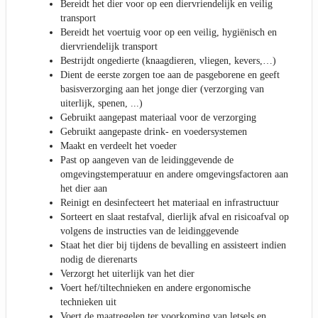
Bereidt het dier voor op een diervriendelijk en veilig
transport
Bereidt het voertuig voor op een veilig, hygiënisch en
diervriendelijk transport
Bestrijdt ongedierte (knaagdieren, vliegen, kevers,…)
Dient de eerste zorgen toe aan de pasgeborene en geeft
basisverzorging aan het jonge dier (verzorging van
uiterlijk, spenen, ...)
Gebruikt aangepast materiaal voor de verzorging
Gebruikt aangepaste drink- en voedersystemen
Maakt en verdeelt het voeder
Past op aangeven van de leidinggevende de
omgevingstemperatuur en andere omgevingsfactoren aan
het dier aan
Reinigt en desinfecteert het materiaal en infrastructuur
Sorteert en slaat restafval, dierlijk afval en risicoafval op
volgens de instructies van de leidinggevende
Staat het dier bij tijdens de bevalling en assisteert indien
nodig de dierenarts
Verzorgt het uiterlijk van het dier
Voert hef/tiltechnieken en andere ergonomische
technieken uit
Voert de maatregelen ter voorkoming van letsels en