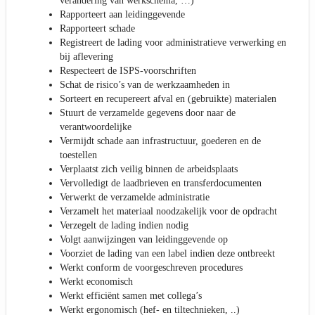
verandering van werkschema, …)
Rapporteert aan leidinggevende
Rapporteert schade
Registreert de lading voor administratieve verwerking en
bij aflevering
Respecteert de ISPS-voorschriften
Schat de risico’s van de werkzaamheden in
Sorteert en recupereert afval en (gebruikte) materialen
Stuurt de verzamelde gegevens door naar de
verantwoordelijke
Vermijdt schade aan infrastructuur, goederen en de
toestellen
Verplaatst zich veilig binnen de arbeidsplaats
Vervolledigt de laadbrieven en transferdocumenten
Verwerkt de verzamelde administratie
Verzamelt het materiaal noodzakelijk voor de opdracht
Verzegelt de lading indien nodig
Volgt aanwijzingen van leidinggevende op
Voorziet de lading van een label indien deze ontbreekt
Werkt conform de voorgeschreven procedures
Werkt economisch
Werkt efficiënt samen met collega’s
Werkt ergonomisch (hef- en tiltechnieken, ..)