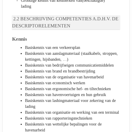
Grondige kennis van kenmerken van(beschadigde)
lading
BESCHRIJVING COMPETENTIES A.D.H.V. DE
DESCRIPTORELEMENTEN
Kennis
Basiskennis van een verkeersplan
Basiskennis van aanslagmateriaal (staalkabels, stroppen,
kettingen, hijsbanden, …)
Basiskennis van bedrijfseigen communicatiemiddelen
Basiskennis van brand en brandbestrijding
Basiskennis van de organisatie van havenarbeid
Basiskennis van economisch werken
Basiskennis van ergonomische hef- en tiltechnieken
Basiskennis van havenvoertuigen en hun gebruik
Basiskennis van lashingmateriaal voor zekering van de
lading
Basiskennis van organisatie en werking van een terminal
Basiskennis van rapporteringstechnieken
Basiskennis van wettelijke bepalingen voor de
havenarbeid