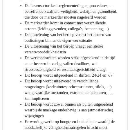
De havensector kent reglementeringen, procedures,…
betreffende kwaliteit, veiligheid, welzijn en gezondheid,
die door de markeerder moeten nageleefd worden
De markeerder komt in contact met verschillende
actoren (leidinggevenden, collega’s, bemanning,...)
De uitoefening van het beroep vereist het nemen van
beslissingen binnen de eigen werksituatie
De uitoefening van het beroep vraagt een sterke
verantwoordelijkheidszin
De werkopdrachten worden strikt afgebakend in de tijd
en er heersen in veel gevallen deadlines, wat
stressbestendigheid en resultaatsgerichtheid vraagt
Dit beroep wordt uitgeoefend in shiften, 24/24 en 7/7
Dit beroep wordt uitgevoerd in verschillende
omgevingen (koelruimtes, scheepsruimtes, silo’s, …)
wat gevaarlijke toestanden, extreme temperaturen, …
kan impliceren
Dit beroep wordt zowel binnen als buiten uitgeoefend
waarbij de markage onderhevig is aan (atmosferische)
wijzigingen
Er wordt gewerkt op hoogte en in de diepte waarbij de
noodzakelijke veiligheidsmaatregelen in acht moet