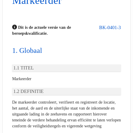
Markeerder
BK-0401-3
Dit is de actuele versie van de
beroepskwalificatie.
Globaal
TITEL
Markeerder
DEFINITIE
De markeerder controleert, verifieert en registreert de locatie,
het aantal, de aard en de uiterlijke staat van de inkomende en
uitgaande lading in de zeehavens en rapporteert hierover
teneinde de verdere behandeling ervan efficiënt te laten verlopen
conform de veiligheidsregels en vigerende wetgeving