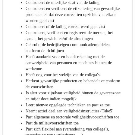
Controleert de uiterlijke staat van de lading
Controleert en verifieert de etikettering van gevaarlijke
producten en dat deze correct ten opzichte van elkaar
worden geplaatst
Controleert of de lading correct werd geplaatst
Controleert, verifieert en registreert de merken, het
aantal, het gewicht en/of de afmetingen
Gebruikt de bedrijfseigen communicatiemiddelen
conform de richtlijnen
Heeft aandacht voor en houdt rekening met de
aanwezigheid van personen en machines binnen de
werkzone
Heeft oog voor het welzijn van de collega's
Herkent gevaarlijke producten en behandelt ze conform
de voorschriften
Is alert voor zijn/haar veiligheid binnen de gevarenzone
en mijdt deze indien mogelijk
Leert nieuwe opgelegde technieken en past ze toe
Neemt actief deel aan veiligheidsinstructies (Take5)
Past algemene en sectorale veiligheidsvoorschriften toe
Past de milieuvoorschriften toe
Past zich flexibel aan (verandering van collega’s,