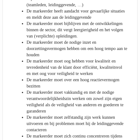
(teamleden, leidinggevende, …)
De markeerder heeft aandacht voor gevaarlijke situaties
en meldt deze aan de leidinggevende
De markeerder moet bijblijven met de ontwikkelingen
binnen de sector, dit vergt leergierigheid en het volgen
van (verplichte) opleidingen.
De markeerder moet de nodige inzet en
doorzettingsvermogen hebben om een hoog tempo aan te
houden
De markeerder moet oog hebben voor kwaliteit en
tevredenheid van de klant door efficiënt, kwaliteitsvol
en met oog voor veiligheid te werken
De markeerder moet over een hoog reactievermogen
bezitten
De markeerder moet vakkundig en met de nodige
verantwoordelijkheidszin werken om zowel zijn eigen
veiligheid als de veiligheid van anderen en goederen te
garanderen
De markeerder moet zelfstandig zijn werk kunnen
uitvoeren en bij problemen moet hij de leidinggevende
contacteren
De markeerder moet zich continu concentreren tijdens