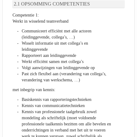
OPSOMMING COMPETENTIES
Competentie 1:
Werkt in wisselend teamverband
Communiceert efficiënt met alle actoren
(leidinggevende, collega’s, …)
Wisselt informatie uit met collega’s en
leidinggevende
Rapporteert aan leidinggevende
Werkt efficiënt samen met collega’s
Volgt aanwijzingen van leidinggevende op
Past zich flexibel aan (verandering van collega’s,
verandering van werkschema, …)
met inbegrip van kennis:
Basiskennis van rapporteringstechnieken
Kennis van communicatietechnieken
Kennis van professionele taalgebruik zowel
mondeling als schriftelijk (moet voldoende
professionele taalkennis bezitten om alle bevelen en
onderrichtingen in verband met het uit te voeren
werk te kunnen verstaan, zowel schriftelijk als