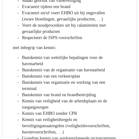
Maakt gebruik van valbeveiliging
Evacueert tijdens een brand
Evacueert en/of voert EHBO uit bij ongevallen
(zware bloedingen, gevaarlijke producten, …)
Voert de noodprocedure uit bij calamiteiten met
gevaarlijke producten
Respecteert de ISPS-voorschriften
met inbegrip van kennis:
Basiskennis van wettelijke bepalingen voor de
havenarbeid
Basiskennis van de organisatie van havenarbeid
Basiskennis van een verkeersplan
Basiskennis van organisatie en werking van een
terminal
Basiskennis van brand en brandbestrijding
Kennis van veiligheid van de arbeidsplaats en de
toegangswegen
Kennis van EHBO zonder CPR
Kennis van veiligheidsregels en
beveiligingsmaatregelen (veiligheidsvoorschriften,
havenvoorschriften, …)
Grondige kennis van werkgerelateerde pictogrammen