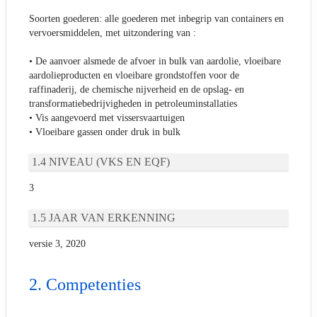
Soorten goederen: alle goederen met inbegrip van containers en
vervoersmiddelen, met uitzondering van :
• De aanvoer alsmede de afvoer in bulk van aardolie, vloeibare
aardolieproducten en vloeibare grondstoffen voor de
raffinaderij, de chemische nijverheid en de opslag- en
transformatiebedrijvigheden in petroleuminstallaties
• Vis aangevoerd met vissersvaartuigen
• Vloeibare gassen onder druk in bulk
NIVEAU (VKS EN EQF)
3
JAAR VAN ERKENNING
versie 3, 2020
Competenties