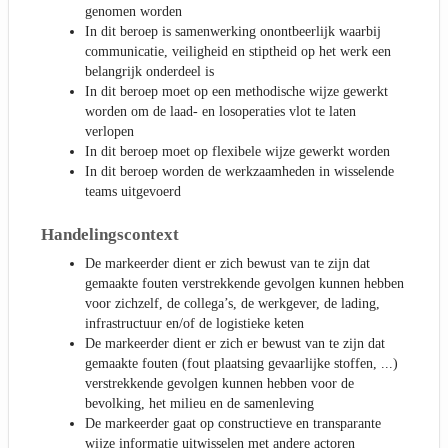
genomen worden
In dit beroep is samenwerking onontbeerlijk waarbij
communicatie, veiligheid en stiptheid op het werk een
belangrijk onderdeel is
In dit beroep moet op een methodische wijze gewerkt
worden om de laad- en losoperaties vlot te laten
verlopen
In dit beroep moet op flexibele wijze gewerkt worden
In dit beroep worden de werkzaamheden in wisselende
teams uitgevoerd
Handelingscontext
De markeerder dient er zich bewust van te zijn dat
gemaakte fouten verstrekkende gevolgen kunnen hebben
voor zichzelf, de collega’s, de werkgever, de lading,
infrastructuur en/of de logistieke keten
De markeerder dient er zich er bewust van te zijn dat
gemaakte fouten (fout plaatsing gevaarlijke stoffen, ...)
verstrekkende gevolgen kunnen hebben voor de
bevolking, het milieu en de samenleving
De markeerder gaat op constructieve en transparante
wijze informatie uitwisselen met andere actoren