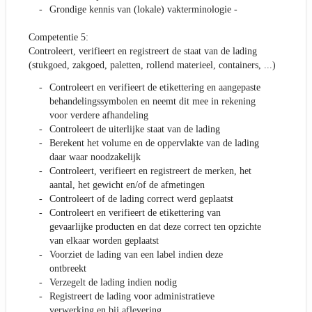
Grondige kennis van (lokale) vakterminologie -
Competentie 5:
Controleert, verifieert en registreert de staat van de lading
(stukgoed, zakgoed, paletten, rollend materieel, containers, ...)
Controleert en verifieert de etikettering en aangepaste
behandelingssymbolen en neemt dit mee in rekening
voor verdere afhandeling
Controleert de uiterlijke staat van de lading
Berekent het volume en de oppervlakte van de lading
daar waar noodzakelijk
Controleert, verifieert en registreert de merken, het
aantal, het gewicht en/of de afmetingen
Controleert of de lading correct werd geplaatst
Controleert en verifieert de etikettering van
gevaarlijke producten en dat deze correct ten opzichte
van elkaar worden geplaatst
Voorziet de lading van een label indien deze
ontbreekt
Verzegelt de lading indien nodig
Registreert de lading voor administratieve
verwerking en bij aflevering