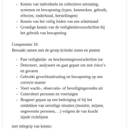
Kennis van individuele en collectieve uitrusting,
systemen en bewapening (types, kenmerken, gebruik,
effecten, onderhoud, herstellingen)
Kennis van het veilig leiden van een schietstand
Grondige kennis van de veiligheidsvoorschriften bij
het gebruik van bewapening
Competentie 10:
Bewaakt samen met de groep kritieke zones en punten
Past veiligheids- en beschermingsvoorschriften toe
Detecteert, analyseert en gaat gepast om met risico’s
en gevaren
Gebruikt gevechtsuitrusting en bewapening op een
correcte manier
Voert wacht-, observatie- of beveiligingsrondes uit
Controleert personen en voertuigen
Reageert gepast op een bedreiging of bij het
ontdekken van onveilige situaties (munitie, mijnen,
ongewenste personen,…) volgens de van kracht
zijnde richtlijnen
met inbegrip van kennis: