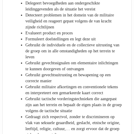
Delegeert bevoegdheden aan ondergeschikte
leidinggevenden als de situatie het vereist
Detecteert problemen in het domein van de militaire
veiligheid en reageert gepast volgens de van kracht
zijnde richtlijnen
Evalueert product en proces
Formuleert doelstellingen en legt deze uit
Gebruikt de individuele en de collectieve uitrusting van
de groep om in alle omstandigheden op het terrein te
leven
Gebruikt gevechtssignalen om elementaire inlichtingen
te kunnen doorgeven of ontvangen
Gebruikt gevechtsuitrusting en bewapening op een
correcte manier
Gebruikt militaire afkortingen en conventionele tekens
en interpreteert een gemarkeerde kaart correct
Gebruikt tactische vorderingstechnieken die aangepast
zijn aan het terrein en bepaalt de eigen plaats in de groep
volgens de tactische situatie
Gedraagt zich respectvol, zonder te discrimineren op
vlak van seksuele geaardheid, geslacht, etnische origine,
leeftijd, religie, cultuur,… en zorgt ervoor dat de groep