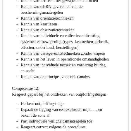
Kennis van het recht der gewapende conflicten
Kennis van CBRN-gevaren en van de
beschermingsmaatregelen
Kennis van oriëntatietechnieken
Kennis van kaartlezen
Kennis van observatietechnieken
Kennis van individuele en collectieve uitrusting,
systemen en bewapening (types, kenmerken, gebruik,
effecten, onderhoud, herstellingen)
Kennis van basisgevechtstechnieken zonder wapens
Kennis van het leven in operationele omstandigheden
Kennis van individuele tactiek en vordering bij dag
en nacht
Kennis van de principes voor risicoanalyse
Competentie 12:
Reageert gepast bij het ontdekken van ontploffingstuigen
Herkent ontploffingstuigen
Bepaalt de ligging van een explosief, mijn, … en
bakent de zone af
Past individuele veiligheidsmaatregelen toe
Reageert correct volgens de procedures