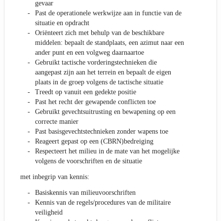
gevaar
Past de operationele werkwijze aan in functie van de
situatie en opdracht
Oriënteert zich met behulp van de beschikbare
middelen: bepaalt de standplaats, een azimut naar een
ander punt en een volgweg daarnaartoe
Gebruikt tactische vorderingstechnieken die
aangepast zijn aan het terrein en bepaalt de eigen
plaats in de groep volgens de tactische situatie
Treedt op vanuit een gedekte positie
Past het recht der gewapende conflicten toe
Gebruikt gevechtsuitrusting en bewapening op een
correcte manier
Past basisgevechtstechnieken zonder wapens toe
Reageert gepast op een (CBRN)bedreiging
Respecteert het milieu in de mate van het mogelijke
volgens de voorschriften en de situatie
met inbegrip van kennis:
Basiskennis van milieuvoorschriften
Kennis van de regels/procedures van de militaire
veiligheid