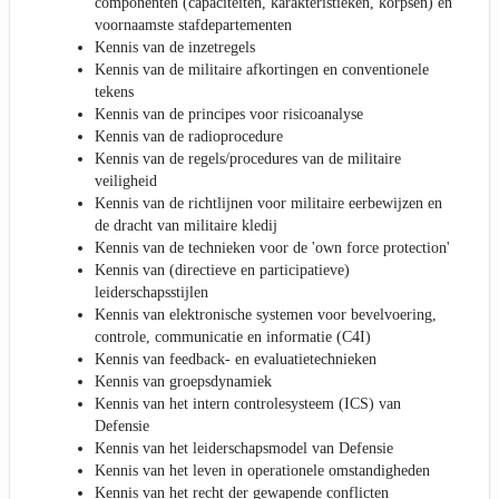
componenten (capaciteiten, karakteristieken, korpsen) en
voornaamste stafdepartementen
Kennis van de inzetregels
Kennis van de militaire afkortingen en conventionele
tekens
Kennis van de principes voor risicoanalyse
Kennis van de radioprocedure
Kennis van de regels/procedures van de militaire
veiligheid
Kennis van de richtlijnen voor militaire eerbewijzen en
de dracht van militaire kledij
Kennis van de technieken voor de 'own force protection'
Kennis van (directieve en participatieve)
leiderschapsstijlen
Kennis van elektronische systemen voor bevelvoering,
controle, communicatie en informatie (C4I)
Kennis van feedback- en evaluatietechnieken
Kennis van groepsdynamiek
Kennis van het intern controlesysteem (ICS) van
Defensie
Kennis van het leiderschapsmodel van Defensie
Kennis van het leven in operationele omstandigheden
Kennis van het recht der gewapende conflicten