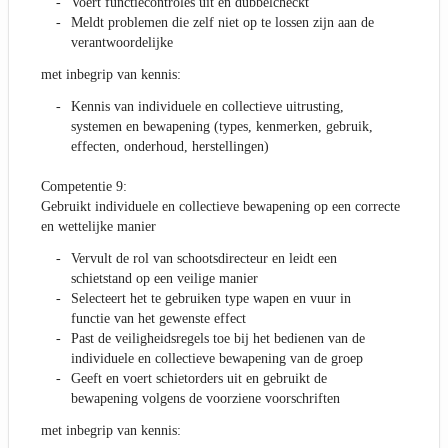
Voert functiecontroles uit en dubbelcheckt
Meldt problemen die zelf niet op te lossen zijn aan de
verantwoordelijke
met inbegrip van kennis:
Kennis van individuele en collectieve uitrusting,
systemen en bewapening (types, kenmerken, gebruik,
effecten, onderhoud, herstellingen)
Competentie 9:
Gebruikt individuele en collectieve bewapening op een correcte
en wettelijke manier
Vervult de rol van schootsdirecteur en leidt een
schietstand op een veilige manier
Selecteert het te gebruiken type wapen en vuur in
functie van het gewenste effect
Past de veiligheidsregels toe bij het bedienen van de
individuele en collectieve bewapening van de groep
Geeft en voert schietorders uit en gebruikt de
bewapening volgens de voorziene voorschriften
met inbegrip van kennis: