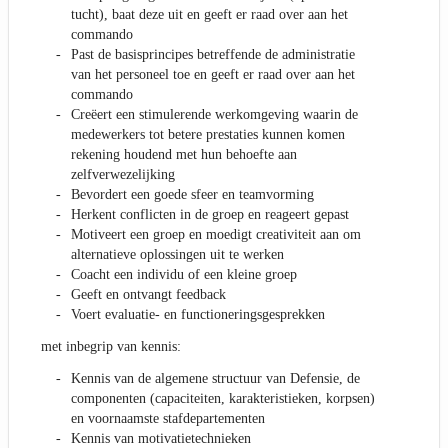
tucht), baat deze uit en geeft er raad over aan het
commando
Past de basisprincipes betreffende de administratie
van het personeel toe en geeft er raad over aan het
commando
Creëert een stimulerende werkomgeving waarin de
medewerkers tot betere prestaties kunnen komen
rekening houdend met hun behoefte aan
zelfverwezelijking
Bevordert een goede sfeer en teamvorming
Herkent conflicten in de groep en reageert gepast
Motiveert een groep en moedigt creativiteit aan om
alternatieve oplossingen uit te werken
Coacht een individu of een kleine groep
Geeft en ontvangt feedback
Voert evaluatie- en functioneringsgesprekken
met inbegrip van kennis:
Kennis van de algemene structuur van Defensie, de
componenten (capaciteiten, karakteristieken, korpsen)
en voornaamste stafdepartementen
Kennis van motivatietechnieken