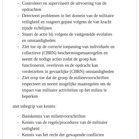
Controleert en superviseert de uitvoering van de
opdrachten
Detecteert problemen in het domein van de militaire
veiligheid en reageert gepast volgens de van kracht
zijnde richtlijnen
Stuurt de actie bij volgens de vastgestelde evoluties
en omstandigheden
Ziet toe op de correcte toepassing van individuele en
collectieve (CBRN) beschermingsmaatregelen en
neemt de nodige acties zodat de groep kan
functioneren, overleven en de opdracht kan
verderzetten in gevaarlijke (CBRN) omstandigheden
Ziet erop toe dat de groep de milieuvoorschriften
respecteert en neemt mogelijke maatregelen om de
impact van militaire activiteiten op het milieu te
beperken
met inbegrip van kennis:
Basiskennis van milieuvoorschriften
Kennis van de regels/procedures van de militaire
veiligheid
Kennis van het recht der gewapende conflicten