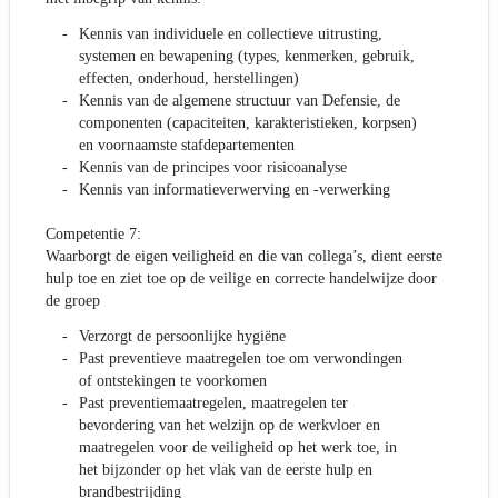
Kennis van individuele en collectieve uitrusting,
systemen en bewapening (types, kenmerken, gebruik,
effecten, onderhoud, herstellingen)
Kennis van de algemene structuur van Defensie, de
componenten (capaciteiten, karakteristieken, korpsen)
en voornaamste stafdepartementen
Kennis van de principes voor risicoanalyse
Kennis van informatieverwerving en -verwerking
Competentie 7:
Waarborgt de eigen veiligheid en die van collega’s, dient eerste
hulp toe en ziet toe op de veilige en correcte handelwijze door
de groep
Verzorgt de persoonlijke hygiëne
Past preventieve maatregelen toe om verwondingen
of ontstekingen te voorkomen
Past preventiemaatregelen, maatregelen ter
bevordering van het welzijn op de werkvloer en
maatregelen voor de veiligheid op het werk toe, in
het bijzonder op het vlak van de eerste hulp en
brandbestrijding