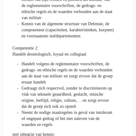
de reglementaire voorschriften, de gedrags- en
ethische regels en de waarden verbonden aan de staat
van militair
Kennis van de algemene structuur van Defensie, de
componenten (capaciteiten, karakteristieken, korpsen)
en voornaamste stafdepartementen
Competentie 2:
Handelt deontologisch, loyaal en collegiaal
Handelt volgens de reglementaire voorschriften, de
gedrags- en ethische regels en de waarden verbonden
aan de staat van militair en zorgt ervoor dat de groep
ernaar handelt
Gedraagt zich respectvol, zonder te discrimineren op
vlak van seksuele geaardheid, geslacht, etnische
origine, leeftijd, religie, cultuur,… en zorgt ervoor
dat de groep zich ook zo opstelt
Neemt de nodige maatregelen in geval van intolerant
of ongepast gedrag of het niet naleven van de
waarden en regels
met inbegrip van kennis: