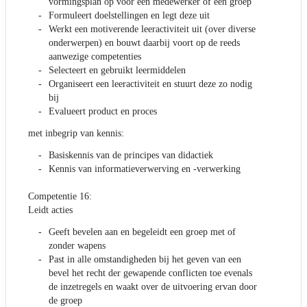
vormingsplan op voor een medewerker of een groep
Formuleert doelstellingen en legt deze uit
Werkt een motiverende leeractiviteit uit (over diverse
onderwerpen) en bouwt daarbij voort op de reeds
aanwezige competenties
Selecteert en gebruikt leermiddelen
Organiseert een leeractiviteit en stuurt deze zo nodig
bij
Evalueert product en proces
met inbegrip van kennis:
Basiskennis van de principes van didactiek
Kennis van informatieverwerving en -verwerking
Competentie 16:
Leidt acties
Geeft bevelen aan en begeleidt een groep met of
zonder wapens
Past in alle omstandigheden bij het geven van een
bevel het recht der gewapende conflicten toe evenals
de inzetregels en waakt over de uitvoering ervan door
de groep