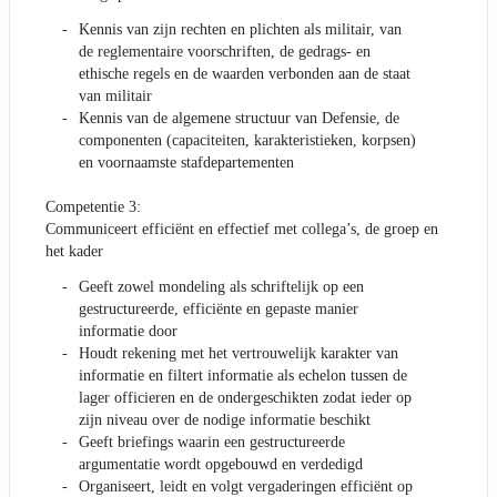
Kennis van zijn rechten en plichten als militair, van
de reglementaire voorschriften, de gedrags- en
ethische regels en de waarden verbonden aan de staat
van militair
Kennis van de algemene structuur van Defensie, de
componenten (capaciteiten, karakteristieken, korpsen)
en voornaamste stafdepartementen
Competentie 3:
Communiceert efficiënt en effectief met collega’s, de groep en
het kader
Geeft zowel mondeling als schriftelijk op een
gestructureerde, efficiënte en gepaste manier
informatie door
Houdt rekening met het vertrouwelijk karakter van
informatie en filtert informatie als echelon tussen de
lager officieren en de ondergeschikten zodat ieder op
zijn niveau over de nodige informatie beschikt
Geeft briefings waarin een gestructureerde
argumentatie wordt opgebouwd en verdedigd
Organiseert, leidt en volgt vergaderingen efficiënt op