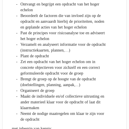
Ontvangt en begrijpt een opdracht van het hoger
echelon
Beoordeelt de factoren die van invloed zijn op de
opdracht en aanvaardt hierbij de prioriteiten, noden
en geplande acties van het hoger echelon
Past de principes voor risicoanalyse toe en adviseert
het hoger echelon
Verzamelt en analyseert informatie voor de opdracht
(instructiekaarten, plannen,…)
Plant de opdracht
Zet een opdracht van het hoger echelon om in
concrete objectieven voor zichzelf en een correct
geformuleerde opdracht voor de groep
Brengt de groep op de hoogte van de opdracht
(doelstellingen, planning, aanpak,...)
Organiseert de groep
Maakt de individuele en/of collectieve uitrusting en
ander materieel klaar voor de opdracht of laat dit
klaarmaken
Neemt de nodige maatregelen om klaar te zijn voor
de opdracht
met inbegrip van kennis: