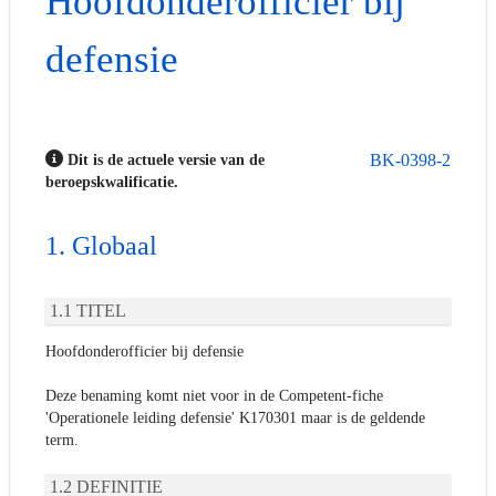
Hoofdonderofficier bij
defensie
BK-0398-2
Dit is de actuele versie van de
beroepskwalificatie.
Globaal
TITEL
Hoofdonderofficier bij defensie
Deze benaming komt niet voor in de Competent-fiche
'Operationele leiding defensie' K170301 maar is de geldende
term.
DEFINITIE