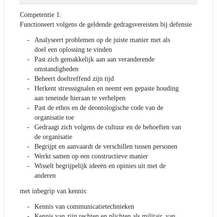
Competentie 1:
Functioneert volgens de geldende gedragsvereisten bij defensie
Analyseert problemen op de juiste manier met als
doel een oplossing te vinden
Past zich gemakkelijk aan aan veranderende
omstandigheden
Beheert doeltreffend zijn tijd
Herkent stresssignalen en neemt een gepaste houding
aan teneinde hieraan te verhelpen
Past de ethos en de deontologische code van de
organisatie toe
Gedraagt zich volgens de cultuur en de behoeften van
de organisatie
Begrijpt en aanvaardt de verschillen tussen personen
Werkt samen op een constructieve manier
Wisselt begrijpelijk ideeën en opinies uit met de
anderen
met inbegrip van kennis:
Kennis van communicatietechnieken
Kennis van zijn rechten en plichten als militair, van