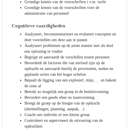
Grondige kennis van de voorschriften i.v.m. tucht
Grondige kennis van de voorschriften voor de
administratie van personeel
Cognitieve vaardigheden
Analyseert, becommentarieert en evalueert concepten en
doet voorstellen om deze aan te passen
Analyseert problemen op de juiste manier met als doel
een oplossing te vinden
Begrijpt en aanvaardt de verschillen tussen personen
Beoordeelt de factoren die van invloed zijn op de
opdracht en aanvaardt hierbij de prioriteiten, noden en
geplande acties van het hoger echelon
Bepaalt de ligging van een explosief, mijn, … en bakent
de zone af
Betrekt zo mogelijk een groep in de besluitvorming
Bevordert een goede sfeer en teamvorming
Brengt de groep op de hoogte van de opdracht
(doelstellingen, planning, aanpak,...)
Coacht een individu of een kleine groep
Controleert en superviseert de uitvoering van de
opdrachten