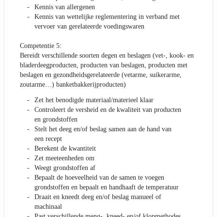
Kennis van allergenen
Kennis van wettelijke reglementering in verband met
vervoer van gerelateerde voedingswaren
Competentie 5:
Bereidt verschillende soorten degen en beslagen (vet-, kook- en
bladerdeegproducten, producten van beslagen, producten met
beslagen en gezondheidsgerelateerde (vetarme, suikerarme,
zoutarme…) banketbakkerijproducten)
Zet het benodigde materiaal/materieel klaar
Controleert de versheid en de kwaliteit van producten
en grondstoffen
Stelt het deeg en/of beslag samen aan de hand van
een recept
Berekent de kwantiteit
Zet meeteenheden om
Weegt grondstoffen af
Bepaalt de hoeveelheid van de samen te voegen
grondstoffen en bepaalt en handhaaft de temperatuur
Draait en kneedt deeg en/of beslag manueel of
machinaal
Past verschillende meng-, kneed- en/of klopmethodes