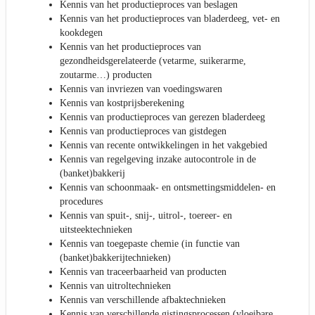
Kennis van het productieproces van beslagen
Kennis van het productieproces van bladerdeeg, vet- en
kookdegen
Kennis van het productieproces van
gezondheidsgerelateerde (vetarme, suikerarme,
zoutarme…) producten
Kennis van invriezen van voedingswaren
Kennis van kostprijsberekening
Kennis van productieproces van gerezen bladerdeeg
Kennis van productieproces van gistdegen
Kennis van recente ontwikkelingen in het vakgebied
Kennis van regelgeving inzake autocontrole in de
(banket)bakkerij
Kennis van schoonmaak- en ontsmettingsmiddelen- en
procedures
Kennis van spuit-, snij-, uitrol-, toereer- en
uitsteektechnieken
Kennis van toegepaste chemie (in functie van
(banket)bakkerijtechnieken)
Kennis van traceerbaarheid van producten
Kennis van uitroltechnieken
Kennis van verschillende afbaktechnieken
Kennis van verschillende gistingsprocessen (vloeibare