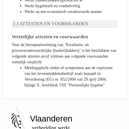
Werkt (banket)bakkerijproducten af
Werkt hygiënisch en voedselveilig
Werkt op een economisch verantwoorde manier
ATTESTEN EN VOORWAARDEN
Wettelijke attesten en voorwaarden
Voor de beroepsuitoefening van ‘Kwaliteits- en
procesverantwoordelijke (banket)bakkerij’ is het beschikken van
volgende attesten en/of voldoen aan volgende voorwaarden
wettelijk verplicht:
Meldingsplicht ziekte of symptomen aan de exploitant
van het levensmiddelenbedrijf zoals bepaald in
Verordening (EG) nr. 852/2004 van 29 april 2004,
bijlage II, hoofdstuk VIII "Persoonlijke hygiëne"
Vlaanderen
verbeelding werkt.