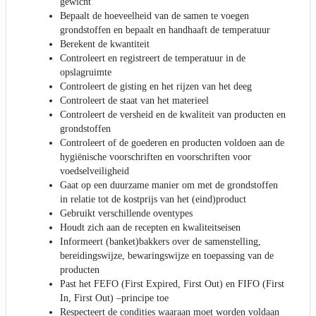
gewicht
Bepaalt de hoeveelheid van de samen te voegen
grondstoffen en bepaalt en handhaaft de temperatuur
Berekent de kwantiteit
Controleert en registreert de temperatuur in de
opslagruimte
Controleert de gisting en het rijzen van het deeg
Controleert de staat van het materieel
Controleert de versheid en de kwaliteit van producten en
grondstoffen
Controleert of de goederen en producten voldoen aan de
hygiënische voorschriften en voorschriften voor
voedselveiligheid
Gaat op een duurzame manier om met de grondstoffen
in relatie tot de kostprijs van het (eind)product
Gebruikt verschillende oventypes
Houdt zich aan de recepten en kwaliteitseisen
Informeert (banket)bakkers over de samenstelling,
bereidingswijze, bewaringswijze en toepassing van de
producten
Past het FEFO (First Expired, First Out) en FIFO (First
In, First Out) –principe toe
Respecteert de condities waaraan moet worden voldaan