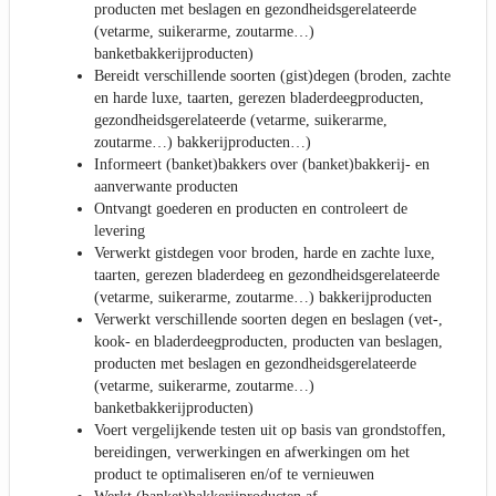
producten met beslagen en gezondheidsgerelateerde
(vetarme, suikerarme, zoutarme…)
banketbakkerijproducten)
Bereidt verschillende soorten (gist)degen (broden, zachte
en harde luxe, taarten, gerezen bladerdeegproducten,
gezondheidsgerelateerde (vetarme, suikerarme,
zoutarme…) bakkerijproducten…)
Informeert (banket)bakkers over (banket)bakkerij- en
aanverwante producten
Ontvangt goederen en producten en controleert de
levering
Verwerkt gistdegen voor broden, harde en zachte luxe,
taarten, gerezen bladerdeeg en gezondheidsgerelateerde
(vetarme, suikerarme, zoutarme…) bakkerijproducten
Verwerkt verschillende soorten degen en beslagen (vet-,
kook- en bladerdeegproducten, producten van beslagen,
producten met beslagen en gezondheidsgerelateerde
(vetarme, suikerarme, zoutarme…)
banketbakkerijproducten)
Voert vergelijkende testen uit op basis van grondstoffen,
bereidingen, verwerkingen en afwerkingen om het
product te optimaliseren en/of te vernieuwen