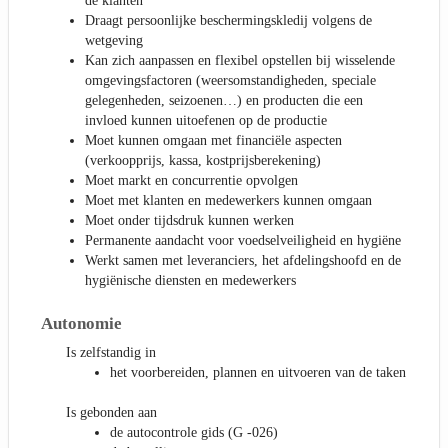
de klanten
Draagt persoonlijke beschermingskledij volgens de
wetgeving
Kan zich aanpassen en flexibel opstellen bij wisselende
omgevingsfactoren (weersomstandigheden, speciale
gelegenheden, seizoenen…) en producten die een
invloed kunnen uitoefenen op de productie
Moet kunnen omgaan met financiële aspecten
(verkoopprijs, kassa, kostprijsberekening)
Moet markt en concurrentie opvolgen
Moet met klanten en medewerkers kunnen omgaan
Moet onder tijdsdruk kunnen werken
Permanente aandacht voor voedselveiligheid en hygiëne
Werkt samen met leveranciers, het afdelingshoofd en de
hygiënische diensten en medewerkers
Autonomie
Is zelfstandig in
het voorbereiden, plannen en uitvoeren van de taken
Is gebonden aan
de autocontrole gids (G -026)