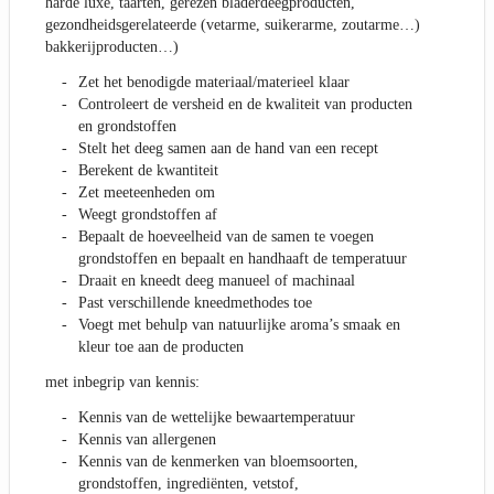
harde luxe, taarten, gerezen bladerdeegproducten,
gezondheidsgerelateerde (vetarme, suikerarme, zoutarme…)
bakkerijproducten…)
Zet het benodigde materiaal/materieel klaar
Controleert de versheid en de kwaliteit van producten
en grondstoffen
Stelt het deeg samen aan de hand van een recept
Berekent de kwantiteit
Zet meeteenheden om
Weegt grondstoffen af
Bepaalt de hoeveelheid van de samen te voegen
grondstoffen en bepaalt en handhaaft de temperatuur
Draait en kneedt deeg manueel of machinaal
Past verschillende kneedmethodes toe
Voegt met behulp van natuurlijke aroma’s smaak en
kleur toe aan de producten
met inbegrip van kennis:
Kennis van de wettelijke bewaartemperatuur
Kennis van allergenen
Kennis van de kenmerken van bloemsoorten,
grondstoffen, ingrediënten, vetstof,