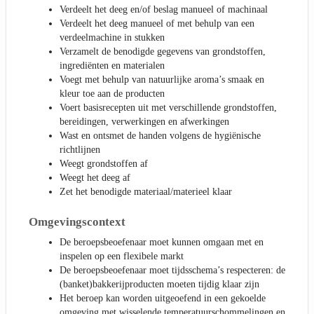
Verdeelt het deeg en/of beslag manueel of machinaal
Verdeelt het deeg manueel of met behulp van een
verdeelmachine in stukken
Verzamelt de benodigde gegevens van grondstoffen,
ingrediënten en materialen
Voegt met behulp van natuurlijke aroma’s smaak en
kleur toe aan de producten
Voert basisrecepten uit met verschillende grondstoffen,
bereidingen, verwerkingen en afwerkingen
Wast en ontsmet de handen volgens de hygiënische
richtlijnen
Weegt grondstoffen af
Weegt het deeg af
Zet het benodigde materiaal/materieel klaar
Omgevingscontext
De beroepsbeoefenaar moet kunnen omgaan met en
inspelen op een flexibele markt
De beroepsbeoefenaar moet tijdsschema’s respecteren: de
(banket)bakkerijproducten moeten tijdig klaar zijn
Het beroep kan worden uitgeoefend in een gekoelde
omgeving met wisselende temperatuurschommelingen en