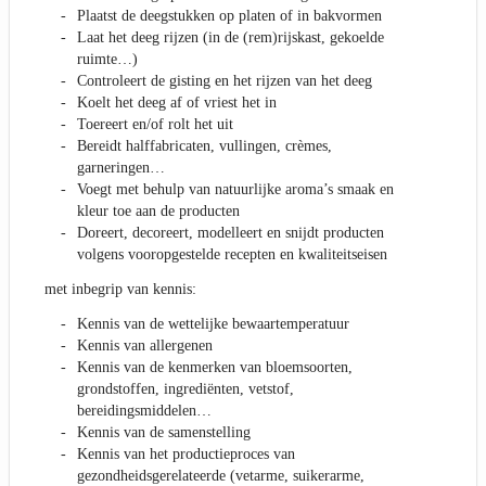
Plaatst de deegstukken op platen of in bakvormen
Laat het deeg rijzen (in de (rem)rijskast, gekoelde
ruimte…)
Controleert de gisting en het rijzen van het deeg
Koelt het deeg af of vriest het in
Toereert en/of rolt het uit
Bereidt halffabricaten, vullingen, crèmes,
garneringen…
Voegt met behulp van natuurlijke aroma’s smaak en
kleur toe aan de producten
Doreert, decoreert, modelleert en snijdt producten
volgens vooropgestelde recepten en kwaliteitseisen
met inbegrip van kennis:
Kennis van de wettelijke bewaartemperatuur
Kennis van allergenen
Kennis van de kenmerken van bloemsoorten,
grondstoffen, ingrediënten, vetstof,
bereidingsmiddelen…
Kennis van de samenstelling
Kennis van het productieproces van
gezondheidsgerelateerde (vetarme, suikerarme,