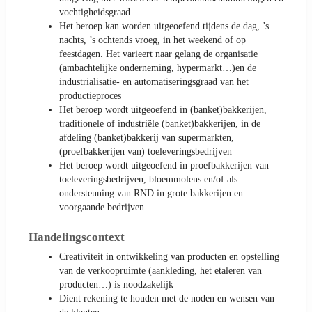
vochtigheidsgraad
Het beroep kan worden uitgeoefend tijdens de dag, ’s
nachts, ’s ochtends vroeg, in het weekend of op
feestdagen. Het varieert naar gelang de organisatie
(ambachtelijke onderneming, hypermarkt…)en de
industrialisatie- en automatiseringsgraad van het
productieproces
Het beroep wordt uitgeoefend in (banket)bakkerijen,
traditionele of industriële (banket)bakkerijen, in de
afdeling (banket)bakkerij van supermarkten,
(proefbakkerijen van) toeleveringsbedrijven
Het beroep wordt uitgeoefend in proefbakkerijen van
toeleveringsbedrijven, bloemmolens en/of als
ondersteuning van RND in grote bakkerijen en
voorgaande bedrijven.
Handelingscontext
Creativiteit in ontwikkeling van producten en opstelling
van de verkoopruimte (aankleding, het etaleren van
producten…) is noodzakelijk
Dient rekening te houden met de noden en wensen van