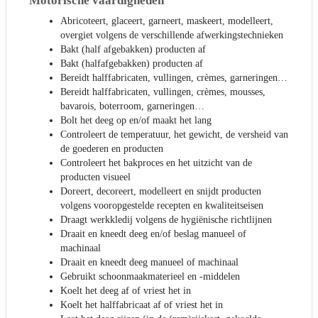
Motorische vaardigheden
Abricoteert, glaceert, garneert, maskeert, modelleert,
overgiet volgens de verschillende afwerkingstechnieken
Bakt (half afgebakken) producten af
Bakt (halfafgebakken) producten af
Bereidt halffabricaten, vullingen, crèmes, garneringen…
Bereidt halffabricaten, vullingen, crèmes, mousses,
bavarois, boterroom, garneringen…
Bolt het deeg op en/of maakt het lang
Controleert de temperatuur, het gewicht, de versheid van
de goederen en producten
Controleert het bakproces en het uitzicht van de
producten visueel
Doreert, decoreert, modelleert en snijdt producten
volgens vooropgestelde recepten en kwaliteitseisen
Draagt werkkledij volgens de hygiënische richtlijnen
Draait en kneedt deeg en/of beslag manueel of
machinaal
Draait en kneedt deeg manueel of machinaal
Gebruikt schoonmaakmaterieel en -middelen
Koelt het deeg af of vriest het in
Koelt het halffabricaat af of vriest het in