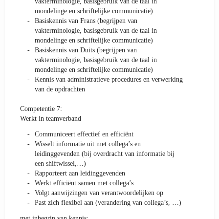
vakterminologie, basisgebruik van de taal in
mondelinge en schriftelijke communicatie)
Basiskennis van Frans (begrijpen van
vakterminologie, basisgebruik van de taal in
mondelinge en schriftelijke communicatie)
Basiskennis van Duits (begrijpen van
vakterminologie, basisgebruik van de taal in
mondelinge en schriftelijke communicatie)
Kennis van administratieve procedures en verwerking
van de opdrachten
Competentie 7:
Werkt in teamverband
Communiceert effectief en efficiënt
Wisselt informatie uit met collega’s en
leidinggevenden (bij overdracht van informatie bij
een shiftwissel,…)
Rapporteert aan leidinggevenden
Werkt efficiënt samen met collega’s
Volgt aanwijzingen van verantwoordelijken op
Past zich flexibel aan (verandering van collega’s, …)
met inbegrip van kennis: