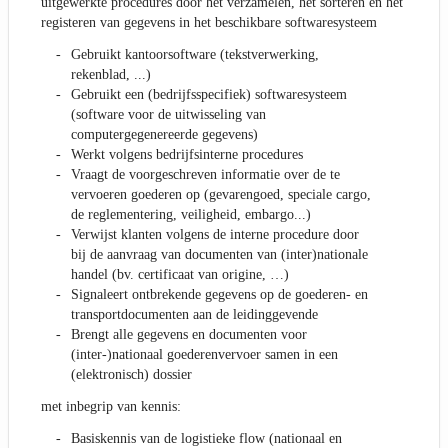
uitgewerkte procedures door het verzamelen, het sorteren en het
registeren van gegevens in het beschikbare softwaresysteem
Gebruikt kantoorsoftware (tekstverwerking,
rekenblad, ...)
Gebruikt een (bedrijfsspecifiek) softwaresysteem
(software voor de uitwisseling van
computergegenereerde gegevens)
Werkt volgens bedrijfsinterne procedures
Vraagt de voorgeschreven informatie over de te
vervoeren goederen op (gevarengoed, speciale cargo,
de reglementering, veiligheid, embargo...)
Verwijst klanten volgens de interne procedure door
bij de aanvraag van documenten van (inter)nationale
handel (bv. certificaat van origine, …)
Signaleert ontbrekende gegevens op de goederen- en
transportdocumenten aan de leidinggevende
Brengt alle gegevens en documenten voor
(inter-)nationaal goederenvervoer samen in een
(elektronisch) dossier
met inbegrip van kennis:
Basiskennis van de logistieke flow (nationaal en