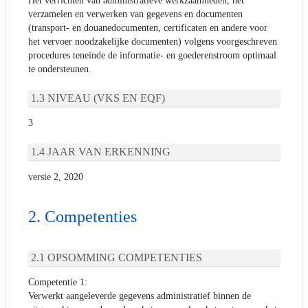
Het verrichten van administratieve werkzaamheden, het
verzamelen en verwerken van gegevens en documenten
(transport- en douanedocumenten, certificaten en andere voor
het vervoer noodzakelijke documenten) volgens voorgeschreven
procedures teneinde de informatie- en goederenstroom optimaal
te ondersteunen.
NIVEAU (VKS EN EQF)
3
JAAR VAN ERKENNING
versie 2, 2020
Competenties
OPSOMMING COMPETENTIES
Competentie 1:
Verwerkt aangeleverde gegevens administratief binnen de