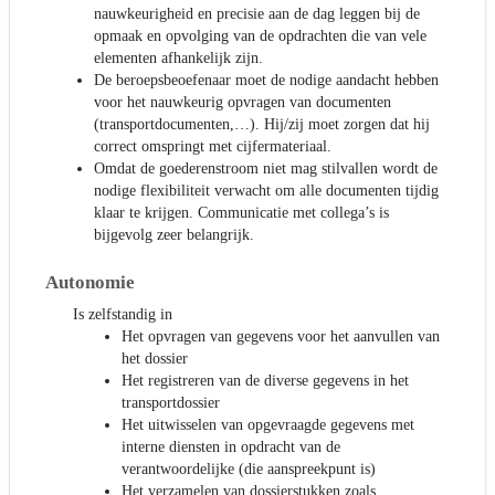
nauwkeurigheid en precisie aan de dag leggen bij de
opmaak en opvolging van de opdrachten die van vele
elementen afhankelijk zijn.
De beroepsbeoefenaar moet de nodige aandacht hebben
voor het nauwkeurig opvragen van documenten
(transportdocumenten,…). Hij/zij moet zorgen dat hij
correct omspringt met cijfermateriaal.
Omdat de goederenstroom niet mag stilvallen wordt de
nodige flexibiliteit verwacht om alle documenten tijdig
klaar te krijgen. Communicatie met collega’s is
bijgevolg zeer belangrijk.
Autonomie
Is zelfstandig in
Het opvragen van gegevens voor het aanvullen van
het dossier
Het registreren van de diverse gegevens in het
transportdossier
Het uitwisselen van opgevraagde gegevens met
interne diensten in opdracht van de
verantwoordelijke (die aanspreekpunt is)
Het verzamelen van dossierstukken zoals