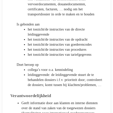
vervoerdocumenten, douanedocumenten,
certificaten, facturen, … nodig om het
transportdossier in orde te maken en te houden
Is gebonden aan
het toezicht/de instructies van de directe
leidinggevende
het toezicht/de instructies van de opdracht
het toezicht/de instructies van goederencodes
het toezicht/de instructies van procedures
het toezicht/de instructies van tariefgegevens
Doet beroep op
collega’s voor o.a. kennisdeling
leidinggevende: de leidinggevende stuurt de te
behandelen dossiers i.f.v. prioriteit door; controleert
de dossiers; komt tussen bij klachten/problemen, …
Verantwoordelijkheid
Geeft informatie door aan klanten en interne diensten
over de stand van zaken van de toegewezen dossiers