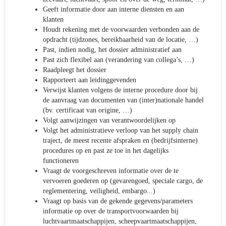
Geeft informatie door aan interne diensten en aan
klanten
Houdt rekening met de voorwaarden verbonden aan de
opdracht (tijdzones, bereikbaarheid van de locatie, …)
Past, indien nodig, het dossier administratief aan
Past zich flexibel aan (verandering van collega’s, …)
Raadpleegt het dossier
Rapporteert aan leidinggevenden
Verwijst klanten volgens de interne procedure door bij
de aanvraag van documenten van (inter)nationale handel
(bv. certificaat van origine, …)
Volgt aanwijzingen van verantwoordelijken op
Volgt het administratieve verloop van het supply chain
traject, de meest recente afspraken en (bedrijfsinterne)
procedures op en past ze toe in het dagelijks
functioneren
Vraagt de voorgeschreven informatie over de te
vervoeren goederen op (gevarengoed, speciale cargo, de
reglementering, veiligheid, embargo...)
Vraagt op basis van de gekende gegevens/parameters
informatie op over de transportvoorwaarden bij
luchtvaartmaatschappijen, scheepvaartmaatschappijen,