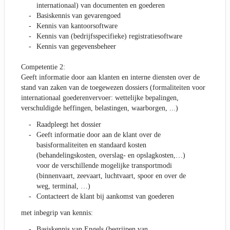
internationaal) van documenten en goederen
Basiskennis van gevarengoed
Kennis van kantoorsoftware
Kennis van (bedrijfsspecifieke) registratiesoftware
Kennis van gegevensbeheer
Competentie 2:
Geeft informatie door aan klanten en interne diensten over de
stand van zaken van de toegewezen dossiers (formaliteiten voor
internationaal goederenvervoer: wettelijke bepalingen,
verschuldigde heffingen, belastingen, waarborgen, ...)
Raadpleegt het dossier
Geeft informatie door aan de klant over de
basisformaliteiten en standaard kosten
(behandelingskosten, overslag- en opslagkosten,…)
voor de verschillende mogelijke transportmodi
(binnenvaart, zeevaart, luchtvaart, spoor en over de
weg, terminal, …)
Contacteert de klant bij aankomst van goederen
met inbegrip van kennis:
Basiskennis van Engels (begrijpen van