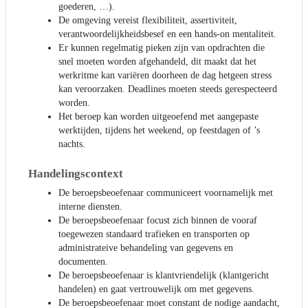
goederen, …).
De omgeving vereist flexibiliteit, assertiviteit,
verantwoordelijkheidsbesef en een hands-on mentaliteit.
Er kunnen regelmatig pieken zijn van opdrachten die
snel moeten worden afgehandeld, dit maakt dat het
werkritme kan variëren doorheen de dag hetgeen stress
kan veroorzaken. Deadlines moeten steeds gerespecteerd
worden.
Het beroep kan worden uitgeoefend met aangepaste
werktijden, tijdens het weekend, op feestdagen of ’s
nachts.
Handelingscontext
De beroepsbeoefenaar communiceert voornamelijk met
interne diensten.
De beroepsbeoefenaar focust zich binnen de vooraf
toegewezen standaard trafieken en transporten op
administrateive behandeling van gegevens en
documenten.
De beroepsbeoefenaar is klantvriendelijk (klantgericht
handelen) en gaat vertrouwelijk om met gegevens.
De beroepsbeoefenaar moet constant de nodige aandacht,