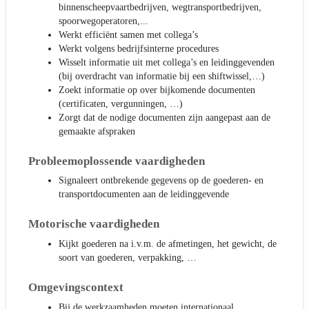
binnenscheepvaartbedrijven, wegtransportbedrijven,
spoorwegoperatoren,...
Werkt efficiënt samen met collega’s
Werkt volgens bedrijfsinterne procedures
Wisselt informatie uit met collega’s en leidinggevenden
(bij overdracht van informatie bij een shiftwissel,…)
Zoekt informatie op over bijkomende documenten
(certificaten, vergunningen, …)
Zorgt dat de nodige documenten zijn aangepast aan de
gemaakte afspraken
Probleemoplossende vaardigheden
Signaleert ontbrekende gegevens op de goederen- en
transportdocumenten aan de leidinggevende
Motorische vaardigheden
Kijkt goederen na i.v.m. de afmetingen, het gewicht, de
soort van goederen, verpakking, …
Omgevingscontext
Bij de werkzaamheden moeten internationaal