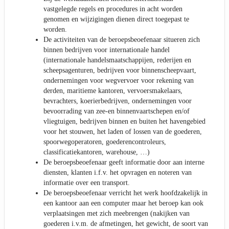
vastgelegde regels en procedures in acht worden
genomen en wijzigingen dienen direct toegepast te
worden.
De activiteiten van de beroepsbeoefenaar situeren zich
binnen bedrijven voor internationale handel
(internationale handelsmaatschappijen, rederijen en
scheepsagenturen, bedrijven voor binnenscheepvaart,
ondernemingen voor wegvervoer voor rekening van
derden, maritieme kantoren, vervoersmakelaars,
bevrachters, koerierbedrijven, ondernemingen voor
bevoorrading van zee-en binnenvaartschepen en/of
vliegtuigen, bedrijven binnen en buiten het havengebied
voor het stouwen, het laden of lossen van de goederen,
spoorwegoperatoren, goederencontroleurs,
classificatiekantoren, warehouse, …)
De beroepsbeoefenaar geeft informatie door aan interne
diensten, klanten i.f.v. het opvragen en noteren van
informatie over een transport.
De beroepsbeoefenaar verricht het werk hoofdzakelijk in
een kantoor aan een computer maar het beroep kan ook
verplaatsingen met zich meebrengen (nakijken van
goederen i.v.m. de afmetingen, het gewicht, de soort van