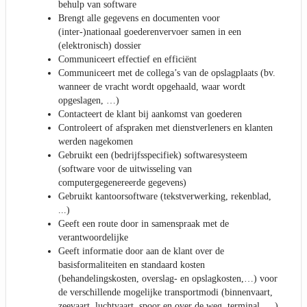
behulp van software
Brengt alle gegevens en documenten voor
(inter-)nationaal goederenvervoer samen in een
(elektronisch) dossier
Communiceert effectief en efficiënt
Communiceert met de collega’s van de opslagplaats (bv.
wanneer de vracht wordt opgehaald, waar wordt
opgeslagen, …)
Contacteert de klant bij aankomst van goederen
Controleert of afspraken met dienstverleners en klanten
werden nagekomen
Gebruikt een (bedrijfsspecifiek) softwaresysteem
(software voor de uitwisseling van
computergegenereerde gegevens)
Gebruikt kantoorsoftware (tekstverwerking, rekenblad,
...)
Geeft een route door in samenspraak met de
verantwoordelijke
Geeft informatie door aan de klant over de
basisformaliteiten en standaard kosten
(behandelingskosten, overslag- en opslagkosten,…) voor
de verschillende mogelijke transportmodi (binnenvaart,
zeevaart, luchtvaart, spoor en over de weg, terminal, …)