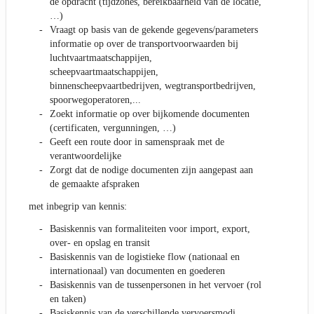
de opdracht (tijdzones, bereikbaarheid van de locatie,
…)
Vraagt op basis van de gekende gegevens/parameters
informatie op over de transportvoorwaarden bij
luchtvaartmaatschappijen,
scheepvaartmaatschappijen,
binnenscheepvaartbedrijven, wegtransportbedrijven,
spoorwegoperatoren,...
Zoekt informatie op over bijkomende documenten
(certificaten, vergunningen, …)
Geeft een route door in samenspraak met de
verantwoordelijke
Zorgt dat de nodige documenten zijn aangepast aan
de gemaakte afspraken
met inbegrip van kennis:
Basiskennis van formaliteiten voor import, export,
over- en opslag en transit
Basiskennis van de logistieke flow (nationaal en
internationaal) van documenten en goederen
Basiskennis van de tussenpersonen in het vervoer (rol
en taken)
Basiskennis van de verschillende vervoersmodi