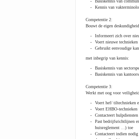
Basiskennis van communi
Kennis van vakterminolo
Competentie 2:
Bouwt de eigen deskundighei
Informeert zich over nie
Voert nieuwe technieken u
Gebruikt eenvoudige kan
met inbegrip van kennis:
Basiskennis van sectorsp
Basiskennis van kantoor
Competentie 3:
Werkt met oog voor veiligheid
Voert hef/ tiltechnieken
Voert EHBO-technieken 
Contacteert hulpdiensten
Past bedrijfsrichtlijnen 
huisreglement …) toe
Contacteert indien nodig