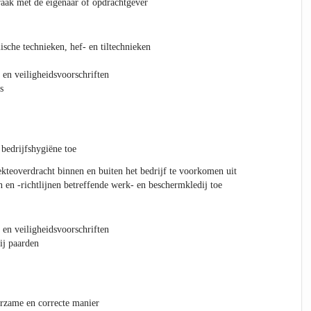
aak met de eigenaar of opdrachtgever
sche technieken, hef- en tiltechnieken
 en veiligheidsvoorschriften
s
 bedrijfshygiëne toe
kteoverdracht binnen en buiten het bedrijf te voorkomen uit
n en -richtlijnen betreffende werk- en beschermkledij toe
 en veiligheidsvoorschriften
ij paarden
urzame en correcte manier