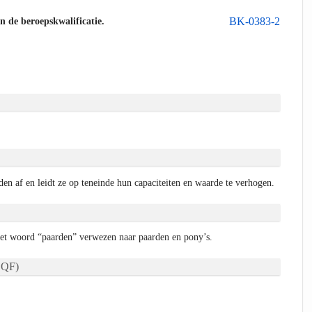
BK-0383-2
an de beroepskwalificatie.
den af en leidt ze op teneinde hun capaciteiten en waarde te verhogen.
het woord “paarden” verwezen naar paarden en pony’s.
QF)