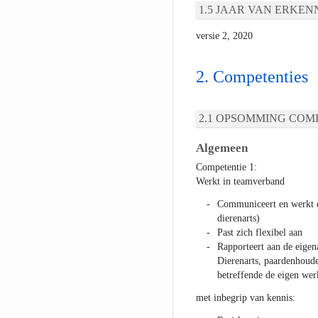
JAAR VAN ERKEN
versie 2, 2020
Competenties
OPSOMMING COMP
Algemeen
Competentie 1:
Werkt in teamverband
Communiceert en werkt ef
dierenarts)
Past zich flexibel aan
Rapporteert aan de eigen
Dierenarts, paardenhoude
betreffende de eigen we
met inbegrip van kennis: