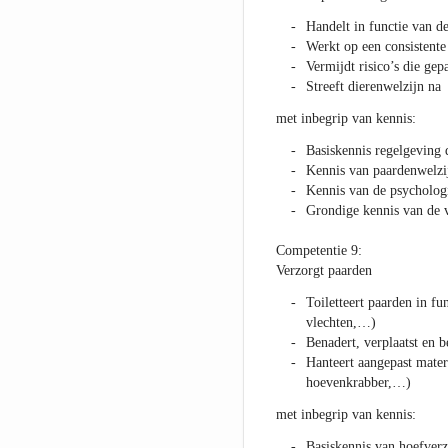
Handelt in functie van d
Werkt op een consistent
Vermijdt risico’s die g
Streeft dierenwelzijn na
met inbegrip van kennis:
Basiskennis regelgeving 
Kennis van paardenwelzi
Kennis van de psycholog
Grondige kennis van de 
Competentie 9:
Verzorgt paarden
Toiletteert paarden in f
vlechten,…)
Benadert, verplaatst en b
Hanteert aangepast mater
hoevenkrabber,…)
met inbegrip van kennis:
Basiskennis van hoefver