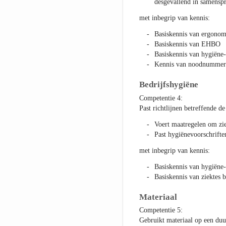
desgevallend in samenspr
met inbegrip van kennis:
Basiskennis van ergonomi
Basiskennis van EHBO
Basiskennis van hygiëne-
Kennis van noodnummer
Bedrijfshygiëne
Competentie 4:
Past richtlijnen betreffende de
Voert maatregelen om zie
Past hygiënevoorschrifte
met inbegrip van kennis:
Basiskennis van hygiëne-
Basiskennis van ziektes b
Materiaal
Competentie 5:
Gebruikt materiaal op een du