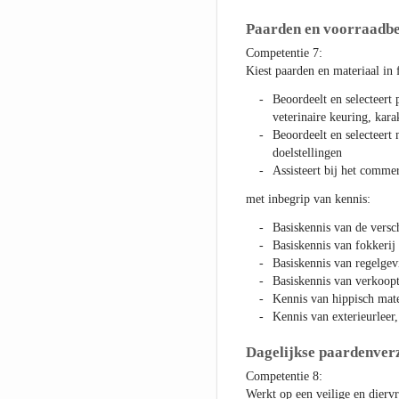
Paarden en voorraadb
Competentie 7:
Kiest paarden en materiaal in f
Beoordeelt en selecteert 
veterinaire keuring, karak
Beoordeelt en selecteert 
doelstellingen
Assisteert bij het comme
met inbegrip van kennis:
Basiskennis van de versch
Basiskennis van fokkerij
Basiskennis van regelge
Basiskennis van verkoop
Kennis van hippisch mate
Kennis van exterieurleer
Dagelijkse paardenver
Competentie 8:
Werkt op een veilige en dierv