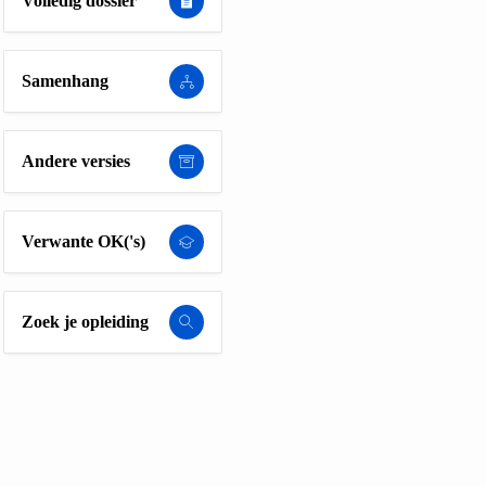
Volledig dossier
Samenhang
Andere versies
Verwante OK('s)
Zoek je opleiding