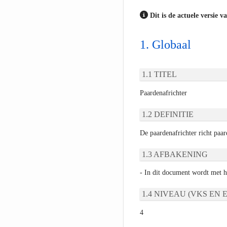
Dit is de actuele versie v
Globaal
TITEL
Paardenafrichter
DEFINITIE
De paardenafrichter richt paar
AFBAKENING
- In dit document wordt met 
NIVEAU (VKS EN E
4