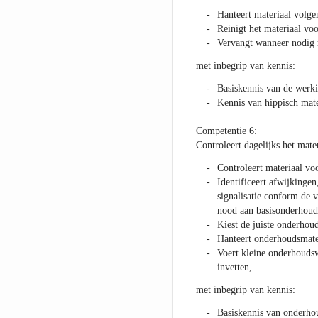
Hanteert materiaal volgen
Reinigt het materiaal voo
Vervangt wanneer nodig 
met inbegrip van kennis:
Basiskennis van de werki
Kennis van hippisch mate
Competentie 6:
Controleert dagelijks het mate
Controleert materiaal v
Identificeert afwijkingen
signalisatie conform de 
nood aan basisonderhoud 
Kiest de juiste onderhou
Hanteert onderhoudsmate
Voert kleine onderhoudsw
invetten, …
met inbegrip van kennis:
Basiskennis van onderhou