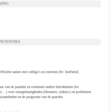
NING
ETENTIES
ficiënt samen met collega’s en externen (bv. hoefsmid,
aar van de paarden en eventueel andere betrokkenen (bv.
r,…) over onregelmatigheden (blessures, ziektes,) en problemen
rkzaamheden en de progressie van de paarden