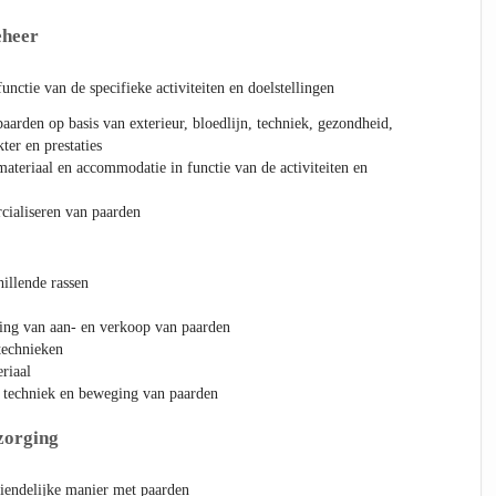
eheer
unctie van de specifieke activiteiten en doelstellingen
paarden op basis van exterieur, bloedlijn, techniek, gezondheid,
ter en prestaties
materiaal en accommodatie in functie van de activiteiten en
rcialiseren van paarden
illende rassen
ving van aan- en verkoop van paarden
technieken
riaal
, techniek en beweging van paarden
zorging
riendelijke manier met paarden