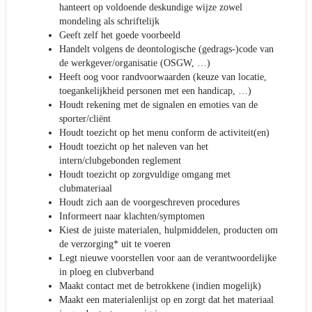
hanteert op voldoende deskundige wijze zowel
mondeling als schriftelijk
Geeft zelf het goede voorbeeld
Handelt volgens de deontologische (gedrags-)code van
de werkgever/organisatie (OSGW, …)
Heeft oog voor randvoorwaarden (keuze van locatie,
toegankelijkheid personen met een handicap, …)
Houdt rekening met de signalen en emoties van de
sporter/cliënt
Houdt toezicht op het menu conform de activiteit(en)
Houdt toezicht op het naleven van het
intern/clubgebonden reglement
Houdt toezicht op zorgvuldige omgang met
clubmateriaal
Houdt zich aan de voorgeschreven procedures
Informeert naar klachten/symptomen
Kiest de juiste materialen, hulpmiddelen, producten om
de verzorging* uit te voeren
Legt nieuwe voorstellen voor aan de verantwoordelijke
in ploeg en clubverband
Maakt contact met de betrokkene (indien mogelijk)
Maakt een materialenlijst op en zorgt dat het materiaal