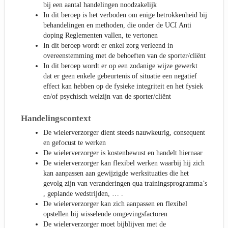
bij een aantal handelingen noodzakelijk
In dit beroep is het verboden om enige betrokkenheid bij
behandelingen en methoden, die onder de UCI Anti
doping Reglementen vallen, te vertonen
In dit beroep wordt er enkel zorg verleend in
overeenstemming met de behoeften van de sporter/cliënt
In dit beroep wordt er op een zodanige wijze gewerkt
dat er geen enkele gebeurtenis of situatie een negatief
effect kan hebben op de fysieke integriteit en het fysiek
en/of psychisch welzijn van de sporter/cliënt
Handelingscontext
De wielerverzorger dient steeds nauwkeurig, consequent
en gefocust te werken
De wielerverzorger is kostenbewust en handelt hiernaar
De wielerverzorger kan flexibel werken waarbij hij zich
kan aanpassen aan gewijzigde werksituaties die het
gevolg zijn van veranderingen qua trainingsprogramma’s
, geplande wedstrijden, … .
De wielerverzorger kan zich aanpassen en flexibel
opstellen bij wisselende omgevingsfactoren
De wielerverzorger moet bijblijven met de