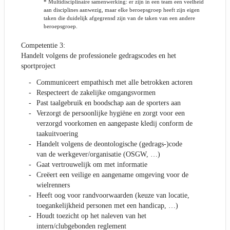
* Multidisciplinaire samenwerking: er zijn in een team een veelheid
aan disciplines aanwezig, maar elke beroepsgroep heeft zijn eigen
taken die duidelijk afgegrensd zijn van de taken van een andere
beroepsgroep.
Competentie 3:
Handelt volgens de professionele gedragscodes en het
sportproject
Communiceert empathisch met alle betrokken actoren
Respecteert de zakelijke omgangsvormen
Past taalgebruik en boodschap aan de sporters aan
Verzorgt de persoonlijke hygiëne en zorgt voor een
verzorgd voorkomen en aangepaste kledij conform de
taakuitvoering
Handelt volgens de deontologische (gedrags-)code
van de werkgever/organisatie (OSGW, …)
Gaat vertrouwelijk om met informatie
Creëert een veilige en aangename omgeving voor de
wielrenners
Heeft oog voor randvoorwaarden (keuze van locatie,
toegankelijkheid personen met een handicap, …)
Houdt toezicht op het naleven van het
intern/clubgebonden reglement