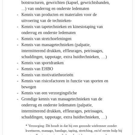
botstructuren, gewrichten (kapsel, gewrichtsbanden,
...) van onderrug en onderste ledematen
Kennis van producten en materialen voor de
uitvoering van de technieken-
Kennis van tapetechnieken en kinesiotaping van
onderrug en onderste ledematen
Kennis van stretchoefeningen
Kennis van massagetechnieken (palpatie,
intermitterend drukken, effleurages, petrissages,
schuddingen, tappotage, extra huidtechnieken, …)
Kennis van sportdranken
Kennis van EHBO
Kennis van motivatietheorieën
Kennis van risicofactoren in functie van sporten en
bewegen
Kennis van een verzorgingsfiche
Grondige kennis van massagetechnieken van de
onderrug en onderste ledematen (palpatie,
intermitterend drukken, effleurages, petrissages,
schuddingen, tappotage, extra huidtechnieken, …)
* Verzorging: Dit houdt in dat bij een gezonde wielrenner zonder
kwetsuren, massage, bandage, taping, stretching, en/of eerste hulp bij