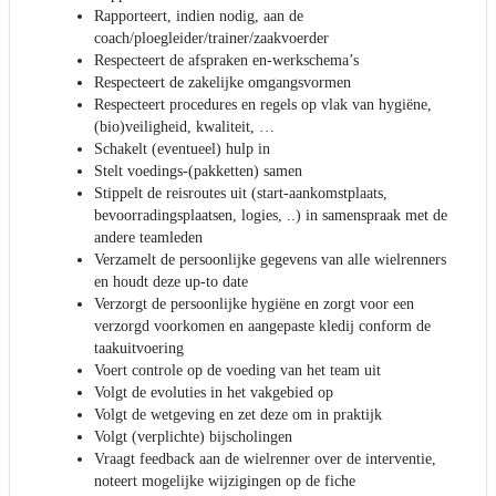
Rapporteert, indien nodig, aan de
coach/ploegleider/trainer/zaakvoerder
Respecteert de afspraken en-werkschema’s
Respecteert de zakelijke omgangsvormen
Respecteert procedures en regels op vlak van hygiëne,
(bio)veiligheid, kwaliteit, …
Schakelt (eventueel) hulp in
Stelt voedings-(pakketten) samen
Stippelt de reisroutes uit (start-aankomstplaats,
bevoorradingsplaatsen, logies, ..) in samenspraak met de
andere teamleden
Verzamelt de persoonlijke gegevens van alle wielrenners
en houdt deze up-to date
Verzorgt de persoonlijke hygiëne en zorgt voor een
verzorgd voorkomen en aangepaste kledij conform de
taakuitvoering
Voert controle op de voeding van het team uit
Volgt de evoluties in het vakgebied op
Volgt de wetgeving en zet deze om in praktijk
Volgt (verplichte) bijscholingen
Vraagt feedback aan de wielrenner over de interventie,
noteert mogelijke wijzigingen op de fiche