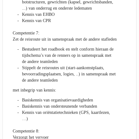
botstructuren, gewrichten (kapsel, gewrichtsbanden,
...) van onderrug en onderste ledematen
Kennis van EHBO
Kennis van CPR
Competentie 7:
Zet de reisroute uit in samenspraak met de andere stafleden
Bestudeert het roadbook en stelt conform hieraan de
tijdschema’s van de renners op in samenspraak met
de andere teamleden
Stippelt de reisroutes uit (start-aankomstplaats,
bevoorradingsplaatsen, logies, ..) in samenspraak met
de andere teamleden
met inbegrip van kennis:
Basiskennis van organisatievaardigheden
Basiskennis van ondersteunende verbanden
Kennis van oriëntatietechnieken (GPS, kaartlezen,
…)
Competentie 8:
Verzorgt het vervoer