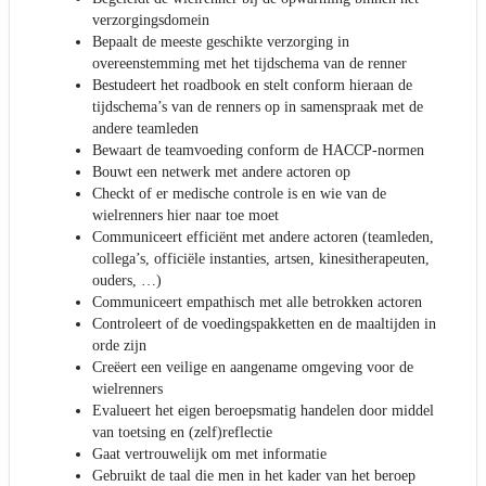
verzorgingsdomein
Bepaalt de meeste geschikte verzorging in
overeenstemming met het tijdschema van de renner
Bestudeert het roadbook en stelt conform hieraan de
tijdschema’s van de renners op in samenspraak met de
andere teamleden
Bewaart de teamvoeding conform de HACCP-normen
Bouwt een netwerk met andere actoren op
Checkt of er medische controle is en wie van de
wielrenners hier naar toe moet
Communiceert efficiënt met andere actoren (teamleden,
collega’s, officiële instanties, artsen, kinesitherapeuten,
ouders, …)
Communiceert empathisch met alle betrokken actoren
Controleert of de voedingspakketten en de maaltijden in
orde zijn
Creëert een veilige en aangename omgeving voor de
wielrenners
Evalueert het eigen beroepsmatig handelen door middel
van toetsing en (zelf)reflectie
Gaat vertrouwelijk om met informatie
Gebruikt de taal die men in het kader van het beroep