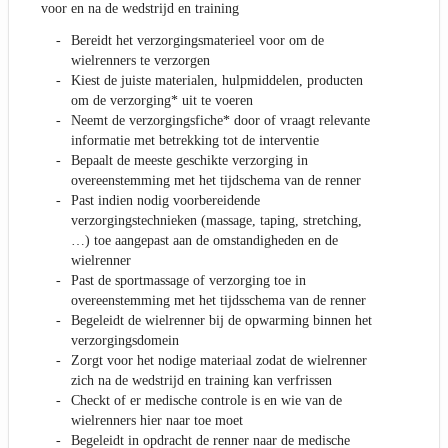
voor en na de wedstrijd en training
Bereidt het verzorgingsmaterieel voor om de
wielrenners te verzorgen
Kiest de juiste materialen, hulpmiddelen, producten
om de verzorging* uit te voeren
Neemt de verzorgingsfiche* door of vraagt relevante
informatie met betrekking tot de interventie
Bepaalt de meeste geschikte verzorging in
overeenstemming met het tijdschema van de renner
Past indien nodig voorbereidende
verzorgingstechnieken (massage, taping, stretching,
…) toe aangepast aan de omstandigheden en de
wielrenner
Past de sportmassage of verzorging toe in
overeenstemming met het tijdsschema van de renner
Begeleidt de wielrenner bij de opwarming binnen het
verzorgingsdomein
Zorgt voor het nodige materiaal zodat de wielrenner
zich na de wedstrijd en training kan verfrissen
Checkt of er medische controle is en wie van de
wielrenners hier naar toe moet
Begeleidt in opdracht de renner naar de medische