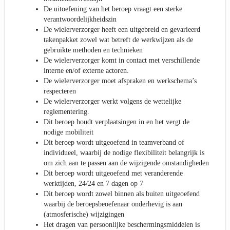
De uitoefening van het beroep vraagt een sterke
verantwoordelijkheidszin
De wielerverzorger heeft een uitgebreid en gevarieerd
takenpakket zowel wat betreft de werkwijzen als de
gebruikte methoden en technieken
De wielerverzorger komt in contact met verschillende
interne en/of externe actoren.
De wielerverzorger moet afspraken en werkschema’s
respecteren
De wielerverzorger werkt volgens de wettelijke
reglementering.
Dit beroep houdt verplaatsingen in en het vergt de
nodige mobiliteit
Dit beroep wordt uitgeoefend in teamverband of
individueel, waarbij de nodige flexibiliteit belangrijk is
om zich aan te passen aan de wijzigende omstandigheden
Dit beroep wordt uitgeoefend met veranderende
werktijden, 24/24 en 7 dagen op 7
Dit beroep wordt zowel binnen als buiten uitgeoefend
waarbij de beroepsbeoefenaar onderhevig is aan
(atmosferische) wijzigingen
Het dragen van persoonlijke beschermingsmiddelen is