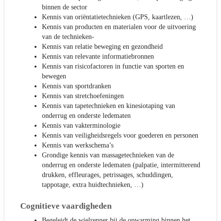
binnen de sector
Kennis van oriëntatietechnieken (GPS, kaartlezen, …)
Kennis van producten en materialen voor de uitvoering
van de technieken-
Kennis van relatie beweging en gezondheid
Kennis van relevante informatiebronnen
Kennis van risicofactoren in functie van sporten en
bewegen
Kennis van sportdranken
Kennis van stretchoefeningen
Kennis van tapetechnieken en kinesiotaping van
onderrug en onderste ledematen
Kennis van vakterminologie
Kennis van veiligheidsregels voor goederen en personen
Kennis van werkschema’s
Grondige kennis van massagetechnieken van de
onderrug en onderste ledematen (palpatie, intermitterend
drukken, effleurages, petrissages, schuddingen,
tappotage, extra huidtechnieken, …)
Cognitieve vaardigheden
Begeleidt de wielrenner bij de opwarming binnen het