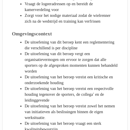
Vraagt de logeeradressen op en bereidt de
kamerverdeling voor
Zorgt voor het nodige materiaal zodat de wielrenner
zich na de wedstrijd en training kan verfrissen
Omgevingscontext
De uitoefening van dit beroep kent een reglementering
die verschillend is per discipline
De uitoefening van dit beroep vergt een
organisatievermogen om ervoor te zorgen dat alle
sporters op de afgesproken momenten kunnen behandeld
worden
De uitoefening van het beroep vereist een kritische en
onderzoekende houding
De uitoefening van het beroep vereist een respectvolle
houding tegenover de sporters, de collega’ en de
leidinggevende
De uitoefening van het beroep vereist zowel het nemen
van initiatieven als beslissingen binnen de eigen
werksituatie.
De uitoefening van het beroep vraagt een sterk
kwaliteitsbewustzijn