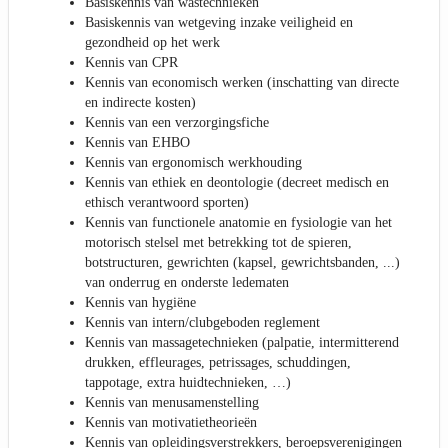
Basiskennis van wastechnieken
Basiskennis van wetgeving inzake veiligheid en
gezondheid op het werk
Kennis van CPR
Kennis van economisch werken (inschatting van directe
en indirecte kosten)
Kennis van een verzorgingsfiche
Kennis van EHBO
Kennis van ergonomisch werkhouding
Kennis van ethiek en deontologie (decreet medisch en
ethisch verantwoord sporten)
Kennis van functionele anatomie en fysiologie van het
motorisch stelsel met betrekking tot de spieren,
botstructuren, gewrichten (kapsel, gewrichtsbanden, ...)
van onderrug en onderste ledematen
Kennis van hygiëne
Kennis van intern/clubgeboden reglement
Kennis van massagetechnieken (palpatie, intermitterend
drukken, effleurages, petrissages, schuddingen,
tappotage, extra huidtechnieken, …)
Kennis van menusamenstelling
Kennis van motivatietheorieën
Kennis van opleidingsverstrekkers, beroepsverenigingen