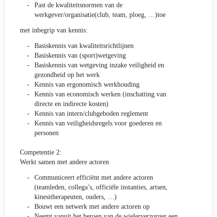
Past de kwaliteitsnormen van de
werkgever/organisatie(club, team, ploeg, …)toe
met inbegrip van kennis:
Basiskennis van kwaliteitsrichtlijnen
Basiskennis van (sport)wetgeving
Basiskennis van wetgeving inzake veiligheid en
gezondheid op het werk
Kennis van ergonomisch werkhouding
Kennis van economisch werken (inschatting van
directe en indirecte kosten)
Kennis van intern/clubgeboden reglement
Kennis van veiligheidsregels voor goederen en
personen
Competentie 2:
Werkt samen met andere actoren
Communiceert efficiënt met andere actoren
(teamleden, collega’s, officiële instanties, artsen,
kinesitherapeuten, ouders, …)
Bouwt een netwerk met andere actoren op
Neemt vanuit het beroep van de wielerverzorger een