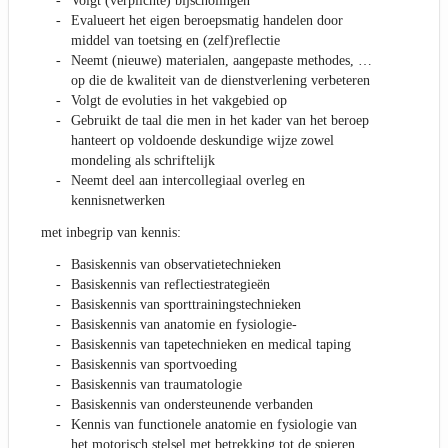
Volgt (verplichte) bijscholingen
Evalueert het eigen beroepsmatig handelen door
middel van toetsing en (zelf)reflectie
Neemt (nieuwe) materialen, aangepaste methodes, …
op die de kwaliteit van de dienstverlening verbeteren
Volgt de evoluties in het vakgebied op
Gebruikt de taal die men in het kader van het beroep
hanteert op voldoende deskundige wijze zowel
mondeling als schriftelijk
Neemt deel aan intercollegiaal overleg en
kennisnetwerken
met inbegrip van kennis:
Basiskennis van observatietechnieken
Basiskennis van reflectiestrategieën
Basiskennis van sporttrainingstechnieken
Basiskennis van anatomie en fysiologie-
Basiskennis van tapetechnieken en medical taping
Basiskennis van sportvoeding
Basiskennis van traumatologie
Basiskennis van ondersteunende verbanden
Kennis van functionele anatomie en fysiologie van
het motorisch stelsel met betrekking tot de spieren,