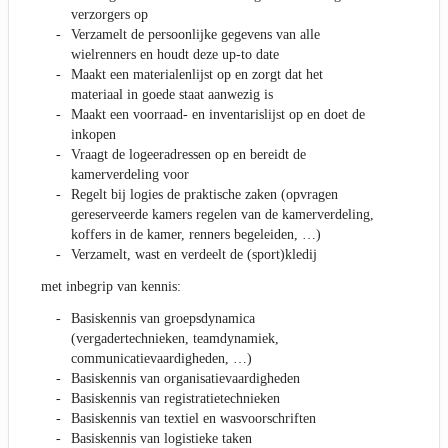
verzorgers op
Verzamelt de persoonlijke gegevens van alle
wielrenners en houdt deze up-to date
Maakt een materialenlijst op en zorgt dat het
materiaal in goede staat aanwezig is
Maakt een voorraad- en inventarislijst op en doet de
inkopen
Vraagt de logeeradressen op en bereidt de
kamerverdeling voor
Regelt bij logies de praktische zaken (opvragen
gereserveerde kamers regelen van de kamerverdeling,
koffers in de kamer, renners begeleiden, …)
Verzamelt, wast en verdeelt de (sport)kledij
met inbegrip van kennis:
Basiskennis van groepsdynamica
(vergadertechnieken, teamdynamiek,
communicatievaardigheden, …)
Basiskennis van organisatievaardigheden
Basiskennis van registratietechnieken
Basiskennis van textiel en wasvoorschriften
Basiskennis van logistieke taken