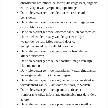
ontwikkelingen binnen de sector, dit vergt leergierigheid
en het volgen van (verplichte) opleidingen
De wielerverzorger moet de sporters respectvol
behandelen
De wielerverzorger moet de voorschriften, regelgeving
en kwaliteitseisen volgen
De wielerverzorger moet discreet handelen conform de
clubethiek en de privacy van de sporter volgen
waaronder de restricties bepaald door de
gereglementeerde gezondheidsberoepen
De wielerverzorger moet gevarieerde handelingen
kunnen uitvoeren
De wielerverzorger moet het positief imago van zijn
club uitstralen
De wielerverzorger moet materialen (verzorgingstassen,
verzorgingstafel, …) kunnen dragen
De wielerverzorger moet oog hebben voor kwaliteit en
tevredenheid van de klant door met zorg te werken
De wielerverzorger moet op constructieve en
transparante wijze informatie uitwisselen met de andere
actoren
De wielerverzorger moet op een serene en empathisch