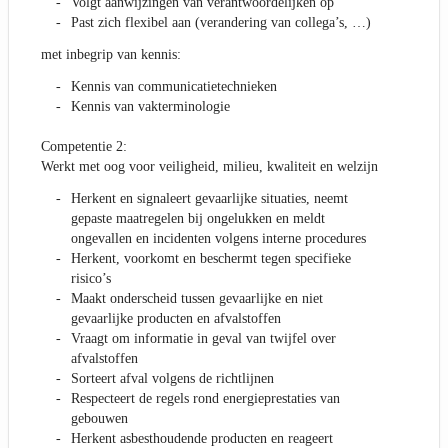
Volgt aanwijzingen van verantwoordelijken op
Past zich flexibel aan (verandering van collega’s, …)
met inbegrip van kennis:
Kennis van communicatietechnieken
Kennis van vakterminologie
Competentie 2:
Werkt met oog voor veiligheid, milieu, kwaliteit en welzijn
Herkent en signaleert gevaarlijke situaties, neemt
gepaste maatregelen bij ongelukken en meldt
ongevallen en incidenten volgens interne procedures
Herkent, voorkomt en beschermt tegen specifieke
risico’s
Maakt onderscheid tussen gevaarlijke en niet
gevaarlijke producten en afvalstoffen
Vraagt om informatie in geval van twijfel over
afvalstoffen
Sorteert afval volgens de richtlijnen
Respecteert de regels rond energieprestaties van
gebouwen
Herkent asbesthoudende producten en reageert