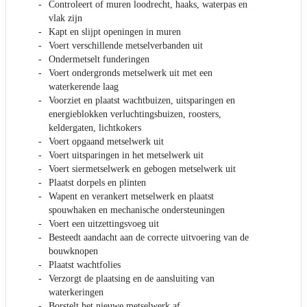
Controleert of muren loodrecht, haaks, waterpas en
vlak zijn
Kapt en slijpt openingen in muren
Voert verschillende metselverbanden uit
Ondermetselt funderingen
Voert ondergronds metselwerk uit met een
waterkerende laag
Voorziet en plaatst wachtbuizen, uitsparingen en
energieblokken verluchtingsbuizen, roosters,
keldergaten, lichtkokers
Voert opgaand metselwerk uit
Voert uitsparingen in het metselwerk uit
Voert siermetselwerk en gebogen metselwerk uit
Plaatst dorpels en plinten
Wapent en verankert metselwerk en plaatst
spouwhaken en mechanische ondersteuningen
Voert een uitzettingsvoeg uit
Besteedt aandacht aan de correcte uitvoering van de
bouwknopen
Plaatst wachtfolies
Verzorgt de plaatsing en de aansluiting van
waterkeringen
Borstelt het nieuwe metselwerk af