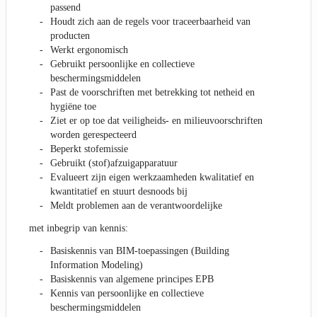
passend
Houdt zich aan de regels voor traceerbaarheid van
producten
Werkt ergonomisch
Gebruikt persoonlijke en collectieve
beschermingsmiddelen
Past de voorschriften met betrekking tot netheid en
hygiëne toe
Ziet er op toe dat veiligheids- en milieuvoorschriften
worden gerespecteerd
Beperkt stofemissie
Gebruikt (stof)afzuigapparatuur
Evalueert zijn eigen werkzaamheden kwalitatief en
kwantitatief en stuurt desnoods bij
Meldt problemen aan de verantwoordelijke
met inbegrip van kennis:
Basiskennis van BIM-toepassingen (Building
Information Modeling)
Basiskennis van algemene principes EPB
Kennis van persoonlijke en collectieve
beschermingsmiddelen