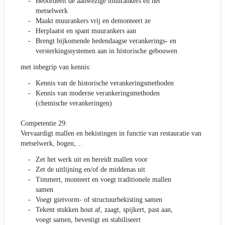
Beoordeelt de aanwezige muurankers en het
metselwerk
Maakt muurankers vrij en demonteert ze
Herplaatst en spant muurankers aan
Brengt bijkomende hedendaagse verankerings- en
versterkingssystemen aan in historische gebouwen
met inbegrip van kennis:
Kennis van de historische verankeringsmethoden
Kennis van moderne verankeringsmethoden
(chemische verankeringen)
Competentie 29:
Vervaardigt mallen en bekistingen in functie van restauratie van
metselwerk, bogen,…
Zet het werk uit en bereidt mallen voor
Zet de uitlijning en/of de middenas uit
Timmert, monteert en voegt traditionele mallen
samen
Voegt gietvorm- of structuurbekisting samen
Tekent stukken hout af, zaagt, spijkert, past aan,
voegt samen, bevestigt en stabiliseert