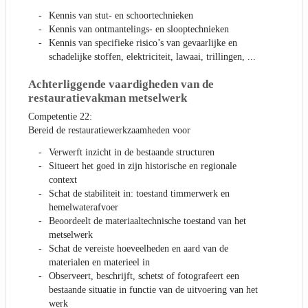
Kennis van stut- en schoortechnieken
Kennis van ontmantelings- en slooptechnieken
Kennis van specifieke risico’s van gevaarlijke en
schadelijke stoffen, elektriciteit, lawaai, trillingen, ...
Achterliggende vaardigheden van de
restauratievakman metselwerk
Competentie 22:
Bereid de restauratiewerkzaamheden voor
Verwerft inzicht in de bestaande structuren
Situeert het goed in zijn historische en regionale
context
Schat de stabiliteit in: toestand timmerwerk en
hemelwaterafvoer
Beoordeelt de materiaaltechnische toestand van het
metselwerk
Schat de vereiste hoeveelheden en aard van de
materialen en materieel in
Observeert, beschrijft, schetst of fotografeert een
bestaande situatie in functie van de uitvoering van het
werk