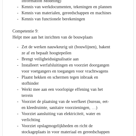
Information Modeling)
Kennis van werkdocumenten, tekeningen en plannen
Kennis van materialen, gereedschappen en machines
Kennis van functionele berekeningen
Competentie 9:
Helpt mee aan het inrichten van de bouwplaats
Zet de werken nauwkeurig uit (bouwlijnen), bakent
ze af en bepaalt hoogtepeilen
Brengt veiligheidssignalisatie aan
Installeert werfafsluitingen en voorziet doorgangen
voor voetgangers en toegangen voor vrachtwagens
Plaatst hekken en schermen tegen inbraak en
stofhinder
Werkt mee aan een voorlopige effening van het
terrein
Voorziet de plaatsing van de werfkeet (bureau, eet-
en kleedruimte, sanitaire voorzieningen, …)
Voorziet aansluiting van elektriciteit, water en
verlichting
Voorziet opslagmogelijkheden en richt de
stockageplaats in voor materiaal en gereedschappen