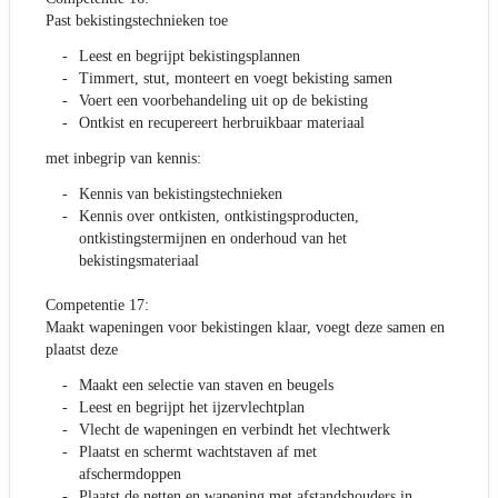
Past bekistingstechnieken toe
Leest en begrijpt bekistingsplannen
Timmert, stut, monteert en voegt bekisting samen
Voert een voorbehandeling uit op de bekisting
Ontkist en recupereert herbruikbaar materiaal
met inbegrip van kennis:
Kennis van bekistingstechnieken
Kennis over ontkisten, ontkistingsproducten,
ontkistingstermijnen en onderhoud van het
bekistingsmateriaal
Competentie 17:
Maakt wapeningen voor bekistingen klaar, voegt deze samen en
plaatst deze
Maakt een selectie van staven en beugels
Leest en begrijpt het ijzervlechtplan
Vlecht de wapeningen en verbindt het vlechtwerk
Plaatst en schermt wachtstaven af met
afschermdoppen
Plaatst de netten en wapening met afstandshouders in