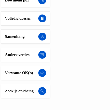
Download pdf
Volledig dossier
Samenhang
Andere versies
Verwante OK('s)
Zoek je opleiding