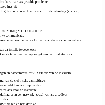
bruikers over vastgestelde problemen
sroutines uit
e gebruikers en geeft adviezen over de uitrusting (energie,
ame werking van een installatie
lijke communicatie
uratie van een netwerk i.f.v de installatie voor hernieuwbare
n en installatietoebehoren
 en de te verwachten opbrengst van de installatie voor
ingen en datacommunicatie in functie van de installatie
ng van de elektrische aansluitingen
herstelt elektrische componenten
nten aan voor de installatie
derling of in een netwerk, zowel vast als draadloos
fouten
 afwijkingen en heft deze op