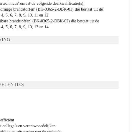
ertechnicus' omvat de volgende deelkwalificatie(s)
vormige brandstoffen' (BK-0365-2-DBK-01) die bestaat uit de
 4, 5, 6, 7, 8, 9, 10, 11 en 12.
eibare brandstoffen' (BK-0365-2-DBK-02) die bestaat uit de
 4, 5, 6, 7, 8, 9, 10, 13 en 14.
NING
ETENTIES
efficiënt
t collega’s en verantwoordelijken
eiding en uitvoering van de opdracht