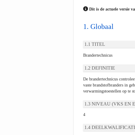
Dit is de actuele versie v
Globaal
TITEL
Brandertechnicus
DEFINITIE
De brandertechnicus controleer
vaste brandstofbranders in geb
verwarmingstoestellen op te sta
NIVEAU (VKS EN E
4
DEELKWALIFICATI