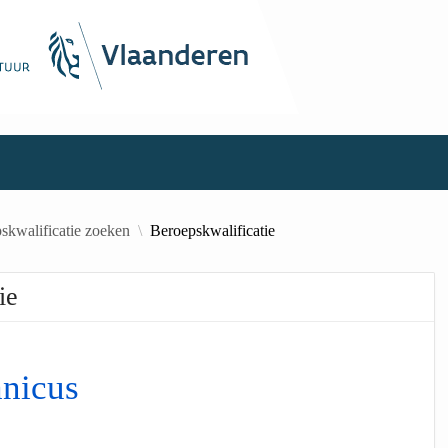
skwalificatie zoeken
Beroepskwalificatie
ie
hnicus