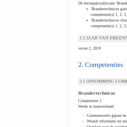
De beroepskwalificatie 'Brand
'Brandertechnicus gas
competentie(s) 1, 2, 3,
'Brandertechnicus vlo
competentie(s) 1, 2, 3,
JAAR VAN ERKEN
versie 2, 2019
Competenties
OPSOMMING COMP
Brandertechnicus
Competentie 1:
Werkt in teamverband
Communiceert gepast en 
Wisselt informatie uit me
Overlegt over de voorber