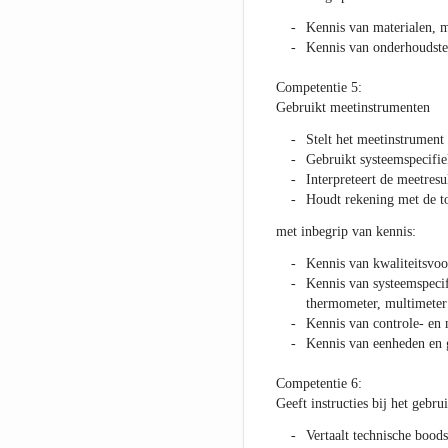
Kennis van materialen, 
Kennis van onderhoudste
Competentie 5:
Gebruikt meetinstrumenten
Stelt het meetinstrument 
Gebruikt systeemspecifi
Interpreteert de meetresu
Houdt rekening met de t
met inbegrip van kennis:
Kennis van kwaliteitsvoor
Kennis van systeemspecif
thermometer, multimete
Kennis van controle- en
Kennis van eenheden en 
Competentie 6:
Geeft instructies bij het gebrui
Vertaalt technische bood