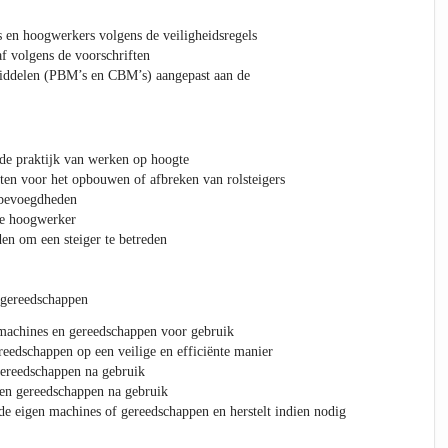
rs en hoogwerkers volgens de veiligheidsregels
af volgens de voorschriften
iddelen (PBM’s en CBM’s) aangepast aan de
de praktijk van werken op hoogte
ten voor het opbouwen of afbreken van rolsteigers
 bevoegdheden
ie hoogwerker
en om een steiger te betreden
 gereedschappen
 machines en gereedschappen voor gebruik
eedschappen op een veilige en efficiënte manier
gereedschappen na gebruik
 en gereedschappen na gebruik
de eigen machines of gereedschappen en herstelt indien nodig