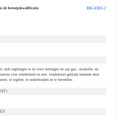
BK-0365-2
an de beroepskwalificatie.
t, stelt regelingen in en voert metingen uit aan gas-, stookolie- en
ouwen voor residentieel en niet- residentieel gebruik teneinde deze
rten, te regelen, te onderhouden en te herstellen.
QF)
ES