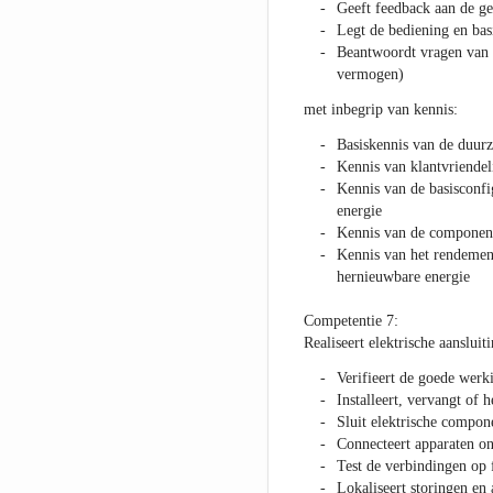
Geeft feedback aan de ge
Legt de bediening en basi
Beantwoordt vragen van d
vermogen)
met inbegrip van kennis:
Basiskennis van de duurz
Kennis van klantvriende
Kennis van de basisconfig
energie
Kennis van de componente
Kennis van het rendement
hernieuwbare energie
Competentie 7:
Realiseert elektrische aansluit
Verifieert de goede werki
Installeert, vervangt of 
Sluit elektrische compone
Connecteert apparaten on
Test de verbindingen op 
Lokaliseert storingen en