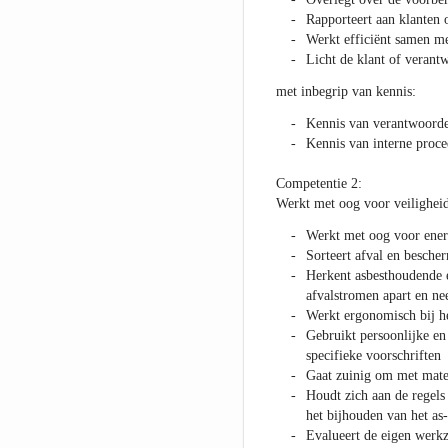
Rapporteert aan klanten 
Werkt efficiënt samen me
Licht de klant of verant
met inbegrip van kennis:
Kennis van verantwoorde
Kennis van interne proce
Competentie 2:
Werkt met oog voor veiligheid,
Werkt met oog voor ener
Sorteert afval en bescher
Herkent asbesthoudende e
afvalstromen apart en ne
Werkt ergonomisch bij he
Gebruikt persoonlijke e
specifieke voorschriften
Gaat zuinig om met mater
Houdt zich aan de regels
het bijhouden van het as-
Evalueert de eigen werkz