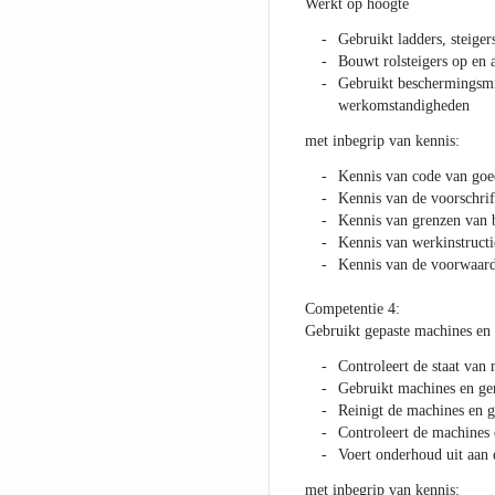
Werkt op hoogte
Gebruikt ladders, steige
Bouwt rolsteigers op en 
Gebruikt beschermingsm
werkomstandigheden
met inbegrip van kennis:
Kennis van code van goe
Kennis van de voorschrif
Kennis van grenzen van
Kennis van werkinstruct
Kennis van de voorwaard
Competentie 4:
Gebruikt gepaste machines en
Controleert de staat van
Gebruikt machines en ger
Reinigt de machines en 
Controleert de machines
Voert onderhoud uit aan 
met inbegrip van kennis: