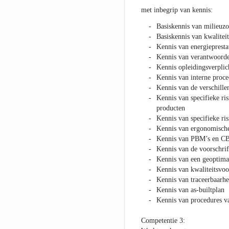
met inbegrip van kennis:
Basiskennis van milieuzo
Basiskennis van kwalite
Kennis van energieprest
Kennis van verantwoorde
Kennis opleidingsverplic
Kennis van interne proce
Kennis van de verschill
Kennis van specifieke ris
producten
Kennis van specifieke risi
Kennis van ergonomische 
Kennis van PBM’s en C
Kennis van de voorschrif
Kennis van een geoptimal
Kennis van kwaliteitsvoor
Kennis van traceerbaarhe
Kennis van as-builtplan
Kennis van procedures 
Competentie 3: