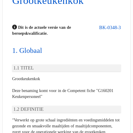
Grootkeukenkok
BK-0348-3
Dit is de actuele versie van de
beroepskwalificatie.
Globaal
TITEL
Grootkeukenkok
Deze benaming komt voor in de Competent fiche "G160201
Keukenpersoneel"
DEFINITIE
“Verwerkt op grote schaal ingrediënten en voedingsmiddelen tot
gezonde en smaakvolle maaltijden of maaltijdcomponenten,
zorgt voor de operationele werking van de grootkeuken,