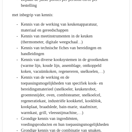
bestelling
met inbegrip van kennis:
Kennis van de werking van keukenapparatuur,
materiaal en gereedschappen
Kennis van meetinstrumenten in de keuken
(thermometer, digitale weegschaal...)
Kennis van technische fiches van bereidingen en
handleidingen
Kennis van diverse kooksystemen in de grootkeuken
(warme lijn, koude lijn, assemblage, ontkoppeld
koken, vacuümkoken, regenereren, snelkoelen,…)
Kennis van de werking en de
toepassingsmogelijkheden van specifiek kook- en
bereidingsmaterieel (snelkoeler, keukenrobot,
groentesnijder, oven, combisteamer, snelkoelcel,
regeneratiekast, industriële kookketel, kookblok,
kookplaat, braadslede, bain-marie, staafmixer,
warmkast, grill, vleessnijmachine,…)
Grondige kennis van ingrediënten,
voedingsproducten en hun toepassingsmogelijkheden
Grondige kennis van de combinatie van smaken,