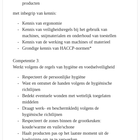
producten
met inbegrip van kennis:
Kennis van ergonomie
Kennis van veiligheidsregels bij het gebruik van
machines, snijmaterialen en onderhoud van toestellen
Kennis van de werking van machines of materieel
Grondige kennis van HACCP-normen*
Competentie 3:
Werkt volgens de regels van hygiëne en voedselveiligheid
Respecteert de persoonlijke hygiëne
Wast en ontsmet de handen volgens de hygiënische
richtlijnen
Bedekt eventuele wonden met wettelijk toegelaten
middelen
Draagt werk- en beschermkledij volgens de
hygiënische richtlijnen
Respecteert de zones binnen de grootkeuken:
koude/warme en vuile/schone
Haalt producten pas op het laatste moment uit de
koelruimte om ze te verwerken