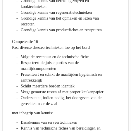
Grondige kennis van bereidingswijzen en
kooktechnieken
Grondige kennis van regeneratietechnieken
Grondige kennis van het opmaken en lezen van
recepten
Grondige kennis van productfiches en recepturen
Competentie 16:
Past diverse dresseertechnieken toe op het bord
Volgt de receptuur en de technische fiche
Respecteert de juiste porties van de
maaltijdcomponenten
Presenteert en schikt de maaltijden hygiënisch en
aantrekkelijk
Schikt meerdere borden identiek
Veegt gemorste resten af met proper keukenpapier
Ondersteunt, indien nodig, het doorgeven van de
gerechten naar de zaal
met inbegrip van kennis:
Basiskennis van serveertechnieken
Kennis van technische fiches van bereidingen en