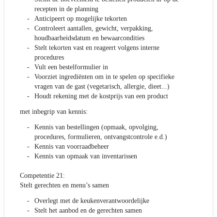
recepten in de planning
Anticipeert op mogelijke tekorten
Controleert aantallen, gewicht, verpakking,
houdbaarheidsdatum en bewaarcondities
Stelt tekorten vast en reageert volgens interne
procedures
Vult een bestelformulier in
Voorziet ingrediënten om in te spelen op specifieke
vragen van de gast (vegetarisch, allergie, dieet...)
Houdt rekening met de kostprijs van een product
met inbegrip van kennis:
Kennis van bestellingen (opmaak, opvolging,
procedures, formulieren, ontvangstcontrole e.d.)
Kennis van voorraadbeheer
Kennis van opmaak van inventarissen
Competentie 21:
Stelt gerechten en menu’s samen
Overlegt met de keukenverantwoordelijke
Stelt het aanbod en de gerechten samen