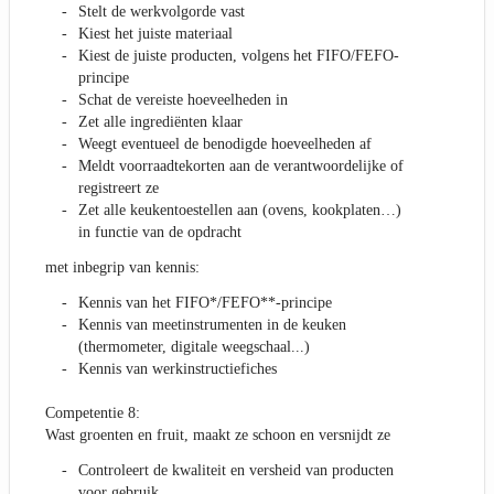
Stelt de werkvolgorde vast
Kiest het juiste materiaal
Kiest de juiste producten, volgens het FIFO/FEFO-
principe
Schat de vereiste hoeveelheden in
Zet alle ingrediënten klaar
Weegt eventueel de benodigde hoeveelheden af
Meldt voorraadtekorten aan de verantwoordelijke of
registreert ze
Zet alle keukentoestellen aan (ovens, kookplaten…)
in functie van de opdracht
met inbegrip van kennis:
Kennis van het FIFO*/FEFO**-principe
Kennis van meetinstrumenten in de keuken
(thermometer, digitale weegschaal...)
Kennis van werkinstructiefiches
Competentie 8:
Wast groenten en fruit, maakt ze schoon en versnijdt ze
Controleert de kwaliteit en versheid van producten
voor gebruik