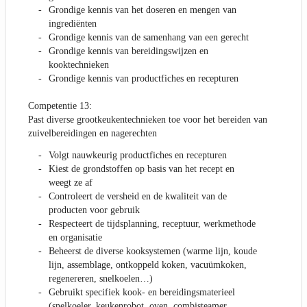
Grondige kennis van het doseren en mengen van
ingrediënten
Grondige kennis van de samenhang van een gerecht
Grondige kennis van bereidingswijzen en
kooktechnieken
Grondige kennis van productfiches en recepturen
Competentie 13:
Past diverse grootkeukentechnieken toe voor het bereiden van
zuivelbereidingen en nagerechten
Volgt nauwkeurig productfiches en recepturen
Kiest de grondstoffen op basis van het recept en
weegt ze af
Controleert de versheid en de kwaliteit van de
producten voor gebruik
Respecteert de tijdsplanning, receptuur, werkmethode
en organisatie
Beheerst de diverse kooksystemen (warme lijn, koude
lijn, assemblage, ontkoppeld koken, vacuümkoken,
regenereren, snelkoelen…)
Gebruikt specifiek kook- en bereidingsmaterieel
(snelkoeler, keukenrobot, oven, combisteamer,