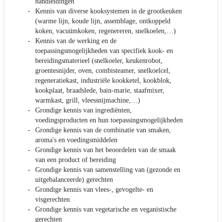
handleidingen
Kennis van diverse kooksystemen in de grootkeuken
(warme lijn, koude lijn, assemblage, ontkoppeld
koken, vacuümkoken, regenereren, snelkoelen,…)
Kennis van de werking en de
toepassingsmogelijkheden van specifiek kook- en
bereidingsmaterieel (snelkoeler, keukenrobot,
groentesnijder, oven, combisteamer, snelkoelcel,
regeneratiekast, industriële kookketel, kookblok,
kookplaat, braadslede, bain-marie, staafmixer,
warmkast, grill, vleessnijmachine,…)
Grondige kennis van ingrediënten,
voedingsproducten en hun toepassingsmogelijkheden
Grondige kennis van de combinatie van smaken,
aroma's en voedingsmiddelen
Grondige kennis van het beoordelen van de smaak
van een product of bereiding
Grondige kennis van samenstelling van (gezonde en
uitgebalanceerde) gerechten
Grondige kennis van vlees-, gevogelte- en
visgerechten
Grondige kennis van vegetarische en veganistische
gerechten