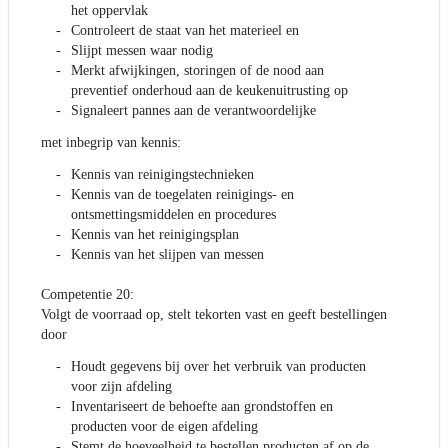
het oppervlak
Controleert de staat van het materieel en
Slijpt messen waar nodig
Merkt afwijkingen, storingen of de nood aan
preventief onderhoud aan de keukenuitrusting op
Signaleert pannes aan de verantwoordelijke
met inbegrip van kennis:
Kennis van reinigingstechnieken
Kennis van de toegelaten reinigings- en
ontsmettingsmiddelen en procedures
Kennis van het reinigingsplan
Kennis van het slijpen van messen
Competentie 20:
Volgt de voorraad op, stelt tekorten vast en geeft bestellingen
door
Houdt gegevens bij over het verbruik van producten
voor zijn afdeling
Inventariseert de behoefte aan grondstoffen en
producten voor de eigen afdeling
Stemt de hoeveelheid te bestellen producten af op de