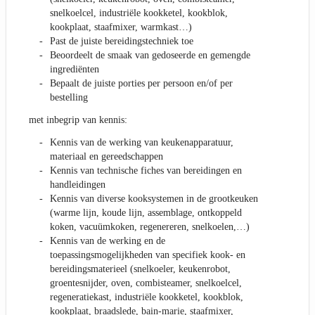
snelkoelcel, industriële kookketel, kookblok,
kookplaat, staafmixer, warmkast…)
Past de juiste bereidingstechniek toe
Beoordeelt de smaak van gedoseerde en gemengde
ingrediënten
Bepaalt de juiste porties per persoon en/of per
bestelling
met inbegrip van kennis:
Kennis van de werking van keukenapparatuur,
materiaal en gereedschappen
Kennis van technische fiches van bereidingen en
handleidingen
Kennis van diverse kooksystemen in de grootkeuken
(warme lijn, koude lijn, assemblage, ontkoppeld
koken, vacuümkoken, regenereren, snelkoelen,…)
Kennis van de werking en de
toepassingsmogelijkheden van specifiek kook- en
bereidingsmaterieel (snelkoeler, keukenrobot,
groentesnijder, oven, combisteamer, snelkoelcel,
regeneratiekast, industriële kookketel, kookblok,
kookplaat, braadslede, bain-marie, staafmixer,