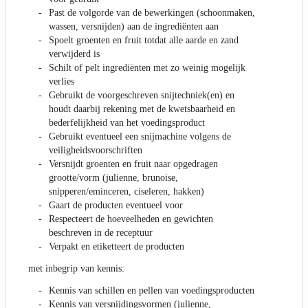
Past de volgorde van de bewerkingen (schoonmaken,
wassen, versnijden) aan de ingrediënten aan
Spoelt groenten en fruit totdat alle aarde en zand
verwijderd is
Schilt of pelt ingrediënten met zo weinig mogelijk
verlies
Gebruikt de voorgeschreven snijtechniek(en) en
houdt daarbij rekening met de kwetsbaarheid en
bederfelijkheid van het voedingsproduct
Gebruikt eventueel een snijmachine volgens de
veiligheidsvoorschriften
Versnijdt groenten en fruit naar opgedragen
grootte/vorm (julienne, brunoise,
snipperen/eminceren, ciseleren, hakken)
Gaart de producten eventueel voor
Respecteert de hoeveelheden en gewichten
beschreven in de receptuur
Verpakt en etiketteert de producten
met inbegrip van kennis:
Kennis van schillen en pellen van voedingsproducten
Kennis van versnijdingsvormen (julienne,