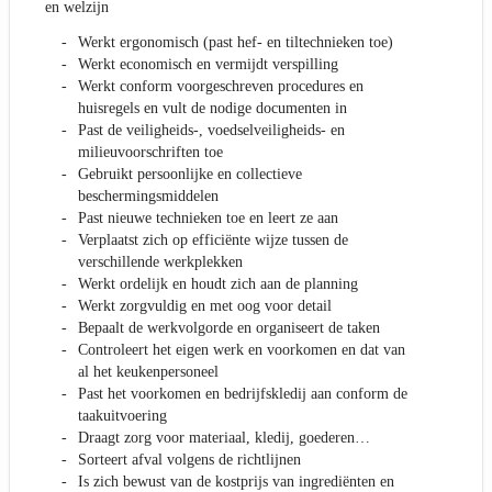
en welzijn
Werkt ergonomisch (past hef- en tiltechnieken toe)
Werkt economisch en vermijdt verspilling
Werkt conform voorgeschreven procedures en
huisregels en vult de nodige documenten in
Past de veiligheids-, voedselveiligheids- en
milieuvoorschriften toe
Gebruikt persoonlijke en collectieve
beschermingsmiddelen
Past nieuwe technieken toe en leert ze aan
Verplaatst zich op efficiënte wijze tussen de
verschillende werkplekken
Werkt ordelijk en houdt zich aan de planning
Werkt zorgvuldig en met oog voor detail
Bepaalt de werkvolgorde en organiseert de taken
Controleert het eigen werk en voorkomen en dat van
al het keukenpersoneel
Past het voorkomen en bedrijfskledij aan conform de
taakuitvoering
Draagt zorg voor materiaal, kledij, goederen…
Sorteert afval volgens de richtlijnen
Is zich bewust van de kostprijs van ingrediënten en