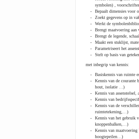
symbolen) , voorschrifte
Bepaalt dimensies voor 
Zoekt gegevens op in vak
Werkt de symbolenbiblio
Brengt maatvoering aan 
Brengt de legende, scha
Maakt een stuklijst, mate
Parametriseert het assenst
Stelt op basis van getek
met inbegrip van kennis:
Basiskennis van ruimte 
Kennis van de courante b
hout, isolatie …)
Kennis van assenstelsel, 
Kennis van bedrijfsspeci
Kennis van de verschille
ruimtetekening,…)
Kennis van het gebruik v
knoppenbalken,…)
Kennis van maatvoering 
hoogtepeilen…)