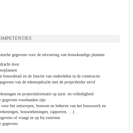
OMPETENTIES
chnische gegevens voor de uitvoering van bouwkundige plannen
dracht door
ouwplannen
n bouwdetail en de functie van onderdelen in de constructie
gegevens van de tekenopdracht met de projectleider en/of
ekeningen en projectinformatie op juist- en volledigheid
e gegevens voorhanden zijn
ig voor het ontwerpen, bouwen en beheren van het bouwwerk en
berekeningen, bouwtekeningen, rapporten, …)
gevens of vraagt ze op bij externen
de gegevens