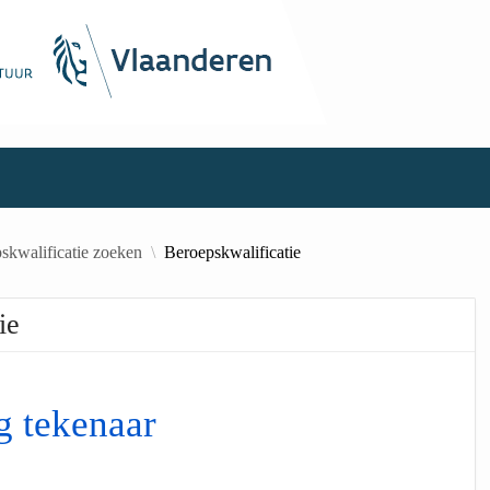
skwalificatie zoeken
Beroepskwalificatie
ie
 tekenaar