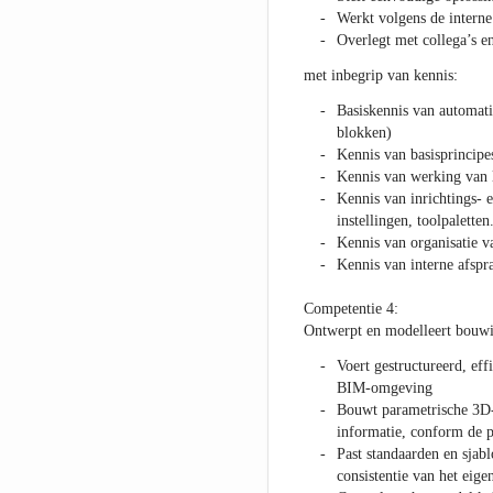
Werkt volgens de interne
Overlegt met collega’s e
met inbegrip van kennis:
Basiskennis van automati
blokken)
Kennis van basisprincip
Kennis van werking van l
Kennis van inrichtings-
instellingen, toolpaletten.
Kennis van organisatie v
Kennis van interne afspr
Competentie 4:
Ontwerpt en modelleert bouwi
Voert gestructureerd, eff
BIM-omgeving
Bouwt parametrische 3D-
informatie, conform de p
Past standaarden en sjabl
consistentie van het eig