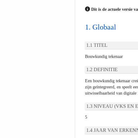
Dit is de actuele versie v
Globaal
TITEL
Bouwkundig tekenaar
DEFINITIE
Een bouwkundig tekenaar creë
zijn geïntegreerd, en speelt e
uitwisselbaarheid van digitale
NIVEAU (VKS EN E
5
JAAR VAN ERKEN