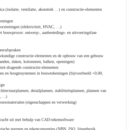
a (isolatie, ventilatie, akoestiek …) en constructie-elementen
ieningen
orzieningen (elektriciteit, HVAC, …)
et bouwproces: ontwerp-, aanbestedings- en uitvoeringsfase
eerafspraken
wkundige constructie-elementen en de opbouw van een gebouw
wanden, daken, kolommen, balken, openingen)
iet-dragende constructie-elementen
len en hoogtesystemen in bouwtekeningen (bijvoorbeeld +0,00,
ign
hitectuurplannen, detailplannen, stabiliteitsplannen, plannen van
 ...)
bouwmaterialen (eigenschappen en verwerking)
racht uit met behulp van CAD-tekensoftware
nische normen en tekenconventies (NBN, ISO, lijngebruik,