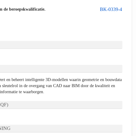
BK-0339-4
an de beroepskwalificatie.
ert en beheert intelligente 3D-modellen waarin geometrie en bouwdata
en sleutelrol in de overgang van CAD naar BIM door de kwaliteit en
 informatie te waarborgen.
QF)
NING