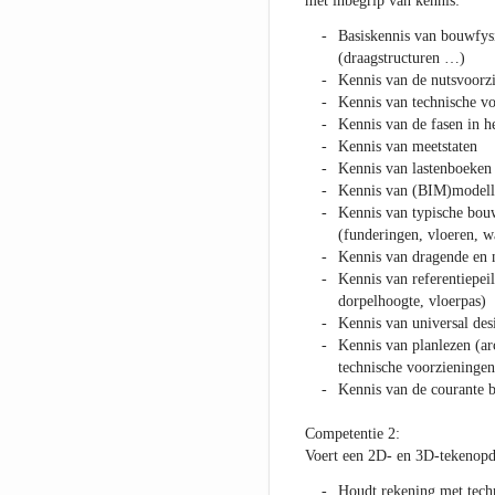
met inbegrip van kennis:
Basiskennis van bouwfysic
(draagstructuren …)
Kennis van de nutsvoorz
Kennis van technische vo
Kennis van de fasen in h
Kennis van meetstaten
Kennis van lastenboeken
Kennis van (BIM)modell
Kennis van typische bou
(funderingen, vloeren, 
Kennis van dragende en n
Kennis van referentiepei
dorpelhoogte, vloerpas)
Kennis van universal des
Kennis van planlezen (arc
technische voorzieningen,
Kennis van de courante 
Competentie 2:
Voert een 2D- en 3D-tekenopd
Houdt rekening met tech