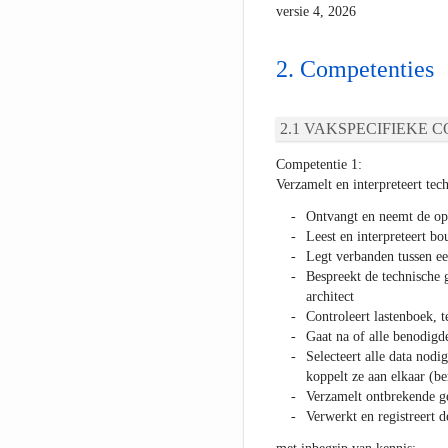
versie 4, 2026
Competenties
VAKSPECIFIEKE C
Competentie 1:
Verzamelt en interpreteert te
Ontvangt en neemt de op
Leest en interpreteert b
Legt verbanden tussen ee
Bespreekt de technische 
architect
Controleert lastenboek, t
Gaat na of alle benodigd
Selecteert alle data nod
koppelt ze aan elkaar (
Verzamelt ontbrekende ge
Verwerkt en registreert 