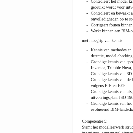
Controleert het model kri
gebruikt wordt voor uitv
Controleert en bewaakt ac
onvolledigheden op te sp
Corrigeert fouten binnen
Werkt binnen een BIM-o
met inbegrip van kennis:
Kennis van methodes en t
detectie, model checking 
Grondige kennis van spec
Inventor, Trimble Nova, 
Grondige kennis van 3D-
Grondige kennis van de l
volgens EIR en BEP.
Grondige kennis van afs
uitvoeringsplan, ISO 196
Grondige kennis van het 
evoluerend BIM-landsch
Competentie 5:
Stemt het modelleerwerk struct