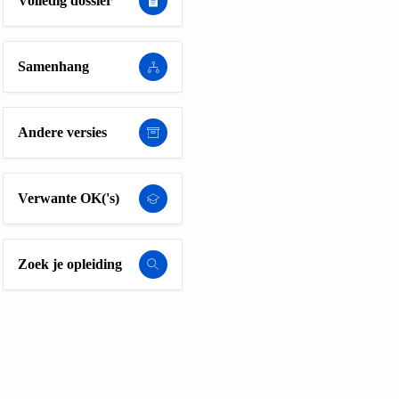
Volledig dossier
Samenhang
Andere versies
Verwante OK('s)
Zoek je opleiding