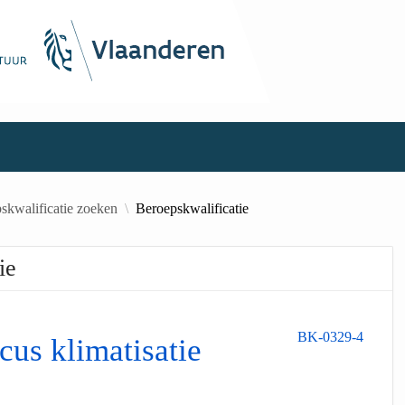
skwalificatie zoeken
Beroepskwalificatie
ie
BK-0329-4
cus klimatisatie