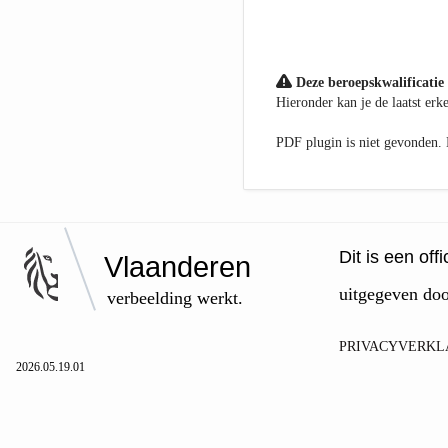
Deze beroepskwalificatie 
Hieronder kan je de laatst er
PDF plugin is niet gevonden
Dit is een of
Vlaanderen
uitgegeven do
verbeelding werkt.
PRIVACYVERKL
2026.05.19.01