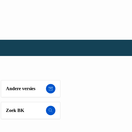
Andere versies
Zoek BK