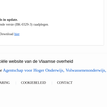
is in update.
kende versie (BK-0329-3) raadplegen.
. Download
hier
ficiële website van de Vlaamse overheid
or
Agentschap voor Hoger Onderwijs, Volwassenenonderwijs,
ARING
COOKIEBELEID
CONTACT