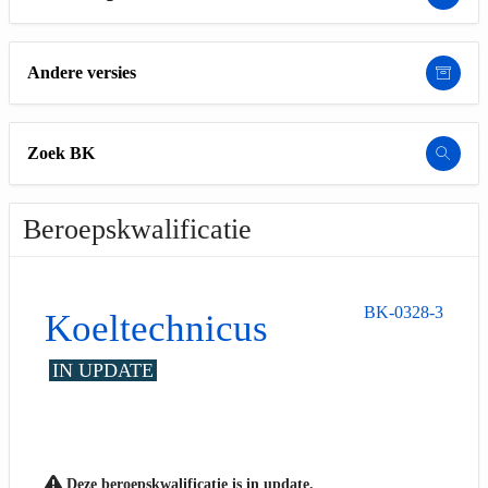
Andere versies
Zoek BK
Beroepskwalificatie
BK-0328-3
Koeltechnicus
IN UPDATE
Deze beroepskwalificatie is in update.