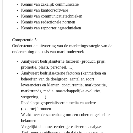
Kennis van zakelijk communicatie
Kennis van kantoorsoftware
Kennis van communicatietechnieken
Kennis van redactionele normen
Kennis van rapporteringstechnieken
Competentie 5:
Ondersteunt de uitvoering van de marketingstrategie van de
onderneming op basis van marktonderzoek
Analyseert bedrijfsinterne factoren (product, prijs,
promotie, plaats, personeel, ...)
Analyseert bedrijfsexterne factoren (kenmerken en
behoeften van de doelgroep, aantal en soort
leveranciers en klanten, concurrentie, marktpositie,
markttrends, media, maatschappelijke evoluties,
wetgeving, …)
Raadpleegt gespecialiseerde media en andere
(externe) bronnen
Waakt over de samenhang om een coherent geheel te
bekomen
Vergelijkt data met eerder gerealiseerde analyses
Treft voorbereidingen om de data in te passen in