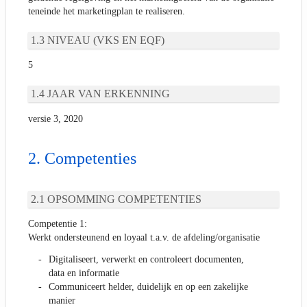
teneinde het marketingplan te realiseren.
NIVEAU (VKS EN EQF)
5
JAAR VAN ERKENNING
versie 3, 2020
Competenties
OPSOMMING COMPETENTIES
Competentie 1:
Werkt ondersteunend en loyaal t.a.v. de afdeling/organisatie
Digitaliseert, verwerkt en controleert documenten,
data en informatie
Communiceert helder, duidelijk en op een zakelijke
manier