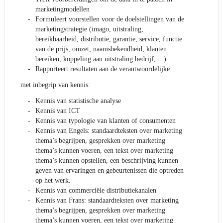
marketingmodellen
Formuleert voorstellen voor de doelstellingen van de
marketingstrategie (imago, uitstraling,
bereikbaarheid, distributie, garantie, service, functie
van de prijs, omzet, naamsbekendheid, klanten
bereiken, koppeling aan uitstraling bedrijf, ...)
Rapporteert resultaten aan de verantwoordelijke
met inbegrip van kennis:
Kennis van statistische analyse
Kennis van ICT
Kennis van typologie van klanten of consumenten
Kennis van Engels: standaardteksten over marketing
thema’s begrijpen, gesprekken over marketing
thema’s kunnen voeren, een tekst over marketing
thema’s kunnen opstellen, een beschrijving kunnen
geven van ervaringen en gebeurtenissen die optreden
op het werk.
Kennis van commerciële distributiekanalen
Kennis van Frans: standaardteksten over marketing
thema’s begrijpen, gesprekken over marketing
thema’s kunnen voeren, een tekst over marketing