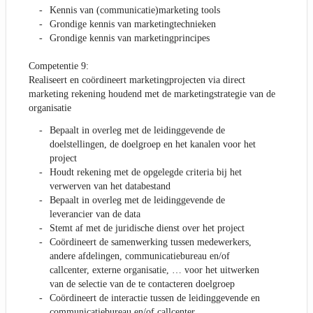
Kennis van (communicatie)marketing tools
Grondige kennis van marketingtechnieken
Grondige kennis van marketingprincipes
Competentie 9:
Realiseert en coördineert marketingprojecten via direct
marketing rekening houdend met de marketingstrategie van de
organisatie
Bepaalt in overleg met de leidinggevende de
doelstellingen, de doelgroep en het kanalen voor het
project
Houdt rekening met de opgelegde criteria bij het
verwerven van het databestand
Bepaalt in overleg met de leidinggevende de
leverancier van de data
Stemt af met de juridische dienst over het project
Coördineert de samenwerking tussen medewerkers,
andere afdelingen, communicatiebureau en/of
callcenter, externe organisatie, … voor het uitwerken
van de selectie van de te contacteren doelgroep
Coördineert de interactie tussen de leidinggevende en
communicatiebureau en/of callcenter,...