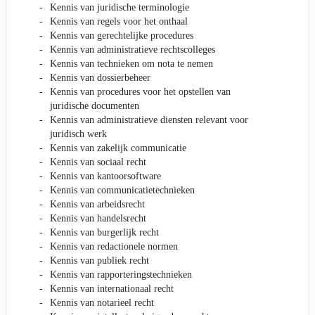
Kennis van juridische terminologie
Kennis van regels voor het onthaal
Kennis van gerechtelijke procedures
Kennis van administratieve rechtscolleges
Kennis van technieken om nota te nemen
Kennis van dossierbeheer
Kennis van procedures voor het opstellen van
juridische documenten
Kennis van administratieve diensten relevant voor
juridisch werk
Kennis van zakelijk communicatie
Kennis van sociaal recht
Kennis van kantoorsoftware
Kennis van communicatietechnieken
Kennis van arbeidsrecht
Kennis van handelsrecht
Kennis van burgerlijk recht
Kennis van redactionele normen
Kennis van publiek recht
Kennis van rapporteringstechnieken
Kennis van internationaal recht
Kennis van notarieel recht