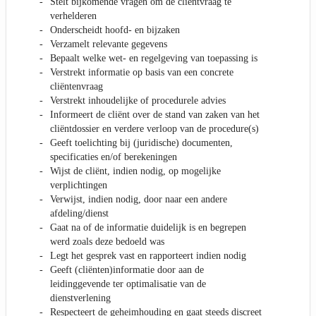
Stelt bijkomende vragen om de cliëntvraag te
verhelderen
Onderscheidt hoofd- en bijzaken
Verzamelt relevante gegevens
Bepaalt welke wet- en regelgeving van toepassing is
Verstrekt informatie op basis van een concrete
cliëntenvraag
Verstrekt inhoudelijke of procedurele advies
Informeert de cliënt over de stand van zaken van het
cliëntdossier en verdere verloop van de procedure(s)
Geeft toelichting bij (juridische) documenten,
specificaties en/of berekeningen
Wijst de cliënt, indien nodig, op mogelijke
verplichtingen
Verwijst, indien nodig, door naar een andere
afdeling/dienst
Gaat na of de informatie duidelijk is en begrepen
werd zoals deze bedoeld was
Legt het gesprek vast en rapporteert indien nodig
Geeft (cliënten)informatie door aan de
leidinggevende ter optimalisatie van de
dienstverlening
Respecteert de geheimhouding en gaat steeds discreet