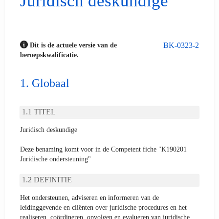
Juridisch deskundige
BK-0323-2
Dit is de actuele versie van de
beroepskwalificatie.
Globaal
TITEL
Juridisch deskundige
Deze benaming komt voor in de Competent fiche "K190201
Juridische ondersteuning"
DEFINITIE
Het ondersteunen, adviseren en informeren van de
leidinggevende en cliënten over juridische procedures en het
realiseren, coördineren, opvolgen en evalueren van juridische