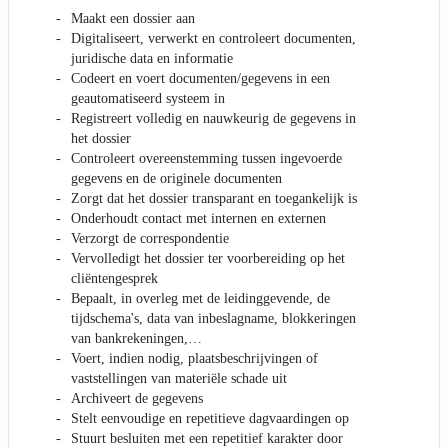
Maakt een dossier aan
Digitaliseert, verwerkt en controleert documenten,
juridische data en informatie
Codeert en voert documenten/gegevens in een
geautomatiseerd systeem in
Registreert volledig en nauwkeurig de gegevens in
het dossier
Controleert overeenstemming tussen ingevoerde
gegevens en de originele documenten
Zorgt dat het dossier transparant en toegankelijk is
Onderhoudt contact met internen en externen
Verzorgt de correspondentie
Vervolledigt het dossier ter voorbereiding op het
cliëntengesprek
Bepaalt, in overleg met de leidinggevende, de
tijdschema's, data van inbeslagname, blokkeringen
van bankrekeningen,…
Voert, indien nodig, plaatsbeschrijvingen of
vaststellingen van materiële schade uit
Archiveert de gegevens
Stelt eenvoudige en repetitieve dagvaardingen op
Stuurt besluiten met een repetitief karakter door