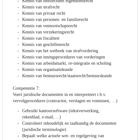
Kennis van intellectueel eigendomsrecht
Kennis van strafrecht
Kennis van privaat recht
Kennis van personen- en familierecht
Kennis van vennootschapsrecht
Kennis van verzekeringsrecht
Kennis van fiscaliteit
Kennis van geschillenrecht
Kennis van het wetboek van strafvordering
Kennis van inningsprocedures van vorderingen
Kennis van arbeidsmarkt, re-integratie en scholing
Kennis van organisatiekunde
Kennis van bestuursrecht/staatsrecht/bestuurskunde
Competentie 7:
Voert juridische documenten in en interpreteert t.b.v.
vervolgprocedures (contracten, verslagen en vonnissen, …)
Gebruikt kantoorsoftware (tekstverwerking,
rekenblad, e-mail, ...)
Controleert inhoudelijk en taalkundig de documenten
(juridische terminologie)
Bepaalt welke actuele wet- en regelgeving van