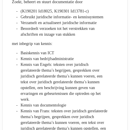
Zoekt, beheert en stuurt documentatie door
(K190201 Id18025, K190301 Id13781-c)
Gebruikt juridische informatie- en kennissystemen
Verzamelt en actualiseert juridische informatie
Beoordeelt verzoeken tot het verstrekken van
afschriften en inzage van stukken
met inbegrip van kennis:
Basiskennis van ICT
Kennis van bedrijfsadministratie
Kennis van Engels: teksten over juridisch
gerelateerde thema’s begrijpen, gesprekken over
juridisch gerelateerde thema’s kunnen voeren, een
tekst over juridisch gerelateerde thema’s kunnen
opstellen, een beschrijving kunnen geven van
ervaringen en gebeurtenissen die optreden op het
werk.
Kennis van documentologie
Kennis van Frans: teksten over juridisch gerelateerde
thema’s begrijpen, gesprekken over juridisch
gerelateerde thema’s kunnen voeren, een tekst over
juridisch gerelateerde thema’s kunnen opstellen, een