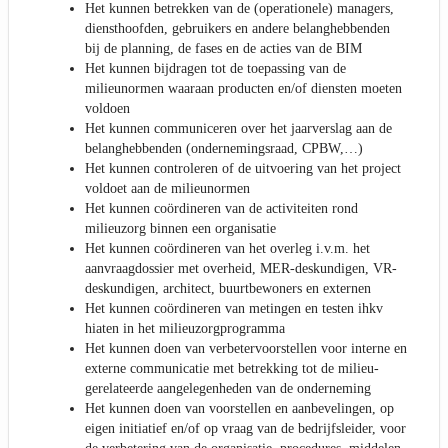
Het kunnen betrekken van de (operationele) managers,
diensthoofden, gebruikers en andere belanghebbenden
bij de planning, de fases en de acties van de BIM
Het kunnen bijdragen tot de toepassing van de
milieunormen waaraan producten en/of diensten moeten
voldoen
Het kunnen communiceren over het jaarverslag aan de
belanghebbenden (ondernemingsraad, CPBW,…)
Het kunnen controleren of de uitvoering van het project
voldoet aan de milieunormen
Het kunnen coördineren van de activiteiten rond
milieuzorg binnen een organisatie
Het kunnen coördineren van het overleg i.v.m. het
aanvraagdossier met overheid, MER-deskundigen, VR-
deskundigen, architect, buurtbewoners en externen
Het kunnen coördineren van metingen en testen ihkv
hiaten in het milieuzorgprogramma
Het kunnen doen van verbetervoorstellen voor interne en
externe communicatie met betrekking tot de milieu-
gerelateerde aangelegenheden van de onderneming
Het kunnen doen van voorstellen en aanbevelingen, op
eigen initiatief en/of op vraag van de bedrijfsleider, voor