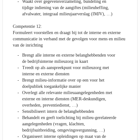
Waakt over gegevensverzameling, bundeling en
tijdige indiening van de aangiftes (milieuheffing,
afvalwater, integraal milieujaarverslag (IMJV), …)
Competentie 12:
Formuleert voorstellen en draagt bij tot de interne en externe
communicatie in verband met de gevolgen voor mens en milieu
van de inrichting
Brengt alle interne en externe belanghebbenden voor
de bedrijfsinterne milieuzorg in kaart
Treedt op als aanspreekpunt voor milieuzorg met
interne en externe diensten
Brengt milieu-informatie over op een voor het
doelpubliek toegankelijke manier
Overlegt alle relevante milieuaangelegenheden met
externe en interne diensten (MER-deskundigen,
overheden, preventiedienst, …)
Sensibiliseert intern de belanghebbenden
Behandelt en geeft toelichting bij milieu-gerelateerde
aangelegenheden (vragen, klachten,
bedrijfsuitbreiding, omgevingsvergunning, …)
Organiseert interne opleidingen op maat van de