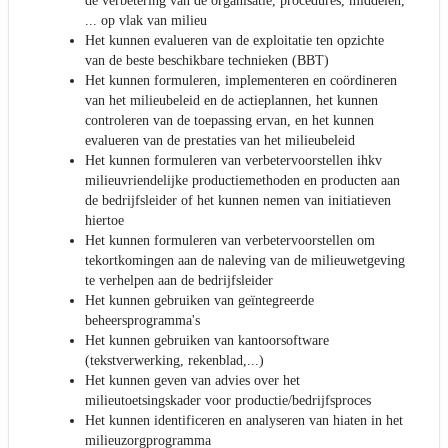
de verbetering van de organisatie, procedures, middelen,
... op vlak van milieu
Het kunnen evalueren van de exploitatie ten opzichte
van de beste beschikbare technieken (BBT)
Het kunnen formuleren, implementeren en coördineren
van het milieubeleid en de actieplannen, het kunnen
controleren van de toepassing ervan, en het kunnen
evalueren van de prestaties van het milieubeleid
Het kunnen formuleren van verbetervoorstellen ihkv
milieuvriendelijke productiemethoden en producten aan
de bedrijfsleider of het kunnen nemen van initiatieven
hiertoe
Het kunnen formuleren van verbetervoorstellen om
tekortkomingen aan de naleving van de milieuwetgeving
te verhelpen aan de bedrijfsleider
Het kunnen gebruiken van geïntegreerde
beheersprogramma's
Het kunnen gebruiken van kantoorsoftware
(tekstverwerking, rekenblad,...)
Het kunnen geven van advies over het
milieutoetsingskader voor productie/bedrijfsproces
Het kunnen identificeren en analyseren van hiaten in het
milieuzorgprogramma