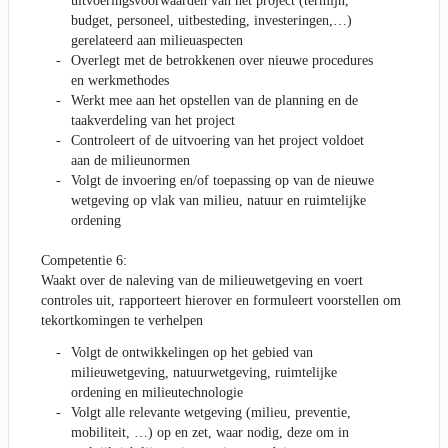
uitvoeringsvoorwaarden van het project (termijn,
budget, personeel, uitbesteding, investeringen,…)
gerelateerd aan milieuaspecten
Overlegt met de betrokkenen over nieuwe procedures
en werkmethodes
Werkt mee aan het opstellen van de planning en de
taakverdeling van het project
Controleert of de uitvoering van het project voldoet
aan de milieunormen
Volgt de invoering en/of toepassing op van de nieuwe
wetgeving op vlak van milieu, natuur en ruimtelijke
ordening
Competentie 6:
Waakt over de naleving van de milieuwetgeving en voert
controles uit, rapporteert hierover en formuleert voorstellen om
tekortkomingen te verhelpen
Volgt de ontwikkelingen op het gebied van
milieuwetgeving, natuurwetgeving, ruimtelijke
ordening en milieutechnologie
Volgt alle relevante wetgeving (milieu, preventie,
mobiliteit, …) op en zet, waar nodig, deze om in