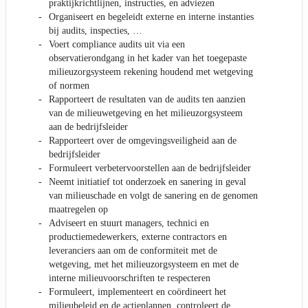
praktijkrichtlijnen, instructies, en adviezen
Organiseert en begeleidt externe en interne instanties
bij audits, inspecties, …
Voert compliance audits uit via een
observatierondgang in het kader van het toegepaste
milieuzorgsysteem rekening houdend met wetgeving
of normen
Rapporteert de resultaten van de audits ten aanzien
van de milieuwetgeving en het milieuzorgsysteem
aan de bedrijfsleider
Rapporteert over de omgevingsveiligheid aan de
bedrijfsleider
Formuleert verbetervoorstellen aan de bedrijfsleider
Neemt initiatief tot onderzoek en sanering in geval
van milieuschade en volgt de sanering en de genomen
maatregelen op
Adviseert en stuurt managers, technici en
productiemedewerkers, externe contractors en
leveranciers aan om de conformiteit met de
wetgeving, met het milieuzorgsysteem en met de
interne milieuvoorschriften te respecteren
Formuleert, implementeert en coördineert het
milieubeleid en de actieplannen, controleert de