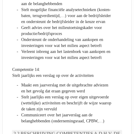
aan de belanghebbenden
Stelt mogelijke financiële analysetechnieken (kosten-
baten, terugverdientijd,…) voor aan de bedrijfsleider
en ondersteunt de bedrijfsleider in de keuze ervan
Geeft advies over het milieutoetsingskader voor
productie/bedrijfsproces
Ondersteunt de onderhandeling van aankopen en
investeringen voor wat het milieu aspect betreft
Verleent inbreng aan het lastenboek van aankopen en
investeringen voor wat het milieu aspect betreft
Competentie 14:
Stelt jaarlijks een verslag op over de activiteiten
Maakt een jaarverslag met de uitgebrachte adviezen
en het gevolg dat eraan gegeven werd
Stelt jaarlijks een verslag op over eigen uitgevoerde
(wettelijke) activiteiten en beschrijft de wijze waarop
de taken zijn vervuld
Communiceert over het jaarverslag aan de
belanghebbenden (ondernemingsraad, CPBW,…)
BESCHRIJVING COMPETENTIES A.D.H.V. DE