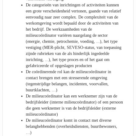
De categorieën van inrichtingen of activiteiten kunnen
een grote verscheidenheid vertonen, gaande van relatief
eenvoudig naar zeer complex. De complexiteit van de
werkomgeving wordt bepaald door de activiteiten van
het bedrijf. De werkzaamheden van de
milieucoördinator variëren naargelang de sector
(energie, chemie, petrochemie, voeding, ...), het type
vestiging (MER-plicht, SEVESO-status, van toepassing
zijnde rubrieken van de als hinderlijk ingedeelde
inrichting, ...), het type proces en of het gaat om
gefabriceerde of opgeslagen producten
De coördinerende rol kan de milieucoördinator in
contact brengen met een stresserende omgeving
(tegenstrijdige belangen, incidenten, voorvallen,
buurtklachten, …)
De milieucoördinator kan een werknemer zijn van de
bedrijfsleider (interne milieucoördinator) of een persoon
die geen werknemer is van de bedrijfsleider (externe
milieucoördinator)
De milieucoördinator komt in contact met diverse
belanghebbenden (overheidsdiensten, buurtbewoners,
…)