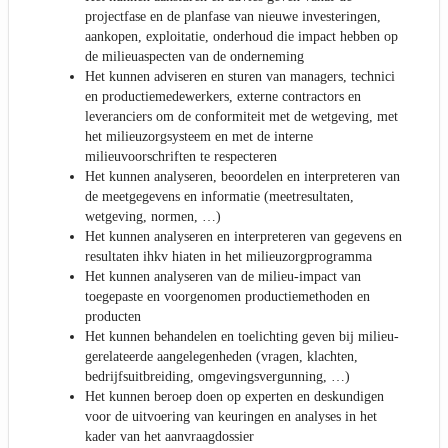
projectfase en de planfase van nieuwe investeringen,
aankopen, exploitatie, onderhoud die impact hebben op
de milieuaspecten van de onderneming
Het kunnen adviseren en sturen van managers, technici
en productiemedewerkers, externe contractors en
leveranciers om de conformiteit met de wetgeving, met
het milieuzorgsysteem en met de interne
milieuvoorschriften te respecteren
Het kunnen analyseren, beoordelen en interpreteren van
de meetgegevens en informatie (meetresultaten,
wetgeving, normen, …)
Het kunnen analyseren en interpreteren van gegevens en
resultaten ihkv hiaten in het milieuzorgprogramma
Het kunnen analyseren van de milieu-impact van
toegepaste en voorgenomen productiemethoden en
producten
Het kunnen behandelen en toelichting geven bij milieu-
gerelateerde aangelegenheden (vragen, klachten,
bedrijfsuitbreiding, omgevingsvergunning, …)
Het kunnen beroep doen op experten en deskundigen
voor de uitvoering van keuringen en analyses in het
kader van het aanvraagdossier