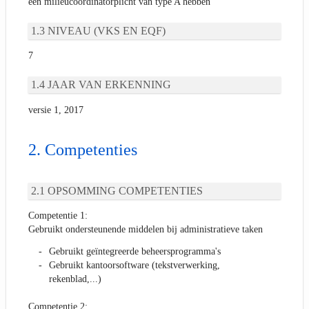
een milieucoördinatorplicht van type A hebben
NIVEAU (VKS EN EQF)
7
JAAR VAN ERKENNING
versie 1, 2017
Competenties
OPSOMMING COMPETENTIES
Competentie 1:
Gebruikt ondersteunende middelen bij administratieve taken
Gebruikt geïntegreerde beheersprogramma's
Gebruikt kantoorsoftware (tekstverwerking,
rekenblad,...)
Competentie 2: