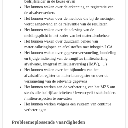
bedrijfsleider in de keuze ervan
Het kunnen waken over de erkenning en registratie van
de afvalverwerkers
Het kunnen waken over de methode die bij de metingen
wordt aangewend en de relevantie van de resultaten
Het kunnen waken over de naleving van de
meldingsplicht in het kader van het materialenbeheer
Het kunnen waken over duurzaam beheer van
materiaalkringlopen en afvalstoffen met inbegrip LCA
Het kunnen waken over gegevensverzameling, bundeling
en tijdige indiening van de aangiftes (milieuheffing,
afvalwater, integraal milieujaarverslag (IMJV), …)
Het kunnen waken over het bijhouden van het
afvalstoffenregister en materialenregister en over de
verzameling van de relevante gegevens
Het kunnen werken aan de verbetering van het MZS om
steeds alle bedrijfsactiviteiten / levenscycli / stakeholders
/ milieu-aspecten te omvatten
Het kunnen werken volgens een systeem van continue
verbeteringen
Probleemoplossende vaardigheden