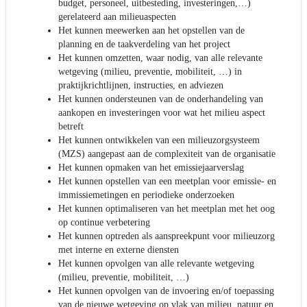
budget, personeel, uitbesteding, investeringen,…)
gerelateerd aan milieuaspecten
Het kunnen meewerken aan het opstellen van de
planning en de taakverdeling van het project
Het kunnen omzetten, waar nodig, van alle relevante
wetgeving (milieu, preventie, mobiliteit, …) in
praktijkrichtlijnen, instructies, en adviezen
Het kunnen ondersteunen van de onderhandeling van
aankopen en investeringen voor wat het milieu aspect
betreft
Het kunnen ontwikkelen van een milieuzorgsysteem
(MZS) aangepast aan de complexiteit van de organisatie
Het kunnen opmaken van het emissiejaarverslag
Het kunnen opstellen van een meetplan voor emissie- en
immissiemetingen en periodieke onderzoeken
Het kunnen optimaliseren van het meetplan met het oog
op continue verbetering
Het kunnen optreden als aanspreekpunt voor milieuzorg
met interne en externe diensten
Het kunnen opvolgen van alle relevante wetgeving
(milieu, preventie, mobiliteit, …)
Het kunnen opvolgen van de invoering en/of toepassing
van de nieuwe wetgeving op vlak van milieu, natuur en