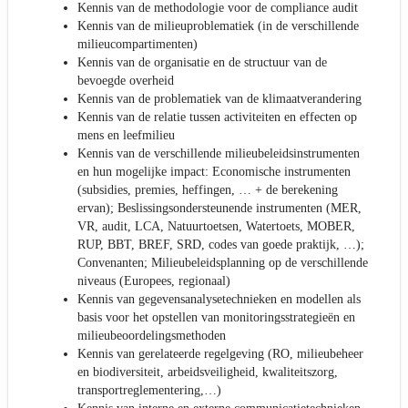
Kennis van de methodologie voor de compliance audit
Kennis van de milieuproblematiek (in de verschillende
milieucompartimenten)
Kennis van de organisatie en de structuur van de
bevoegde overheid
Kennis van de problematiek van de klimaatverandering
Kennis van de relatie tussen activiteiten en effecten op
mens en leefmilieu
Kennis van de verschillende milieubeleidsinstrumenten
en hun mogelijke impact: Economische instrumenten
(subsidies, premies, heffingen, … + de berekening
ervan); Beslissingsondersteunende instrumenten (MER,
VR, audit, LCA, Natuurtoetsen, Watertoets, MOBER,
RUP, BBT, BREF, SRD, codes van goede praktijk, …);
Convenanten; Milieubeleidsplanning op de verschillende
niveaus (Europees, regionaal)
Kennis van gegevensanalysetechnieken en modellen als
basis voor het opstellen van monitoringsstrategieën en
milieubeoordelingsmethoden
Kennis van gerelateerde regelgeving (RO, milieubeheer
en biodiversiteit, arbeidsveiligheid, kwaliteitszorg,
transportreglementering,…)