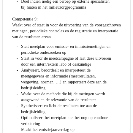
Doet indien nodig een beroep op externe specialisten
bij hiaten in het milieuzorgprogramma
Competentie 9:
Waakt over of staat in voor de uitvoering van de voorgeschreven
metingen, periodieke controles en de registratie en interpretatie
van de resultaten ervan
Stelt meetplan voor emissie- en immissiemetingen en
periodieke onderzoeken op
Staat in voor de meetcampagne of laat deze uitvoeren
door een intern/extern labo of deskundige
Analyseert, beoordeelt en interpreteert de
meetgegevens en informatie (meetresultaten,
wetgeving, normen, …) en rapporteert deze aan de
bedrijfsleiding
Waakt over de methode die bij de metingen wordt
aangewend en de relevantie van de resultaten
Synthetiseert en licht de resultaten toe aan de
bedrijfsleiding
Optimaliseert het meetplan met het oog op continue
verbetering
Maakt het emissiejaarverslag op