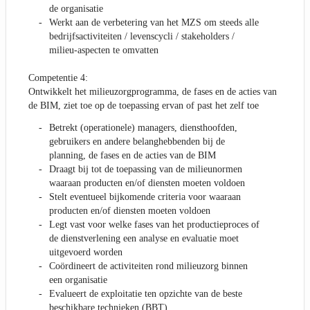
de organisatie
Werkt aan de verbetering van het MZS om steeds alle
bedrijfsactiviteiten / levenscycli / stakeholders /
milieu-aspecten te omvatten
Competentie 4:
Ontwikkelt het milieuzorgprogramma, de fases en de acties van
de BIM, ziet toe op de toepassing ervan of past het zelf toe
Betrekt (operationele) managers, diensthoofden,
gebruikers en andere belanghebbenden bij de
planning, de fases en de acties van de BIM
Draagt bij tot de toepassing van de milieunormen
waaraan producten en/of diensten moeten voldoen
Stelt eventueel bijkomende criteria voor waaraan
producten en/of diensten moeten voldoen
Legt vast voor welke fases van het productieproces of
de dienstverlening een analyse en evaluatie moet
uitgevoerd worden
Coördineert de activiteiten rond milieuzorg binnen
een organisatie
Evalueert de exploitatie ten opzichte van de beste
beschikbare technieken (BBT)