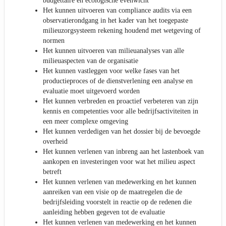
budgettaire en ecologische evenwicht
Het kunnen uitvoeren van compliance audits via een
observatierondgang in het kader van het toegepaste
milieuzorgsysteem rekening houdend met wetgeving of
normen
Het kunnen uitvoeren van milieuanalyses van alle
milieuaspecten van de organisatie
Het kunnen vastleggen voor welke fases van het
productieproces of de dienstverlening een analyse en
evaluatie moet uitgevoerd worden
Het kunnen verbreden en proactief verbeteren van zijn
kennis en competenties voor alle bedrijfsactiviteiten in
een meer complexe omgeving
Het kunnen verdedigen van het dossier bij de bevoegde
overheid
Het kunnen verlenen van inbreng aan het lastenboek van
aankopen en investeringen voor wat het milieu aspect
betreft
Het kunnen verlenen van medewerking en het kunnen
aanreiken van een visie op de maatregelen die de
bedrijfsleiding voorstelt in reactie op de redenen die
aanleiding hebben gegeven tot de evaluatie
Het kunnen verlenen van medewerking en het kunnen