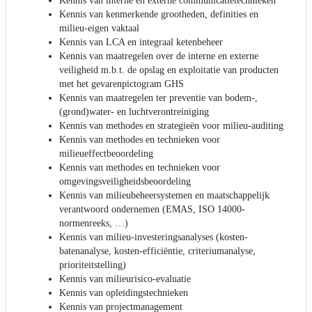
Kennis van interne en externe communicatietechnieken
Kennis van kenmerkende grootheden, definities en
milieu-eigen vaktaal
Kennis van LCA en integraal ketenbeheer
Kennis van maatregelen over de interne en externe
veiligheid m.b.t. de opslag en exploitatie van producten
met het gevarenpictogram GHS
Kennis van maatregelen ter preventie van bodem-,
(grond)water- en luchtverontreiniging
Kennis van methodes en strategieën voor milieu-auditing
Kennis van methodes en technieken voor
milieueffectbeoordeling
Kennis van methodes en technieken voor
omgevingsveiligheidsbeoordeling
Kennis van milieubeheersystemen en maatschappelijk
verantwoord ondernemen (EMAS, ISO 14000-
normenreeks, …)
Kennis van milieu-investeringsanalyses (kosten-
batenanalyse, kosten-efficiëntie, criteriumanalyse,
prioriteitstelling)
Kennis van milieurisico-evaluatie
Kennis van opleidingstechnieken
Kennis van projectmanagement