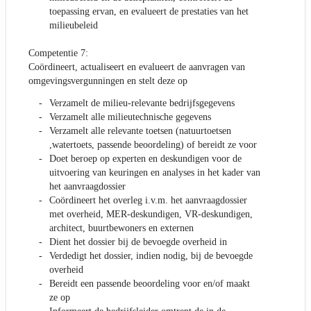
toepassing ervan, en evalueert de prestaties van het
milieubeleid
Competentie 7:
Coördineert, actualiseert en evalueert de aanvragen van
omgevingsvergunningen en stelt deze op
Verzamelt de milieu-relevante bedrijfsgegevens
Verzamelt alle milieutechnische gegevens
Verzamelt alle relevante toetsen (natuurtoetsen
,watertoets, passende beoordeling) of bereidt ze voor
Doet beroep op experten en deskundigen voor de
uitvoering van keuringen en analyses in het kader van
het aanvraagdossier
Coördineert het overleg i.v.m. het aanvraagdossier
met overheid, MER-deskundigen, VR-deskundigen,
architect, buurtbewoners en externen
Dient het dossier bij de bevoegde overheid in
Verdedigt het dossier, indien nodig, bij de bevoegde
overheid
Bereidt een passende beoordeling voor en/of maakt
ze op