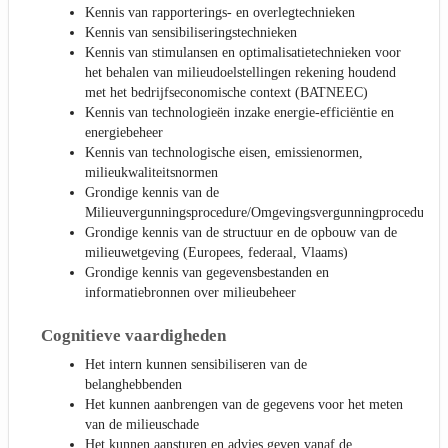
Kennis van rapporterings- en overlegtechnieken
Kennis van sensibiliseringstechnieken
Kennis van stimulansen en optimalisatietechnieken voor
het behalen van milieudoelstellingen rekening houdend
met het bedrijfseconomische context (BATNEEC)
Kennis van technologieën inzake energie-efficiëntie en
energiebeheer
Kennis van technologische eisen, emissienormen,
milieukwaliteitsnormen
Grondige kennis van de
Milieuvergunningsprocedure/Omgevingsvergunningprocedure
Grondige kennis van de structuur en de opbouw van de
milieuwetgeving (Europees, federaal, Vlaams)
Grondige kennis van gegevensbestanden en
informatiebronnen over milieubeheer
Cognitieve vaardigheden
Het intern kunnen sensibiliseren van de
belanghebbenden
Het kunnen aanbrengen van de gegevens voor het meten
van de milieuschade
Het kunnen aansturen en advies geven vanaf de