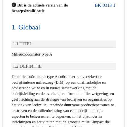
BK-0313-1
Dit is de actuele versie van de
beroepskwalificatie.
Globaal
TITEL
Milieucoördinator type A
DEFINITIE
De milieucoördinator type A coördineert en verzekert de
bedrijfsinterne milieuzorg (BIM) op een onafhankelijke en
adviserende wijze en in nauwe samenwerking met de
bedrijfsleiding en de overheid, conform de milieuwetgeving, en
geeft richting aan de strategie van bedrijven en organisaties op
het vlak van leefmilieu teneinde duurzame productiepatronen na
te streven en de milieubelasting van een bedrijf in al zijn
aspecten te beheersen en te beperken, in het bijzonder in
inrichtingen en activiteiten met de grootste milieu-impact die