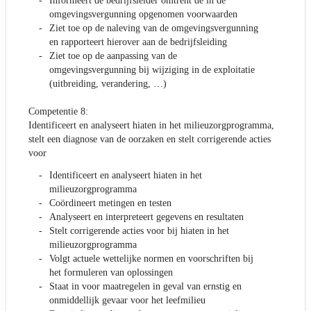
Informeert de bedrijfsleider omtrent de in de
omgevingsvergunning opgenomen voorwaarden
Ziet toe op de naleving van de omgevingsvergunning
en rapporteert hierover aan de bedrijfsleiding
Ziet toe op de aanpassing van de
omgevingsvergunning bij wijziging in de exploitatie
(uitbreiding, verandering, …)
Competentie 8:
Identificeert en analyseert hiaten in het milieuzorgprogramma,
stelt een diagnose van de oorzaken en stelt corrigerende acties
voor
Identificeert en analyseert hiaten in het
milieuzorgprogramma
Coördineert metingen en testen
Analyseert en interpreteert gegevens en resultaten
Stelt corrigerende acties voor bij hiaten in het
milieuzorgprogramma
Volgt actuele wettelijke normen en voorschriften bij
het formuleren van oplossingen
Staat in voor maatregelen in geval van ernstig en
onmiddellijk gevaar voor het leefmilieu