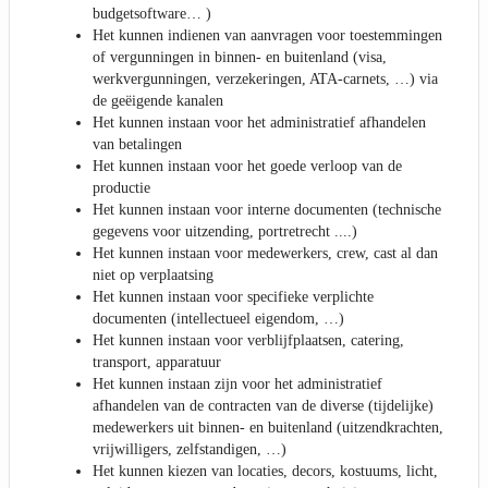
budgetsoftware… )
Het kunnen indienen van aanvragen voor toestemmingen
of vergunningen in binnen- en buitenland (visa,
werkvergunningen, verzekeringen, ATA-carnets, …) via
de geëigende kanalen
Het kunnen instaan voor het administratief afhandelen
van betalingen
Het kunnen instaan voor het goede verloop van de
productie
Het kunnen instaan voor interne documenten (technische
gegevens voor uitzending, portretrecht ....)
Het kunnen instaan voor medewerkers, crew, cast al dan
niet op verplaatsing
Het kunnen instaan voor specifieke verplichte
documenten (intellectueel eigendom, …)
Het kunnen instaan voor verblijfplaatsen, catering,
transport, apparatuur
Het kunnen instaan zijn voor het administratief
afhandelen van de contracten van de diverse (tijdelijke)
medewerkers uit binnen- en buitenland (uitzendkrachten,
vrijwilligers, zelfstandigen, …)
Het kunnen kiezen van locaties, decors, kostuums, licht,