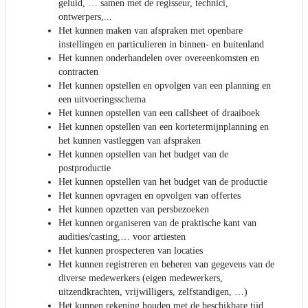
geluid, … samen met de regisseur, technici,
ontwerpers,...
Het kunnen maken van afspraken met openbare
instellingen en particulieren in binnen- en buitenland
Het kunnen onderhandelen over overeenkomsten en
contracten
Het kunnen opstellen en opvolgen van een planning en
een uitvoeringsschema
Het kunnen opstellen van een callsheet of draaiboek
Het kunnen opstellen van een kortetermijnplanning en
het kunnen vastleggen van afspraken
Het kunnen opstellen van het budget van de
postproductie
Het kunnen opstellen van het budget van de productie
Het kunnen opvragen en opvolgen van offertes
Het kunnen opzetten van persbezoeken
Het kunnen organiseren van de praktische kant van
audities/casting,… voor artiesten
Het kunnen prospecteren van locaties
Het kunnen registreren en beheren van gegevens van de
diverse medewerkers (eigen medewerkers,
uitzendkrachten, vrijwilligers, zelfstandigen, …)
Het kunnen rekening houden met de beschikbare tijd,