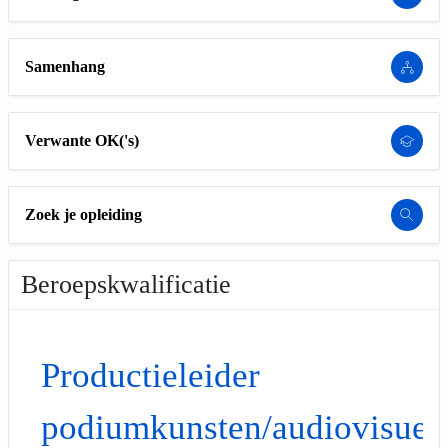
Samenhang
Verwante OK('s)
Zoek je opleiding
Beroepskwalificatie
Productieleider
podiumkunsten/audiovisuee