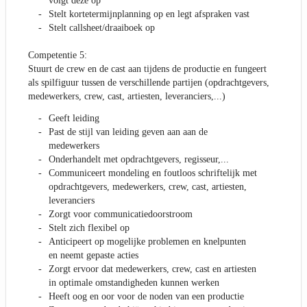
volgt deze op
Stelt kortetermijnplanning op en legt afspraken vast
Stelt callsheet/draaiboek op
Competentie 5:
Stuurt de crew en de cast aan tijdens de productie en fungeert
als spilfiguur tussen de verschillende partijen (opdrachtgevers,
medewerkers, crew, cast, artiesten, leveranciers,...)
Geeft leiding
Past de stijl van leiding geven aan aan de
medewerkers
Onderhandelt met opdrachtgevers, regisseur,...
Communiceert mondeling en foutloos schriftelijk met
opdrachtgevers, medewerkers, crew, cast, artiesten,
leveranciers
Zorgt voor communicatiedoorstroom
Stelt zich flexibel op
Anticipeert op mogelijke problemen en knelpunten
en neemt gepaste acties
Zorgt ervoor dat medewerkers, crew, cast en artiesten
in optimale omstandigheden kunnen werken
Heeft oog en oor voor de noden van een productie