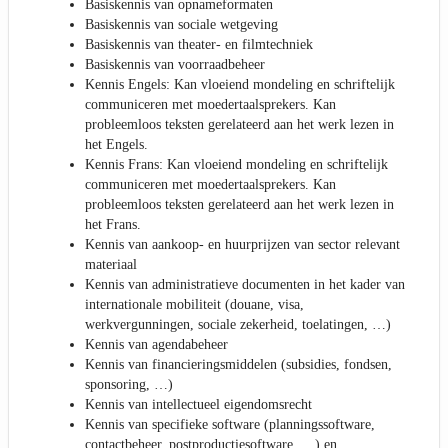
Basiskennis van opnameformaten
Basiskennis van sociale wetgeving
Basiskennis van theater- en filmtechniek
Basiskennis van voorraadbeheer
Kennis Engels: Kan vloeiend mondeling en schriftelijk
communiceren met moedertaalsprekers. Kan
probleemloos teksten gerelateerd aan het werk lezen in
het Engels.
Kennis Frans: Kan vloeiend mondeling en schriftelijk
communiceren met moedertaalsprekers. Kan
probleemloos teksten gerelateerd aan het werk lezen in
het Frans.
Kennis van aankoop- en huurprijzen van sector relevant
materiaal
Kennis van administratieve documenten in het kader van
internationale mobiliteit (douane, visa,
werkvergunningen, sociale zekerheid, toelatingen, …)
Kennis van agendabeheer
Kennis van financieringsmiddelen (subsidies, fondsen,
sponsoring, …)
Kennis van intellectueel eigendomsrecht
Kennis van specifieke software (planningssoftware,
contactbeheer, postproductiesoftware, …) en