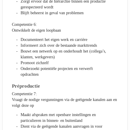
Zorgt ervoor dat de hiërarchie binnen een productie
gerespecteerd wordt
Blijft beheerst in geval van problemen
Competentie 6:
Ontwikkelt de eigen loopbaan
Documenteert het eigen werk en carrière
Informeert zich over de bestaande markttrends
Bouwt een netwerk op en onderhoudt het (collega’s,
klanten, werkgevers)
Promoot zichzelf
Onderzoekt potentiële projecten en verwerft
opdrachten
Préproductie
Competentie 7:
Vraagt de nodige vergunningen via de geëigende kanalen aan en
volgt deze op
Maakt afspraken met openbare instellingen en
particulieren in binnen- en buitenland
Dient via de geëigende kanalen aanvragen in voor