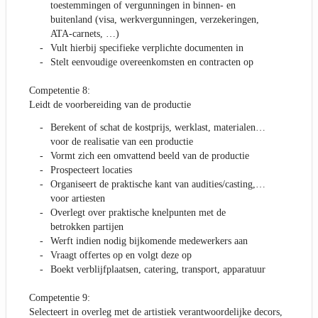
toestemmingen of vergunningen in binnen- en
buitenland (visa, werkvergunningen, verzekeringen,
ATA-carnets, …)
Vult hierbij specifieke verplichte documenten in
Stelt eenvoudige overeenkomsten en contracten op
Competentie 8:
Leidt de voorbereiding van de productie
Berekent of schat de kostprijs, werklast, materialen…
voor de realisatie van een productie
Vormt zich een omvattend beeld van de productie
Prospecteert locaties
Organiseert de praktische kant van audities/casting,…
voor artiesten
Overlegt over praktische knelpunten met de
betrokken partijen
Werft indien nodig bijkomende medewerkers aan
Vraagt offertes op en volgt deze op
Boekt verblijfplaatsen, catering, transport, apparatuur
Competentie 9:
Selecteert in overleg met de artistiek verantwoordelijke decors,