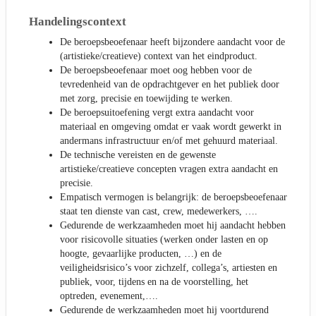
Handelingscontext
De beroepsbeoefenaar heeft bijzondere aandacht voor de
(artistieke/creatieve) context van het eindproduct.
De beroepsbeoefenaar moet oog hebben voor de
tevredenheid van de opdrachtgever en het publiek door
met zorg, precisie en toewijding te werken.
De beroepsuitoefening vergt extra aandacht voor
materiaal en omgeving omdat er vaak wordt gewerkt in
andermans infrastructuur en/of met gehuurd materiaal.
De technische vereisten en de gewenste
artistieke/creatieve concepten vragen extra aandacht en
precisie.
Empatisch vermogen is belangrijk: de beroepsbeoefenaar
staat ten dienste van cast, crew, medewerkers, ….
Gedurende de werkzaamheden moet hij aandacht hebben
voor risicovolle situaties (werken onder lasten en op
hoogte, gevaarlijke producten, …) en de
veiligheidsrisico’s voor zichzelf, collega’s, artiesten en
publiek, voor, tijdens en na de voorstelling, het
optreden, evenement,….
Gedurende de werkzaamheden moet hij voortdurend