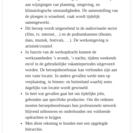
aan wijzigingen van planning, omgeving, en
klimatologische omstandigheden. De samenstelling van
de ploegen is wisselend, vaak wordt tijdelijk
samengewerkt..
Dit beroep wordt uitgeoefend in de audiovisuele sector
(film, tv, internet,...) en de podiumkunsten (theater,
dans, muziek, festivals, …). De werkomgeving is
artistiek/creatief.
In functie van de werkopdracht kunnen de
werkzaamheden ’s avonds, ‘s nachts, tijdens weekends
en/of in de gebruikelijke vakantieperiodes uitgevoerd
worden. De beroepsbeoefenaar kan verbonden zijn aan
een vaste locatie. In andere gevallen werkt men op
verplaatsing, in binnen- en buitenland waarbij soms
dagelijks van locatie wordt gewisseld.
In heel wat gevallen gaat het om tijdelijke jobs,
gebonden aan specifieke producties. Om die redenen
moeten beroepsbeoefenaars hun professionele netwerk
blijvend uitbouwen en onderhouden om voldoende
opdrachten te krijgen.
Men dient rekening te houden met een opgelegde
hiërarchie.