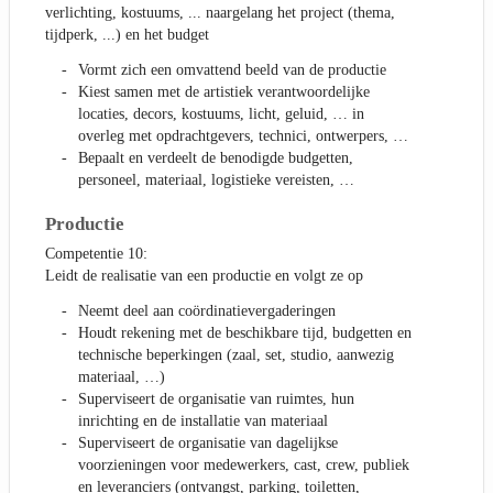
verlichting, kostuums, ... naargelang het project (thema,
tijdperk, ...) en het budget
Vormt zich een omvattend beeld van de productie
Kiest samen met de artistiek verantwoordelijke
locaties, decors, kostuums, licht, geluid, … in
overleg met opdrachtgevers, technici, ontwerpers, …
Bepaalt en verdeelt de benodigde budgetten,
personeel, materiaal, logistieke vereisten, …
Productie
Competentie 10:
Leidt de realisatie van een productie en volgt ze op
Neemt deel aan coördinatievergaderingen
Houdt rekening met de beschikbare tijd, budgetten en
technische beperkingen (zaal, set, studio, aanwezig
materiaal, …)
Superviseert de organisatie van ruimtes, hun
inrichting en de installatie van materiaal
Superviseert de organisatie van dagelijkse
voorzieningen voor medewerkers, cast, crew, publiek
en leveranciers (ontvangst, parking, toiletten,