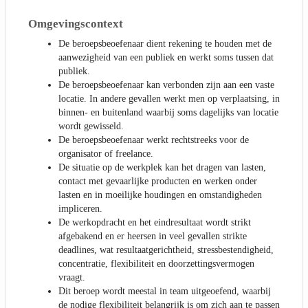
Omgevingscontext
De beroepsbeoefenaar dient rekening te houden met de
aanwezigheid van een publiek en werkt soms tussen dat
publiek.
De beroepsbeoefenaar kan verbonden zijn aan een vaste
locatie. In andere gevallen werkt men op verplaatsing, in
binnen- en buitenland waarbij soms dagelijks van locatie
wordt gewisseld.
De beroepsbeoefenaar werkt rechtstreeks voor de
organisator of freelance.
De situatie op de werkplek kan het dragen van lasten,
contact met gevaarlijke producten en werken onder
lasten en in moeilijke houdingen en omstandigheden
impliceren.
De werkopdracht en het eindresultaat wordt strikt
afgebakend en er heersen in veel gevallen strikte
deadlines, wat resultaatgerichtheid, stressbestendigheid,
concentratie, flexibiliteit en doorzettingsvermogen
vraagt.
Dit beroep wordt meestal in team uitgeoefend, waarbij
de nodige flexibiliteit belangrijk is om zich aan te passen