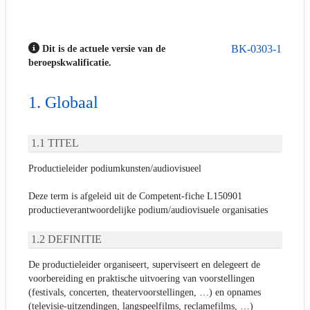
BK-0303-1
Dit is de actuele versie van de
beroepskwalificatie.
Globaal
TITEL
Productieleider podiumkunsten/audiovisueel
Deze term is afgeleid uit de Competent-fiche L150901
productieverantwoordelijke podium/audiovisuele organisaties
DEFINITIE
De productieleider organiseert, superviseert en delegeert de
voorbereiding en praktische uitvoering van voorstellingen
(festivals, concerten, theatervoorstellingen, …) en opnames
(televisie-uitzendingen, langspeelfilms, reclamefilms, …)