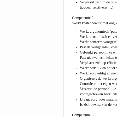
Verplaatst zich in de pos
houden, relativeren…)
Competentie 2:
Werkt kostenbewust met oog vo
Werkt ergonomisch (past 
Werkt economisch en verm
Werkt conform voorgesch
Past de veiligheids-, voe
Gebruikt persoonlijke en
Past nieuwe technieken to
Verplaatst zich op effici
Werkt ordelijk en houdt 
Werkt zorgvuldig en met 
Organiseert de werkvolg
Controleert het eigen we
Verzorgt de persoonlijke
voorgeschreven bedrijfsk
Draagt zorg voor materia
Is zich bewust van de ko
Competentie 3: