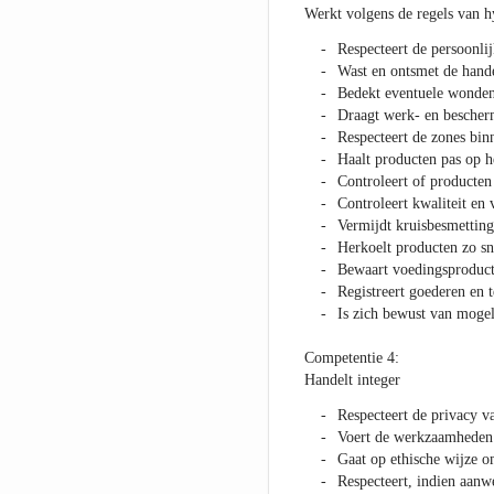
Werkt volgens de regels van h
Respecteert de persoonli
Wast en ontsmet de hande
Bedekt eventuele wonden
Draagt werk- en bescherm
Respecteert de zones bi
Haalt producten pas op h
Controleert of producten
Controleert kwaliteit en
Vermijdt kruisbesmetting
Herkoelt producten zo s
Bewaart voedingsproduct
Registreert goederen en 
Is zich bewust van mogel
Competentie 4:
Handelt integer
Respecteert de privacy v
Voert de werkzaamheden u
Gaat op ethische wijze o
Respecteert, indien aanw