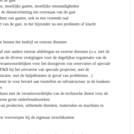
an de gast
ss, moeilijke gasten, moeilijke omstandigheden
 de dienstverlening ten overstaan van de gast
hten van gasten, ook in een vreemde taal
d van de gast, in het bijzonder na een probleem of klacht
 binnen het bedrijf en externe diensten
af met andere interne afdelingen en externe diensten (o.a. met de
an de diverse vestigingen voor de dagelijkse organisatie van de
rantwoordelijken voor het doorgeven van reservaties of speciale
F&B bij het uitvoeren van speciale projecten, met de
uratie, met de hulpdiensten in geval van problemen...)
enst in voor herstel aan toestellen en infrastructuur in de keukens
es
basis met de verantwoordelijke van de technische dienst voor de
oeren grote onderhoudswerken
van producten, uitbestede diensten, materialen en machines in
en voorwerpen bij de eigenaar terechtkomen