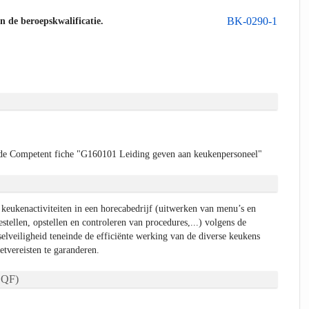
BK-0290-1
an de beroepskwalificatie.
de Competent fiche "G160101 Leiding geven aan keukenpersoneel"
 keukenactiviteiten in een horecabedrijf (uitwerken van menu’s en
estellen, opstellen en controleren van procedures,...) volgens de
lveiligheid teneinde de efficiënte werking van de diverse keukens
etvereisten te garanderen.
QF)