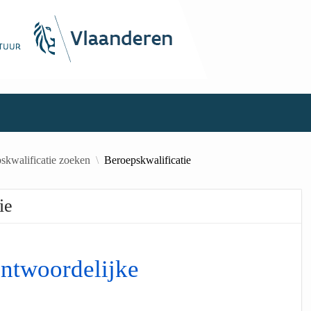
skwalificatie zoeken
Beroepskwalificatie
ie
ntwoordelijke