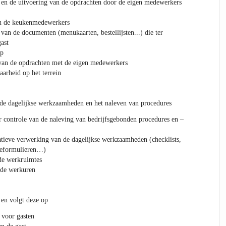
 en de uitvoering van de opdrachten door de eigen medewerkers
an de keukenmedewerkers
t van de documenten (menukaarten, bestellijsten...) die ter
ast
op
 van de opdrachten met de eigen medewerkers
aarheid op het terrein
 de dagelijkse werkzaamheden en het naleven van procedures
er controle van de naleving van bedrijfsgebonden procedures en –
atieve verwerking van de dagelijkse werkzaamheden (checklists,
tieformulieren…)
de werkruimtes
rde werkuren
 en volgt deze op
 voor gasten