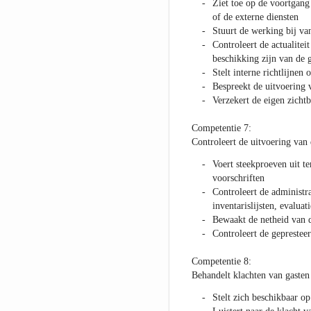
Ziet toe op de voortgang
of de externe diensten
Stuurt de werking bij v
Controleert de actualitei
beschikking zijn van de g
Stelt interne richtlijnen 
Bespreekt de uitvoering
Verzekert de eigen zichtb
Competentie 7:
Controleert de uitvoering van
Voert steekproeven uit t
voorschriften
Controleert de administr
inventarislijsten, evalua
Bewaakt de netheid van 
Controleert de geprestee
Competentie 8:
Behandelt klachten van gasten
Stelt zich beschikbaar op