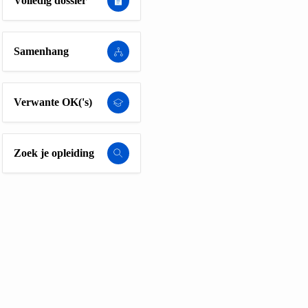
Volledig dossier
Samenhang
Verwante OK('s)
Zoek je opleiding