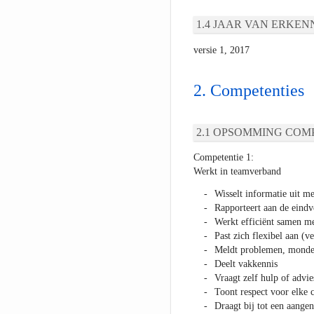
JAAR VAN ERKEN
versie 1, 2017
Competenties
OPSOMMING COMP
Competentie 1:
Werkt in teamverband
Wisselt informatie uit me
Rapporteert aan de eindv
Werkt efficiënt samen me
Past zich flexibel aan (
Meldt problemen, mondeli
Deelt vakkennis
Vraagt zelf hulp of advie
Toont respect voor elke c
Draagt bij tot een aange