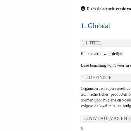
Dit is de actuele versie v
Globaal
TITEL
Keukenverantwoordelijke
Deze benaming komt voor in 
DEFINITIE
Organiseert en superviseert de
technische fiches, producten b
normen voor hygiëne en voedse
volgens de kwaliteits- en budg
NIVEAU (VKS EN E
5