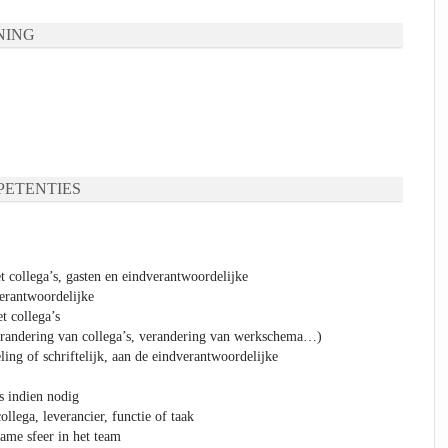
NING
ETENTIES
t collega’s, gasten en eindverantwoordelijke
erantwoordelijke
t collega’s
verandering van collega’s, verandering van werkschema…)
ng of schriftelijk, aan de eindverantwoordelijke
s indien nodig
ollega, leverancier, functie of taak
name sfeer in het team