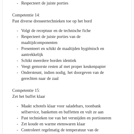
Respecteert de juiste porties
Competentie 14:
Past diverse dresseertechnieken toe op het bord
Volgt de receptuur en de technische fiche
Respecteert de juiste porties van de
maaltijdcomponenten
Presenteert en schikt de maaltijden hygiënisch en
aantrekkelijk
Schikt meerdere borden identiek
Veegt gemorste resten af met proper keukenpapier
Ondersteunt, indien nodig, het doorgeven van de
gerechten naar de zaal
Competentie 15:
Zet het buffet klaar
Maakt schotels klaar voor saladebars, toonbank
selfservice, banketten en buffetten en vult ze aan
Past technieken toe van het versnijden en portioneren
Zet koude en warme etenswaren klaar
Controleert regelmatig de temperatuur van de