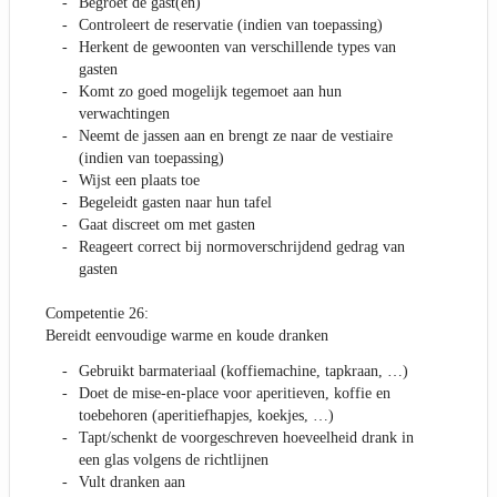
Begroet de gast(en)
Controleert de reservatie (indien van toepassing)
Herkent de gewoonten van verschillende types van
gasten
Komt zo goed mogelijk tegemoet aan hun
verwachtingen
Neemt de jassen aan en brengt ze naar de vestiaire
(indien van toepassing)
Wijst een plaats toe
Begeleidt gasten naar hun tafel
Gaat discreet om met gasten
Reageert correct bij normoverschrijdend gedrag van
gasten
Competentie 26:
Bereidt eenvoudige warme en koude dranken
Gebruikt barmateriaal (koffiemachine, tapkraan, …)
Doet de mise-en-place voor aperitieven, koffie en
toebehoren (aperitiefhapjes, koekjes, …)
Tapt/schenkt de voorgeschreven hoeveelheid drank in
een glas volgens de richtlijnen
Vult dranken aan