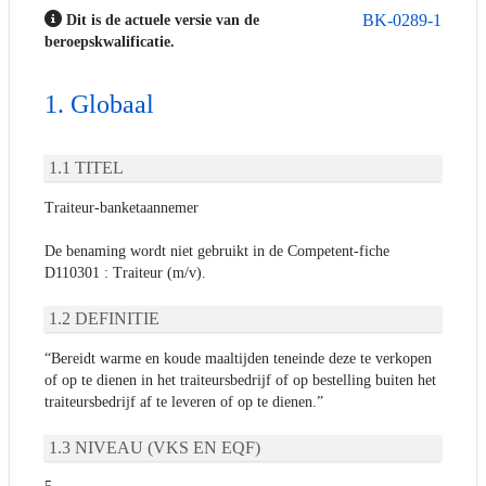
BK-0289-1
Dit is de actuele versie van de
beroepskwalificatie.
Globaal
TITEL
Traiteur-banketaannemer
De benaming wordt niet gebruikt in de Competent-fiche
D110301 : Traiteur (m/v).
DEFINITIE
“Bereidt warme en koude maaltijden teneinde deze te verkopen
of op te dienen in het traiteursbedrijf of op bestelling buiten het
traiteursbedrijf af te leveren of op te dienen.”
NIVEAU (VKS EN EQF)