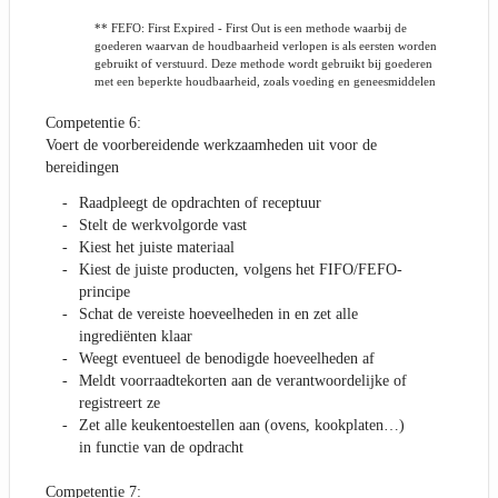
** FEFO: First Expired - First Out is een methode waarbij de
goederen waarvan de houdbaarheid verlopen is als eersten worden
gebruikt of verstuurd. Deze methode wordt gebruikt bij goederen
met een beperkte houdbaarheid, zoals voeding en geneesmiddelen
Competentie 6:
Voert de voorbereidende werkzaamheden uit voor de
bereidingen
Raadpleegt de opdrachten of receptuur
Stelt de werkvolgorde vast
Kiest het juiste materiaal
Kiest de juiste producten, volgens het FIFO/FEFO-
principe
Schat de vereiste hoeveelheden in en zet alle
ingrediënten klaar
Weegt eventueel de benodigde hoeveelheden af
Meldt voorraadtekorten aan de verantwoordelijke of
registreert ze
Zet alle keukentoestellen aan (ovens, kookplaten…)
in functie van de opdracht
Competentie 7: