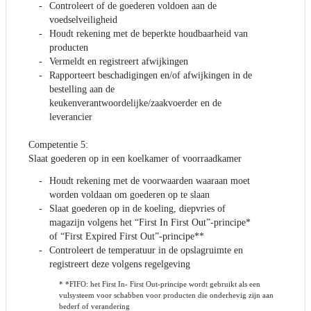
Controleert of de goederen voldoen aan de
voedselveiligheid
Houdt rekening met de beperkte houdbaarheid van
producten
Vermeldt en registreert afwijkingen
Rapporteert beschadigingen en/of afwijkingen in de
bestelling aan de
keukenverantwoordelijke/zaakvoerder en de
leverancier
Competentie 5:
Slaat goederen op in een koelkamer of voorraadkamer
Houdt rekening met de voorwaarden waaraan moet
worden voldaan om goederen op te slaan
Slaat goederen op in de koeling, diepvries of
magazijn volgens het “First In First Out”-principe*
of “First Expired First Out”-principe**
Controleert de temperatuur in de opslagruimte en
registreert deze volgens regelgeving
* *FIFO: het First In- First Out-principe wordt gebruikt als een
vulsysteem voor schabben voor producten die onderhevig zijn aan
bederf of verandering