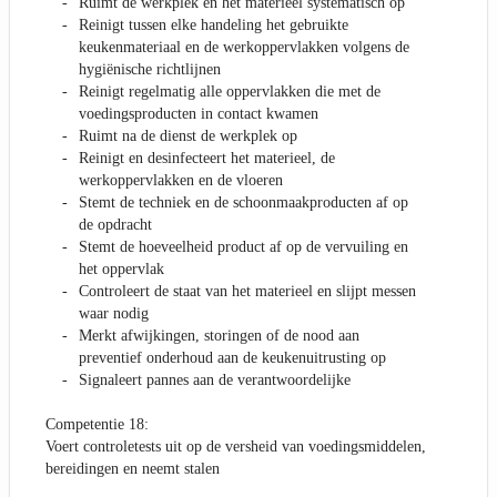
Ruimt de werkplek en het materieel systematisch op
Reinigt tussen elke handeling het gebruikte
keukenmateriaal en de werkoppervlakken volgens de
hygiënische richtlijnen
Reinigt regelmatig alle oppervlakken die met de
voedingsproducten in contact kwamen
Ruimt na de dienst de werkplek op
Reinigt en desinfecteert het materieel, de
werkoppervlakken en de vloeren
Stemt de techniek en de schoonmaakproducten af op
de opdracht
Stemt de hoeveelheid product af op de vervuiling en
het oppervlak
Controleert de staat van het materieel en slijpt messen
waar nodig
Merkt afwijkingen, storingen of de nood aan
preventief onderhoud aan de keukenuitrusting op
Signaleert pannes aan de verantwoordelijke
Competentie 18:
Voert controletests uit op de versheid van voedingsmiddelen,
bereidingen en neemt stalen