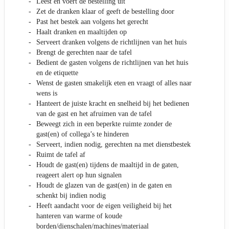
Leest en voert de bestelling uit
Zet de dranken klaar of geeft de bestelling door
Past het bestek aan volgens het gerecht
Haalt dranken en maaltijden op
Serveert dranken volgens de richtlijnen van het huis
Brengt de gerechten naar de tafel
Bedient de gasten volgens de richtlijnen van het huis
en de etiquette
Wenst de gasten smakelijk eten en vraagt of alles naar
wens is
Hanteert de juiste kracht en snelheid bij het bedienen
van de gast en het afruimen van de tafel
Beweegt zich in een beperkte ruimte zonder de
gast(en) of collega’s te hinderen
Serveert, indien nodig, gerechten na met dienstbestek
Ruimt de tafel af
Houdt de gast(en) tijdens de maaltijd in de gaten,
reageert alert op hun signalen
Houdt de glazen van de gast(en) in de gaten en
schenkt bij indien nodig
Heeft aandacht voor de eigen veiligheid bij het
hanteren van warme of koude
borden/dienschalen/machines/materiaal