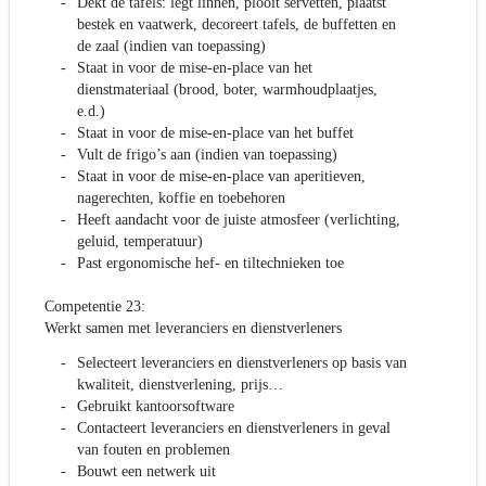
Dekt de tafels: legt linnen, plooit servetten, plaatst
bestek en vaatwerk, decoreert tafels, de buffetten en
de zaal (indien van toepassing)
Staat in voor de mise-en-place van het
dienstmateriaal (brood, boter, warmhoudplaatjes,
e.d.)
Staat in voor de mise-en-place van het buffet
Vult de frigo’s aan (indien van toepassing)
Staat in voor de mise-en-place van aperitieven,
nagerechten, koffie en toebehoren
Heeft aandacht voor de juiste atmosfeer (verlichting,
geluid, temperatuur)
Past ergonomische hef- en tiltechnieken toe
Competentie 23:
Werkt samen met leveranciers en dienstverleners
Selecteert leveranciers en dienstverleners op basis van
kwaliteit, dienstverlening, prijs…
Gebruikt kantoorsoftware
Contacteert leveranciers en dienstverleners in geval
van fouten en problemen
Bouwt een netwerk uit