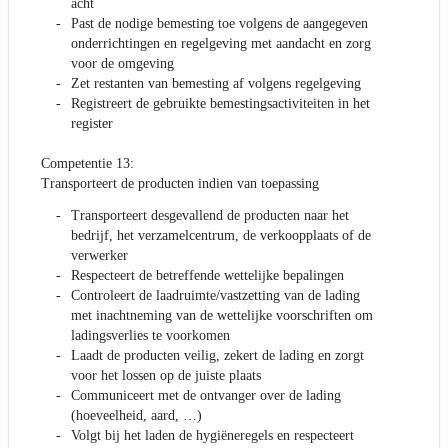
acht
Past de nodige bemesting toe volgens de aangegeven
onderrichtingen en regelgeving met aandacht en zorg
voor de omgeving
Zet restanten van bemesting af volgens regelgeving
Registreert de gebruikte bemestingsactiviteiten in het
register
Competentie 13:
Transporteert de producten indien van toepassing
Transporteert desgevallend de producten naar het
bedrijf, het verzamelcentrum, de verkoopplaats of de
verwerker
Respecteert de betreffende wettelijke bepalingen
Controleert de laadruimte/vastzetting van de lading
met inachtneming van de wettelijke voorschriften om
ladingsverlies te voorkomen
Laadt de producten veilig, zekert de lading en zorgt
voor het lossen op de juiste plaats
Communiceert met de ontvanger over de lading
(hoeveelheid, aard, …)
Volgt bij het laden de hygiëneregels en respecteert