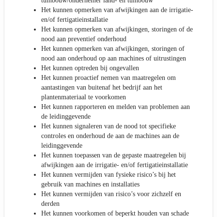
tuinbouw/ondernemer land- en tuinbouw
Het kunnen opmerken van afwijkingen aan de irrigatie-
en/of fertigatieinstallatie
Het kunnen opmerken van afwijkingen, storingen of de
nood aan preventief onderhoud
Het kunnen opmerken van afwijkingen, storingen of
nood aan onderhoud op aan machines of uitrustingen
Het kunnen optreden bij ongevallen
Het kunnen proactief nemen van maatregelen om
aantastingen van buitenaf het bedrijf aan het
plantenmateriaal te voorkomen
Het kunnen rapporteren en melden van problemen aan
de leidinggevende
Het kunnen signaleren van de nood tot specifieke
controles en onderhoud de aan de machines aan de
leidinggevende
Het kunnen toepassen van de gepaste maatregelen bij
afwijkingen aan de irrigatie- en/of fertigatieinstallatie
Het kunnen vermijden van fysieke risico’s bij het
gebruik van machines en installaties
Het kunnen vermijden van risico’s voor zichzelf en
derden
Het kunnen voorkomen of beperkt houden van schade