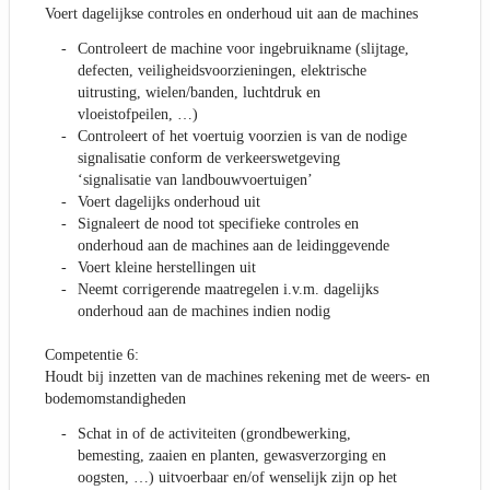
Voert dagelijkse controles en onderhoud uit aan de machines
Controleert de machine voor ingebruikname (slijtage,
defecten, veiligheidsvoorzieningen, elektrische
uitrusting, wielen/banden, luchtdruk en
vloeistofpeilen, …)
Controleert of het voertuig voorzien is van de nodige
signalisatie conform de verkeerswetgeving
‘signalisatie van landbouwvoertuigen’
Voert dagelijks onderhoud uit
Signaleert de nood tot specifieke controles en
onderhoud aan de machines aan de leidinggevende
Voert kleine herstellingen uit
Neemt corrigerende maatregelen i.v.m. dagelijks
onderhoud aan de machines indien nodig
Competentie 6:
Houdt bij inzetten van de machines rekening met de weers- en
bodemomstandigheden
Schat in of de activiteiten (grondbewerking,
bemesting, zaaien en planten, gewasverzorging en
oogsten, …) uitvoerbaar en/of wenselijk zijn op het