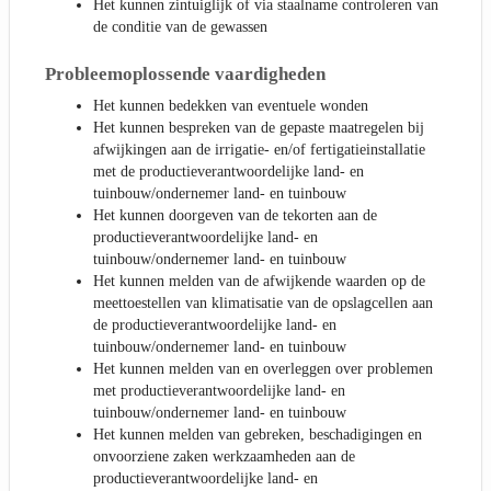
Het kunnen zintuiglijk of via staalname controleren van
de conditie van de gewassen
Probleemoplossende vaardigheden
Het kunnen bedekken van eventuele wonden
Het kunnen bespreken van de gepaste maatregelen bij
afwijkingen aan de irrigatie- en/of fertigatieinstallatie
met de productieverantwoordelijke land- en
tuinbouw/ondernemer land- en tuinbouw
Het kunnen doorgeven van de tekorten aan de
productieverantwoordelijke land- en
tuinbouw/ondernemer land- en tuinbouw
Het kunnen melden van de afwijkende waarden op de
meettoestellen van klimatisatie van de opslagcellen aan
de productieverantwoordelijke land- en
tuinbouw/ondernemer land- en tuinbouw
Het kunnen melden van en overleggen over problemen
met productieverantwoordelijke land- en
tuinbouw/ondernemer land- en tuinbouw
Het kunnen melden van gebreken, beschadigingen en
onvoorziene zaken werkzaamheden aan de
productieverantwoordelijke land- en