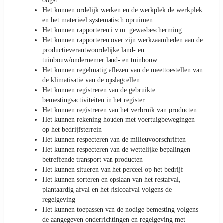
oogst
Het kunnen ordelijk werken en de werkplek de werkplek
en het materieel systematisch opruimen
Het kunnen rapporteren i.v.m. gewasbescherming
Het kunnen rapporteren over zijn werkzaamheden aan de
productieverantwoordelijke land- en
tuinbouw/ondernemer land- en tuinbouw
Het kunnen regelmatig aflezen van de meettoestellen van
de klimatisatie van de opslagcellen
Het kunnen registreren van de gebruikte
bemestingsactiviteiten in het register
Het kunnen registreren van het verbruik van producten
Het kunnen rekening houden met voertuigbewegingen
op het bedrijfsterrein
Het kunnen respecteren van de milieuvoorschriften
Het kunnen respecteren van de wettelijke bepalingen
betreffende transport van producten
Het kunnen situeren van het perceel op het bedrijf
Het kunnen sorteren en opslaan van het restafval,
plantaardig afval en het risicoafval volgens de
regelgeving
Het kunnen toepassen van de nodige bemesting volgens
de aangegeven onderrichtingen en regelgeving met