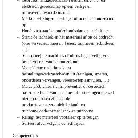
Gebruikt handgereedschap (sleutel, tang, …) en
elektrisch gereedschap op een veilige en
milieuverantwoorde manier
Merkt afwijkingen, storingen of nood aan onderhoud
op
Houdt zich aan het onderhoudsplan en –richtlijnen
Stemt de techniek en het materiaal af op de opdracht
(olie verversen, smeren, lassen, timmeren, schilderen,
…)
Stelt (mee) de machines of uitrustingen veilig voor
het uitvoeren van het onderhoud
Voert kleine onderhouds- en
herstellingswerkzaamheden uit (reinigen, smeren,
onderdelen vervangen, vloeistoffen aanvullen, …)
Meldt problemen i.v.m. preventief of correctief
basisonderhoud van machines of uitrustingen die zelf
niet op te lossen zijn aan de
productieverantwoordelijke land- en
tuinbouw/ondernemer land- en tuinbouw
Reinigt het materieel vooraleer op te bergen
Sorteert afval volgens de richtlijnen
Competentie 5: