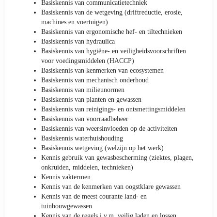
Basiskennis van communicatietechniek
Basiskennis van de wetgeving (driftreductie, erosie,
machines en voertuigen)
Basiskennis van ergonomische hef- en tiltechnieken
Basiskennis van hydraulica
Basiskennis van hygiëne- en veiligheidsvoorschriften
voor voedingsmiddelen (HACCP)
Basiskennis van kenmerken van ecosystemen
Basiskennis van mechanisch onderhoud
Basiskennis van milieunormen
Basiskennis van planten en gewassen
Basiskennis van reinigings- en ontsmettingsmiddelen
Basiskennis van voorraadbeheer
Basiskennis van weersinvloeden op de activiteiten
Basiskennis waterhuishouding
Basiskennis wetgeving (welzijn op het werk)
Kennis gebruik van gewasbescherming (ziektes, plagen,
onkruiden, middelen, technieken)
Kennis vaktermen
Kennis van de kenmerken van oogstklare gewassen
Kennis van de meest courante land- en
tuinbouwgewassen
Kennis van de regels i.v.m. veilig laden en lossen