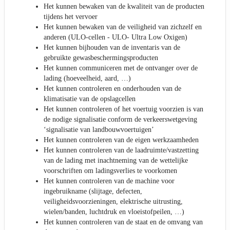
Het kunnen bewaken van de kwaliteit van de producten
tijdens het vervoer
Het kunnen bewaken van de veiligheid van zichzelf en
anderen (ULO-cellen - ULO- Ultra Low Oxigen)
Het kunnen bijhouden van de inventaris van de
gebruikte gewasbeschermingsproducten
Het kunnen communiceren met de ontvanger over de
lading (hoeveelheid, aard, …)
Het kunnen controleren en onderhouden van de
klimatisatie van de opslagcellen
Het kunnen controleren of het voertuig voorzien is van
de nodige signalisatie conform de verkeerswetgeving
‘signalisatie van landbouwvoertuigen’
Het kunnen controleren van de eigen werkzaamheden
Het kunnen controleren van de laadruimte/vastzetting
van de lading met inachtneming van de wettelijke
voorschriften om ladingsverlies te voorkomen
Het kunnen controleren van de machine voor
ingebruikname (slijtage, defecten,
veiligheidsvoorzieningen, elektrische uitrusting,
wielen/banden, luchtdruk en vloeistofpeilen, …)
Het kunnen controleren van de staat en de omvang van