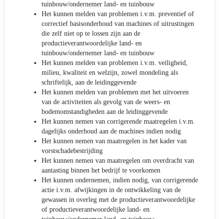
tuinbouw/ondernemer land- en tuinbouw
Het kunnen melden van problemen i.v.m. preventief of
correctief basisonderhoud van machines of uitrustingen
die zelf niet op te lossen zijn aan de
productieverantwoordelijke land- en
tuinbouw/ondernemer land- en tuinbouw
Het kunnen melden van problemen i.v.m. veiligheid,
milieu, kwaliteit en welzijn, zowel mondeling als
schriftelijk, aan de leidinggevende
Het kunnen melden van problemen met het uitvoeren
van de activiteiten als gevolg van de weers- en
bodemomstandigheden aan de leidinggevende
Het kunnen nemen van corrigerende maatregelen i.v.m.
dagelijks onderhoud aan de machines indien nodig
Het kunnen nemen van maatregelen in het kader van
vorstschadebestrijding
Het kunnen nemen van maatregelen om overdracht van
aantasting binnen het bedrijf te voorkomen
Het kunnen ondernemen, indien nodig, van corrigerende
actie i.v.m. afwijkingen in de ontwikkeling van de
gewassen in overleg met de productieverantwoordelijke
of productieverantwoordelijke land- en