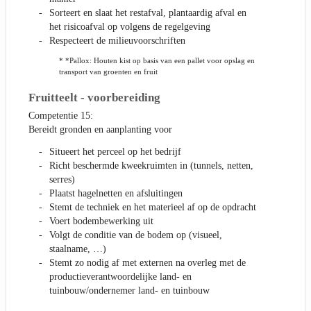
Sorteert en slaat het restafval, plantaardig afval en
het risicoafval op volgens de regelgeving
Respecteert de milieuvoorschriften
* *Pallox: Houten kist op basis van een pallet voor opslag en
transport van groenten en fruit
Fruitteelt - voorbereiding
Competentie 15:
Bereidt gronden en aanplanting voor
Situeert het perceel op het bedrijf
Richt beschermde kweekruimten in (tunnels, netten,
serres)
Plaatst hagelnetten en afsluitingen
Stemt de techniek en het materieel af op de opdracht
Voert bodembewerking uit
Volgt de conditie van de bodem op (visueel,
staalname, …)
Stemt zo nodig af met externen na overleg met de
productieverantwoordelijke land- en
tuinbouw/ondernemer land- en tuinbouw