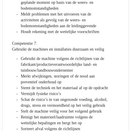
geplande moment op basis van de weers- en
bodemomstandigheden
Meldt problemen met het uitvoeren van de
activiteiten als gevolg van de weers- en
bodemomstandigheden aan de leidinggevende
Houdt rekening met de wettelijke voorschriften
Competentie 7:
Gebruikt de machines en installaties duurzaam en veilig
Gebruikt de machine volgens de richtlijnen van de
fabrikant/productieverantwoordelijke land- en
tuinbouw/landbouwondernemer
Merkt afwijkingen, storingen of de nood aan
preventief onderhoud op
Stemt de techniek en het materiaal af op de opdracht
Vermijdt fysieke risico’s
Schat de risico’s in van ongezonde voeding, alcohol,
drugs, stress en vermoeidheid op het veilig gebruik
Stelt de machine veilig voor het volgend gebruik
Reinigt het materieel/laadruimte volgens de
wettelijke bepalingen en bergt het op
Sorteert afval volgens de richtlijnen