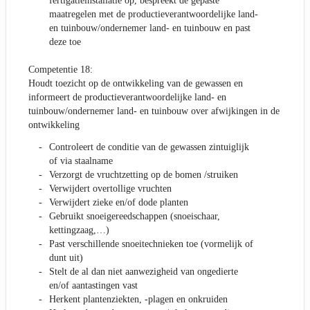
fertigatieinstallatie op, bespreekt de gepaste
maatregelen met de productieverantwoordelijke land-
en tuinbouw/ondernemer land- en tuinbouw en past
deze toe
Competentie 18:
Houdt toezicht op de ontwikkeling van de gewassen en
informeert de productieverantwoordelijke land- en
tuinbouw/ondernemer land- en tuinbouw over afwijkingen in de
ontwikkeling
Controleert de conditie van de gewassen zintuiglijk
of via staalname
Verzorgt de vruchtzetting op de bomen /struiken
Verwijdert overtollige vruchten
Verwijdert zieke en/of dode planten
Gebruikt snoeigereedschappen (snoeischaar,
kettingzaag,…)
Past verschillende snoeitechnieken toe (vormelijk of
dunt uit)
Stelt de al dan niet aanwezigheid van ongedierte
en/of aantastingen vast
Herkent plantenziekten, -plagen en onkruiden