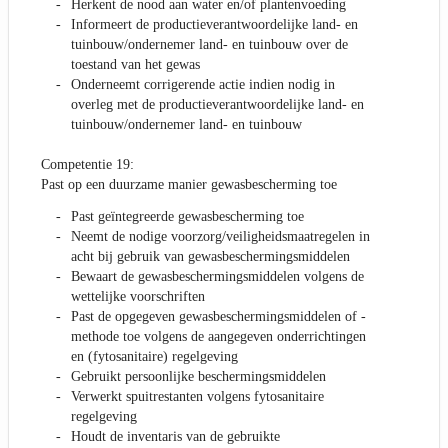
Herkent de nood aan water en/of plantenvoeding
Informeert de productieverantwoordelijke land- en
tuinbouw/ondernemer land- en tuinbouw over de
toestand van het gewas
Onderneemt corrigerende actie indien nodig in
overleg met de productieverantwoordelijke land- en
tuinbouw/ondernemer land- en tuinbouw
Competentie 19:
Past op een duurzame manier gewasbescherming toe
Past geïntegreerde gewasbescherming toe
Neemt de nodige voorzorg/veiligheidsmaatregelen in
acht bij gebruik van gewasbeschermingsmiddelen
Bewaart de gewasbeschermingsmiddelen volgens de
wettelijke voorschriften
Past de opgegeven gewasbeschermingsmiddelen of -
methode toe volgens de aangegeven onderrichtingen
en (fytosanitaire) regelgeving
Gebruikt persoonlijke beschermingsmiddelen
Verwerkt spuitrestanten volgens fytosanitaire
regelgeving
Houdt de inventaris van de gebruikte