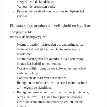
desgevallend de koudeketen
Vervoert de producten veilig
Bewaakt de kwaliteit van de producten tijdens het
vervoer
Plantaardige productie - veiligheid en hygiëne
Competentie 14:
Bewaakt de bedrijfshygiëne
Neemt proactief maatregelen om aantastingen van
buitenaf het bedrijf aan het plantenmateriaal te
voorkomen
Neemt maatregelen om overdracht van aantasting
binnen het bedrijf te voorkomen
Werkt ordelijk, ruimt de werkplek en het materieel
systematisch op
Controleert de staat van het materieel
Reinigt en desinfecteert het materieel (spuitmachine,
…) volgens de richtlijnen
Reinigt en desinfecteert de infrastructuur (containers,
serres, pallox* ,…) tussen twee productierondes
Gebruikt schoonmaakmaterieel op een duurzame
manier