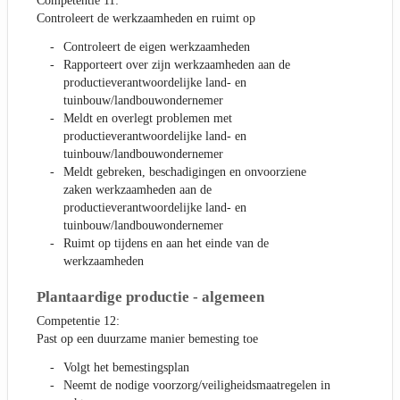
Competentie 11:
Controleert de werkzaamheden en ruimt op
Controleert de eigen werkzaamheden
Rapporteert over zijn werkzaamheden aan de
productieverantwoordelijke land- en
tuinbouw/landbouwondernemer
Meldt en overlegt problemen met
productieverantwoordelijke land- en
tuinbouw/landbouwondernemer
Meldt gebreken, beschadigingen en onvoorziene
zaken werkzaamheden aan de
productieverantwoordelijke land- en
tuinbouw/landbouwondernemer
Ruimt op tijdens en aan het einde van de
werkzaamheden
Plantaardige productie - algemeen
Competentie 12:
Past op een duurzame manier bemesting toe
Volgt het bemestingsplan
Neemt de nodige voorzorg/veiligheidsmaatregelen in