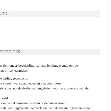
NING
ETENTIES
t zich onder begeleiding van een leidinggevende om de
den in vaktechnieken
de leidinggevende op
t te voeren werkzaamheden en evalueert deze
nstructies aan de dekbemanningsleden voor de uitvoering van de
rbeeld
van de dekbemanningsleden onder supervisie op
van de leidinggevende feedback aan de dekbemanningsleden indien