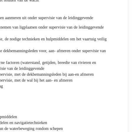
het houden van de wacht
en aanmeren uit onder supervisie van de leidinggevende
nemen van ligplaatsen onder supervisie van de leidinggevende
ie, de nodige technieken en hulpmiddelen om het vaartuig veilig
de dekbemanningsleden voor, aan- afmeren onder supervisie van
ne factoren (waterstand, getijden, breedte van rivieren en
isie van de leidinggevende
ervisie, met de dekbemanningsleden bij aan-en afmeren
rvisie, met de wal bij het aan- en afmeren
ng
lpmiddelen
elen en navigatietechnieken
van de waterbeweging rondom schepen