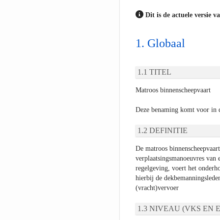
Dit is de actuele versie v
Globaal
TITEL
Matroos binnenscheepvaart
Deze benaming komt voor in 
DEFINITIE
De matroos binnenscheepvaart 
verplaatsingsmanoeuvres van ee
regelgeving, voert het onderh
hierbij de dekbemanningsleden
(vracht)vervoer
NIVEAU (VKS EN E