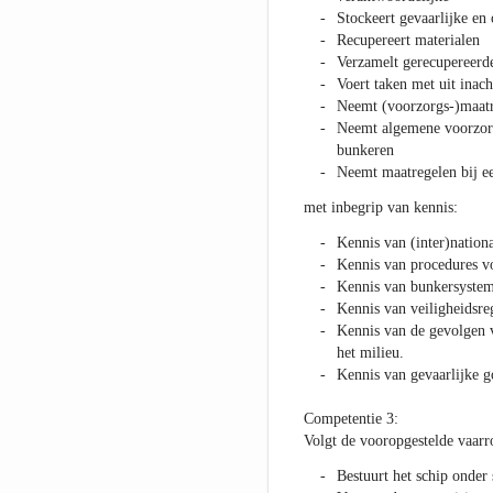
Stockeert gevaarlijke en
Recupereert materialen
Verzamelt gerecupereerde
Voert taken met uit ina
Neemt (voorzorgs-)maatr
Neemt algemene voorzorg
bunkeren
Neemt maatregelen bij e
met inbegrip van kennis:
Kennis van (inter)nation
Kennis van procedures vo
Kennis van bunkersyste
Kennis van veiligheidsre
Kennis van de gevolgen v
het milieu.
Kennis van gevaarlijke go
Competentie 3:
Volgt de vooropgestelde vaarr
Bestuurt het schip onder 