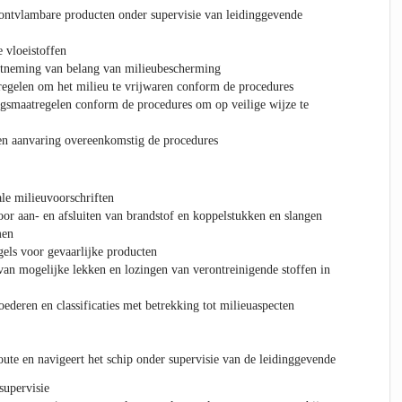
 ontvlambare producten onder supervisie van leidinggevende
 vloeistoffen
chtneming van belang van milieubescherming
egelen om het milieu te vrijwaren conform de procedures
smaatregelen conform de procedures om op veilige wijze te
en aanvaring overeenkomstig de procedures
ale milieuvoorschriften
or aan- en afsluiten van brandstof en koppelstukken en slangen
men
gels voor gevaarlijke producten
an mogelijke lekken en lozingen van verontreinigende stoffen in
ederen en classificaties met betrekking tot milieuaspecten
oute en navigeert het schip onder supervisie van de leidinggevende
supervisie