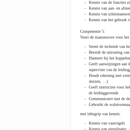
Kennis van de functies e
Kennis van aan- en afme
Kennis van schiemanswe
Kennis van het gebruik v
Competentie 5:
Voert de manoeuvres voor het 
Stemt de techniek van he
Bereidt de uitrusting van
Hanteert bij het koppele
Geeft aanwijzingen aan 
supervisie van de leidin
Houdt rekening met exter
sluizen, …)
Geeft instructies voor he
de leidinggevende
Communiceert met de de
Gebruikt de walstroomaa
met inbegrip van kennis:
Kennis van vaarregels
Kennis van signalisatie