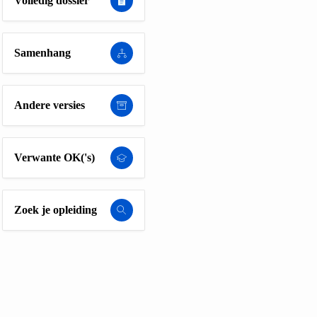
Volledig dossier
Samenhang
Andere versies
Verwante OK('s)
Zoek je opleiding