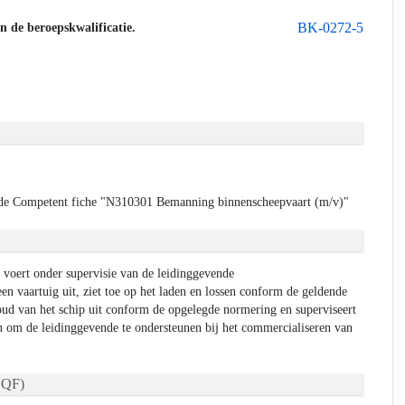
BK-0272-5
an de beroepskwalificatie.
de Competent fiche "N310301 Bemanning binnenscheepvaart (m/v)"
voert onder supervisie van de leidinggevende
n vaartuig uit, ziet toe op het laden en lossen conform de geldende
oud van het schip uit conform de opgelegde normering en superviseert
 om de leidinggevende te ondersteunen bij het commercialiseren van
QF)