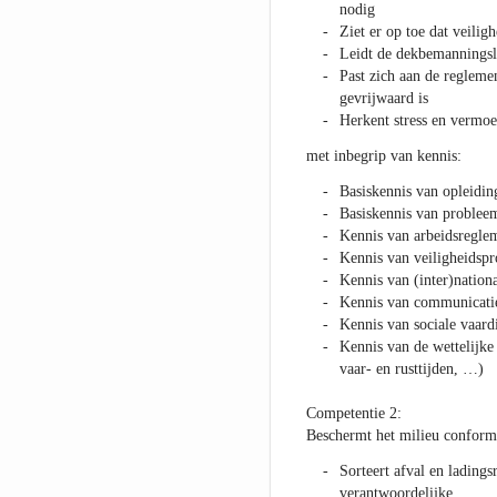
nodig
Ziet er op toe dat veilig
Leidt de dekbemanningsl
Past zich aan de regleme
gevrijwaard is
Herkent stress en vermoe
met inbegrip van kennis:
Basiskennis van opleidin
Basiskennis van probleem
Kennis van arbeidsregle
Kennis van veiligheidspr
Kennis van (inter)nation
Kennis van communicati
Kennis van sociale vaar
Kennis van de wettelijke
vaar- en rusttijden, …)
Competentie 2:
Beschermt het milieu conform 
Sorteert afval en ladings
verantwoordelijke