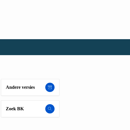
Andere versies
Zoek BK