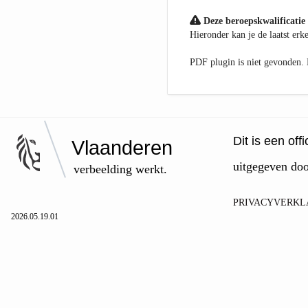
Deze beroepskwalificatie 
Hieronder kan je de laatst er
PDF plugin is niet gevonden
Dit is een of
Vlaanderen
uitgegeven do
verbeelding werkt.
PRIVACYVERKL
2026.05.19.01