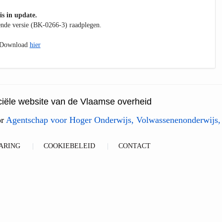
is in update.
kende versie (BK-0266-3) raadplegen.
. Download
hier
ficiële website van de Vlaamse overheid
or
Agentschap voor Hoger Onderwijs, Volwassenenonderwijs,
ARING
COOKIEBELEID
CONTACT