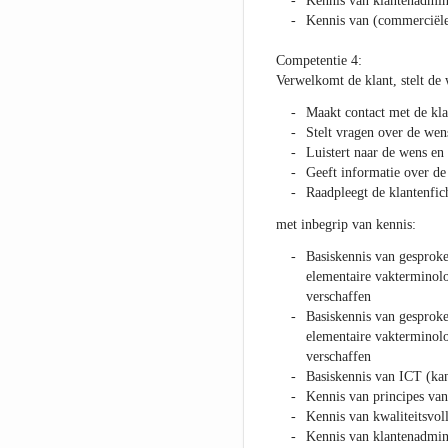
Kennis van klantenadmini
Kennis van (commerciël
Competentie 4:
Verwelkomt de klant, stelt de
Maakt contact met de kla
Stelt vragen over de wen
Luistert naar de wens en
Geeft informatie over de
Raadpleegt de klantenfic
met inbegrip van kennis:
Basiskennis van gesproke
elementaire vakterminolo
verschaffen
Basiskennis van gesproke
elementaire vakterminolo
verschaffen
Basiskennis van ICT (ka
Kennis van principes van
Kennis van kwaliteitsvoll
Kennis van klantenadmini