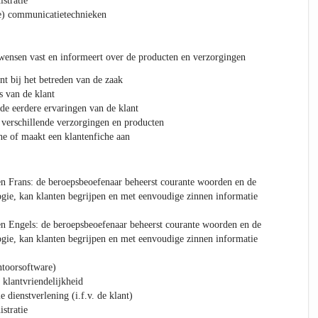
stratie
e) communicatietechnieken
 wensen vast en informeert over de producten en verzorgingen
nt bij het betreden van de zaak
s van de klant
 de eerdere ervaringen van de klant
 verschillende verzorgingen en producten
he of maakt een klantenfiche aan
n Frans: de beroepsbeoefenaar beheerst courante woorden en de
gie, kan klanten begrijpen en met eenvoudige zinnen informatie
n Engels: de beroepsbeoefenaar beheerst courante woorden en de
gie, kan klanten begrijpen en met eenvoudige zinnen informatie
ntoorsoftware)
 klantvriendelijkheid
e dienstverlening (i.f.v. de klant)
stratie