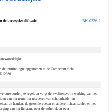
BK-0226-2
an de beroepskwalificatie.
rantwoordelijke
p de terminologie opgenomen in de Competent-fiche
) D120801.
verantwoordelijke regelt en volgt de kwaliteitsvolle werking van het
eiden van het team, het uitvoeren van schoonheids- en
elaat, de handen, de gezonde voeten en andere lichaamsdelen en het
orging van het lichaam, over de esthetiek en over