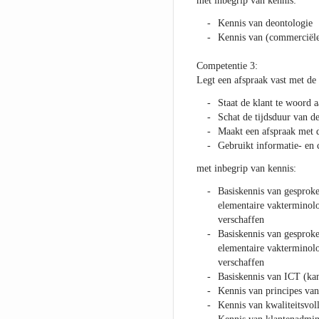
met inbegrip van kennis:
Kennis van deontologie
Kennis van (commerciël
Competentie 3:
Legt een afspraak vast met de 
Staat de klant te woord a
Schat de tijdsduur van d
Maakt een afspraak met d
Gebruikt informatie- en
met inbegrip van kennis:
Basiskennis van gesproke
elementaire vakterminolo
verschaffen
Basiskennis van gesproke
elementaire vakterminolo
verschaffen
Basiskennis van ICT (ka
Kennis van principes van
Kennis van kwaliteitsvoll