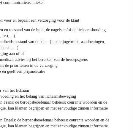
e) communicatietechnieken
en voor en bepaalt een verzorging voor de klant
en en toestand van de huid, de nagels en/of de lichaamshouding
l, test,…)
ondheidstoestand van de klant (medicijngebruik, aandoeningen,
pparaat,…)
rging aan of af
 medisch advies bij het bereiken van de beroepsgrens
nt de prioriteiten in de verzorging
 en geeft een prijsindicatie
er van het lichaam
 voeding en het belang van lichaamsbeweging
n Frans: de beroepsbeoefenaar beheerst courante woorden en de
gie, kan klanten begrijpen en met eenvoudige zinnen informatie
n Engels: de beroepsbeoefenaar beheerst courante woorden en de
gie, kan klanten begrijpen en met eenvoudige zinnen informatie