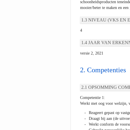
schoonheidsproducten teneinde 
mooier/beter te maken en een g
NIVEAU (VKS EN E
4
JAAR VAN ERKEN
versie 2, 2021
Competenties
OPSOMMING COMP
Competentie 1:
Werkt met oog voor welzijn, ve
Reageert gepast op vastg
Draagt bij aan (de uitvo
Werkt conform de voorsch