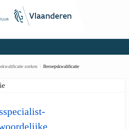
skwalificatie zoeken
Beroepskwalificatie
ie
specialist-
woordelijke