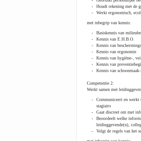
Gebruikt persoonlijke b
Houdt rekening met de g
Werkt ergonomisch, ecol
met inbegrip van kennis:
Basiskennis van milieub
Kennis van E.H.B.O.
Kennis van beschermings
Kennis van ergonomie
Kennis van hygiëne-, vei
Kennis van preventiebeg
Kennis van schoonmaak- 
Competentie 2:
Werkt samen met leidinggevend
Communiceert en werkt s
stagiairs
Gaat discreet om met inf
Beoordeelt welke inform
leidinggevende(n), colleg
Volgt de regels van het s