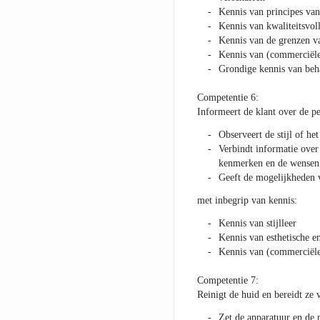
Kennis van principes van
Kennis van kwaliteitsvoll
Kennis van de grenzen v
Kennis van (commerciël
Grondige kennis van beh
Competentie 6:
Informeert de klant over de p
Observeert de stijl of het
Verbindt informatie over
kenmerken en de wensen 
Geeft de mogelijkheden v
met inbegrip van kennis:
Kennis van stijlleer
Kennis van esthetische e
Kennis van (commerciël
Competentie 7:
Reinigt de huid en bereidt ze
Zet de apparatuur en de 