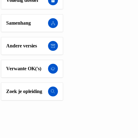
Volledig dossier
Samenhang
Andere versies
Verwante OK('s)
Zoek je opleiding