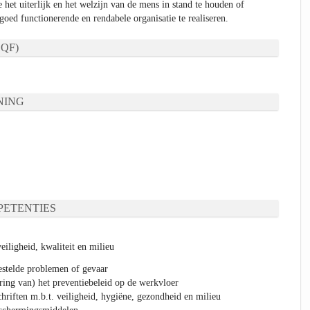
het uiterlijk en het welzijn van de mens in stand te houden of
oed functionerende en rendabele organisatie te realiseren.
QF)
NING
ETENTIES
iligheid, kwaliteit en milieu
estelde problemen of gevaar
ering van) het preventiebeleid op de werkvloer
riften m.b.t. veiligheid, hygiëne, gezondheid en milieu