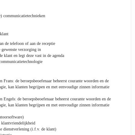
e) communicatietechnieken
klant
an de telefoon of aan de receptie
e gewenste verzorging in
e klant en legt deze vast in de agenda
 communicatietechnologie
n Frans: de beroepsbeoefenaar beheerst courante woorden en de
gie, kan klanten begrijpen en met eenvoudige zinnen informatie
n Engels: de beroepsbeoefenaar beheerst courante woorden en de
gie, kan klanten begrijpen en met eenvoudige zinnen informatie
ntoorsoftware)
 klantvriendelijkheid
e dienstverlening (i.f.v. de klant)