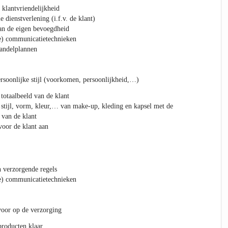
 klantvriendelijkheid
e dienstverlening (i.f.v. de klant)
an de eigen bevoegdheid
e) communicatietechnieken
andelplannen
ersoonlijke stijl (voorkomen, persoonlijkheid,…)
 totaalbeeld van de klant
 stijl, vorm, kleur,… van make-up, kleding en kapsel met de
van de klant
oor de klant aan
n verzorgende regels
e) communicatietechnieken
 voor op de verzorging
producten klaar