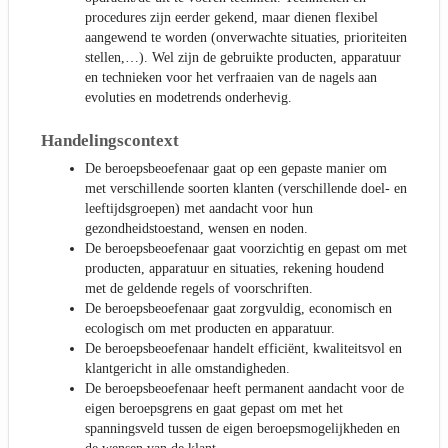
procedures zijn eerder gekend, maar dienen flexibel
aangewend te worden (onverwachte situaties, prioriteiten
stellen,…). Wel zijn de gebruikte producten, apparatuur
en technieken voor het verfraaien van de nagels aan
evoluties en modetrends onderhevig.
Handelingscontext
De beroepsbeoefenaar gaat op een gepaste manier om
met verschillende soorten klanten (verschillende doel- en
leeftijdsgroepen) met aandacht voor hun
gezondheidstoestand, wensen en noden.
De beroepsbeoefenaar gaat voorzichtig en gepast om met
producten, apparatuur en situaties, rekening houdend
met de geldende regels of voorschriften.
De beroepsbeoefenaar gaat zorgvuldig, economisch en
ecologisch om met producten en apparatuur.
De beroepsbeoefenaar handelt efficiënt, kwaliteitsvol en
klantgericht in alle omstandigheden.
De beroepsbeoefenaar heeft permanent aandacht voor de
eigen beroepsgrens en gaat gepast om met het
spanningsveld tussen de eigen beroepsmogelijkheden en