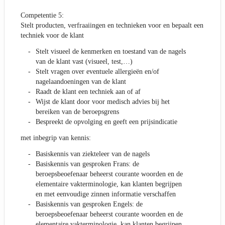
Competentie 5:
Stelt producten, verfraaiingen en technieken voor en bepaalt een
techniek voor de klant
Stelt visueel de kenmerken en toestand van de nagels
van de klant vast (visueel, test,…)
Stelt vragen over eventuele allergieën en/of
nagelaandoeningen van de klant
Raadt de klant een techniek aan of af
Wijst de klant door voor medisch advies bij het
bereiken van de beroepsgrens
Bespreekt de opvolging en geeft een prijsindicatie
met inbegrip van kennis:
Basiskennis van ziekteleer van de nagels
Basiskennis van gesproken Frans: de
beroepsbeoefenaar beheerst courante woorden en de
elementaire vakterminologie, kan klanten begrijpen
en met eenvoudige zinnen informatie verschaffen
Basiskennis van gesproken Engels: de
beroepsbeoefenaar beheerst courante woorden en de
elementaire vakterminologie, kan klanten begrijpen