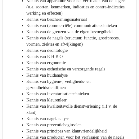
Kennis van apparatuur voor het verfraaien van de nagels
(o.a. soorten, kenmerken, indicaties en contra-indicaties,
werking en effecten)
Kennis van beschermingsmateriaal
Kennis van (commerciële) communicatietechnieken
Kennis van de grenzen van de eigen bevoegdheid
Kennis van de nagels (structuur, functie, groeiproces,
vormen, ziektes en afwijkingen)
Kennis van deontologie
Kennis van E.H.B.O.
Kennis van ergonomie
Kennis van esthetische en verzorgende regels
Kennis van huidanalyse
Kennis van hygiëne-, veiligheids- en
gezondheidsrichtlijnen
Kennis van inventarisatietechnieken
Kennis van kleurenleer
Kennis van kwaliteitsvolle dienstverlening (i.f.v. de
klant)
Kennis van nagelanalyse
Kennis van preventiebeginselen
Kennis van principes van klantvriendelijkheid
Kennis van producten voor het verfraaien van de nagels