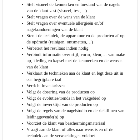
Stelt visueel de kenmerken en toestand van de nagels
van de klant vast (visueel, test,…)
Stelt vragen over de wens van de klant
Stelt vragen over eventuele allergieën en/of
nagelaandoeningen van de klant
Stemt de techniek, de apparatuur en de producten af op
de opdracht (reinigen, ontsmetten,…)
Verbetert het resultaat indien nodig
Verbindt informatie over stijl, vorm, kleur,… van make-
up, kleding en kapsel met de kenmerken en de wensen
van de klant
Verklaart de technieken aan de klant en legt deze uit in
een begrijpbare taal
Verricht inventarissen
Volgt de dosering van de producten op
Volgt de evoluties/trends in het vakgebied op
Volgt de inwerktijd van de producten op
Volgt de regels van de nagelstudio en de richtlijnen van
leidinggevende(n) op
Voorziet de klant van beschermingsmateriaal
Vraagt aan de klant of alles naar wens is en of de
techniek aan de verwachtingen voldoet