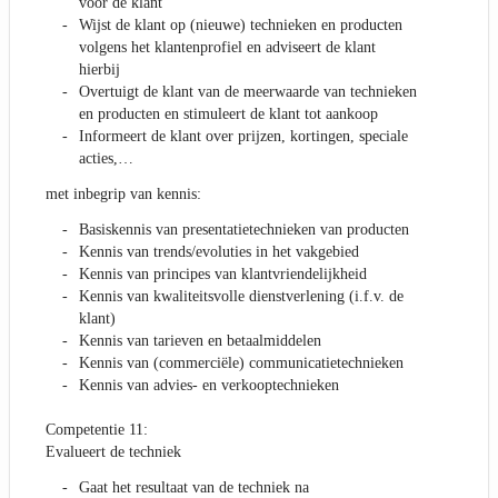
voor de klant
Wijst de klant op (nieuwe) technieken en producten
volgens het klantenprofiel en adviseert de klant
hierbij
Overtuigt de klant van de meerwaarde van technieken
en producten en stimuleert de klant tot aankoop
Informeert de klant over prijzen, kortingen, speciale
acties,…
met inbegrip van kennis:
Basiskennis van presentatietechnieken van producten
Kennis van trends/evoluties in het vakgebied
Kennis van principes van klantvriendelijkheid
Kennis van kwaliteitsvolle dienstverlening (i.f.v. de
klant)
Kennis van tarieven en betaalmiddelen
Kennis van (commerciële) communicatietechnieken
Kennis van advies- en verkooptechnieken
Competentie 11:
Evalueert de techniek
Gaat het resultaat van de techniek na