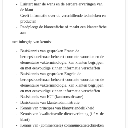
Luistert naar de wens en de eerdere ervaringen van
de klant
Geeft informatie over de verschillende technieken en
producten
Raadpleegt de klantenfiche of maakt een klantenfiche
aan
met inbegrip van kennis:
Basiskennis van gesproken Frans: de
beroepsbeoefenaar beheerst courante woorden en de
elementaire vakterminologie, kan klanten begrijpen
en met eenvoudige zinnen informatie verschaffen
Basiskennis van gesproken Engels: de
beroepsbeoefenaar beheerst courante woorden en de
elementaire vakterminologie, kan klanten begrijpen
en met eenvoudige zinnen informatie verschaffen
Basiskennis van ICT (kantoorsoftware)
Basiskennis van klantenadministratie
Kennis van principes van klantvriendelijkheid
Kennis van kwaliteitsvolle dienstverlening (i.f.v. de
klant)
Kennis van (commerciële) communicatietechnieken