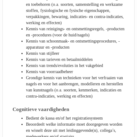
en toebehoren (o.a. soorten, samenstelling en werkzame
stoffen, fysiologische en fysische eigenschappen,
verpakkingen, bewaring, indicaties- en contra-indicaties,
werking en effecten)
Kennis van reinigings- en ontsmettingsregels, -producten
en -procedures (voor de huid/nagels)
Kennis van schoonmaak- en ontsmettingsprocedures, -
apparatuur en -producten
Kennis van stijlleer
Kennis van tarieven en betaalmiddelen
Kennis van trends/evoluties in het vakgebied
Kennis van voorraadbeheer
Grondige kennis van technieken voor het verfraaien van
nagels en voor het aanbrengen, modelleren en herstellen
van kunstnagels (o.a. soorten, kenmerken, indicaties en
contra-indicaties, werking en effecten)
Cognitieve vaardigheden
Bedient de kassa en/of het registratiesysteem
Beoordeelt welke informatie moet doorgegeven worden
en wisselt deze uit met leidinggevende(n), collega’s,
medewerkers en/of stagiairs