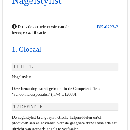
Nagelstylist
BK-0223-2
Dit is de actuele versie van de
beroepskwalificatie.
Globaal
TITEL
Nagelstylist
Deze benaming wordt gebruikt in de Competent-fiche
‘Schoonheidsspecialist’ (m/v) D120801.
DEFINITIE
De nagelstylist brengt synthetische hulpmiddelen en/of
producten aan en adviseert over de gangbare trends teneinde het
uitzicht van gezonde nagels te verfraaien.