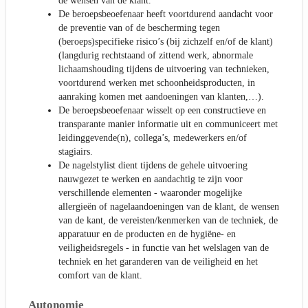
de wensen van de klant.
De beroepsbeoefenaar heeft voortdurend aandacht voor
de preventie van of de bescherming tegen
(beroeps)specifieke risico’s (bij zichzelf en/of de klant)
(langdurig rechtstaand of zittend werk, abnormale
lichaamshouding tijdens de uitvoering van technieken,
voortdurend werken met schoonheidsproducten, in
aanraking komen met aandoeningen van klanten,…).
De beroepsbeoefenaar wisselt op een constructieve en
transparante manier informatie uit en communiceert met
leidinggevende(n), collega’s, medewerkers en/of
stagiairs.
De nagelstylist dient tijdens de gehele uitvoering
nauwgezet te werken en aandachtig te zijn voor
verschillende elementen - waaronder mogelijke
allergieën of nagelaandoeningen van de klant, de wensen
van de kant, de vereisten/kenmerken van de techniek, de
apparatuur en de producten en de hygiëne- en
veiligheidsregels - in functie van het welslagen van de
techniek en het garanderen van de veiligheid en het
comfort van de klant.
Autonomie