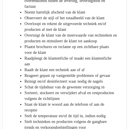
overeenkomst tussen de levering, leveringsbon en
factuur
Neemt hartelijk afscheid van de klant
Observeert de stijl of het totaalbeeld van de klant
Overloopt en rekent de uitgevoerde techniek en/of
producten af met de klant
Overtuigt de klant van de meerwaarde van technieken en
producten en stimuleert de klant tot aankoop
Plaatst brochures en reclame op een zichtbare plaats
voor de klant
Raadpleegt de klantenfiche of maakt een klantenfiche
aan
Raadt de klant een techniek aan of af
Reageert gepast op vastgestelde problemen of gevaar
Reinigt en/of desinfecteert waar nodig de nagels
Schat de tijdsduur van de gewenste verzorging in
Sorteert, stockeert en verwijdert afval en restproducten
volgens de richtlijnen
Staat de klant te woord aan de telefoon of aan de
receptie
Stelt de temperatuur en/of de tijd in, indien nodig
Stelt technieken en producten volgens de gangbare
trends en verkoopsdoelstellingen voor