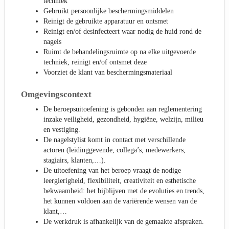
techniek
Gebruikt persoonlijke beschermingsmiddelen
Reinigt de gebruikte apparatuur en ontsmet
Reinigt en/of desinfecteert waar nodig de huid rond de
nagels
Ruimt de behandelingsruimte op na elke uitgevoerde
techniek, reinigt en/of ontsmet deze
Voorziet de klant van beschermingsmateriaal
Omgevingscontext
De beroepsuitoefening is gebonden aan reglementering
inzake veiligheid, gezondheid, hygiëne, welzijn, milieu
en vestiging.
De nagelstylist komt in contact met verschillende
actoren (leidinggevende, collega’s, medewerkers,
stagiairs, klanten,…).
De uitoefening van het beroep vraagt de nodige
leergierigheid, flexibiliteit, creativiteit en esthetische
bekwaamheid: het bijblijven met de evoluties en trends,
het kunnen voldoen aan de variërende wensen van de
klant,…
De werkdruk is afhankelijk van de gemaakte afspraken.