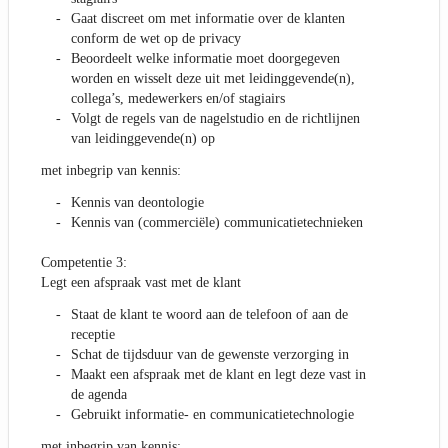
Gaat discreet om met informatie over de klanten
conform de wet op de privacy
Beoordeelt welke informatie moet doorgegeven
worden en wisselt deze uit met leidinggevende(n),
collega’s, medewerkers en/of stagiairs
Volgt de regels van de nagelstudio en de richtlijnen
van leidinggevende(n) op
met inbegrip van kennis:
Kennis van deontologie
Kennis van (commerciële) communicatietechnieken
Competentie 3:
Legt een afspraak vast met de klant
Staat de klant te woord aan de telefoon of aan de
receptie
Schat de tijdsduur van de gewenste verzorging in
Maakt een afspraak met de klant en legt deze vast in
de agenda
Gebruikt informatie- en communicatietechnologie
met inbegrip van kennis: