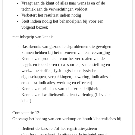
Vraagt aan de klant of alles naar wens is en of de
techniek aan de verwachtingen voldoet
Verbetert het resultaat indien nodig
Stelt indien nodig het behandelplan bij voor een
volgend bezoek
met inbegrip van kennis:
Basiskennis van gezondheidsproblemen die gevolgen
kunnen hebben bij het uitvoeren van een verzorging
Kennis van producten voor het verfraaien van de
nagels en toebehoren (o.a. soorten, samenstelling en
werkzame stoffen, fysiologische en fysische
eigenschappen, verpakkingen, bewaring, indicaties-
en contra-indicaties, werking en effecten)
Kennis van principes van klantvriendelijkheid
Kennis van kwaliteitsvolle dienstverlening (i.f.v. de
klant)
Competentie 12:
Ontvangt het bedrag van een verkoop en houdt klantenfiches bij
Bedient de kassa en/of het registratiesysteem
Overloopt en rekent de uitgevoerde techniek en/of