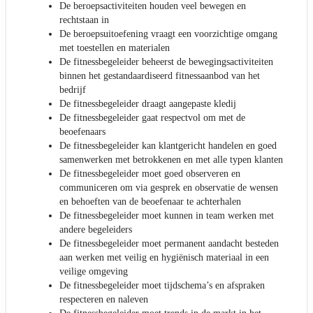
De beroepsactiviteiten houden veel bewegen en
rechtstaan in
De beroepsuitoefening vraagt een voorzichtige omgang
met toestellen en materialen
De fitnessbegeleider beheerst de bewegingsactiviteiten
binnen het gestandaardiseerd fitnessaanbod van het
bedrijf
De fitnessbegeleider draagt aangepaste kledij
De fitnessbegeleider gaat respectvol om met de
beoefenaars
De fitnessbegeleider kan klantgericht handelen en goed
samenwerken met betrokkenen en met alle typen klanten
De fitnessbegeleider moet goed observeren en
communiceren om via gesprek en observatie de wensen
en behoeften van de beoefenaar te achterhalen
De fitnessbegeleider moet kunnen in team werken met
andere begeleiders
De fitnessbegeleider moet permanent aandacht besteden
aan werken met veilig en hygiënisch materiaal in een
veilige omgeving
De fitnessbegeleider moet tijdschema’s en afspraken
respecteren en naleven