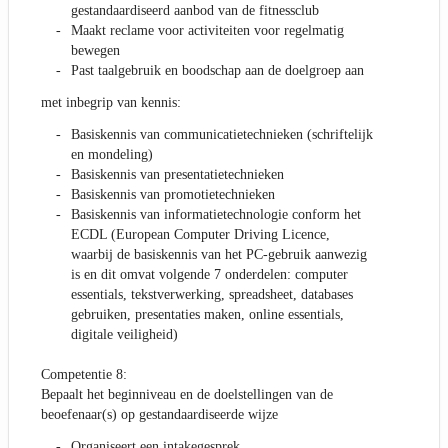
gestandaardiseerd aanbod van de fitnessclub
Maakt reclame voor activiteiten voor regelmatig
bewegen
Past taalgebruik en boodschap aan de doelgroep aan
met inbegrip van kennis:
Basiskennis van communicatietechnieken (schriftelijk
en mondeling)
Basiskennis van presentatietechnieken
Basiskennis van promotietechnieken
Basiskennis van informatietechnologie conform het
ECDL (European Computer Driving Licence,
waarbij de basiskennis van het PC-gebruik aanwezig
is en dit omvat volgende 7 onderdelen: computer
essentials, tekstverwerking, spreadsheet, databases
gebruiken, presentaties maken, online essentials,
digitale veiligheid)
Competentie 8:
Bepaalt het beginniveau en de doelstellingen van de
beoefenaar(s) op gestandaardiseerde wijze
Organiseert een intakegesprek