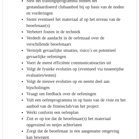
Stelt het trainingsprogramma binnen het
gestandaardiseerd clubaanbod bij op basis van de noden
en vorderingen
Stemt eventueel het materiaal af op het niveau van de
beoefenaar(s)
Verbetert fouten in de techniek
Verdeelt de aandacht in de oefenzaal over de
verschillende beoefenaars
Vermijdt gevaarlijke situaties, risico’s en potentieel
gevaarlijke oefeningen
Voert de meest efficiënte communicatieacties uit
Volgt de fysieke evoluties op (eventueel via tussentijdse
evaluaties/testen)
Volgt de nieuwe evoluties op en neemt deel aan
bijscholingen
Vraagt om feedback over de oefeningen
Vult een oefenprogramma in op basis van de visie en het
aanbod van de fitnessclub/van het project
Werkt conform een oefenplan
Ziet er op toe dat de beoefenaar(s) het materiaal
opgeruimd en netjes achterlaten
Zorgt dat de beoefenaar in een aangename omgeving
kan bewegen