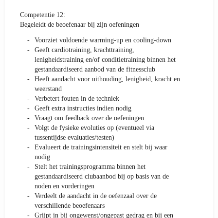
Competentie 12:
Begeleidt de beoefenaar bij zijn oefeningen
Voorziet voldoende warming-up en cooling-down
Geeft cardiotraining, krachttraining,
lenigheidstraining en/of conditietraining binnen het
gestandaardiseerd aanbod van de fitnessclub
Heeft aandacht voor uithouding, lenigheid, kracht en
weerstand
Verbetert fouten in de techniek
Geeft extra instructies indien nodig
Vraagt om feedback over de oefeningen
Volgt de fysieke evoluties op (eventueel via
tussentijdse evaluaties/testen)
Evalueert de trainingsintensiteit en stelt bij waar
nodig
Stelt het trainingsprogramma binnen het
gestandaardiseerd clubaanbod bij op basis van de
noden en vorderingen
Verdeelt de aandacht in de oefenzaal over de
verschillende beoefenaars
Grijpt in bij ongewenst/ongepast gedrag en bij een