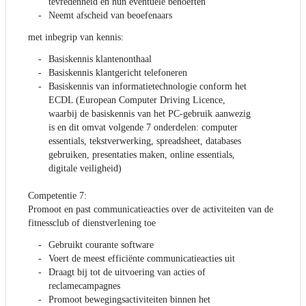
tevredenheid en hun eventuele behoeften
Neemt afscheid van beoefenaars
met inbegrip van kennis:
Basiskennis klantenonthaal
Basiskennis klantgericht telefoneren
Basiskennis van informatietechnologie conform het
ECDL (European Computer Driving Licence,
waarbij de basiskennis van het PC-gebruik aanwezig
is en dit omvat volgende 7 onderdelen: computer
essentials, tekstverwerking, spreadsheet, databases
gebruiken, presentaties maken, online essentials,
digitale veiligheid)
Competentie 7:
Promoot en past communicatieacties over de activiteiten van de
fitnessclub of dienstverlening toe
Gebruikt courante software
Voert de meest efficiënte communicatieacties uit
Draagt bij tot de uitvoering van acties of
reclamecampagnes
Promoot bewegingsactiviteiten binnen het