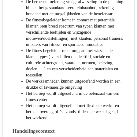
De beroepsuitoefening vraagt afwisseling in de planning
binnen het gestandaardiseerd clubaanbod, rekening
houdend met de mogelijkheden van de beoefenaar
De fitnessbegeleider komt in contact met potentiële
klanten (een breed spectrum van typen klanten met
verschillende leeftijden en wijzigende
motieven/doelstellingen), met klanten, personal trainers,
uitbaters van fitness- en sportaccommodaties
De fitnessbegeleider moet omgaan met wisselende
klantentypes ( verschillen qua leeftijd, sociale en
culturele achtergrond, waarden, normen, beleving,
doelen, …) en een verscheidenheid aan materialen en
toestellen
De werkzaamheden kunnen uitgeoefend worden in een
drukke of lawaaierige omgeving
Het beroep wordt uitgeoefend in de oefenzaal van een
fitnesscenter
Het beroep wordt uitgeoefend met flexibele werkuren:
het kan overdag of ’s avonds, tijdens de weekdagen, in
het weekend.
Handelingscontext