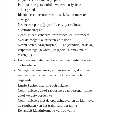
Peilt naar de persoonlijke wensen en fysieke
achtergrond
Identificeert incentives en obstakels om meer te
bewegen
Neemt een par-q (physical activity readiness
questionnaire) af
Gebruikt een standaard testprotocol en informeert
over de mogelijke effecten en risico’s
Neemt testen, vragenlijsten, … af (conditie, hartslag,
vetpercentage, gewicht, lenigheid, submaximale
testen,…)
Licht de resultaten van de afgenomen testen toe aan
de beoefenaar
Verwijst de beoefenaar, indien wenselijk, door naar
een personal trainer, medisch of paramedisch
begeleider
Luistert actief naar alle betrokkenen
Communiceert en/of rapporteert aan personal trainer
en/of verantwoordelijke
Communiceert met de opdrachtgever en de klant over
de resultaten van het trainingsprogramma
Behandelt klantinformatie vertrouwelijk