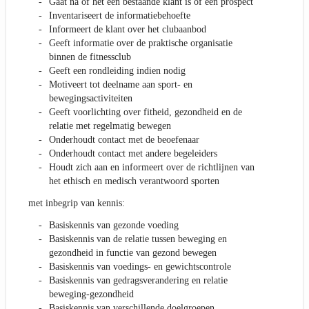
Gaat na of het een bestaande klant is of een prospect
Inventariseert de informatiebehoefte
Informeert de klant over het clubaanbod
Geeft informatie over de praktische organisatie
binnen de fitnessclub
Geeft een rondleiding indien nodig
Motiveert tot deelname aan sport- en
bewegingsactiviteiten
Geeft voorlichting over fitheid, gezondheid en de
relatie met regelmatig bewegen
Onderhoudt contact met de beoefenaar
Onderhoudt contact met andere begeleiders
Houdt zich aan en informeert over de richtlijnen van
het ethisch en medisch verantwoord sporten
met inbegrip van kennis:
Basiskennis van gezonde voeding
Basiskennis van de relatie tussen beweging en
gezondheid in functie van gezond bewegen
Basiskennis van voedings- en gewichtscontrole
Basiskennis van gedragsverandering en relatie
beweging-gezondheid
Basiskennis van verschillende doelgroepen