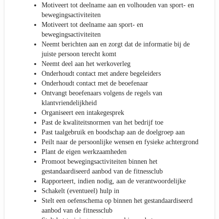
Motiveert tot deelname aan en volhouden van sport- en
bewegingsactiviteiten
Motiveert tot deelname aan sport- en
bewegingsactiviteiten
Neemt berichten aan en zorgt dat de informatie bij de
juiste persoon terecht komt
Neemt deel aan het werkoverleg
Onderhoudt contact met andere begeleiders
Onderhoudt contact met de beoefenaar
Ontvangt beoefenaars volgens de regels van
klantvriendelijkheid
Organiseert een intakegesprek
Past de kwaliteitsnormen van het bedrijf toe
Past taalgebruik en boodschap aan de doelgroep aan
Peilt naar de persoonlijke wensen en fysieke achtergrond
Plant de eigen werkzaamheden
Promoot bewegingsactiviteiten binnen het
gestandaardiseerd aanbod van de fitnessclub
Rapporteert, indien nodig, aan de verantwoordelijke
Schakelt (eventueel) hulp in
Stelt een oefenschema op binnen het gestandaardiseerd
aanbod van de fitnessclub