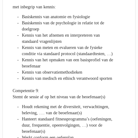
met inbegrip van kennis:
Basiskennis van anatomie en fysiologie
Basiskennis van de psychologie in relatie tot de
doelgroep
Kennis van het afnemen en interpreteren van
standaard vragenlijsten
Kennis van meten en evalueren van de fysieke
conditie via standaard protocol (standaardtesten, …)
Kennis van het opmaken van een basisprofiel van de
beoefenaar
Kennis van observatiemethodieken
Kennis van medisch en ethisch verantwoord sporten
Competentie 9:
Stemt de sessie af op het niveau van de beoefenaar(s)
Houdt rekening met de diversiteit, verwachtingen,
beleving, …. van de beoefenaar(s)
Hanteert standaard fitnessprogramma’s (oefeningen,
duur, frequentie, opeenvolgingen, …) voor de
beoefenaar(s)
Werkt conform een oefenplan