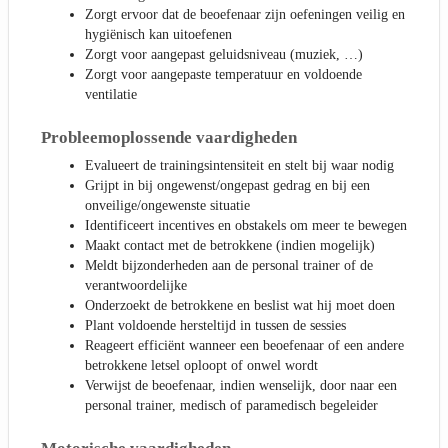
Zorgt ervoor dat de beoefenaar zijn oefeningen veilig en
hygiënisch kan uitoefenen
Zorgt voor aangepast geluidsniveau (muziek, …)
Zorgt voor aangepaste temperatuur en voldoende
ventilatie
Probleemoplossende vaardigheden
Evalueert de trainingsintensiteit en stelt bij waar nodig
Grijpt in bij ongewenst/ongepast gedrag en bij een
onveilige/ongewenste situatie
Identificeert incentives en obstakels om meer te bewegen
Maakt contact met de betrokkene (indien mogelijk)
Meldt bijzonderheden aan de personal trainer of de
verantwoordelijke
Onderzoekt de betrokkene en beslist wat hij moet doen
Plant voldoende hersteltijd in tussen de sessies
Reageert efficiënt wanneer een beoefenaar of een andere
betrokkene letsel oploopt of onwel wordt
Verwijst de beoefenaar, indien wenselijk, door naar een
personal trainer, medisch of paramedisch begeleider