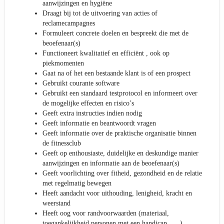
aanwijzingen en hygiëne
Draagt bij tot de uitvoering van acties of
reclamecampagnes
Formuleert concrete doelen en bespreekt die met de
beoefenaar(s)
Functioneert kwalitatief en efficiënt , ook op
piekmomenten
Gaat na of het een bestaande klant is of een prospect
Gebruikt courante software
Gebruikt een standaard testprotocol en informeert over
de mogelijke effecten en risico’s
Geeft extra instructies indien nodig
Geeft informatie en beantwoordt vragen
Geeft informatie over de praktische organisatie binnen
de fitnessclub
Geeft op enthousiaste, duidelijke en deskundige manier
aanwijzingen en informatie aan de beoefenaar(s)
Geeft voorlichting over fitheid, gezondheid en de relatie
met regelmatig bewegen
Heeft aandacht voor uithouding, lenigheid, kracht en
weerstand
Heeft oog voor randvoorwaarden (materiaal,
toegankelijkheid personen met een handicap, ….)