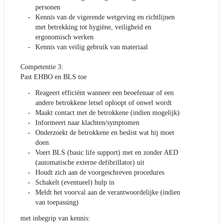
personen
Kennis van de vigerende wetgeving en richtlijnen
met betrekking tot hygiëne, veiligheid en
ergonomisch werken
Kennis van veilig gebruik van materiaal
Competentie 3:
Past EHBO en BLS toe
Reageert efficiënt wanneer een beoefenaar of een
andere betrokkene letsel oploopt of onwel wordt
Maakt contact met de betrokkene (indien mogelijk)
Informeert naar klachten/symptomen
Onderzoekt de betrokkene en beslist wat hij moet
doen
Voert BLS (basic life support) met en zonder AED
(automatische externe defibrillator) uit
Houdt zich aan de voorgeschreven procedures
Schakelt (eventueel) hulp in
Meldt het voorval aan de verantwoordelijke (indien
van toepassing)
met inbegrip van kennis: