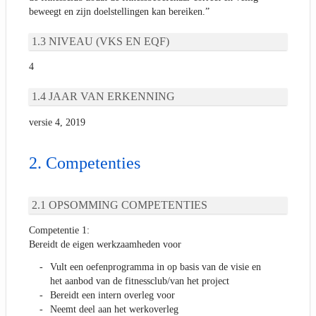
beweegt en zijn doelstellingen kan bereiken.”
NIVEAU (VKS EN EQF)
4
JAAR VAN ERKENNING
versie 4, 2019
Competenties
OPSOMMING COMPETENTIES
Competentie 1:
Bereidt de eigen werkzaamheden voor
Vult een oefenprogramma in op basis van de visie en
het aanbod van de fitnessclub/van het project
Bereidt een intern overleg voor
Neemt deel aan het werkoverleg