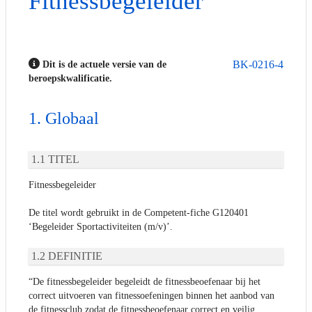
Fitnessbegeleider
BK-0216-4
Dit is de actuele versie van de
beroepskwalificatie.
Globaal
TITEL
Fitnessbegeleider
De titel wordt gebruikt in de Competent-fiche G120401
‘Begeleider Sportactiviteiten (m/v)’.
DEFINITIE
“De fitnessbegeleider begeleidt de fitnessbeoefenaar bij het
correct uitvoeren van fitnessoefeningen binnen het aanbod van
de fitnessclub zodat de fitnessbeoefenaar correct en veilig