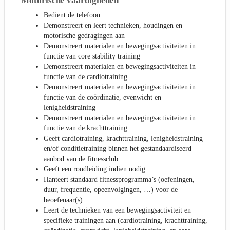
Motorische vaardigheden
Bedient de telefoon
Demonstreert en leert technieken, houdingen en
motorische gedragingen aan
Demonstreert materialen en bewegingsactiviteiten in
functie van core stability training
Demonstreert materialen en bewegingsactiviteiten in
functie van de cardiotraining
Demonstreert materialen en bewegingsactiviteiten in
functie van de coördinatie, evenwicht en
lenigheidstraining
Demonstreert materialen en bewegingsactiviteiten in
functie van de krachttraining
Geeft cardiotraining, krachttraining, lenigheidstraining
en/of conditietraining binnen het gestandaardiseerd
aanbod van de fitnessclub
Geeft een rondleiding indien nodig
Hanteert standaard fitnessprogramma’s (oefeningen,
duur, frequentie, opeenvolgingen, …) voor de
beoefenaar(s)
Leert de technieken van een bewegingsactiviteit en
specifieke trainingen aan (cardiotraining, krachttraining,