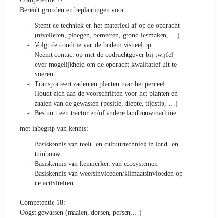
Competentie 17:
Bereidt gronden en beplantingen voor
Stemt de techniek en het materieel af op de opdracht
(nivelleren, ploegen, bemesten, grond losmaken, …)
Volgt de conditie van de bodem visueel op
Neemt contact op met de opdrachtgever bij twijfel
over mogelijkheid om de opdracht kwalitatief uit te
voeren
Transporteert zaden en planten naar het perceel
Houdt zich aan de voorschriften voor het planten en
zaaien van de gewassen (positie, diepte, tijdstip, …)
Bestuurt een tractor en/of andere landbouwmachine
met inbegrip van kennis:
Basiskennis van teelt- en cultuurtechniek in land- en
tuinbouw
Basiskennis van kenmerken van ecosystemen
Basiskennis van weersinvloeden/klimaatsinvloeden op
de activiteiten
Competentie 18:
Oogst gewassen (maaien, dorsen, persen,…)