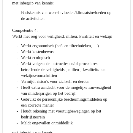
met inbegrip van kennis:
Basiskennis van weersinvloeden/klimaatsinvloeden op
de activiteiten
Competentie 4:
Werkt met oog voor veiligheid, milieu, kwaliteit en welzijn
Werkt ergonomisch (hef- en tiltechnieken, …)
Werkt kostenbewust
Werkt ecologisch
Werkt volgens de instructies en/of procedures
betreffende de veiligheids-, milieu-, kwaliteits- en
welzijnsvoorschriften
Vermijdt risico’s voor zichzelf en derden
Heeft extra aandacht voor de mogelijke aanwezigheid
van minderjarigen op het bedrijf
Gebruikt de persoonlijke beschermingsmiddelen op
een correcte manier
Houdt rekening met voertuigbewegingen op het
bedrijfsterrein
Meldt ongevallen onmiddellijk
met inbegrip van kennis: