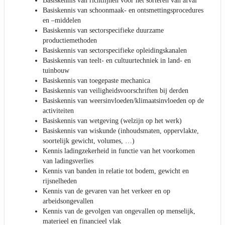
Basiskennis van richtlijnen voor het sorteren van afval
Basiskennis van schoonmaak- en ontsmettingsprocedures
en –middelen
Basiskennis van sectorspecifieke duurzame
productiemethoden
Basiskennis van sectorspecifieke opleidingskanalen
Basiskennis van teelt- en cultuurtechniek in land- en
tuinbouw
Basiskennis van toegepaste mechanica
Basiskennis van veiligheidsvoorschriften bij derden
Basiskennis van weersinvloeden/klimaatsinvloeden op de
activiteiten
Basiskennis van wetgeving (welzijn op het werk)
Basiskennis van wiskunde (inhoudsmaten, oppervlakte,
soortelijk gewicht, volumes, …)
Kennis ladingzekerheid in functie van het voorkomen
van ladingsverlies
Kennis van banden in relatie tot bodem, gewicht en
rijsnelheden
Kennis van de gevaren van het verkeer en op
arbeidsongevallen
Kennis van de gevolgen van ongevallen op menselijk,
materieel en financieel vlak