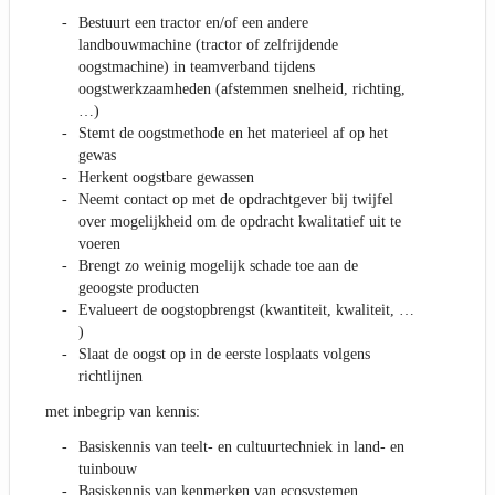
Bestuurt een tractor en/of een andere
landbouwmachine (tractor of zelfrijdende
oogstmachine) in teamverband tijdens
oogstwerkzaamheden (afstemmen snelheid, richting,
…)
Stemt de oogstmethode en het materieel af op het
gewas
Herkent oogstbare gewassen
Neemt contact op met de opdrachtgever bij twijfel
over mogelijkheid om de opdracht kwalitatief uit te
voeren
Brengt zo weinig mogelijk schade toe aan de
geoogste producten
Evalueert de oogstopbrengst (kwantiteit, kwaliteit, …
)
Slaat de oogst op in de eerste losplaats volgens
richtlijnen
met inbegrip van kennis:
Basiskennis van teelt- en cultuurtechniek in land- en
tuinbouw
Basiskennis van kenmerken van ecosystemen