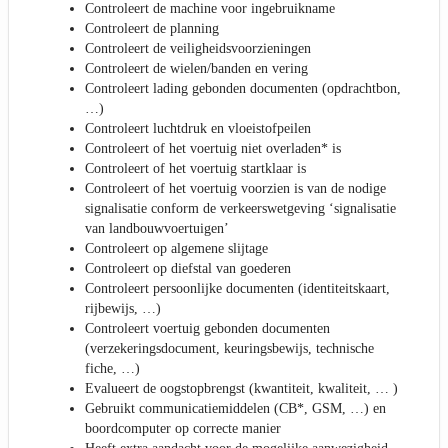
Controleert de machine voor ingebruikname
Controleert de planning
Controleert de veiligheidsvoorzieningen
Controleert de wielen/banden en vering
Controleert lading gebonden documenten (opdrachtbon,
…)
Controleert luchtdruk en vloeistofpeilen
Controleert of het voertuig niet overladen* is
Controleert of het voertuig startklaar is
Controleert of het voertuig voorzien is van de nodige
signalisatie conform de verkeerswetgeving ‘signalisatie
van landbouwvoertuigen’
Controleert op algemene slijtage
Controleert op diefstal van goederen
Controleert persoonlijke documenten (identiteitskaart,
rijbewijs, …)
Controleert voertuig gebonden documenten
(verzekeringsdocument, keuringsbewijs, technische
fiche, …)
Evalueert de oogstopbrengst (kwantiteit, kwaliteit, … )
Gebruikt communicatiemiddelen (CB*, GSM, …) en
boordcomputer op correcte manier