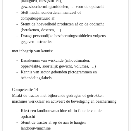
plantgoed, mest(stoffen),
gewasbeschermingsmiddelen, … voor de opdracht
Stelt machineonderdelen manueel of
computergestuurd af
Stemt de hoeveelheid producten af op de opdracht
(berekenen, doseren, ...)
Draagt persoonlijke beschermingsmiddelen volgens
gegeven instructies
met inbegrip van kennis:
Basiskennis van wiskunde (inhoudsmaten,
oppervlakte, soortelijk gewicht, volumes, …)
Kennis van sector gebonden pictogrammen en
behandelingslabels
Competentie 14:
Maakt de tractor met bijhorende gedragen of getrokken
machines werkklaar en activeert de beveiliging en bescherming
Kiest een landbouwmachine uit in functie van de
opdracht
Stemt de tractor af op de aan te hangen
landbouwmachine