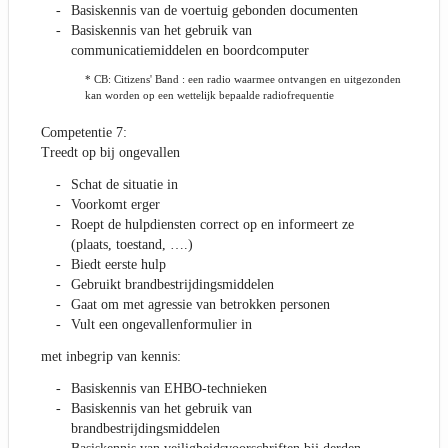
Basiskennis van de voertuig gebonden documenten
Basiskennis van het gebruik van
communicatiemiddelen en boordcomputer
* CB: Citizens' Band : een radio waarmee ontvangen en uitgezonden
kan worden op een wettelijk bepaalde radiofrequentie
Competentie 7:
Treedt op bij ongevallen
Schat de situatie in
Voorkomt erger
Roept de hulpdiensten correct op en informeert ze
(plaats, toestand, ….)
Biedt eerste hulp
Gebruikt brandbestrijdingsmiddelen
Gaat om met agressie van betrokken personen
Vult een ongevallenformulier in
met inbegrip van kennis:
Basiskennis van EHBO-technieken
Basiskennis van het gebruik van
brandbestrijdingsmiddelen