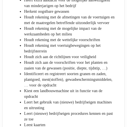
Heeft extra aandacht voor de mogelijke aanwezigheid
van minderjarigen op het bedrijf
Herkent oogstbare gewassen
Houdt rekening met de afmetingen van de voertuigen en
met de maatregelen betreffende uitzonderlijk vervoer
Houdt rekening met de mogelijke impact van de
werkzaamheden op het milieu
Houdt rekening met de wettelijke voorschriften
Houdt rekening met voertuigbewegingen op het
bedrijfsterrein
Houdt zich aan de richtlijnen voor veiligheid
Houdt zich aan de voorschriften voor het planten en
zaaien van de gewassen (positie, diepte, tijdstip, …)
Identificeert en registreert soorten granen en zaden,
plantgoed, mest(stoffen), gewasbeschermingsmiddelen,
… voor de opdracht
Kiest een landbouwmachine uit in functie van de
opdracht
Leert het gebruik van (nieuwe) bedrijfseigen machines
en uitrusting
Leert (nieuwe) bedrijfseigen procedures kennen en past
ze toe
Leest kaarten