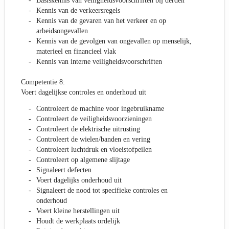
Basiskennis van veiligheidsvoorschriften bij derden
Kennis van de verkeersregels
Kennis van de gevaren van het verkeer en op
arbeidsongevallen
Kennis van de gevolgen van ongevallen op menselijk,
materieel en financieel vlak
Kennis van interne veiligheidsvoorschriften
Competentie 8:
Voert dagelijkse controles en onderhoud uit
Controleert de machine voor ingebruikname
Controleert de veiligheidsvoorzieningen
Controleert de elektrische uitrusting
Controleert de wielen/banden en vering
Controleert luchtdruk en vloeistofpeilen
Controleert op algemene slijtage
Signaleert defecten
Voert dagelijks onderhoud uit
Signaleert de nood tot specifieke controles en
onderhoud
Voert kleine herstellingen uit
Houdt de werkplaats ordelijk