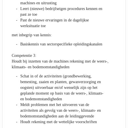
machines en uitrusting
Leert (nieuwe) bedrijfseigen procedures kennen en
past ze toe
Past de nieuwe ervaringen in de dagelijkse
werksituatie toe
met inbegrip van kennis:
Basiskennis van sectorspecifieke opleidingskanalen
Competentie 3:
Houdt bij inzetten van de machines rekening met de weers-,
klimaats- en bodemomstandigheden
Schat in of de activiteiten (grondbewerking,
bemesting, zaaien en planten, gewasverzorging en
oogsten) uitvoerbaar en/of wenselijk zijn op het
geplande moment op basis van de weers-, klimaats-
en bodemomstandigheden
Meldt problemen met het uitvoeren van de
activiteiten als gevolg van de weers-, klimaats- en
bodemomstandigheden aan de leidinggevende
Houdt rekening met de wettelijke voorschriften