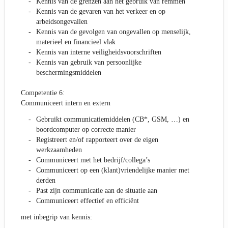
Kennis van de grenzen aan het gebruik van remmen
Kennis van de gevaren van het verkeer en op
arbeidsongevallen
Kennis van de gevolgen van ongevallen op menselijk,
materieel en financieel vlak
Kennis van interne veiligheidsvoorschriften
Kennis van gebruik van persoonlijke
beschermingsmiddelen
Competentie 6:
Communiceert intern en extern
Gebruikt communicatiemiddelen (CB*, GSM, …) en
boordcomputer op correcte manier
Registreert en/of rapporteert over de eigen
werkzaamheden
Communiceert met het bedrijf/collega’s
Communiceert op een (klant)vriendelijke manier met
derden
Past zijn communicatie aan de situatie aan
Communiceert effectief en efficiënt
met inbegrip van kennis: