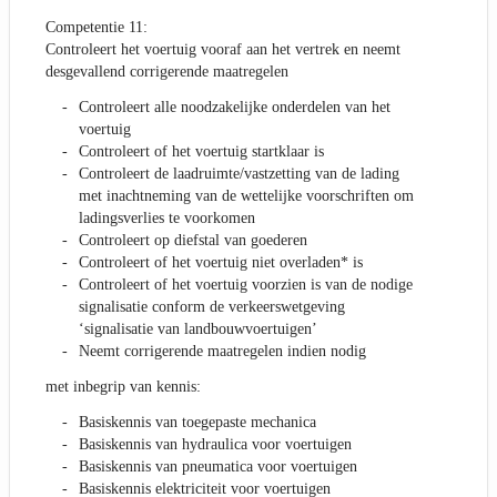
Competentie 11:
Controleert het voertuig vooraf aan het vertrek en neemt
desgevallend corrigerende maatregelen
Controleert alle noodzakelijke onderdelen van het
voertuig
Controleert of het voertuig startklaar is
Controleert de laadruimte/vastzetting van de lading
met inachtneming van de wettelijke voorschriften om
ladingsverlies te voorkomen
Controleert op diefstal van goederen
Controleert of het voertuig niet overladen* is
Controleert of het voertuig voorzien is van de nodige
signalisatie conform de verkeerswetgeving
‘signalisatie van landbouwvoertuigen’
Neemt corrigerende maatregelen indien nodig
met inbegrip van kennis:
Basiskennis van toegepaste mechanica
Basiskennis van hydraulica voor voertuigen
Basiskennis van pneumatica voor voertuigen
Basiskennis elektriciteit voor voertuigen