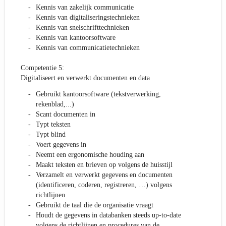
Kennis van zakelijk communicatie
Kennis van digitaliseringstechnieken
Kennis van snelschrifttechnieken
Kennis van kantoorsoftware
Kennis van communicatietechnieken
Competentie 5:
Digitaliseert en verwerkt documenten en data
Gebruikt kantoorsoftware (tekstverwerking,
rekenblad,...)
Scant documenten in
Typt teksten
Typt blind
Voert gegevens in
Neemt een ergonomische houding aan
Maakt teksten en brieven op volgens de huisstijl
Verzamelt en verwerkt gegevens en documenten
(identificeren, coderen, registreren, …) volgens
richtlijnen
Gebruikt de taal die de organisatie vraagt
Houdt de gegevens in databanken steeds up-to-date
volgens de richtlijnen en procedures van de