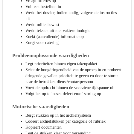
Vraagt offertes op
Vult een bestelbon in
Werkt het dossier, indien nodig, volgens de instructies
uit
Werkt milieubewust
Werkt teksten uit met vakterminologie
Zoekt (aanvullende) informatie op
Zorgt voor catering
Probleemoplossende vaardigheden
Legt prioriteiten binnen eigen takenpakket
Schat de hoogdringendheid van de oproep in en probeert
dringende gevallen prioriteit te geven en door te sturen
naar de betrokken dienst/contactpersoon
Voert de opdracht binnen de voorziene tijdspanne uit
Volgt het op te lossen defect en/of storing op
Motorische vaardigheden
Bergt stukken op in het archiefsysteem
Codeert archiefstukken per categorie of rubriek
Kopieert documenten
Legt de stukken klaar voor verzending