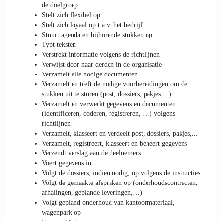
de doelgroep
Stelt zich flexibel op
Stelt zich loyaal op t.a.v. het bedrijf
Stuurt agenda en bijhorende stukken op
Typt teksten
Verstrekt informatie volgens de richtlijnen
Verwijst door naar derden in de organisatie
Verzamelt alle nodige documenten
Verzamelt en treft de nodige voorbereidingen om de
stukken uit te sturen (post, dossiers, pakjes... )
Verzamelt en verwerkt gegevens en documenten
(identificeren, coderen, registreren, …) volgens
richtlijnen
Verzamelt, klasseert en verdeelt post, dossiers, pakjes,...
Verzamelt, registreert, klasseert en beheert gegevens
Verzendt verslag aan de deelnemers
Voert gegevens in
Volgt de dossiers, indien nodig, op volgens de instructies
Volgt de gemaakte afspraken op (onderhoudscontracten,
afhalingen, geplande leveringen,…)
Volgt gepland onderhoud van kantoormateriaal,
wagenpark op