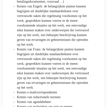
betalingsdocumenten, voorraad ...)
Kennis van Engels: de belangrijkste punten kunnen
begrijpen uit duidelijke standaardteksten over
vertrouwde zaken die regelmatig voorkomen op het
werk, gesprekken kunnen voeren in de meest
voorkomende situaties op het werk, een eenvoudige
tekst kunnen maken over onderwerpen die vertrouwd
zijn op het werk, een beknopte beschrijving kunnen
geven van ervaringen en gebeurtenissen die optreden
op het werk.
Kennis van Frans: de belangrijkste punten kunnen
begrijpen uit duidelijke standaardteksten over
vertrouwde zaken die regelmatig voorkomen op het
werk, gesprekken kunnen voeren in de meest
voorkomende situaties op het werk, een eenvoudige
tekst kunnen maken over onderwerpen die vertrouwd
zijn op het werk, een beknopte beschrijving kunnen
geven van ervaringen en gebeurtenissen die optreden
op het werk.
Kennis e-mailcorrespondentie
Kennis van redactionele normen
Kennis van agendabeheer
Kennis van technieken om nota te nemen