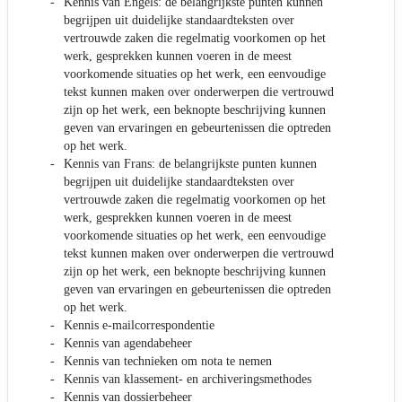
Kennis van Engels: de belangrijkste punten kunnen
begrijpen uit duidelijke standaardteksten over
vertrouwde zaken die regelmatig voorkomen op het
werk, gesprekken kunnen voeren in de meest
voorkomende situaties op het werk, een eenvoudige
tekst kunnen maken over onderwerpen die vertrouwd
zijn op het werk, een beknopte beschrijving kunnen
geven van ervaringen en gebeurtenissen die optreden
op het werk.
Kennis van Frans: de belangrijkste punten kunnen
begrijpen uit duidelijke standaardteksten over
vertrouwde zaken die regelmatig voorkomen op het
werk, gesprekken kunnen voeren in de meest
voorkomende situaties op het werk, een eenvoudige
tekst kunnen maken over onderwerpen die vertrouwd
zijn op het werk, een beknopte beschrijving kunnen
geven van ervaringen en gebeurtenissen die optreden
op het werk.
Kennis e-mailcorrespondentie
Kennis van agendabeheer
Kennis van technieken om nota te nemen
Kennis van klassement- en archiveringsmethodes
Kennis van dossierbeheer