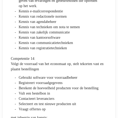
geven van ervaringen en gebeurtenissen die optreden
op het werk.
Kennis e-mailcorrespondentie
Kennis van redactionele normen
Kennis van agendabeheer
Kennis van technieken om nota te nemen
Kennis van zakelijk communicatie
Kennis van kantoorsoftware
Kennis van communicatietechnieken
Kennis van registratietechnieken
Competentie 14:
Volgt de voorraad van het economaat op, stelt tekorten vast en
plaatst bestellingen
Gebruikt software voor voorraadbeheer
Registreert voorraadgegevens
Berekent de hoeveelheid producten voor de bestelling
Vult een bestelbon in
Contacteert leveranciers
Selecteert en test nieuwe producten uit
Vraagt offertes op
met inbegrip van kennis: