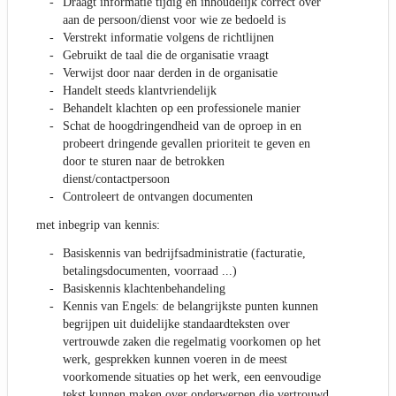
Draagt informatie tijdig en inhoudelijk correct over
aan de persoon/dienst voor wie ze bedoeld is
Verstrekt informatie volgens de richtlijnen
Gebruikt de taal die de organisatie vraagt
Verwijst door naar derden in de organisatie
Handelt steeds klantvriendelijk
Behandelt klachten op een professionele manier
Schat de hoogdringendheid van de oproep in en
probeert dringende gevallen prioriteit te geven en
door te sturen naar de betrokken
dienst/contactpersoon
Controleert de ontvangen documenten
met inbegrip van kennis:
Basiskennis van bedrijfsadministratie (facturatie,
betalingsdocumenten, voorraad ...)
Basiskennis klachtenbehandeling
Kennis van Engels: de belangrijkste punten kunnen
begrijpen uit duidelijke standaardteksten over
vertrouwde zaken die regelmatig voorkomen op het
werk, gesprekken kunnen voeren in de meest
voorkomende situaties op het werk, een eenvoudige
tekst kunnen maken over onderwerpen die vertrouwd