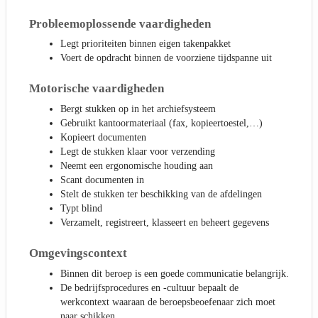
Probleemoplossende vaardigheden
Legt prioriteiten binnen eigen takenpakket
Voert de opdracht binnen de voorziene tijdspanne uit
Motorische vaardigheden
Bergt stukken op in het archiefsysteem
Gebruikt kantoormateriaal (fax, kopieertoestel,…)
Kopieert documenten
Legt de stukken klaar voor verzending
Neemt een ergonomische houding aan
Scant documenten in
Stelt de stukken ter beschikking van de afdelingen
Typt blind
Verzamelt, registreert, klasseert en beheert gegevens
Omgevingscontext
Binnen dit beroep is een goede communicatie belangrijk.
De bedrijfsprocedures en -cultuur bepaalt de
werkcontext waaraan de beroepsbeoefenaar zich moet
naar schikken.