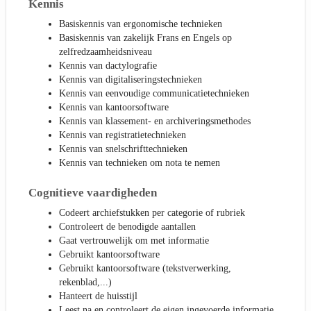
Kennis
Basiskennis van ergonomische technieken
Basiskennis van zakelijk Frans en Engels op
zelfredzaamheidsniveau
Kennis van dactylografie
Kennis van digitaliseringstechnieken
Kennis van eenvoudige communicatietechnieken
Kennis van kantoorsoftware
Kennis van klassement- en archiveringsmethodes
Kennis van registratietechnieken
Kennis van snelschrifttechnieken
Kennis van technieken om nota te nemen
Cognitieve vaardigheden
Codeert archiefstukken per categorie of rubriek
Controleert de benodigde aantallen
Gaat vertrouwelijk om met informatie
Gebruikt kantoorsoftware
Gebruikt kantoorsoftware (tekstverwerking,
rekenblad,...)
Hanteert de huisstijl
Leest na en controleert de eigen ingevoerde informatie