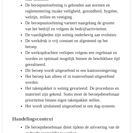
De beroepsuitoefening is gebonden aan normen en
reglementering inzake veiligheid, gezondheid, hygiëne,
welzijn, milieu en vestiging.
De beroepsuitoefening varieert naargelang de grootte
van het bedrijf en volgens de bedrijfsactiviteiten.
De vaardigheden zijn weinig onderhevig aan evoluties.
De werkdruk is vrij constant en afgestemd op het
beroep.
De werkopdrachten verlopen volgens een regelmaat en
worden zo optimaal mogelijk binnen de beschikbare tijd
gerealiseerd.
Dit beroep wordt uitgeoefend in een kantooromgeving.
Het beroep kan alleen of in teamverband uitgeoefend
worden.
Het takenpakket is weinig gevarieerd. De procedures en
materieel zijn gekend. Soms moet de beroepsbeoefenaar
prioriteiten binnen eigen takenpakket stellen.
Het wordt uitsluitend uitgeoefend in een dag-systeem.
Handelingscontext
De beroepsbeoefenaar dient tijdens de uitvoering van de