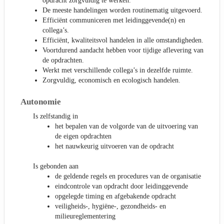
opdracht zorgvuldig te werken.
De meeste handelingen worden routinematig uitgevoerd.
Efficiënt communiceren met leidinggevende(n) en
collega’s.
Efficiënt, kwaliteitsvol handelen in alle omstandigheden.
Voortdurend aandacht hebben voor tijdige aflevering van
de opdrachten.
Werkt met verschillende collega’s in dezelfde ruimte.
Zorgvuldig, economisch en ecologisch handelen.
Autonomie
Is zelfstandig in
het bepalen van de volgorde van de uitvoering van
de eigen opdrachten
het nauwkeurig uitvoeren van de opdracht
Is gebonden aan
de geldende regels en procedures van de organisatie
eindcontrole van opdracht door leidinggevende
opgelegde timing en afgebakende opdracht
veiligheids-, hygiëne-, gezondheids- en
milieureglementering