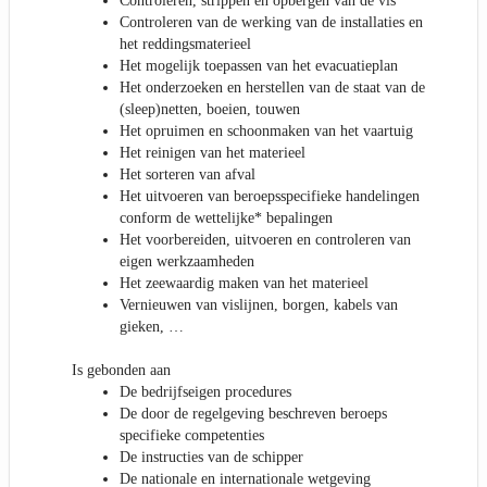
Controleren, strippen en opbergen van de vis
Controleren van de werking van de installaties en
het reddingsmaterieel
Het mogelijk toepassen van het evacuatieplan
Het onderzoeken en herstellen van de staat van de
(sleep)netten, boeien, touwen
Het opruimen en schoonmaken van het vaartuig
Het reinigen van het materieel
Het sorteren van afval
Het uitvoeren van beroepsspecifieke handelingen
conform de wettelijke* bepalingen
Het voorbereiden, uitvoeren en controleren van
eigen werkzaamheden
Het zeewaardig maken van het materieel
Vernieuwen van vislijnen, borgen, kabels van
gieken, …
Is gebonden aan
De bedrijfseigen procedures
De door de regelgeving beschreven beroeps
specifieke competenties
De instructies van de schipper
De nationale en internationale wetgeving