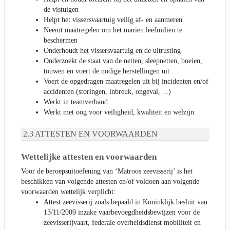
de vistuigen
Helpt het vissersvaartuig veilig af- en aanmeren
Neemt maatregelen om het marien leefmilieu te
beschermen
Onderhoudt het vissersvaartuig en de uitrusting
Onderzoekt de staat van de netten, sleepnetten, boeien,
touwen en voert de nodige herstellingen uit
Voert de opgedragen maatregelen uit bij incidenten en/of
accidenten (storingen, inbreuk, ongeval, ...)
Werkt in teamverband
Werkt met oog voor veiligheid, kwaliteit en welzijn
ATTESTEN EN VOORWAARDEN
Wettelijke attesten en voorwaarden
Voor de beroepsuitoefening van ‘Matroos zeevisserij’ is het
beschikken van volgende attesten en/of voldoen aan volgende
voorwaarden wettelijk verplicht:
Attest zeevisserij zoals bepaald in Koninklijk besluit van
13/11/2009 inzake vaarbevoegdheidsbewijzen voor de
zeevisserijvaart, federale overheidsdienst mobiliteit en