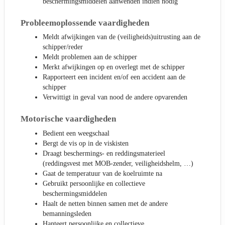
beschermingsmiddelen aanwenden indien nodig
Probleemoplossende vaardigheden
Meldt afwijkingen van de (veiligheids)uitrusting aan de
schipper/reder
Meldt problemen aan de schipper
Merkt afwijkingen op en overlegt met de schipper
Rapporteert een incident en/of een accident aan de
schipper
Verwittigt in geval van nood de andere opvarenden
Motorische vaardigheden
Bedient een weegschaal
Bergt de vis op in de viskisten
Draagt beschermings- en reddingsmaterieel
(reddingsvest met MOB-zender, veiligheidshelm, …)
Gaat de temperatuur van de koelruimte na
Gebruikt persoonlijke en collectieve
beschermingsmiddelen
Haalt de netten binnen samen met de andere
bemanningsleden
Hanteert persoonlijke en collectieve