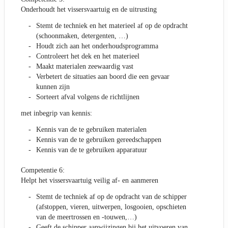
Onderhoudt het vissersvaartuig en de uitrusting
Stemt de techniek en het materieel af op de opdracht
(schoonmaken, detergenten, …)
Houdt zich aan het onderhoudsprogramma
Controleert het dek en het materieel
Maakt materialen zeewaardig vast
Verbetert de situaties aan boord die een gevaar
kunnen zijn
Sorteert afval volgens de richtlijnen
met inbegrip van kennis:
Kennis van de te gebruiken materialen
Kennis van de te gebruiken gereedschappen
Kennis van de te gebruiken apparatuur
Competentie 6:
Helpt het vissersvaartuig veilig af- en aanmeren
Stemt de techniek af op de opdracht van de schipper
(afstoppen, vieren, uitwerpen, losgooien, opschieten
van de meertrossen en -touwen,…)
Geeft de schipper aanwijzingen bij het uitvoeren van