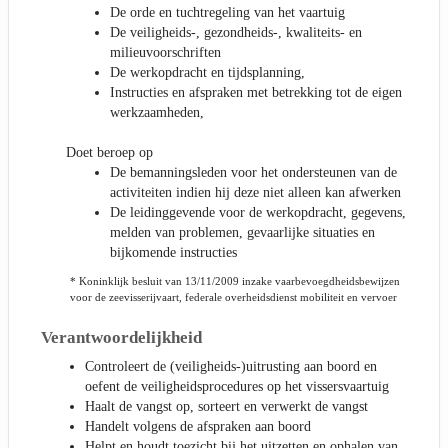
De orde en tuchtregeling van het vaartuig
De veiligheids-, gezondheids-, kwaliteits- en
milieuvoorschriften
De werkopdracht en tijdsplanning,
Instructies en afspraken met betrekking tot de eigen
werkzaamheden,
Doet beroep op
De bemanningsleden voor het ondersteunen van de
activiteiten indien hij deze niet alleen kan afwerken
De leidinggevende voor de werkopdracht, gegevens,
melden van problemen, gevaarlijke situaties en
bijkomende instructies
* Koninklijk besluit van 13/11/2009 inzake vaarbevoegdheidsbewijzen
voor de zeevisserijvaart, federale overheidsdienst mobiliteit en vervoer
Verantwoordelijkheid
Controleert de (veiligheids-)uitrusting aan boord en
oefent de veiligheidsprocedures op het vissersvaartuig
Haalt de vangst op, sorteert en verwerkt de vangst
Handelt volgens de afspraken aan boord
Helpt en houdt toezicht bij het uitzetten en ophalen van