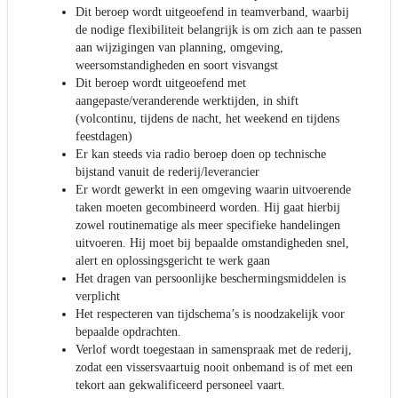
Dit beroep wordt uitgeoefend in teamverband, waarbij
de nodige flexibiliteit belangrijk is om zich aan te passen
aan wijzigingen van planning, omgeving,
weersomstandigheden en soort visvangst
Dit beroep wordt uitgeoefend met
aangepaste/veranderende werktijden, in shift
(volcontinu, tijdens de nacht, het weekend en tijdens
feestdagen)
Er kan steeds via radio beroep doen op technische
bijstand vanuit de rederij/leverancier
Er wordt gewerkt in een omgeving waarin uitvoerende
taken moeten gecombineerd worden. Hij gaat hierbij
zowel routinematige als meer specifieke handelingen
uitvoeren. Hij moet bij bepaalde omstandigheden snel,
alert en oplossingsgericht te werk gaan
Het dragen van persoonlijke beschermingsmiddelen is
verplicht
Het respecteren van tijdschema’s is noodzakelijk voor
bepaalde opdrachten.
Verlof wordt toegestaan in samenspraak met de rederij,
zodat een vissersvaartuig nooit onbemand is of met een
tekort aan gekwalificeerd personeel vaart.