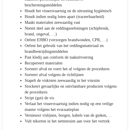
beschermingsmiddelen
Houdt het vissersvaartuig en de uitrusting hygiënisch
Houdt indien nodig loten apart (traceerbaarheid)
Maakt materialen zeewaardig vast
Neemt deel aan de reddingsoefeningen (schipbreuk,
brand, ongeval, …)
Oefent EHBO (verzorgen brandwonden, CPR, …)
Oefent het gebruik van het reddingsmateriaal en
brandbestrijdingsmiddelen
Past kledij aan conform de taakuitvoering
Recupereert materialen
Sorteert afval en voert het af volgens de procedures
Sorteert afval volgens de richtlijnen
Stapelt de viskisten zeewaardig in het visruim
Stockeert gevaarlijke en ontvlambare producten volgens
de procedures
Stript (gut) de vis
Verlaat het vissersvaartuig indien nodig op een veilige
manier volgens het evacuatieplan
Vernieuwt vislijnen, borgen, kabels van de gieken, …
Vult tekorten in het nettenruim aan voor het vertrek