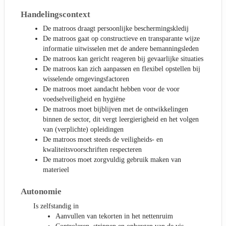
Handelingscontext
De matroos draagt persoonlijke beschermingskledij
De matroos gaat op constructieve en transparante wijze
informatie uitwisselen met de andere bemanningsleden
De matroos kan gericht reageren bij gevaarlijke situaties
De matroos kan zich aanpassen en flexibel opstellen bij
wisselende omgevingsfactoren
De matroos moet aandacht hebben voor de voor
voedselveiligheid en hygiëne
De matroos moet bijblijven met de ontwikkelingen
binnen de sector, dit vergt leergierigheid en het volgen
van (verplichte) opleidingen
De matroos moet steeds de veiligheids- en
kwaliteitsvoorschriften respecteren
De matroos moet zorgvuldig gebruik maken van
materieel
Autonomie
Is zelfstandig in
Aanvullen van tekorten in het nettenruim