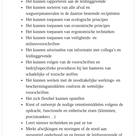
Het kunnen rapporteren aan de leidinggevende
Het kunnen sorteren van alle afval en
wegwerpmaterialen in de daartoe bestemde recipiënten
Het kunnen toepassen van ecologische principes
Het kunnen toepassen van economische principes
Het kunnen toepassen van ergonomische technieken
Het kunnen toepassen van veiligheids- en
milieuvoorschriften
Het kunnen uitwisselen van informatie met collega’s en
leidinggevende
Het kunnen volgen van de voorschriften en
bedrijfsspecifieke procedures bij het hanteren van
schadelijke of toxische stoffen
Het kunnen werken met de noodzakelijke werkings- en
beschermingsmiddelen conform de wettelijke
voorschriften
Het zich flexibel kunnen opstellen
Kiest of ontwerpt de nodige retentiemiddelen volgens de
opdracht, functionele en esthetische eisen (klemmen,
precisieankers…)
Leert nieuwe technieken en past ze toe
Merkt afwijkingen en storingen of de nood aan
preventief onderhoud op en brengt de leidinggevende of