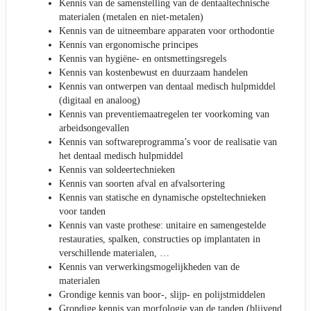
Kennis van de samenstelling van de dentaaltechnische
materialen (metalen en niet-metalen)
Kennis van de uitneembare apparaten voor orthodontie
Kennis van ergonomische principes
Kennis van hygiëne- en ontsmettingsregels
Kennis van kostenbewust en duurzaam handelen
Kennis van ontwerpen van dentaal medisch hulpmiddel
(digitaal en analoog)
Kennis van preventiemaatregelen ter voorkoming van
arbeidsongevallen
Kennis van softwareprogramma’s voor de realisatie van
het dentaal medisch hulpmiddel
Kennis van soldeertechnieken
Kennis van soorten afval en afvalsortering
Kennis van statische en dynamische opsteltechnieken
voor tanden
Kennis van vaste prothese: unitaire en samengestelde
restauraties, spalken, constructies op implantaten in
verschillende materialen, …
Kennis van verwerkingsmogelijkheden van de
materialen
Grondige kennis van boor-, slijp- en polijstmiddelen
Grondige kennis van morfologie van de tanden (blijvend