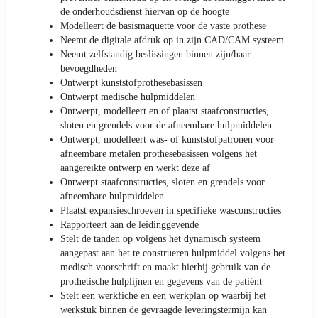
de onderhoudsdienst hiervan op de hoogte
Modelleert de basismaquette voor de vaste prothese
Neemt de digitale afdruk op in zijn CAD/CAM systeem
Neemt zelfstandig beslissingen binnen zijn/haar
bevoegdheden
Ontwerpt kunststofprothesebasissen
Ontwerpt medische hulpmiddelen
Ontwerpt, modelleert en of plaatst staafconstructies,
sloten en grendels voor de afneembare hulpmiddelen
Ontwerpt, modelleert was- of kunststofpatronen voor
afneembare metalen prothesebasissen volgens het
aangereikte ontwerp en werkt deze af
Ontwerpt staafconstructies, sloten en grendels voor
afneembare hulpmiddelen
Plaatst expansieschroeven in specifieke wasconstructies
Rapporteert aan de leidinggevende
Stelt de tanden op volgens het dynamisch systeem
aangepast aan het te construeren hulpmiddel volgens het
medisch voorschrift en maakt hierbij gebruik van de
prothetische hulplijnen en gegevens van de patiënt
Stelt een werkfiche en een werkplan op waarbij het
werkstuk binnen de gevraagde leveringstermijn kan