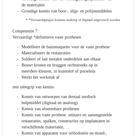
de materialen
Grondige kennis van boor-, slijp- en polijstmiddelen
* *Vervaardigingen kunnen analoog of digitaal uitgevoerd worden
Competentie 7:
Vervaardigt *definitieve vaste prothesen
Modelleert de basismaquette voor de vaste prothese
Materialiseert de restauraties
Soldeert of last metalen onderdelen aan elkaar
Bouwt kronen en bruggen rechtstreeks op in
meerdere kleuren, in kunststof of porselein
Werkt het werkstuk af
met inbegrip van kennis:
Kennis van ontwerpen van dentaal medisch
hulpmiddel (digitaal en analoog)
Kennis van afneembare prothesen
Kennis van vaste prothese: unitaire en samengestelde
restauraties, spalken, constructies op implantaten in
verschillende materialen, …
Kennis van apparaten voor orthodontie en mond-,