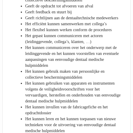
collectieve beschermingsmiddelen
Geeft de opdracht tot afvoeren van afval
Geeft feedback en stuurt bij
Geeft richtlijnen aan de dentaaltechnische medewerkers
Het efficiënt kunnen samenwerken met collega’s
Het flexibel kunnen werken conform de procedures
Het gepast kunnen communiceren met actoren
(leidinggevende, collega’s, klanten, …)
Het kunnen communiceren over het onderwerp met de
leidinggevende en het kunnen voorstellen van eventuele
aanpassingen van eenvoudige dentaal medische
hulpmiddelen
Het kunnen gebruik maken van persoonlijke en
collectieve beschermingsmiddelen
Het kunnen gebruiken van apparaten en instrumenten
volgens de veiligheidsvoorschriften voor het
vervaardigen, herstellen en onderhouden van eenvoudige
dentaal medische hulpmiddelen
Het kunnen invullen van de fabricagefiche en het
opdrachtdossier
Het kunnen leren en het kunnen toepassen van nieuwe
technieken voor de uitvoering van eenvoudige dentaal
medische hulpmiddelen