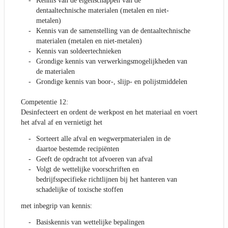
Kennis van de eigenschappen van de
dentaaltechnische materialen (metalen en niet-
metalen)
Kennis van de samenstelling van de dentaaltechnische
materialen (metalen en niet-metalen)
Kennis van soldeertechnieken
Grondige kennis van verwerkingsmogelijkheden van
de materialen
Grondige kennis van boor-, slijp- en polijstmiddelen
Competentie 12:
Desinfecteert en ordent de werkpost en het materiaal en voert
het afval af en vernietigt het
Sorteert alle afval en wegwerpmaterialen in de
daartoe bestemde recipiënten
Geeft de opdracht tot afvoeren van afval
Volgt de wettelijke voorschriften en
bedrijfsspecifieke richtlijnen bij het hanteren van
schadelijke of toxische stoffen
met inbegrip van kennis:
Basiskennis van wettelijke bepalingen