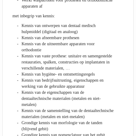
Werkt waspatronen voor prothesen en orthodontische
apparaten af
met inbegrip van kennis:
Kennis van ontwerpen van dentaal medisch
hulpmiddel (digitaal en analoog)
Kennis van afneembare prothesen
Kennis van de uitneembare apparaten voor
orthodontie
Kennis van vaste prothese: unitaire en samengestelde
restauraties, spalken, constructies op implantaten in
verschillende materialen, …
Kennis van hygiëne- en ontsmettingsregels
Kennis van bedrijfsuitrusting, eigenschappen en
werking van de gebruikte apparatuur
Kennis van de eigenschappen van de
dentaaltechnische materialen (metalen en niet-
metalen)
Kennis van de samenstelling van de dentaaltechnische
materialen (metalen en niet-metalen)
Grondige kennis van morfologie van de tanden
(blijvend gebit)
Grondige kennis van nomenclatuur van het gebit