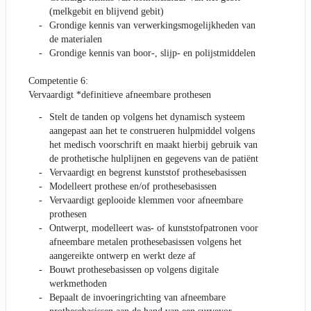
(melkgebit en blijvend gebit)
Grondige kennis van verwerkingsmogelijkheden van
de materialen
Grondige kennis van boor-, slijp- en polijstmiddelen
Competentie 6:
Vervaardigt *definitieve afneembare prothesen
Stelt de tanden op volgens het dynamisch systeem
aangepast aan het te construeren hulpmiddel volgens
het medisch voorschrift en maakt hierbij gebruik van
de prothetische hulplijnen en gegevens van de patiënt
Vervaardigt en begrenst kunststof prothesebasissen
Modelleert prothese en/of prothesebasissen
Vervaardigt geplooide klemmen voor afneembare
prothesen
Ontwerpt, modelleert was- of kunststofpatronen voor
afneembare metalen prothesebasissen volgens het
aangereikte ontwerp en werkt deze af
Bouwt prothesebasissen op volgens digitale
werkmethoden
Bepaalt de invoeringrichting van afneembare