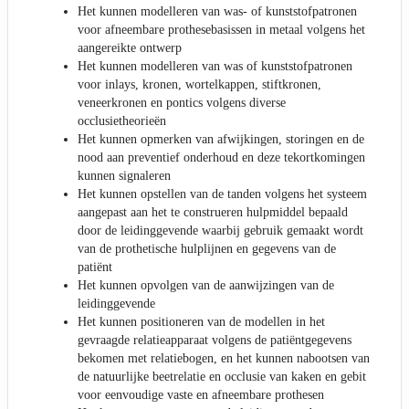
Het kunnen modelleren van was- of kunststofpatronen
voor afneembare prothesebasissen in metaal volgens het
aangereikte ontwerp
Het kunnen modelleren van was of kunststofpatronen
voor inlays, kronen, wortelkappen, stiftkronen,
veneerkronen en pontics volgens diverse
occlusietheorieën
Het kunnen opmerken van afwijkingen, storingen en de
nood aan preventief onderhoud en deze tekortkomingen
kunnen signaleren
Het kunnen opstellen van de tanden volgens het systeem
aangepast aan het te construeren hulpmiddel bepaald
door de leidinggevende waarbij gebruik gemaakt wordt
van de prothetische hulplijnen en gegevens van de
patiënt
Het kunnen opvolgen van de aanwijzingen van de
leidinggevende
Het kunnen positioneren van de modellen in het
gevraagde relatieapparaat volgens de patiëntgegevens
bekomen met relatiebogen, en het kunnen nabootsen van
de natuurlijke beetrelatie en occlusie van kaken en gebit
voor eenvoudige vaste en afneembare prothesen