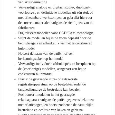
van kruisbesmetting
Vervaardigt analoog en digitaal studie-, duplicaat-,
voorlopige , en definitieve modellen uit één stuk of
met afneembare werkstompen en gebruikt hiervoor
de correcte materialen volgens de richtlijnen van de
fabrikanten
Digitaliseert modellen voor CAD/CAM-technologie
Slijpt de modellen bij in de vorm bepaald door de
bedrijfsregels en afhankelijk van het te construeren
hulpmiddel
Noteert de naam van de patiënt of een
herkenningsteken op het model
Vervaardigt individuele afdruklepels en beetplaten op
de (voorlopige) modellen, aangepast aan het te
construeren hulpmiddel
Plaatst de gevraagde intra- of extra-orale
registratieapparatuur op de beetplaten zodat de
tandheelkundige de beetrelatie kan bepalen
Positioneert modellen in het gevraagde
relatieapparaat volgens de patiëntgegevens bekomen
met relatiebogen, en bootst zodoende de natuurlijke
beetrelatie en occlusie van kaken en gebit na