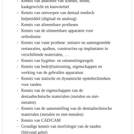
Kennis van anatomie van schedel, mond,
kaakgewricht en kauwstelsel
Kennis van ontwerpen van dentaal medisch
hulpmiddel (digitaal en analoog)
Kennis van afneembare prothesen
Kennis van de uitneembare apparaten voor
orthodontie
Kennis van vaste prothese: unitaire en samengestelde
restauraties, spalken, constructies op implantaten in
verschillende materialen, …
Kennis van hygiëne- en ontsmettingsregels
Kennis van bedrijfsuitrusting, eigenschappen en
werking van de gebruikte apparatuur
Kennis van statische en dynamische opsteltechnieken
voor tanden
Kennis van de eigenschappen van de
dentaaltechnische materialen (metalen en niet-
metalen)
Kennis van de samenstelling van de dentaaltechnische
materialen (metalen en niet-metalen)
Kennis van CAD/CAM
Grondige kennis van morfologie van de tanden
(blijvend gebit)