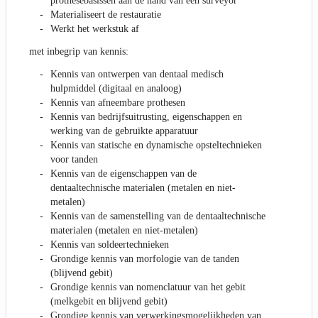
prothesebasissen aan de hand van een surveyor
Materialiseert de restauratie
Werkt het werkstuk af
met inbegrip van kennis:
Kennis van ontwerpen van dentaal medisch
hulpmiddel (digitaal en analoog)
Kennis van afneembare prothesen
Kennis van bedrijfsuitrusting, eigenschappen en
werking van de gebruikte apparatuur
Kennis van statische en dynamische opsteltechnieken
voor tanden
Kennis van de eigenschappen van de
dentaaltechnische materialen (metalen en niet-
metalen)
Kennis van de samenstelling van de dentaaltechnische
materialen (metalen en niet-metalen)
Kennis van soldeertechnieken
Grondige kennis van morfologie van de tanden
(blijvend gebit)
Grondige kennis van nomenclatuur van het gebit
(melkgebit en blijvend gebit)
Grondige kennis van verwerkingsmogelijkheden van