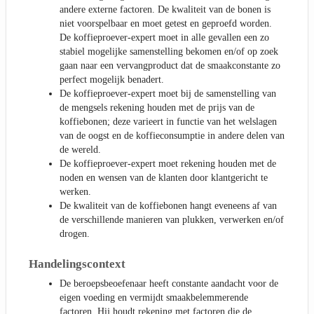
andere externe factoren. De kwaliteit van de bonen is
niet voorspelbaar en moet getest en geproefd worden.
De koffieproever-expert moet in alle gevallen een zo
stabiel mogelijke samenstelling bekomen en/of op zoek
gaan naar een vervangproduct dat de smaakconstante zo
perfect mogelijk benadert.
De koffieproever-expert moet bij de samenstelling van
de mengsels rekening houden met de prijs van de
koffiebonen; deze varieert in functie van het welslagen
van de oogst en de koffieconsumptie in andere delen van
de wereld.
De koffieproever-expert moet rekening houden met de
noden en wensen van de klanten door klantgericht te
werken.
De kwaliteit van de koffiebonen hangt eveneens af van
de verschillende manieren van plukken, verwerken en/of
drogen.
Handelingscontext
De beroepsbeoefenaar heeft constante aandacht voor de
eigen voeding en vermijdt smaakbelemmerende
factoren. Hij houdt rekening met factoren die de