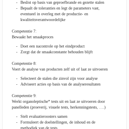
Beslist op basis van geproefbrande en gezette stalen
Bepaalt de toleranties en legt de parameters vast,
eventueel in overleg met de productie- en
kwaliteitsverantwoordelijke
Competentie 7:
Bewaakt het smaakproces
Doet een nacontrole op het eindproduct
Zorgt dat de smaakconstante behouden blijft
Competentie 8:
Voert de analyse van producten zelf uit of laat ze uitvoeren
Selecteert de stalen die zinvol zijn voor analyse
Adviseert acties op basis van de analyseresultaten
Competentie 9:
Werkt organoleptische* tests uit en laat ze uitvoeren door
panelleden (proeverij, visuele tests, herkenningstests, ….)
Stelt evaluatieroosters samen
Formuleert de doelstellingen, de inhoud en de
methodiek van de tests