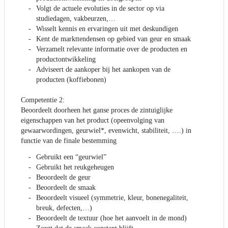
Volgt de actuele evoluties in de sector op via
studiedagen, vakbeurzen,…
Wisselt kennis en ervaringen uit met deskundigen
Kent de markttendensen op gebied van geur en smaak
Verzamelt relevante informatie over de producten en
productontwikkeling
Adviseert de aankoper bij het aankopen van de
producten (koffiebonen)
Competentie 2:
Beoordeelt doorheen het ganse proces de zintuiglijke
eigenschappen van het product (opeenvolging van
gewaarwordingen, geurwiel*, evenwicht, stabiliteit, ….) in
functie van de finale bestemming
Gebruikt een “geurwiel”
Gebruikt het reukgeheugen
Beoordeelt de geur
Beoordeelt de smaak
Beoordeelt visueel (symmetrie, kleur, bonenegaliteit,
breuk, defecten,…)
Beoordeelt de textuur (hoe het aanvoelt in de mond)