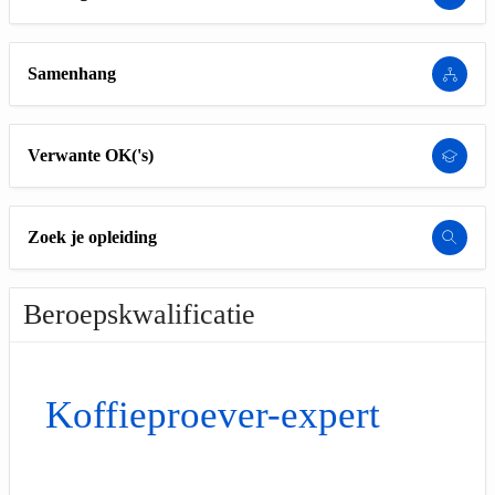
Samenhang
Verwante OK('s)
Zoek je opleiding
Beroepskwalificatie
Koffieproever-expert