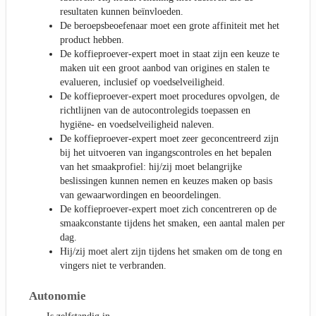
resultaten kunnen beïnvloeden.
De beroepsbeoefenaar moet een grote affiniteit met het
product hebben.
De koffieproever-expert moet in staat zijn een keuze te
maken uit een groot aanbod van origines en stalen te
evalueren, inclusief op voedselveiligheid.
De koffieproever-expert moet procedures opvolgen, de
richtlijnen van de autocontrolegids toepassen en
hygiëne- en voedselveiligheid naleven.
De koffieproever-expert moet zeer geconcentreerd zijn
bij het uitvoeren van ingangscontroles en het bepalen
van het smaakprofiel: hij/zij moet belangrijke
beslissingen kunnen nemen en keuzes maken op basis
van gewaarwordingen en beoordelingen.
De koffieproever-expert moet zich concentreren op de
smaakconstante tijdens het smaken, een aantal malen per
dag.
Hij/zij moet alert zijn tijdens het smaken om de tong en
vingers niet te verbranden.
Autonomie