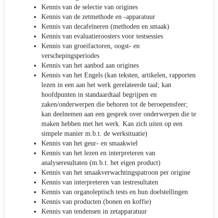
Kennis van de selectie van origines
Kennis van de zetmethode en -apparatuur
Kennis van decafeïneren (methoden en smaak)
Kennis van evaluatieroosters voor testsessies
Kennis van groeifactoren, oogst- en
verschepingsperiodes
Kennis van het aanbod aan origines
Kennis van het Engels (kan teksten, artikelen, rapporten
lezen in een aan het werk gerelateerde taal; kan
hoofdpunten in standaardtaal begrijpen en
zaken/onderwerpen die behoren tot de beroepensfeer;
kan deelnemen aan een gesprek over onderwerpen die te
maken hebben met het werk. Kan zich uiten op een
simpele manier m.b.t. de werksituatie)
Kennis van het geur- en smaakwiel
Kennis van het lezen en interpreteren van
analyseresultaten (m.b.t. het eigen product)
Kennis van het smaakverwachtingspatroon per origine
Kennis van interpreteren van testresultaten
Kennis van organoleptisch tests en hun doelstellingen
Kennis van producten (bonen en koffie)
Kennis van tendensen in zetapparatuur