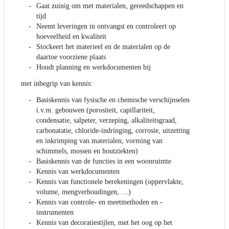
Gaat zuinig om met materialen, gereedschappen en
tijd
Neemt leveringen in ontvangst en controleert op
hoeveelheid en kwaliteit
Stockeert het materieel en de materialen op de
daartoe voorziene plaats
Houdt planning en werkdocumenten bij
met inbegrip van kennis:
Basiskennis van fysische en chemische verschijnselen
i.v.m. gebouwen (porositeit, capillariteit,
condensatie, salpeter, verzeping, alkaliteitsgraad,
carbonatatie, chloride-indringing, corrosie, uitzetting
en inkrimping van materialen, vorming van
schimmels, mossen en houtziekten)
Basiskennis van de functies in een woonruimte
Kennis van werkdocumenten
Kennis van functionele berekeningen (oppervlakte,
volume, mengverhoudingen, …)
Kennis van controle- en meetmethoden en -
instrumenten
Kennis van decoratiestijlen, met het oog op het