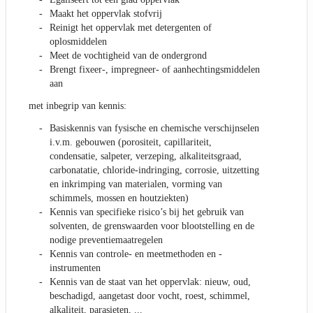
Maakt het oppervlak stofvrij
Reinigt het oppervlak met detergenten of
oplosmiddelen
Meet de vochtigheid van de ondergrond
Brengt fixeer-, impregneer- of aanhechtingsmiddelen
aan
met inbegrip van kennis:
Basiskennis van fysische en chemische verschijnselen
i.v.m. gebouwen (porositeit, capillariteit,
condensatie, salpeter, verzeping, alkaliteitsgraad,
carbonatatie, chloride-indringing, corrosie, uitzetting
en inkrimping van materialen, vorming van
schimmels, mossen en houtziekten)
Kennis van specifieke risico’s bij het gebruik van
solventen, de grenswaarden voor blootstelling en de
nodige preventiemaatregelen
Kennis van controle- en meetmethoden en -
instrumenten
Kennis van de staat van het oppervlak: nieuw, oud,
beschadigd, aangetast door vocht, roest, schimmel,
alkaliteit, parasieten, ...