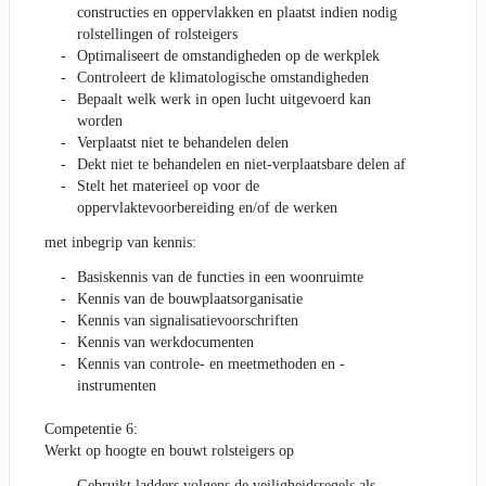
constructies en oppervlakken en plaatst indien nodig
rolstellingen of rolsteigers
Optimaliseert de omstandigheden op de werkplek
Controleert de klimatologische omstandigheden
Bepaalt welk werk in open lucht uitgevoerd kan
worden
Verplaatst niet te behandelen delen
Dekt niet te behandelen en niet-verplaatsbare delen af
Stelt het materieel op voor de
oppervlaktevoorbereiding en/of de werken
met inbegrip van kennis:
Basiskennis van de functies in een woonruimte
Kennis van de bouwplaatsorganisatie
Kennis van signalisatievoorschriften
Kennis van werkdocumenten
Kennis van controle- en meetmethoden en -
instrumenten
Competentie 6:
Werkt op hoogte en bouwt rolsteigers op
Gebruikt ladders volgens de veiligheidsregels als