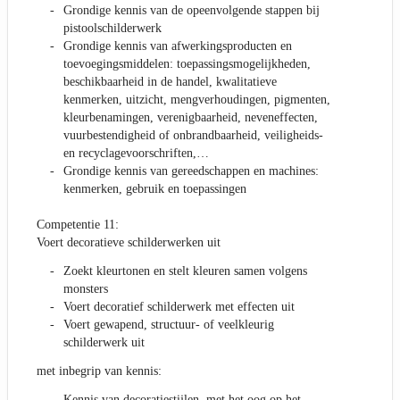
Grondige kennis van de opeenvolgende stappen bij
pistoolschilderwerk
Grondige kennis van afwerkingsproducten en
toevoegingsmiddelen: toepassingsmogelijkheden,
beschikbaarheid in de handel, kwalitatieve
kenmerken, uitzicht, mengverhoudingen, pigmenten,
kleurbenamingen, verenigbaarheid, neveneffecten,
vuurbestendigheid of onbrandbaarheid, veiligheids-
en recyclagevoorschriften,…
Grondige kennis van gereedschappen en machines:
kenmerken, gebruik en toepassingen
Competentie 11:
Voert decoratieve schilderwerken uit
Zoekt kleurtonen en stelt kleuren samen volgens
monsters
Voert decoratief schilderwerk met effecten uit
Voert gewapend, structuur- of veelkleurig
schilderwerk uit
met inbegrip van kennis:
Kennis van decoratiestijlen, met het oog op het