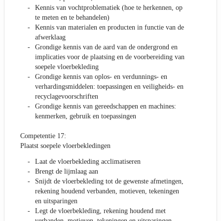
Kennis van vochtproblematiek (hoe te herkennen, op
te meten en te behandelen)
Kennis van materialen en producten in functie van de
afwerklaag
Grondige kennis van de aard van de ondergrond en
implicaties voor de plaatsing en de voorbereiding van
soepele vloerbekleding
Grondige kennis van oplos- en verdunnings- en
verhardingsmiddelen: toepassingen en veiligheids- en
recyclagevoorschriften
Grondige kennis van gereedschappen en machines:
kenmerken, gebruik en toepassingen
Competentie 17:
Plaatst soepele vloerbekledingen
Laat de vloerbekleding acclimatiseren
Brengt de lijmlaag aan
Snijdt de vloerbekleding tot de gewenste afmetingen,
rekening houdend verbanden, motieven, tekeningen
en uitsparingen
Legt de vloerbekleding, rekening houdend met
verbanden, motieven, tekeningen en uitsparingen