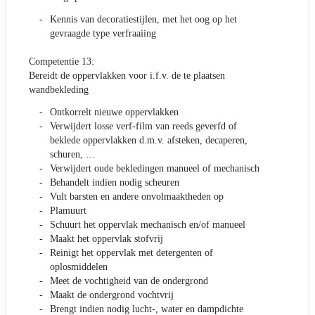
Kennis van decoratiestijlen, met het oog op het
gevraagde type verfraaiing
Competentie 13:
Bereidt de oppervlakken voor i.f.v. de te plaatsen
wandbekleding
Ontkorrelt nieuwe oppervlakken
Verwijdert losse verf-film van reeds geverfd of
beklede oppervlakken d.m.v. afsteken, decaperen,
schuren, …
Verwijdert oude bekledingen manueel of mechanisch
Behandelt indien nodig scheuren
Vult barsten en andere onvolmaaktheden op
Plamuurt
Schuurt het oppervlak mechanisch en/of manueel
Maakt het oppervlak stofvrij
Reinigt het oppervlak met detergenten of
oplosmiddelen
Meet de vochtigheid van de ondergrond
Maakt de ondergrond vochtvrij
Brengt indien nodig lucht-, water en dampdichte