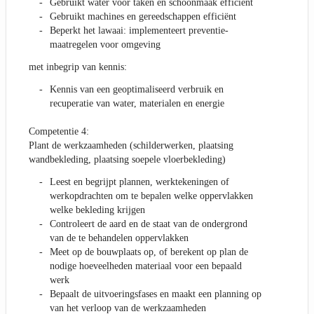
Gebruikt water voor taken en schoonmaak efficiënt
Gebruikt machines en gereedschappen efficiënt
Beperkt het lawaai: implementeert preventie-
maatregelen voor omgeving
met inbegrip van kennis:
Kennis van een geoptimaliseerd verbruik en
recuperatie van water, materialen en energie
Competentie 4:
Plant de werkzaamheden (schilderwerken, plaatsing
wandbekleding, plaatsing soepele vloerbekleding)
Leest en begrijpt plannen, werktekeningen of
werkopdrachten om te bepalen welke oppervlakken
welke bekleding krijgen
Controleert de aard en de staat van de ondergrond
van de te behandelen oppervlakken
Meet op de bouwplaats op, of berekent op plan de
nodige hoeveelheden materiaal voor een bepaald
werk
Bepaalt de uitvoeringsfases en maakt een planning op
van het verloop van de werkzaamheden