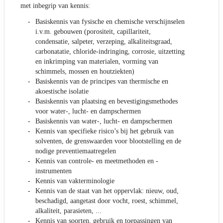
met inbegrip van kennis:
Basiskennis van fysische en chemische verschijnselen
i.v.m. gebouwen (porositeit, capillariteit,
condensatie, salpeter, verzeping, alkaliteitsgraad,
carbonatatie, chloride-indringing, corrosie, uitzetting
en inkrimping van materialen, vorming van
schimmels, mossen en houtziekten)
Basiskennis van de principes van thermische en
akoestische isolatie
Basiskennis van plaatsing en bevestigingsmethodes
voor water-, lucht- en dampschermen
Basiskennis van water-, lucht- en dampschermen
Kennis van specifieke risico’s bij het gebruik van
solventen, de grenswaarden voor blootstelling en de
nodige preventiemaatregelen
Kennis van controle- en meetmethoden en -
instrumenten
Kennis van vakterminologie
Kennis van de staat van het oppervlak: nieuw, oud,
beschadigd, aangetast door vocht, roest, schimmel,
alkaliteit, parasieten, ...
Kennis van soorten, gebruik en toepassingen van