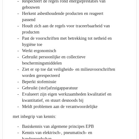
Respecteert de regels rond energieprestaties van
gebouwen
Herkent asbesthoudende producten en reageert
passend
Houdt zich aan de regels voor traceerbaarheid van
producten
Past de voorschriften met betrekking tot netheid en
hygiëne toe
Werkt ergonomisch
Gebruikt persoonlijke en collectieve
beschermingsmiddelen
Ziet er op toe dat veiligheids- en milieuvoorschriften
worden gerespecteerd
Beperkt stofemissie
Gebruikt (stof)afzuigapparatuur
Evalueert zijn eigen werkzaamheden kwalitatief en
kwantitatief, en stuurt desnoods bij
Meldt problemen aan de verantwoordelijke
met inbegrip van kennis:
Basiskennis van algemene principes EPB
Kennis van elektrisch-, pneumatisch- en
handgereedschap