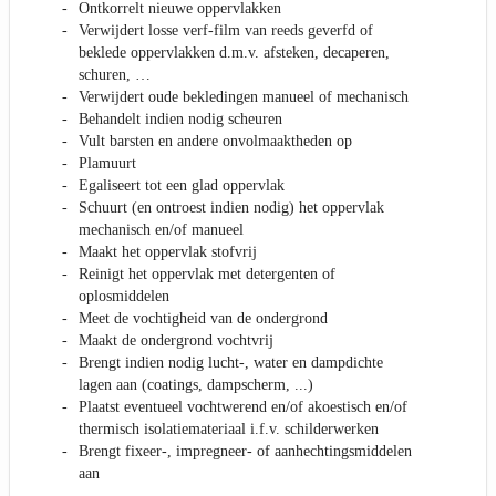
Ontkorrelt nieuwe oppervlakken
Verwijdert losse verf-film van reeds geverfd of
beklede oppervlakken d.m.v. afsteken, decaperen,
schuren, …
Verwijdert oude bekledingen manueel of mechanisch
Behandelt indien nodig scheuren
Vult barsten en andere onvolmaaktheden op
Plamuurt
Egaliseert tot een glad oppervlak
Schuurt (en ontroest indien nodig) het oppervlak
mechanisch en/of manueel
Maakt het oppervlak stofvrij
Reinigt het oppervlak met detergenten of
oplosmiddelen
Meet de vochtigheid van de ondergrond
Maakt de ondergrond vochtvrij
Brengt indien nodig lucht-, water en dampdichte
lagen aan (coatings, dampscherm, ...)
Plaatst eventueel vochtwerend en/of akoestisch en/of
thermisch isolatiemateriaal i.f.v. schilderwerken
Brengt fixeer-, impregneer- of aanhechtingsmiddelen
aan