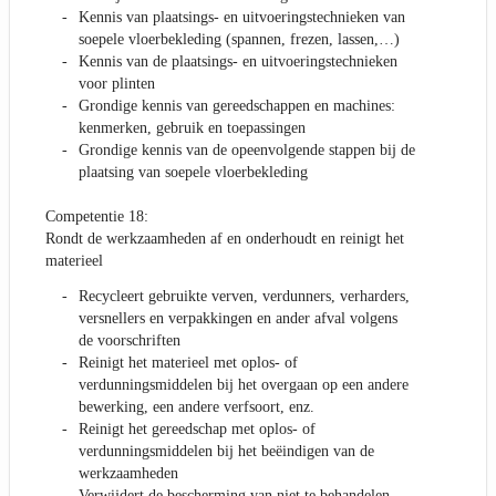
Kennis van plaatsings- en uitvoeringstechnieken van
soepele vloerbekleding (spannen, frezen, lassen,…)
Kennis van de plaatsings- en uitvoeringstechnieken
voor plinten
Grondige kennis van gereedschappen en machines:
kenmerken, gebruik en toepassingen
Grondige kennis van de opeenvolgende stappen bij de
plaatsing van soepele vloerbekleding
Competentie 18:
Rondt de werkzaamheden af en onderhoudt en reinigt het
materieel
Recycleert gebruikte verven, verdunners, verharders,
versnellers en verpakkingen en ander afval volgens
de voorschriften
Reinigt het materieel met oplos- of
verdunningsmiddelen bij het overgaan op een andere
bewerking, een andere verfsoort, enz.
Reinigt het gereedschap met oplos- of
verdunningsmiddelen bij het beëindigen van de
werkzaamheden
Verwijdert de bescherming van niet te behandelen