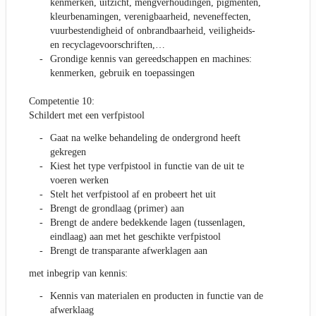
kenmerken, uitzicht, mengverhoudingen, pigmenten,
kleurbenamingen, verenigbaarheid, neveneffecten,
vuurbestendigheid of onbrandbaarheid, veiligheids-
en recyclagevoorschriften,…
Grondige kennis van gereedschappen en machines:
kenmerken, gebruik en toepassingen
Competentie 10:
Schildert met een verfpistool
Gaat na welke behandeling de ondergrond heeft
gekregen
Kiest het type verfpistool in functie van de uit te
voeren werken
Stelt het verfpistool af en probeert het uit
Brengt de grondlaag (primer) aan
Brengt de andere bedekkende lagen (tussenlagen,
eindlaag) aan met het geschikte verfpistool
Brengt de transparante afwerklagen aan
met inbegrip van kennis:
Kennis van materialen en producten in functie van de
afwerklaag