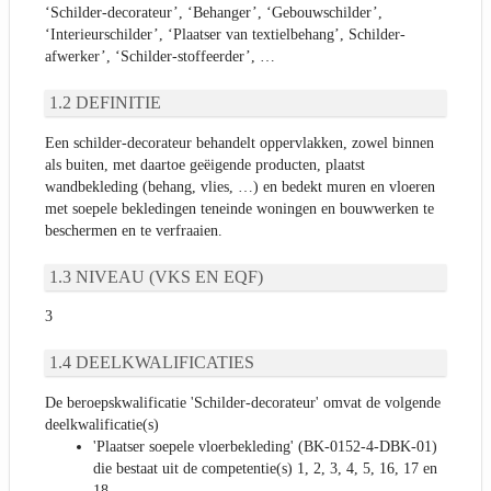
‘Schilder-decorateur’, ‘Behanger’, ‘Gebouwschilder’,
‘Interieurschilder’, ‘Plaatser van textielbehang’, Schilder-
afwerker’, ‘Schilder-stoffeerder’, …
DEFINITIE
Een schilder-decorateur behandelt oppervlakken, zowel binnen
als buiten, met daartoe geëigende producten, plaatst
wandbekleding (behang, vlies, …) en bedekt muren en vloeren
met soepele bekledingen teneinde woningen en bouwwerken te
beschermen en te verfraaien.
NIVEAU (VKS EN EQF)
3
DEELKWALIFICATIES
De beroepskwalificatie 'Schilder-decorateur' omvat de volgende
deelkwalificatie(s)
'Plaatser soepele vloerbekleding' (BK-0152-4-DBK-01)
die bestaat uit de competentie(s) 1, 2, 3, 4, 5, 16, 17 en
18.