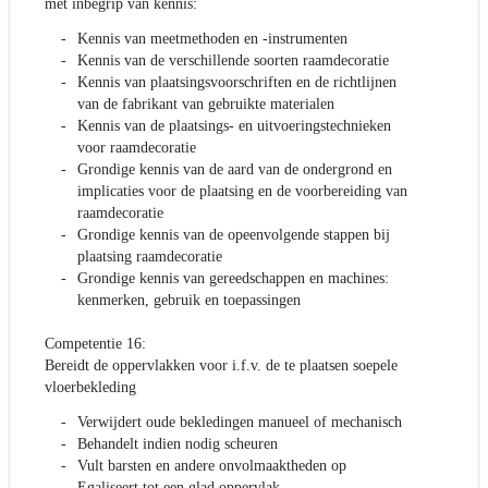
met inbegrip van kennis:
Kennis van meetmethoden en -instrumenten
Kennis van de verschillende soorten raamdecoratie
Kennis van plaatsingsvoorschriften en de richtlijnen
van de fabrikant van gebruikte materialen
Kennis van de plaatsings- en uitvoeringstechnieken
voor raamdecoratie
Grondige kennis van de aard van de ondergrond en
implicaties voor de plaatsing en de voorbereiding van
raamdecoratie
Grondige kennis van de opeenvolgende stappen bij
plaatsing raamdecoratie
Grondige kennis van gereedschappen en machines:
kenmerken, gebruik en toepassingen
Competentie 16:
Bereidt de oppervlakken voor i.f.v. de te plaatsen soepele
vloerbekleding
Verwijdert oude bekledingen manueel of mechanisch
Behandelt indien nodig scheuren
Vult barsten en andere onvolmaaktheden op
Egaliseert tot een glad oppervlak