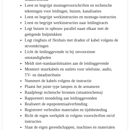
Leest en begrijpt montagevoorschriften en technische
tekeningen voor leidingen, buizen, kanalisaties
Leest en begrijpt werkinstructies en montage-instructies
Leest en begrijpt werkinstructies naar leidingtracés
Legt buizen in opbouw parallel naast elkaar met de
geëigende hulpstukken
Legt ringbuis of flexbuis met draden of kabel volgens de
stroomkringen
Licht de leidinggevende in bij onvoorziene
omstandigheden
Meldt niet-standaardsituaties aan de leidinggevende
Monteert stuurkabels en outlets voor telefonie, audio,
TV- en datadistributie
Nummert de kabels volgens de instructie
Plaatst het juiste type lampen in de armaturen
Raadpleegt technische bronnen (situatieschema)
Rapporteert mondeling aan leidinggevenden
Realiseert de equipotentiaalverbinding
Registreert verbruikte materialen en tijdsbesteding
Richt de eigen werkplek in volgens voorschriften en/of
instructies
Slaat de eigen gereedschappen, machines en materialen