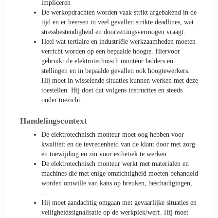
impliceren
De werkopdrachten worden vaak strikt afgebakend in de
tijd en er heersen in veel gevallen strikte deadlines, wat
stressbestendigheid en doorzettingsvermogen vraagt.
Heel wat tertiaire en industriële werkzaamheden moeten
verricht worden op een bepaalde hoogte. Hiervoor
gebruikt de elektrotechnisch monteur ladders en
stellingen en in bepaalde gevallen ook hoogtewerkers.
Hij moet in wisselende situaties kunnen werken met deze
toestellen. Hij doet dat volgens instructies en steeds
onder toezicht.
Handelingscontext
De elektrotechnisch monteur moet oog hebben voor
kwaliteit en de tevredenheid van de klant door met zorg
en toewijding en zin voor esthetiek te werken.
De elektrotechnisch monteur werkt met materialen en
machines die met enige omzichtigheid moeten behandeld
worden omwille van kans op breuken, beschadigingen,
…
Hij moet aandachtig omgaan met gevaarlijke situaties en
veiligheidssignalisatie op de werkplek/werf. Hij moet