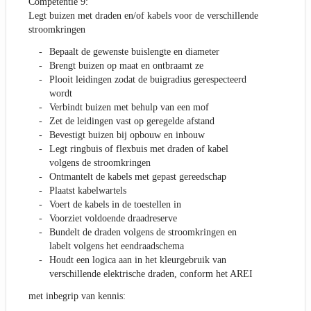
Competentie 9:
Legt buizen met draden en/of kabels voor de verschillende
stroomkringen
Bepaalt de gewenste buislengte en diameter
Brengt buizen op maat en ontbraamt ze
Plooit leidingen zodat de buigradius gerespecteerd
wordt
Verbindt buizen met behulp van een mof
Zet de leidingen vast op geregelde afstand
Bevestigt buizen bij opbouw en inbouw
Legt ringbuis of flexbuis met draden of kabel
volgens de stroomkringen
Ontmantelt de kabels met gepast gereedschap
Plaatst kabelwartels
Voert de kabels in de toestellen in
Voorziet voldoende draadreserve
Bundelt de draden volgens de stroomkringen en
labelt volgens het eendraadschema
Houdt een logica aan in het kleurgebruik van
verschillende elektrische draden, conform het AREI
met inbegrip van kennis: