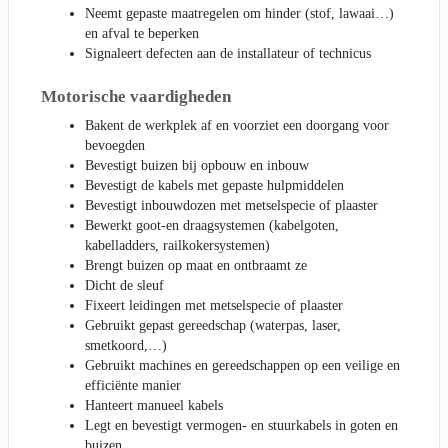
Neemt gepaste maatregelen om hinder (stof, lawaai…)
en afval te beperken
Signaleert defecten aan de installateur of technicus
Motorische vaardigheden
Bakent de werkplek af en voorziet een doorgang voor
bevoegden
Bevestigt buizen bij opbouw en inbouw
Bevestigt de kabels met gepaste hulpmiddelen
Bevestigt inbouwdozen met metselspecie of plaaster
Bewerkt goot-en draagsystemen (kabelgoten,
kabelladders, railkokersystemen)
Brengt buizen op maat en ontbraamt ze
Dicht de sleuf
Fixeert leidingen met metselspecie of plaaster
Gebruikt gepast gereedschap (waterpas, laser,
smetkoord,…)
Gebruikt machines en gereedschappen op een veilige en
efficiënte manier
Hanteert manueel kabels
Legt en bevestigt vermogen- en stuurkabels in goten en
buizen