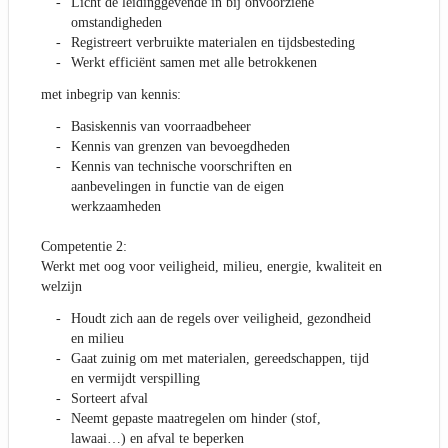
Licht de leidinggevende in bij onvoorziene
omstandigheden
Registreert verbruikte materialen en tijdsbesteding
Werkt efficiënt samen met alle betrokkenen
met inbegrip van kennis:
Basiskennis van voorraadbeheer
Kennis van grenzen van bevoegdheden
Kennis van technische voorschriften en
aanbevelingen in functie van de eigen
werkzaamheden
Competentie 2:
Werkt met oog voor veiligheid, milieu, energie, kwaliteit en
welzijn
Houdt zich aan de regels over veiligheid, gezondheid
en milieu
Gaat zuinig om met materialen, gereedschappen, tijd
en vermijdt verspilling
Sorteert afval
Neemt gepaste maatregelen om hinder (stof,
lawaai…) en afval te beperken