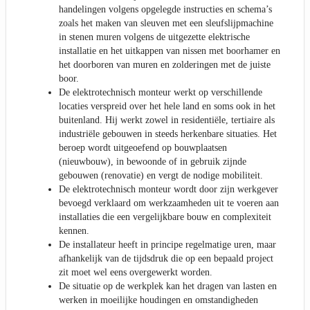
handelingen volgens opgelegde instructies en schema’s
zoals het maken van sleuven met een sleufslijpmachine
in stenen muren volgens de uitgezette elektrische
installatie en het uitkappen van nissen met boorhamer en
het doorboren van muren en zolderingen met de juiste
boor.
De elektrotechnisch monteur werkt op verschillende
locaties verspreid over het hele land en soms ook in het
buitenland. Hij werkt zowel in residentiële, tertiaire als
industriële gebouwen in steeds herkenbare situaties. Het
beroep wordt uitgeoefend op bouwplaatsen
(nieuwbouw), in bewoonde of in gebruik zijnde
gebouwen (renovatie) en vergt de nodige mobiliteit.
De elektrotechnisch monteur wordt door zijn werkgever
bevoegd verklaard om werkzaamheden uit te voeren aan
installaties die een vergelijkbare bouw en complexiteit
kennen.
De installateur heeft in principe regelmatige uren, maar
afhankelijk van de tijdsdruk die op een bepaald project
zit moet wel eens overgewerkt worden.
De situatie op de werkplek kan het dragen van lasten en
werken in moeilijke houdingen en omstandigheden