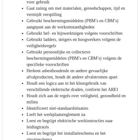
voor gebruik
Gaat zuinig om met materialen, gereedschappen, tijd en
vermijdt verspilling
Gebruikt beschermingsmiddelen (PBM’s en CBM’s)
aangepast aan de werkomstandigheden
Gebruikt hef- en hijswerktuigen volgens voorschriften
Gebruikt ladders, steigers en hoogwerkers volgens de
veiligheidsregels
Gebruikt persoonlijke en collectieve
beschermingsmiddelen (PBM’s en CBM’s) volgens de
specifieke voorschriften
Herkent asbesthoudende en andere gevaarlijke
afvalproducten, houdt de andere afvalstromen apart
Houdt een logica aan in het kleurgebruik van
verschillende elektrische draden, conform het AREI
Houdt zich aan de regels over veiligheid, gezondheid en
milieu
Identificeert niet-standaardsituaties
Leeft het werkplaatsreglement na
Leest en begrijpt elektrische werkinstructies naar
leidingtracés
Leest en begrijpt het installatieschema en het
situatieschema