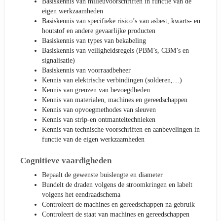
Basiskennis van milieuvoorschriften in functie van de
eigen werkzaamheden
Basiskennis van specifieke risico’s van asbest, kwarts- en
houtstof en andere gevaarlijke producten
Basiskennis van types van bekabeling
Basiskennis van veiligheidsregels (PBM’s, CBM’s en
signalisatie)
Basiskennis van voorraadbeheer
Kennis van elektrische verbindingen (solderen,…)
Kennis van grenzen van bevoegdheden
Kennis van materialen, machines en gereedschappen
Kennis van opvoegmethodes van sleuven
Kennis van strip-en ontmanteltechnieken
Kennis van technische voorschriften en aanbevelingen in
functie van de eigen werkzaamheden
Cognitieve vaardigheden
Bepaalt de gewenste buislengte en diameter
Bundelt de draden volgens de stroomkringen en labelt
volgens het eendraadschema
Controleert de machines en gereedschappen na gebruik
Controleert de staat van machines en gereedschappen