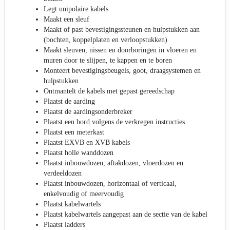
Legt unipolaire kabels
Maakt een sleuf
Maakt of past bevestigingssteunen en hulpstukken aan
(bochten, koppelplaten en verloopstukken)
Maakt sleuven, nissen en doorboringen in vloeren en
muren door te slijpen, te kappen en te boren
Monteert bevestigingsbeugels, goot, draagsystemen en
hulpstukken
Ontmantelt de kabels met gepast gereedschap
Plaatst de aarding
Plaatst de aardingsonderbreker
Plaatst een bord volgens de verkregen instructies
Plaatst een meterkast
Plaatst EXVB en XVB kabels
Plaatst holle wanddozen
Plaatst inbouwdozen, aftakdozen, vloerdozen en
verdeeldozen
Plaatst inbouwdozen, horizontaal of verticaal,
enkelvoudig of meervoudig
Plaatst kabelwartels
Plaatst kabelwartels aangepast aan de sectie van de kabel
Plaatst ladders