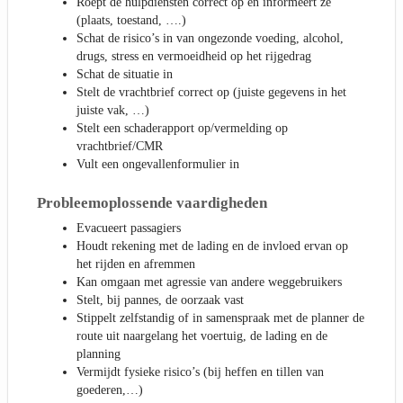
Roept de hulpdiensten correct op en informeert ze
(plaats, toestand, ….)
Schat de risico’s in van ongezonde voeding, alcohol,
drugs, stress en vermoeidheid op het rijgedrag
Schat de situatie in
Stelt de vrachtbrief correct op (juiste gegevens in het
juiste vak, …)
Stelt een schaderapport op/vermelding op
vrachtbrief/CMR
Vult een ongevallenformulier in
Probleemoplossende vaardigheden
Evacueert passagiers
Houdt rekening met de lading en de invloed ervan op
het rijden en afremmen
Kan omgaan met agressie van andere weggebruikers
Stelt, bij pannes, de oorzaak vast
Stippelt zelfstandig of in samenspraak met de planner de
route uit naargelang het voertuig, de lading en de
planning
Vermijdt fysieke risico’s (bij heffen en tillen van
goederen,…)