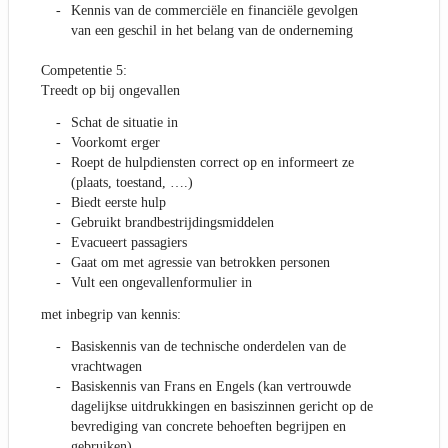
Kennis van de commerciële en financiële gevolgen
van een geschil in het belang van de onderneming
Competentie 5:
Treedt op bij ongevallen
Schat de situatie in
Voorkomt erger
Roept de hulpdiensten correct op en informeert ze
(plaats, toestand, ….)
Biedt eerste hulp
Gebruikt brandbestrijdingsmiddelen
Evacueert passagiers
Gaat om met agressie van betrokken personen
Vult een ongevallenformulier in
met inbegrip van kennis:
Basiskennis van de technische onderdelen van de
vrachtwagen
Basiskennis van Frans en Engels (kan vertrouwde
dagelijkse uitdrukkingen en basiszinnen gericht op de
bevrediging van concrete behoeften begrijpen en
gebruiken)