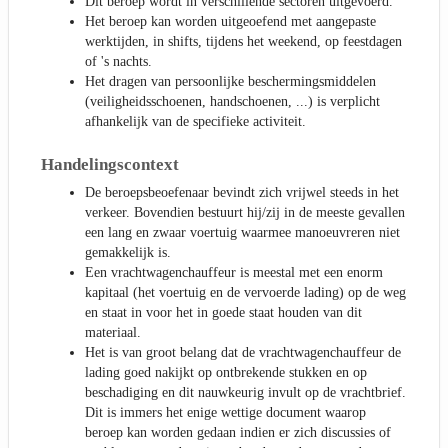
Dit beroep wordt in verschillende sectoren uitgevoerd.
Het beroep kan worden uitgeoefend met aangepaste
werktijden, in shifts, tijdens het weekend, op feestdagen
of 's nachts.
Het dragen van persoonlijke beschermingsmiddelen
(veiligheidsschoenen, handschoenen, ...) is verplicht
afhankelijk van de specifieke activiteit.
Handelingscontext
De beroepsbeoefenaar bevindt zich vrijwel steeds in het
verkeer. Bovendien bestuurt hij/zij in de meeste gevallen
een lang en zwaar voertuig waarmee manoeuvreren niet
gemakkelijk is.
Een vrachtwagenchauffeur is meestal met een enorm
kapitaal (het voertuig en de vervoerde lading) op de weg
en staat in voor het in goede staat houden van dit
materiaal.
Het is van groot belang dat de vrachtwagenchauffeur de
lading goed nakijkt op ontbrekende stukken en op
beschadiging en dit nauwkeurig invult op de vrachtbrief.
Dit is immers het enige wettige document waarop
beroep kan worden gedaan indien er zich discussies of