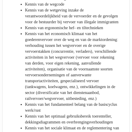
Kennis van de wegcode
Kennis van de wetgeving inzake de
verantwoordelijkheid van de vervoerder en de gevolgen
voor de bestuurder bij vervoer van illegale immigranten
Kennis van ergonomische hef- en tiltechnieken
Kennis van het economisch klimaat van het
goederenvervoer over de weg en van de marktordening:
verhouding tussen het wegvervoer en de overige
vervoerstakken (concurrentie, verladers), verschillende
activiteiten in het wegvervoer (vervoer voor rekening
van derden, voor eigen rekening, aanvullende
activiteiten), organisatie van de voornaamste soorten
vervoersondernemingen of aanverwante
transportactiviteiten, gespecialiseerd vervoer
(tankwagens, koelwagens, enz.), ontwikkelingen in de
sector (diversificatie van het dienstenaanbod,
railvervoer/wegvervoer, uitbesteding, enz.)
Kennis van het fundamenteel belang van de basiscyclus
werk/rust
Kennis van het optimaal gebruiksbereik toerenteller,
dekkingsdiagrammen en overbrengingsverhoudingen
Kennis van het sociale klimaat en de reglementering van