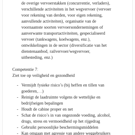
de overige vervoerstakken (concurrentie, verladers),
verschillende activiteiten in het wegvervoer (vervoer
voor rekening van derden, voor eigen rekening,
aanvullende activiteiten), organisatie van de
voornaamste soorten vervoersondernemingen of
aanverwante transportactiviteiten, gespecialiseerd
vervoer (tankwagens, koelwagens, enz.),
ontwikkelingen in de sector (diversificatie van het
dienstenaanbod, railvervoer/wegvervoer,
uitbesteding, enz.)
Competentie 7:
Ziet toe op veiligheid en gezondheid
Vermijdt fysieke risico’s (bij heffen en tillen van
goederen,…)
Reinigt de laadruimte volgens de wettelijke en
bedrijfseigen bepalingen
Houdt de cabine proper en net
Schat de risico’s in van ongezonde voeding, alcohol,
drugs, stress en vermoeidheid op het rijgedrag
Gebruikt persoonlijke beschermingsmiddelen
Kan omgaan met agressie van andere weggebruikers