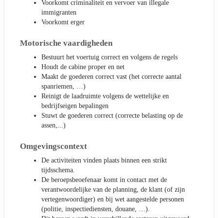
Voorkomt criminaliteit en vervoer van illegale
immigranten
Voorkomt erger
Motorische vaardigheden
Bestuurt het voertuig correct en volgens de regels
Houdt de cabine proper en net
Maakt de goederen correct vast (het correcte aantal
spanriemen, …)
Reinigt de laadruimte volgens de wettelijke en
bedrijfseigen bepalingen
Stuwt de goederen correct (correcte belasting op de
assen,...)
Omgevingscontext
De activiteiten vinden plaats binnen een strikt
tijdsschema.
De beroepsbeoefenaar komt in contact met de
verantwoordelijke van de planning, de klant (of zijn
vertegenwoordiger) en bij wet aangestelde personen
(politie, inspectiediensten, douane, …).