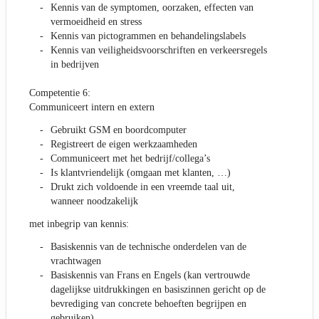
Kennis van de symptomen, oorzaken, effecten van
vermoeidheid en stress
Kennis van pictogrammen en behandelingslabels
Kennis van veiligheidsvoorschriften en verkeersregels
in bedrijven
Competentie 6:
Communiceert intern en extern
Gebruikt GSM en boordcomputer
Registreert de eigen werkzaamheden
Communiceert met het bedrijf/collega’s
Is klantvriendelijk (omgaan met klanten, …)
Drukt zich voldoende in een vreemde taal uit,
wanneer noodzakelijk
met inbegrip van kennis:
Basiskennis van de technische onderdelen van de
vrachtwagen
Basiskennis van Frans en Engels (kan vertrouwde
dagelijkse uitdrukkingen en basiszinnen gericht op de
bevrediging van concrete behoeften begrijpen en
gebruiken)