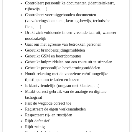
Controleert persoonlijke documenten (identiteitskaart,
rijbewijs, …)
Controleert voertuiggebonden documenten
(verzekeringsdocument, keuringsbewijs, technische
fiche, …)
Drukt zich voldoende in een vreemde taal uit, wanneer
noodzakelijk
Gaat om met agressie van betrokken personen
Gebruikt brandbestrijdingsmiddelen
Gebruikt GSM en boordcomputer
Gebruikt hulpmiddelen om een route uit te stippelen
Gebruikt persoonlijke beschermingsmiddelen
Houdt rekening met de voorziene en/of mogelijke
tijdstippen om te laden en lossen
Is klantvriendelijk (omgaan met klanten, …)
Maakt correct gebruik van de analoge en digitale
tachograaf
Past de wegcode correct toe
Registreert de eigen werkzaamheden
Respecteert rij- en rusttijden
Rijdt defensief
Rijdt zuinig