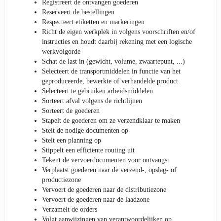
Registreert de ontvangen goederen
Reserveert de bestellingen
Respecteert etiketten en markeringen
Richt de eigen werkplek in volgens voorschriften en/of
instructies en houdt daarbij rekening met een logische
werkvolgorde
Schat de last in (gewicht, volume, zwaartepunt, ...)
Selecteert de transportmiddelen in functie van het
geproduceerde, bewerkte of verhandelde product
Selecteert te gebruiken arbeidsmiddelen
Sorteert afval volgens de richtlijnen
Sorteert de goederen
Stapelt de goederen om ze verzendklaar te maken
Stelt de nodige documenten op
Stelt een planning op
Stippelt een efficiënte routing uit
Tekent de vervoerdocumenten voor ontvangst
Verplaatst goederen naar de verzend-, opslag- of
productiezone
Vervoert de goederen naar de distributiezone
Vervoert de goederen naar de laadzone
Verzamelt de orders
Volgt aanwijzingen van verantwoordelijken op