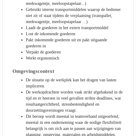
steekwagentje, meeloopstapelaar...)
Gebruikt interne transportmiddelen waarop de bediener
niet zit of staat tijdens de verplaatsing (transpallet,
steekwagentje, meeloopstapelaar ...)
Laadt de goederen in het extern transportmiddel
Lost de inkomende goederen
Pakt inkomende goederen uit en pakt uitgaande
goederen in
Verpakt de goederen
Werkt ergonomisch
Omgevingscontext
De situatie op de werkplek kan het dragen van lasten
impliceren.
De werkopdrachten worden vaak strikt afgebakend in de
tijd en er heersen in veel gevallen strikte deadlines, wat
resultaatgerichtheid, stressbestendigheid en
doorzettingsvermogen vraagt.
Dit beroep wordt meestal in teamverband uitgeoefend,
meestal in een onderneming waar de nodige flexibiliteit
belangrijk is om zich aan te passen aan wijzigingen van
planning, omgeving, materialen en arbeidsmiddelen.