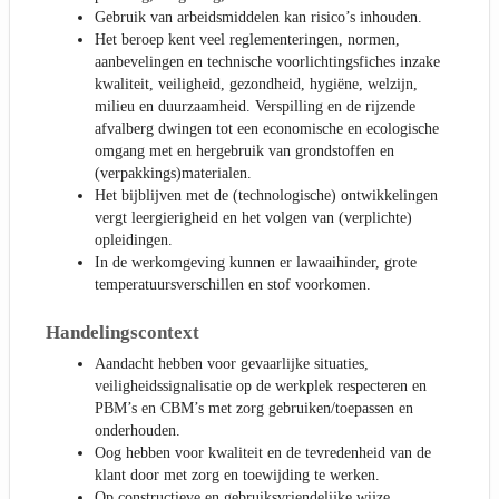
Gebruik van arbeidsmiddelen kan risico’s inhouden.
Het beroep kent veel reglementeringen, normen,
aanbevelingen en technische voorlichtingsfiches inzake
kwaliteit, veiligheid, gezondheid, hygiëne, welzijn,
milieu en duurzaamheid. Verspilling en de rijzende
afvalberg dwingen tot een economische en ecologische
omgang met en hergebruik van grondstoffen en
(verpakkings)materialen.
Het bijblijven met de (technologische) ontwikkelingen
vergt leergierigheid en het volgen van (verplichte)
opleidingen.
In de werkomgeving kunnen er lawaaihinder, grote
temperatuursverschillen en stof voorkomen.
Handelingscontext
Aandacht hebben voor gevaarlijke situaties,
veiligheidssignalisatie op de werkplek respecteren en
PBM’s en CBM’s met zorg gebruiken/toepassen en
onderhouden.
Oog hebben voor kwaliteit en de tevredenheid van de
klant door met zorg en toewijding te werken.
Op constructieve en gebruiksvriendelijke wijze