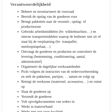
Verantwoordelijkheid
Beheert en inventariseert de voorraad
Bereidt de opslag van de goederen voor
Brengt pakketten naar de verzend-, opslag- of
productiezone
Gebruikt arbeidsmiddelen (bv. wikkelmachine,...) en
interne transportmiddelen waarop de bediener niet zit of
staat bij de verplaatsing (bv. transpallet,
meeloopstapelaar,...)
Ontvangt de goederen en producten en controleert de
levering (bestemming, conditionering, aantal,
administratief)
Organiseert de dagelijkse werkzaamheden
Pickt volgens de instructies van de ordervoorbereiding
en stelt de pakketten, partijen, ... samen en volgt op
Reinigt de werkzone (materieel, accessoires,…) en ruimt
op
Slaat de goederen op
Verzendt de goederen
Vult opvolgdocumenten van orders in
Werkt in teamverband
Werkt met oog voor kwaliteit