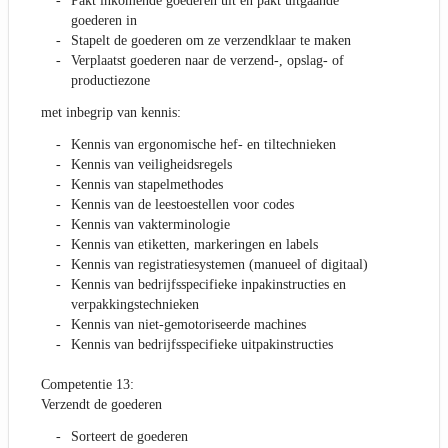
Pakt inkomende goederen uit en pakt uitgaande
goederen in
Stapelt de goederen om ze verzendklaar te maken
Verplaatst goederen naar de verzend-, opslag- of
productiezone
met inbegrip van kennis:
Kennis van ergonomische hef- en tiltechnieken
Kennis van veiligheidsregels
Kennis van stapelmethodes
Kennis van de leestoestellen voor codes
Kennis van vakterminologie
Kennis van etiketten, markeringen en labels
Kennis van registratiesystemen (manueel of digitaal)
Kennis van bedrijfsspecifieke inpakinstructies en
verpakkingstechnieken
Kennis van niet-gemotoriseerde machines
Kennis van bedrijfsspecifieke uitpakinstructies
Competentie 13:
Verzendt de goederen
Sorteert de goederen