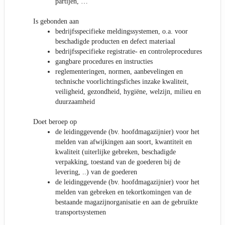
partijen, …
Is gebonden aan
bedrijfsspecifieke meldingssystemen, o.a. voor
beschadigde producten en defect materiaal
bedrijfsspecifieke registratie- en controleprocedures
gangbare procedures en instructies
reglementeringen, normen, aanbevelingen en
technische voorlichtingsfiches inzake kwaliteit,
veiligheid, gezondheid, hygiëne, welzijn, milieu en
duurzaamheid
Doet beroep op
de leidinggevende (bv. hoofdmagazijnier) voor het
melden van afwijkingen aan soort, kwantiteit en
kwaliteit (uiterlijke gebreken, beschadigde
verpakking, toestand van de goederen bij de
levering, ..) van de goederen
de leidinggevende (bv. hoofdmagazijnier) voor het
melden van gebreken en tekortkomingen van de
bestaande magazijnorganisatie en aan de gebruikte
transportsystemen