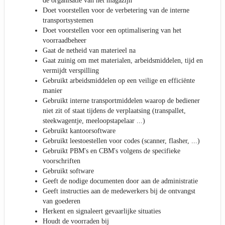
de organisatie van het magazijn
Doet voorstellen voor de verbetering van de interne
transportsystemen
Doet voorstellen voor een optimalisering van het
voorraadbeheer
Gaat de netheid van materieel na
Gaat zuinig om met materialen, arbeidsmiddelen, tijd en
vermijdt verspilling
Gebruikt arbeidsmiddelen op een veilige en efficiënte
manier
Gebruikt interne transportmiddelen waarop de bediener
niet zit of staat tijdens de verplaatsing (transpallet,
steekwagentje, meeloopstapelaar ...)
Gebruikt kantoorsoftware
Gebruikt leestoestellen voor codes (scanner, flasher, ...)
Gebruikt PBM's en CBM's volgens de specifieke
voorschriften
Gebruikt software
Geeft de nodige documenten door aan de administratie
Geeft instructies aan de medewerkers bij de ontvangst
van goederen
Herkent en signaleert gevaarlijke situaties
Houdt de voorraden bij