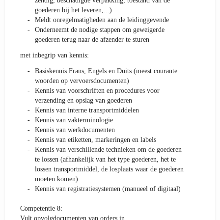
zendig, beschadigde verpakking, toestand van de
goederen bij het leveren,...)
Meldt onregelmatigheden aan de leidinggevende
Onderneemt de nodige stappen om geweigerde
goederen terug naar de afzender te sturen
met inbegrip van kennis:
Basiskennis Frans, Engels en Duits (meest courante
woorden op vervoersdocumenten)
Kennis van voorschriften en procedures voor
verzending en opslag van goederen
Kennis van interne transportmiddelen
Kennis van vakterminologie
Kennis van werkdocumenten
Kennis van etiketten, markeringen en labels
Kennis van verschillende technieken om de goederen
te lossen (afhankelijk van het type goederen, het te
lossen transportmiddel, de losplaats waar de goederen
moeten komen)
Kennis van registratiesystemen (manueel of digitaal)
Competentie 8:
Vult opvolgdocumenten van orders in