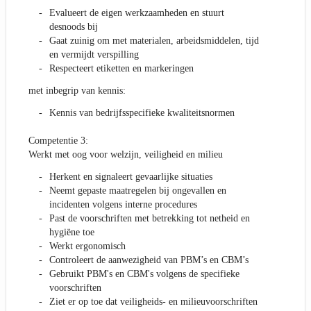
Evalueert de eigen werkzaamheden en stuurt
desnoods bij
Gaat zuinig om met materialen, arbeidsmiddelen, tijd
en vermijdt verspilling
Respecteert etiketten en markeringen
met inbegrip van kennis:
Kennis van bedrijfsspecifieke kwaliteitsnormen
Competentie 3:
Werkt met oog voor welzijn, veiligheid en milieu
Herkent en signaleert gevaarlijke situaties
Neemt gepaste maatregelen bij ongevallen en
incidenten volgens interne procedures
Past de voorschriften met betrekking tot netheid en
hygiëne toe
Werkt ergonomisch
Controleert de aanwezigheid van PBM’s en CBM’s
Gebruikt PBM's en CBM's volgens de specifieke
voorschriften
Ziet er op toe dat veiligheids- en milieuvoorschriften