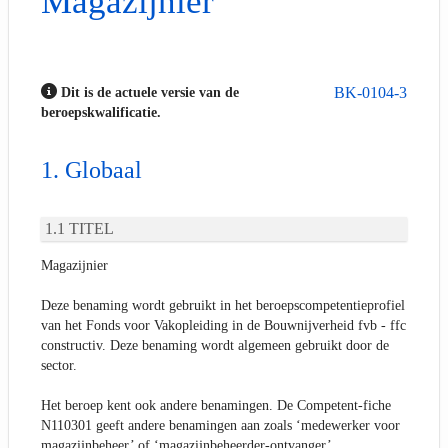
Magazijnier
BK-0104-3
Dit is de actuele versie van de
beroepskwalificatie.
Globaal
TITEL
Magazijnier
Deze benaming wordt gebruikt in het beroepscompetentieprofiel
van het Fonds voor Vakopleiding in de Bouwnijverheid fvb - ffc
constructiv. Deze benaming wordt algemeen gebruikt door de
sector.
Het beroep kent ook andere benamingen. De Competent-fiche
N110301 geeft andere benamingen aan zoals ‘medewerker voor
magazijnbeheer’ of ‘magazijnbeheerder-ontvanger’.