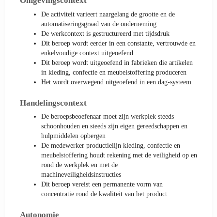
Omgevingscontext
De activiteit varieert naargelang de grootte en de
automatiseringsgraad van de onderneming
De werkcontext is gestructureerd met tijdsdruk
Dit beroep wordt eerder in een constante, vertrouwde en
enkelvoudige context uitgeoefend
Dit beroep wordt uitgeoefend in fabrieken die artikelen
in kleding, confectie en meubelstoffering produceren
Het wordt overwegend uitgeoefend in een dag-systeem
Handelingscontext
De beroepsbeoefenaar moet zijn werkplek steeds
schoonhouden en steeds zijn eigen gereedschappen en
hulpmiddelen opbergen
De medewerker productielijn kleding, confectie en
meubelstoffering houdt rekening met de veiligheid op en
rond de werkplek en met de
machineveiligheidsinstructies
Dit beroep vereist een permanente vorm van
concentratie rond de kwaliteit van het product
Autonomie