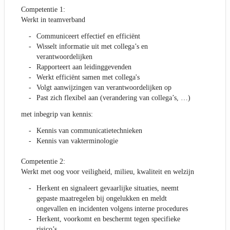
Competentie 1:
Werkt in teamverband
Communiceert effectief en efficiënt
Wisselt informatie uit met collega’s en
verantwoordelijken
Rapporteert aan leidinggevenden
Werkt efficiënt samen met collega's
Volgt aanwijzingen van verantwoordelijken op
Past zich flexibel aan (verandering van collega’s, …)
met inbegrip van kennis:
Kennis van communicatietechnieken
Kennis van vakterminologie
Competentie 2:
Werkt met oog voor veiligheid, milieu, kwaliteit en welzijn
Herkent en signaleert gevaarlijke situaties, neemt
gepaste maatregelen bij ongelukken en meldt
ongevallen en incidenten volgens interne procedures
Herkent, voorkomt en beschermt tegen specifieke
risico’s