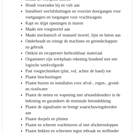
Houdt voorraden bij en vult aan
Installeert werfafsluitingen en voorziet doorgangen voor
voetgangers en toegangen voor vrachtwagens
Kapt en slijpt openingen in muren
Maakt een voegmortel aan
Maakt mechanisch of manueel mortel, lijm en beton aan
Onderhoudt en reinigt de machines en gereedschappen
na gebruik
Ontkist en recupereert herbruikbaar materiaal
Organiseert zijn werkplaats rekening houdend met een
logische werkvolgorde
Past voegtechnieken (plat, vol, achter de hand) toe
Plaatst beschoeiingen
Plaatst buizen en installaties voor afval-, regen-, grond-
en rioolwater
Plaatst de netten en wapening met afstandshouders in de
bekisting en garandeert de minimale betondekking
Plaatst de signalisatie en brengt waarschuwingsborden
aan
Plaatst dorpels en plinten
Plaatst en schermt wachtstaven af met afschermdoppen
Plaatst hekken en schermen tegen inbraak en stofhinder