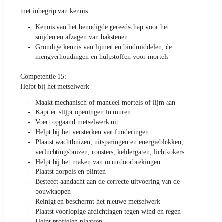
met inbegrip van kennis:
Kennis van het benodigde gereedschap voor het
snijden en afzagen van bakstenen
Grondige kennis van lijmen en bindmiddelen, de
mengverhoudingen en hulpstoffen voor mortels
Competentie 15:
Helpt bij het metselwerk
Maakt mechanisch of manueel mortels of lijm aan
Kapt en slijpt openingen in muren
Voert opgaand metselwerk uit
Helpt bij het versterken van funderingen
Plaatst wachtbuizen, uitsparingen en energieblokken,
verluchtingsbuizen, roosters, keldergaten, lichtkokers
Helpt bij het maken van muurdoorbrekingen
Plaatst dorpels en plinten
Besteedt aandacht aan de correcte uitvoering van de
bouwknopen
Reinigt en beschermt het nieuwe metselwerk
Plaatst voorlopige afdichtingen tegen wind en regen
Helpt profielen plaatsen