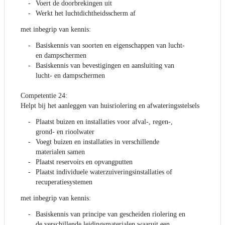
Voert de doorbrekingen uit
Werkt het luchtdichtheidsscherm af
met inbegrip van kennis:
Basiskennis van soorten en eigenschappen van lucht-
en dampschermen
Basiskennis van bevestigingen en aansluiting van
lucht- en dampschermen
Competentie 24:
Helpt bij het aanleggen van huisriolering en afwateringsstelsels
Plaatst buizen en installaties voor afval-, regen-,
grond- en rioolwater
Voegt buizen en installaties in verschillende
materialen samen
Plaatst reservoirs en opvangputten
Plaatst individuele waterzuiveringsinstallaties of
recuperatiesystemen
met inbegrip van kennis:
Basiskennis van principe van gescheiden riolering en
de verschillende leidingsmaterialen waaruit een