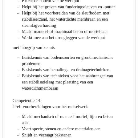
Effent de bodem van de werkput
Helpt bij het graven van funderingssleuven en -putten
Helpt bij het voorbereiden van de sleufbodem met
stabiliseerzand, het waterdichte membraan en een
steenslagverharding
Maakt manueel of machinaal beton of mortel aan
Werkt mee aan het droogleggen van de werkput
met inbegrip van kennis:
Basiskennis van bodemsoorten en grondmechanische
problemen
Basiskennis van bemalings- en drainagetechnieken
Basiskennis van technieken voor het aanbrengen van
een stabilisatielaag met plaatsing van een
waterdichtmembraan
Competentie 14:
Treft voorbereidingen voor het metselwerk
Maakt mechanisch of manueel mortel, lijm en beton
aan
Voert specie, stenen en andere materialen aan
Snijdt en verzaagt bakstenen