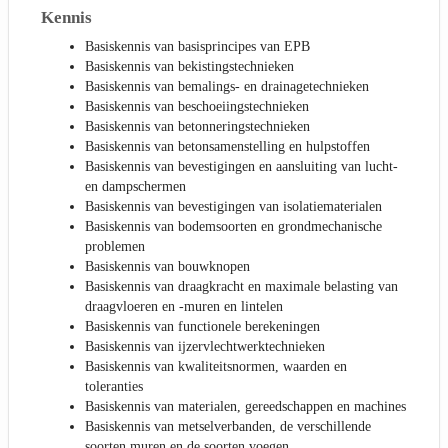
Kennis
Basiskennis van basisprincipes van EPB
Basiskennis van bekistingstechnieken
Basiskennis van bemalings- en drainagetechnieken
Basiskennis van beschoeiingstechnieken
Basiskennis van betonneringstechnieken
Basiskennis van betonsamenstelling en hulpstoffen
Basiskennis van bevestigingen en aansluiting van lucht-
en dampschermen
Basiskennis van bevestigingen van isolatiematerialen
Basiskennis van bodemsoorten en grondmechanische
problemen
Basiskennis van bouwknopen
Basiskennis van draagkracht en maximale belasting van
draagvloeren en -muren en lintelen
Basiskennis van functionele berekeningen
Basiskennis van ijzervlechtwerktechnieken
Basiskennis van kwaliteitsnormen, waarden en
toleranties
Basiskennis van materialen, gereedschappen en machines
Basiskennis van metselverbanden, de verschillende
soorten muren en de soorten voegen