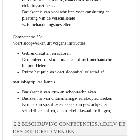
rioleringsnet bestaat
Basiskennis van voorschriften voor aansluiting en
plaatsing van de verschillende
waterbehandelingstoestellen
Competentie 25:
Voert sloopwerken uit volgens instructies
Gebruikt stutten en schoren
Demonteert of sloopt manueel of met mechanische
hulpmiddelen
Ruimt het puin en voert sloopafval selectief af
met inbegrip van kennis:
Basiskennis van stut- en schoortechnieken
Basiskennis van ontmantelings- en slooptechnieken
Kennis van specifieke risico’s van gevaarlijke en
schadelijke stoffen, elektriciteit, lawaai, trillingen, ...
BESCHRIJVING COMPETENTIES A.D.H.V. DE
DESCRIPTORELEMENTEN