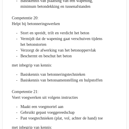
Basiskennis van plaatsing van een wapening,
minimum betondekking en tussenafstanden
Competentie 20:
Helpt bij betonneringswerken
Stort en spreidt, trilt en verdicht het beton
Vermijdt dat de wapening gaat verschuiven tijdens
het betonstorten
Verzorgt de afwerking van het betonoppervlak
Beschermt en beschut het beton
met inbegrip van kennis:
Basiskennis van betonneringstechnieken
Basiskennis van betonsamenstelling en hulpstoffen
Competentie 21:
Voert voegwerken uit volgens instructies
Maakt een voegmortel aan
Gebruikt gepast voeggereedschap
Past voegtechnieken (plat, vol, achter de hand) toe
met inbegrip van kennis: