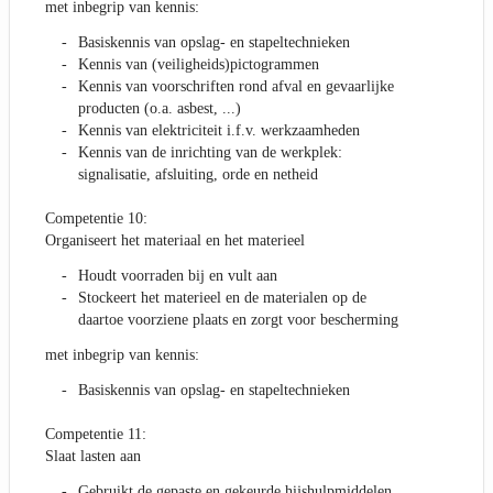
met inbegrip van kennis:
Basiskennis van opslag- en stapeltechnieken
Kennis van (veiligheids)pictogrammen
Kennis van voorschriften rond afval en gevaarlijke
producten (o.a. asbest, ...)
Kennis van elektriciteit i.f.v. werkzaamheden
Kennis van de inrichting van de werkplek:
signalisatie, afsluiting, orde en netheid
Competentie 10:
Organiseert het materiaal en het materieel
Houdt voorraden bij en vult aan
Stockeert het materieel en de materialen op de
daartoe voorziene plaats en zorgt voor bescherming
met inbegrip van kennis:
Basiskennis van opslag- en stapeltechnieken
Competentie 11:
Slaat lasten aan
Gebruikt de gepaste en gekeurde hijshulpmiddelen