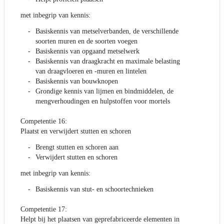
met inbegrip van kennis:
Basiskennis van metselverbanden, de verschillende
soorten muren en de soorten voegen
Basiskennis van opgaand metselwerk
Basiskennis van draagkracht en maximale belasting
van draagvloeren en -muren en lintelen
Basiskennis van bouwknopen
Grondige kennis van lijmen en bindmiddelen, de
mengverhoudingen en hulpstoffen voor mortels
Competentie 16:
Plaatst en verwijdert stutten en schoren
Brengt stutten en schoren aan
Verwijdert stutten en schoren
met inbegrip van kennis:
Basiskennis van stut- en schoortechnieken
Competentie 17:
Helpt bij het plaatsen van geprefabriceerde elementen in