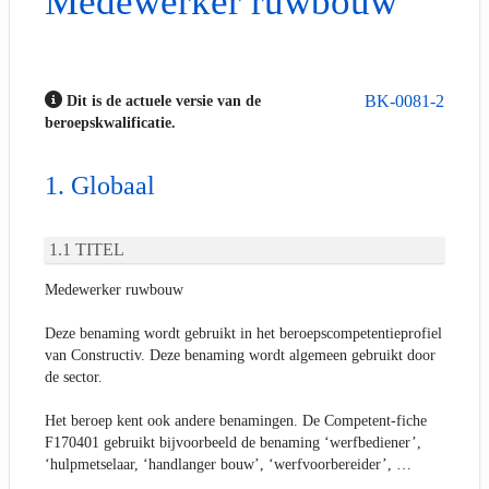
Medewerker ruwbouw
BK-0081-2
Dit is de actuele versie van de
beroepskwalificatie.
Globaal
TITEL
Medewerker ruwbouw
Deze benaming wordt gebruikt in het beroepscompetentieprofiel
van Constructiv. Deze benaming wordt algemeen gebruikt door
de sector.
Het beroep kent ook andere benamingen. De Competent-fiche
F170401 gebruikt bijvoorbeeld de benaming ‘werfbediener’,
‘hulpmetselaar, ‘handlanger bouw’, ‘werfvoorbereider’, …