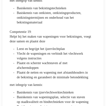
met inbegrip van kennis:
Basiskennis van bekistingstechnieken
Basiskennis van ontkisten, ontkistingsproducten,
ontkistingstermijnen en onderhoud van het
bekistingsmateriaal
Competentie 19:
Helpt bij het maken van wapeningen voor bekistingen, voegt
deze samen en plaatst deze
Leest en begrijpt het ijzervlechtplan
Vlecht de wapeningen en verbindt het vlechtwerk
volgens instructies
Plaatst en schermt wachtstaven af met
afschermdoppen
Plaatst de netten en wapening met afstandshouders in
de bekisting en garandeert de minimale betondekking
met inbegrip van kennis:
Basiskennis van ijzervlechtwerktechnieken
Basiskennis van wapeningsplan, selectie van staven
op staalkwaliteit en bindtechnieken voor de wapening