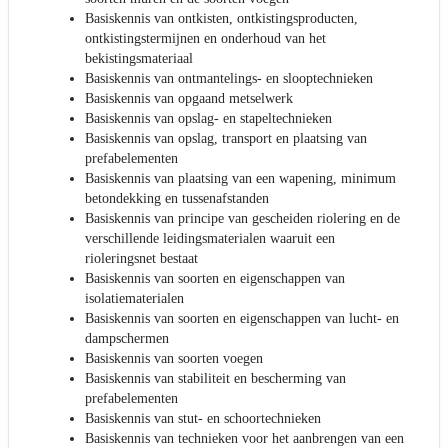
Basiskennis van ontkisten, ontkistingsproducten,
ontkistingstermijnen en onderhoud van het
bekistingsmateriaal
Basiskennis van ontmantelings- en slooptechnieken
Basiskennis van opgaand metselwerk
Basiskennis van opslag- en stapeltechnieken
Basiskennis van opslag, transport en plaatsing van
prefabelementen
Basiskennis van plaatsing van een wapening, minimum
betondekking en tussenafstanden
Basiskennis van principe van gescheiden riolering en de
verschillende leidingsmaterialen waaruit een
rioleringsnet bestaat
Basiskennis van soorten en eigenschappen van
isolatiematerialen
Basiskennis van soorten en eigenschappen van lucht- en
dampschermen
Basiskennis van soorten voegen
Basiskennis van stabiliteit en bescherming van
prefabelementen
Basiskennis van stut- en schoortechnieken
Basiskennis van technieken voor het aanbrengen van een