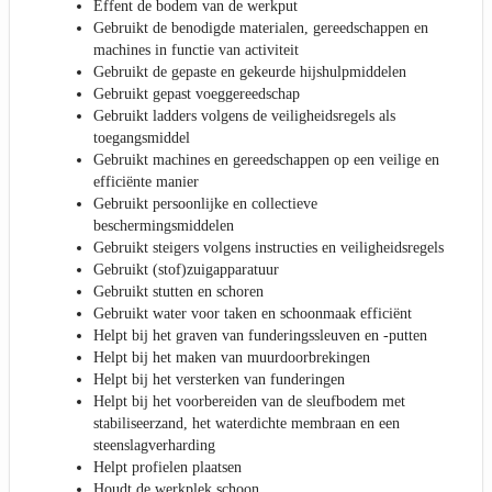
Effent de bodem van de werkput
Gebruikt de benodigde materialen, gereedschappen en
machines in functie van activiteit
Gebruikt de gepaste en gekeurde hijshulpmiddelen
Gebruikt gepast voeggereedschap
Gebruikt ladders volgens de veiligheidsregels als
toegangsmiddel
Gebruikt machines en gereedschappen op een veilige en
efficiënte manier
Gebruikt persoonlijke en collectieve
beschermingsmiddelen
Gebruikt steigers volgens instructies en veiligheidsregels
Gebruikt (stof)zuigapparatuur
Gebruikt stutten en schoren
Gebruikt water voor taken en schoonmaak efficiënt
Helpt bij het graven van funderingssleuven en -putten
Helpt bij het maken van muurdoorbrekingen
Helpt bij het versterken van funderingen
Helpt bij het voorbereiden van de sleufbodem met
stabiliseerzand, het waterdichte membraan en een
steenslagverharding
Helpt profielen plaatsen
Houdt de werkplek schoon