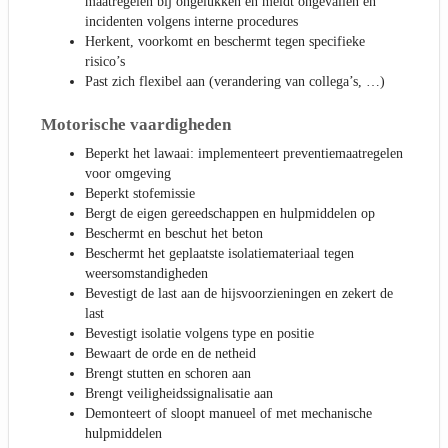
maatregelen bij ongelukken en meldt ongevallen en
incidenten volgens interne procedures
Herkent, voorkomt en beschermt tegen specifieke
risico’s
Past zich flexibel aan (verandering van collega’s, …)
Motorische vaardigheden
Beperkt het lawaai: implementeert preventiemaatregelen
voor omgeving
Beperkt stofemissie
Bergt de eigen gereedschappen en hulpmiddelen op
Beschermt en beschut het beton
Beschermt het geplaatste isolatiemateriaal tegen
weersomstandigheden
Bevestigt de last aan de hijsvoorzieningen en zekert de
last
Bevestigt isolatie volgens type en positie
Bewaart de orde en de netheid
Brengt stutten en schoren aan
Brengt veiligheidssignalisatie aan
Demonteert of sloopt manueel of met mechanische
hulpmiddelen