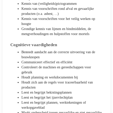
Kennis van (veiligheids)pictogrammen
Kennis van voorschriften rond afval en gevaarlijke
producten (o.a. asbest, ...)
Kennis van voorschriften voor het veilig werken op
hoogte
Grondige kennis van lijmen en bindmiddelen, de
mengverhoudingen en hulpstoffen voor mortels
Cognitieve vaardigheden
Besteedt aandacht aan de correcte uitvoering van de
bouwknopen
Communiceert effectief en efficiënt
Controleert de machines en gereedschappen voor
gebruik
Houdt planning en werkdocumenten bij
Houdt zich aan de regels voor traceerbaarheid van
producten
Leest en begrijpt bekistingsplannen
Leest en begrijpt het ijzervlechtplan
Leest en begrijpt plannen, werktekeningen of
werkopgaveblad
Maakt onderscheid tussen gevaarlijke en niet gevaarlijke