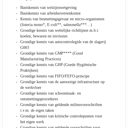
Basiskennis van welzijnswetgeving
Basiskennis van arbeidsovereenkomst
Kennis van besmettingsgevaar en micro-organismen
(listeria mono*, E-coli**, salmonella***…)
Grondige kennis van wettelijke richtlijnen m.b.t.
koelen, bewaren en invriezen
Grondige kennis van autocontrolegids van de slagerij
G003
Grondige kennis van GMP**** (Good
Manufacturing Practices)
Grondige kennis van GHP (Goede Hygiënische
Praktijken)
Grondige kennis van FIFO/FEFO-principe
Grondige kennis van de aanwezige infrastructuur op
de werkvloer
Grondige kennis van schoonmaak- en
ontsmettingsprocedures
Grondige kennis van geldende milieuvoorschriften
i.v.m. de eigen taken
Grondige kennis van kritische controlepunten voor
het eigen werk
Grondige kennis van geldende voorschriften voor