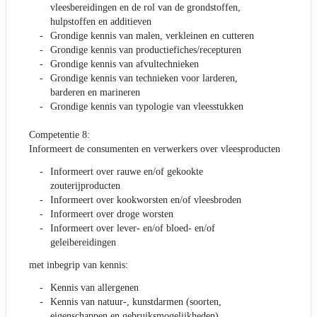
vleesbereidingen en de rol van de grondstoffen,
hulpstoffen en additieven
Grondige kennis van malen, verkleinen en cutteren
Grondige kennis van productiefiches/recepturen
Grondige kennis van afvultechnieken
Grondige kennis van technieken voor larderen,
barderen en marineren
Grondige kennis van typologie van vleesstukken
Competentie 8:
Informeert de consumenten en verwerkers over vleesproducten
Informeert over rauwe en/of gekookte
zouterijproducten
Informeert over kookworsten en/of vleesbroden
Informeert over droge worsten
Informeert over lever- en/of bloed- en/of
geleibereidingen
met inbegrip van kennis:
Kennis van allergenen
Kennis van natuur-, kunstdarmen (soorten,
eigenschappen en gebruiksmogelijkheden),