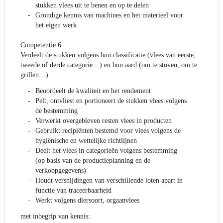
stukken vlees uit te benen en op te delen
Grondige kennis van machines en het materieel voor
het eigen werk
Competentie 6:
Verdeelt de stukken volgens hun classificatie (vlees van eerste,
tweede of derde categorie…) en hun aard (om te stoven, om te
grillen…)
Beoordeelt de kwaliteit en het rendement
Pelt, ontvliest en portioneert de stukken vlees volgens
de bestemming
Verwerkt overgebleven resten vlees in producten
Gebruikt recipiënten bestemd voor vlees volgens de
hygiënische en wettelijke richtlijnen
Deelt het vlees in categorieën volgens bestemming
(op basis van de productieplanning en de
verkoopgegevens)
Houdt versnijdingen van verschillende loten apart in
functie van traceerbaarheid
Werkt volgens diersoort, orgaanvlees
met inbegrip van kennis: