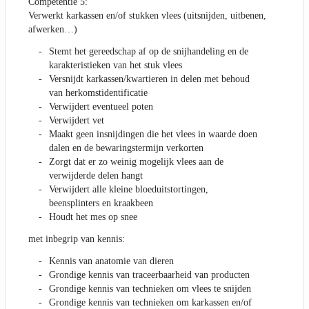
Competentie 5:
Verwerkt karkassen en/of stukken vlees (uitsnijden, uitbenen,
afwerken…)
Stemt het gereedschap af op de snijhandeling en de
karakteristieken van het stuk vlees
Versnijdt karkassen/kwartieren in delen met behoud
van herkomstidentificatie
Verwijdert eventueel poten
Verwijdert vet
Maakt geen insnijdingen die het vlees in waarde doen
dalen en de bewaringstermijn verkorten
Zorgt dat er zo weinig mogelijk vlees aan de
verwijderde delen hangt
Verwijdert alle kleine bloeduitstortingen,
beensplinters en kraakbeen
Houdt het mes op snee
met inbegrip van kennis:
Kennis van anatomie van dieren
Grondige kennis van traceerbaarheid van producten
Grondige kennis van technieken om vlees te snijden
Grondige kennis van technieken om karkassen en/of