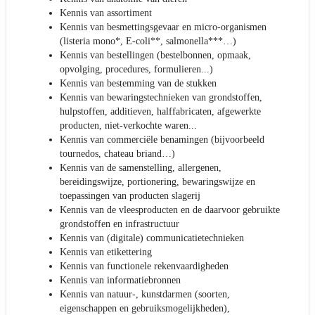
Kennis van assortiment
Kennis van besmettingsgevaar en micro-organismen
(listeria mono*, E-coli**, salmonella***…)
Kennis van bestellingen (bestelbonnen, opmaak,
opvolging, procedures, formulieren...)
Kennis van bestemming van de stukken
Kennis van bewaringstechnieken van grondstoffen,
hulpstoffen, additieven, halffabricaten, afgewerkte
producten, niet-verkochte waren...
Kennis van commerciële benamingen (bijvoorbeeld
tournedos, chateau briand…)
Kennis van de samenstelling, allergenen,
bereidingswijze, portionering, bewaringswijze en
toepassingen van producten slagerij
Kennis van de vleesproducten en de daarvoor gebruikte
grondstoffen en infrastructuur
Kennis van (digitale) communicatietechnieken
Kennis van etikettering
Kennis van functionele rekenvaardigheden
Kennis van informatiebronnen
Kennis van natuur-, kunstdarmen (soorten,
eigenschappen en gebruiksmogelijkheden),