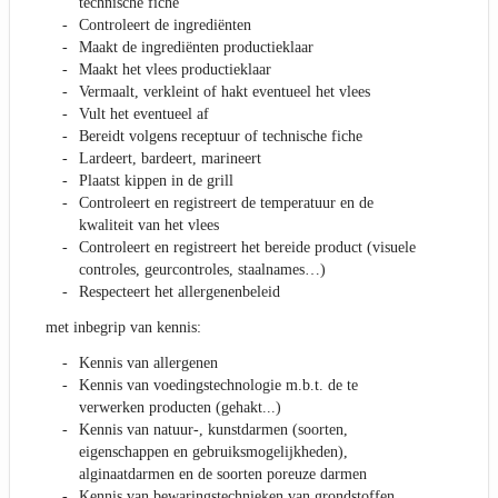
technische fiche
Controleert de ingrediënten
Maakt de ingrediënten productieklaar
Maakt het vlees productieklaar
Vermaalt, verkleint of hakt eventueel het vlees
Vult het eventueel af
Bereidt volgens receptuur of technische fiche
Lardeert, bardeert, marineert
Plaatst kippen in de grill
Controleert en registreert de temperatuur en de
kwaliteit van het vlees
Controleert en registreert het bereide product (visuele
controles, geurcontroles, staalnames…)
Respecteert het allergenenbeleid
met inbegrip van kennis:
Kennis van allergenen
Kennis van voedingstechnologie m.b.t. de te
verwerken producten (gehakt...)
Kennis van natuur-, kunstdarmen (soorten,
eigenschappen en gebruiksmogelijkheden),
alginaatdarmen en de soorten poreuze darmen
Kennis van bewaringstechnieken van grondstoffen,