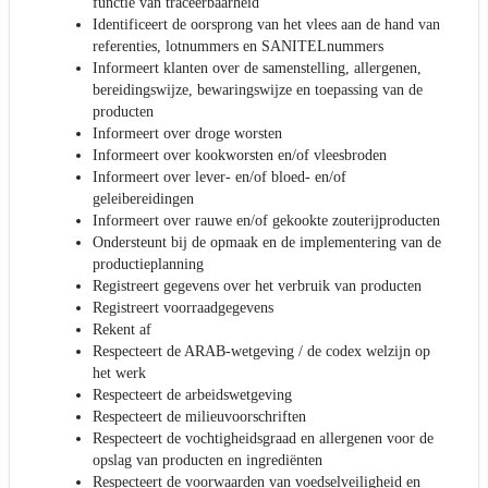
functie van traceerbaarheid
Identificeert de oorsprong van het vlees aan de hand van
referenties, lotnummers en SANITELnummers
Informeert klanten over de samenstelling, allergenen,
bereidingswijze, bewaringswijze en toepassing van de
producten
Informeert over droge worsten
Informeert over kookworsten en/of vleesbroden
Informeert over lever- en/of bloed- en/of
geleibereidingen
Informeert over rauwe en/of gekookte zouterijproducten
Ondersteunt bij de opmaak en de implementering van de
productieplanning
Registreert gegevens over het verbruik van producten
Registreert voorraadgegevens
Rekent af
Respecteert de ARAB-wetgeving / de codex welzijn op
het werk
Respecteert de arbeidswetgeving
Respecteert de milieuvoorschriften
Respecteert de vochtigheidsgraad en allergenen voor de
opslag van producten en ingrediënten
Respecteert de voorwaarden van voedselveiligheid en