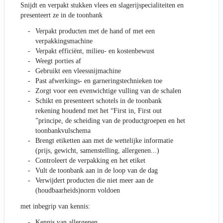
Snijdt en verpakt stukken vlees en slagerijspecialiteiten en
presenteert ze in de toonbank
Verpakt producten met de hand of met een
verpakkingsmachine
Verpakt efficiënt, milieu- en kostenbewust
Weegt porties af
Gebruikt een vleessnijmachine
Past afwerkings- en garneringstechnieken toe
Zorgt voor een evenwichtige vulling van de schalen
Schikt en presenteert schotels in de toonbank
rekening houdend met het “First in, First out
”principe, de scheiding van de productgroepen en het
toonbankvulschema
Brengt etiketten aan met de wettelijke informatie
(prijs, gewicht, samenstelling, allergenen...)
Controleert de verpakking en het etiket
Vult de toonbank aan in de loop van de dag
Verwijdert producten die niet meer aan de
(houdbaarheids)norm voldoen
met inbegrip van kennis:
Kennis van allergenen