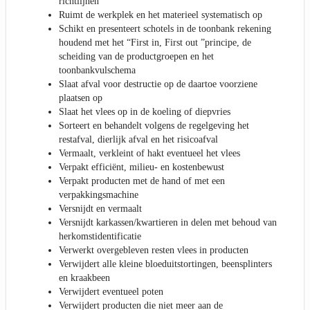
richtlijnen
Ruimt de werkplek en het materieel systematisch op
Schikt en presenteert schotels in de toonbank rekening
houdend met het “First in, First out ”principe, de
scheiding van de productgroepen en het
toonbankvulschema
Slaat afval voor destructie op de daartoe voorziene
plaatsen op
Slaat het vlees op in de koeling of diepvries
Sorteert en behandelt volgens de regelgeving het
restafval, dierlijk afval en het risicoafval
Vermaalt, verkleint of hakt eventueel het vlees
Verpakt efficiënt, milieu- en kostenbewust
Verpakt producten met de hand of met een
verpakkingsmachine
Versnijdt en vermaalt
Versnijdt karkassen/kwartieren in delen met behoud van
herkomstidentificatie
Verwerkt overgebleven resten vlees in producten
Verwijdert alle kleine bloeduitstortingen, beensplinters
en kraakbeen
Verwijdert eventueel poten
Verwijdert producten die niet meer aan de