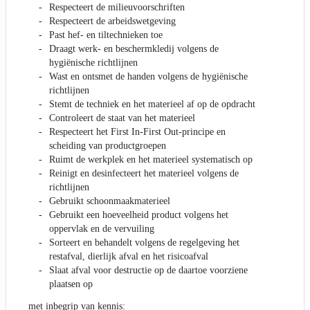
Respecteert de milieuvoorschriften
Respecteert de arbeidswetgeving
Past hef- en tiltechnieken toe
Draagt werk- en beschermkledij volgens de
hygiënische richtlijnen
Wast en ontsmet de handen volgens de hygiënische
richtlijnen
Stemt de techniek en het materieel af op de opdracht
Controleert de staat van het materieel
Respecteert het First In-First Out-principe en
scheiding van productgroepen
Ruimt de werkplek en het materieel systematisch op
Reinigt en desinfecteert het materieel volgens de
richtlijnen
Gebruikt schoonmaakmaterieel
Gebruikt een hoeveelheid product volgens het
oppervlak en de vervuiling
Sorteert en behandelt volgens de regelgeving het
restafval, dierlijk afval en het risicoafval
Slaat afval voor destructie op de daartoe voorziene
plaatsen op
met inbegrip van kennis: