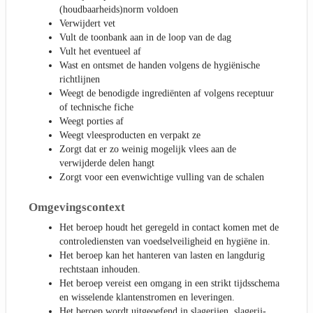
(houdbaarheids)norm voldoen
Verwijdert vet
Vult de toonbank aan in de loop van de dag
Vult het eventueel af
Wast en ontsmet de handen volgens de hygiënische
richtlijnen
Weegt de benodigde ingrediënten af volgens receptuur
of technische fiche
Weegt porties af
Weegt vleesproducten en verpakt ze
Zorgt dat er zo weinig mogelijk vlees aan de
verwijderde delen hangt
Zorgt voor een evenwichtige vulling van de schalen
Omgevingscontext
Het beroep houdt het geregeld in contact komen met de
controlediensten van voedselveiligheid en hygiëne in.
Het beroep kan het hanteren van lasten en langdurig
rechtstaan inhouden.
Het beroep vereist een omgang in een strikt tijdsschema
en wisselende klantenstromen en leveringen.
Het beroep wordt uitgeoefend in slagerijen, slagerij-