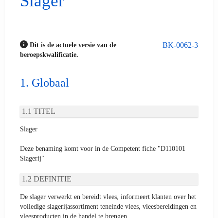
Slager
BK-0062-3
Dit is de actuele versie van de
beroepskwalificatie.
Globaal
TITEL
Slager
Deze benaming komt voor in de Competent fiche "D110101
Slagerij"
DEFINITIE
De slager verwerkt en bereidt vlees, informeert klanten over het
volledige slagerijassortiment teneinde vlees, vleesbereidingen en
vleesproducten in de handel te brengen.