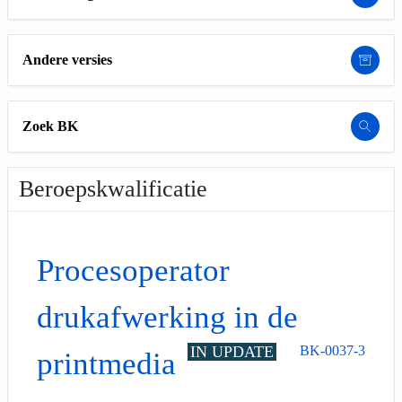
Andere versies
Zoek BK
Beroepskwalificatie
Procesoperator
drukafwerking in de
IN UPDATE
BK-0037-3
printmedia