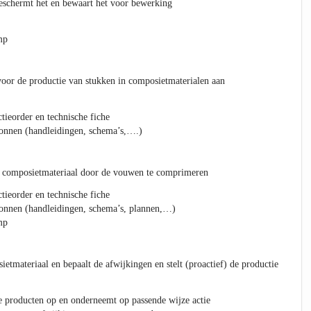
eschermt het en bewaart het voor bewerking
mp
oor de productie van stukken in composietmaterialen aan
tieorder en technische fiche
ronnen (handleidingen, schema’s,….)
n composietmateriaal door de vouwen te comprimeren
tieorder en technische fiche
ronnen (handleidingen, schema’s, plannen,…)
mp
ietmateriaal en bepaalt de afwijkingen en stelt (proactief) de productie
e producten op en onderneemt op passende wijze actie