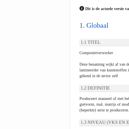
Dit is de actuele versie v
Globaal
TITEL
Composietverwerker
Deze benaming wijkt af van 
lamineerder van kunststoffen 
gekend in de sector zelf.
DEFINITIE
Produceert manueel of met beh
gietvorm, mal, matrijs of mode
(beperkte) serie te produceren
NIVEAU (VKS EN E