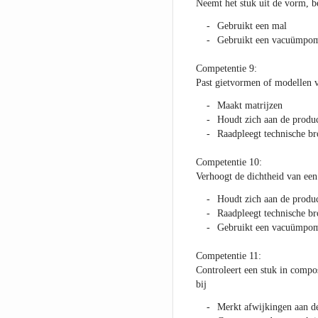
Neemt het stuk uit de vorm, b
Gebruikt een mal
Gebruikt een vacuümpo
Competentie 9:
Past gietvormen of modellen v
Maakt matrijzen
Houdt zich aan de produc
Raadpleegt technische b
Competentie 10:
Verhoogt de dichtheid van ee
Houdt zich aan de produc
Raadpleegt technische b
Gebruikt een vacuümpo
Competentie 11:
Controleert een stuk in compos
bij
Merkt afwijkingen aan d