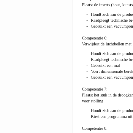
Plaatst de inserts (hout, kuns
Houdt zich aan de produc
Raadpleegt technische b
Gebruikt een vacuümpo
Competentie 6:
Verwijdert de luchtbellen met 
Houdt zich aan de produc
Raadpleegt technische b
Gebruikt een mal
Voert dimensionale bere
Gebruikt een vacuümpo
Competentie 7:
Plaatst het stuk in de droogka
voor stolling
Houdt zich aan de produc
Kiest een programma uit
Competentie 8: