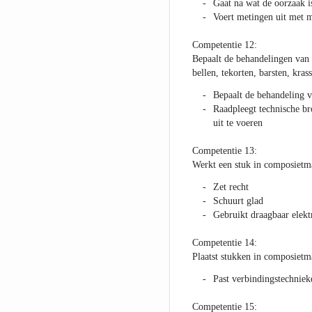
Gaat na wat de oorzaak i
Voert metingen uit met 
Competentie 12:
Bepaalt de behandelingen van 
bellen, tekorten, barsten, kra
Bepaalt de behandeling v
Raadpleegt technische b
uit te voeren
Competentie 13:
Werkt een stuk in composietma
Zet recht
Schuurt glad
Gebruikt draagbaar elekt
Competentie 14:
Plaatst stukken in composietma
Past verbindingstechniek
Competentie 15: