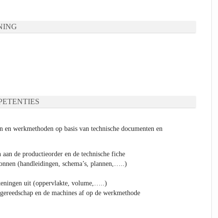
NING
ETENTIES
en en werkmethoden op basis van technische documenten en
h aan de productieorder en de technische fiche
onnen (handleidingen, schema’s, plannen,…..)
keningen uit (oppervlakte, volume,…..)
t gereedschap en de machines af op de werkmethode