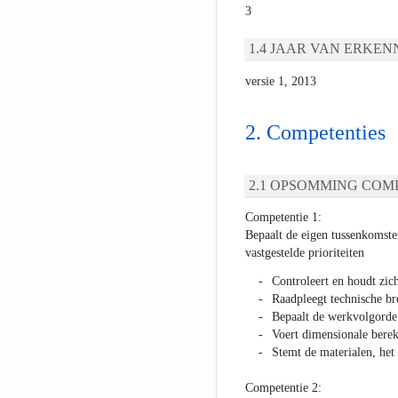
3
JAAR VAN ERKEN
versie 1, 2013
Competenties
OPSOMMING COMP
Competentie 1:
Bepaalt de eigen tussenkomst
vastgestelde prioriteiten
Controleert en houdt zic
Raadpleegt technische br
Bepaalt de werkvolgorde
Voert dimensionale bere
Stemt de materialen, he
Competentie 2: