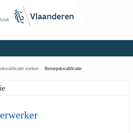
skwalificatie zoeken
Beroepskwalificatie
ie
erwerker