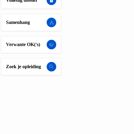
Volledig dossier
Samenhang
Verwante OK('s)
Zoek je opleiding