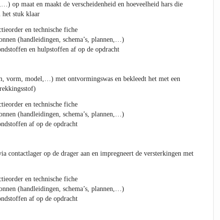
s,…) op maat en maakt de verscheidenheid en hoeveelheid hars die
 het stuk klaar
tieorder en technische fiche
ronnen (handleidingen, schema’s, plannen,…)
ndstoffen en hulpstoffen af op de opdracht
orm, vorm, model,…) met ontvormingswas en bekleedt het met een
rekkingsstof)
tieorder en technische fiche
ronnen (handleidingen, schema’s, plannen,…)
ndstoffen af op de opdracht
via contactlager op de drager aan en impregneert de versterkingen met
tieorder en technische fiche
ronnen (handleidingen, schema’s, plannen,…)
ndstoffen af op de opdracht