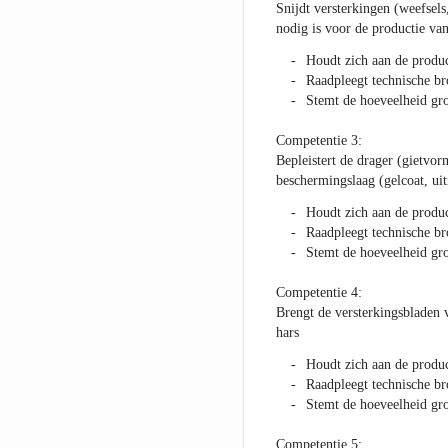
Snijdt versterkingen (weefsel
nodig is voor de productie van
Houdt zich aan de produc
Raadpleegt technische b
Stemt de hoeveelheid gro
Competentie 3:
Bepleistert de drager (gietv
beschermingslaag (gelcoat, uit
Houdt zich aan de produc
Raadpleegt technische b
Stemt de hoeveelheid gro
Competentie 4:
Brengt de versterkingsbladen 
hars
Houdt zich aan de produc
Raadpleegt technische b
Stemt de hoeveelheid gro
Competentie 5: