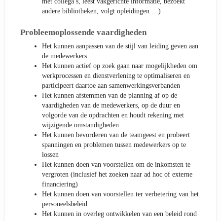
met collega’s, leest vakgerichte informatie, bezoekt
andere bibliotheken, volgt opleidingen …)
Probleemoplossende vaardigheden
Het kunnen aanpassen van de stijl van leiding geven aan
de medewerkers
Het kunnen actief op zoek gaan naar mogelijkheden om
werkprocessen en dienstverlening te optimaliseren en
participeert daartoe aan samenwerkingsverbanden
Het kunnen afstemmen van de planning af op de
vaardigheden van de medewerkers, op de duur en
volgorde van de opdrachten en houdt rekening met
wijzigende omstandigheden
Het kunnen bevorderen van de teamgeest en probeert
spanningen en problemen tussen medewerkers op te
lossen
Het kunnen doen van voorstellen om de inkomsten te
vergroten (inclusief het zoeken naar ad hoc of externe
financiering)
Het kunnen doen van voorstellen ter verbetering van het
personeelsbeleid
Het kunnen in overleg ontwikkelen van een beleid rond