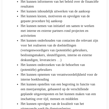
Het kunnen informeren van het beleid over de financiële
resultaten
Het kunnen inhoudelijk uitwerken van de aankoop
Het kunnen kiezen, motiveren en opvolgen van de
gepaste procedure bij aankoop
Het kunnen nemen van initiatief om samen te werken
met interne en externe partners rond projecten en
activiteiten
Het kunnen onderhouden van contacten die relevant zijn
voor het realiseren van de doelstellingen
(vertegenwoordigers van (potentiële) gebruikers,
beslissingsmakers, sleutelfiguren, interne en externe
deskundigen, leveranciers …)
Het kunnen onderzoeken van de behoeften van
(potentiële) gebruikers
Het kunnen opnemen van verantwoordelijkheid voor de
interne boekhouding
Het kunnen opstellen van een begroting in functie van
een meerjarenplan, gebaseerd op de verschillende
geplande uitgavenposten en het kunnen maken van een
inschatting over tijd, mensen en middelen
Het kunnen opvolgen van de kwaliteit van het
uitgevoerde werk/de dienstverlening