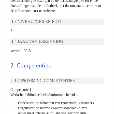
dienstverlening te bezorgen en de maatschappelijke rol en de
doelstellingen van de bibliotheek, het documentatie-centrum of
de informatiedienst te realiseren.
NIVEAU (VKS EN EQF)
7
JAAR VAN ERKENNING
versie 1, 2013
Competenties
OPSOMMING COMPETENTIES
Competentie 1:
Werkt het bibliotheekbeleid/informatiebeleid uit
Onderzoekt de behoeften van (potentiële) gebruikers
Organiseert de interne kwaliteitscontrole (d.m.v.
onder meer interne audit, analyse, performantie,