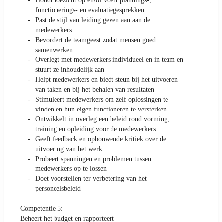
Houdt toezicht op en/of voert plannings-,
functionerings- en evaluatiegesprekken
Past de stijl van leiding geven aan aan de
medewerkers
Bevordert de teamgeest zodat mensen goed
samenwerken
Overlegt met medewerkers individueel en in team en
stuurt ze inhoudelijk aan
Helpt medewerkers en biedt steun bij het uitvoeren
van taken en bij het behalen van resultaten
Stimuleert medewerkers om zelf oplossingen te
vinden en hun eigen functioneren te versterken
Ontwikkelt in overleg een beleid rond vorming,
training en opleiding voor de medewerkers
Geeft feedback en opbouwende kritiek over de
uitvoering van het werk
Probeert spanningen en problemen tussen
medewerkers op te lossen
Doet voorstellen ter verbetering van het
personeelsbeleid
Competentie 5:
Beheert het budget en rapporteert