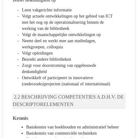
Bouwt deskundigheid op
Leest vakgerichte informatie
Volgt actuele ontwikkelingen op het gebied van ICT
met het oog op de operationalisering binnen de
werking van de bibliotheek
Volgt de maatschappelijke ontwikkelingen op
Neemt deel en werkt mee aan studiedagen,
werkgroepen, colloquia
Volgt opleidingen
Bezoekt andere bibliotheken
Zorgt voor doorstroming van opgebouwde
deskundigheid
Ontwikkelt of participeert in innovatieve
(onderzoeks)projecten (nationaal of internationaal)
BESCHRIJVING COMPETENTIES A.D.H.V. DE
DESCRIPTORELEMENTEN
Kennis
Basiskennis van boekhouden en administratief beheer
Basiskennis van commerciële technieken