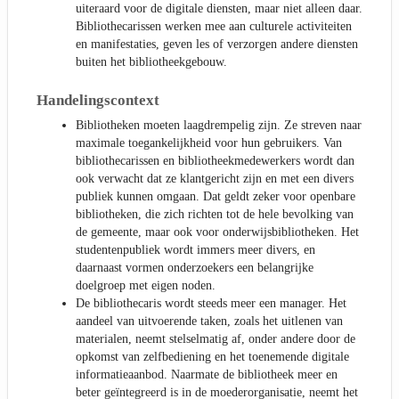
uiteraard voor de digitale diensten, maar niet alleen daar.
Bibliothecarissen werken mee aan culturele activiteiten
en manifestaties, geven les of verzorgen andere diensten
buiten het bibliotheekgebouw.
Handelingscontext
Bibliotheken moeten laagdrempelig zijn. Ze streven naar
maximale toegankelijkheid voor hun gebruikers. Van
bibliothecarissen en bibliotheekmedewerkers wordt dan
ook verwacht dat ze klantgericht zijn en met een divers
publiek kunnen omgaan. Dat geldt zeker voor openbare
bibliotheken, die zich richten tot de hele bevolking van
de gemeente, maar ook voor onderwijsbibliotheken. Het
studentenpubliek wordt immers meer divers, en
daarnaast vormen onderzoekers een belangrijke
doelgroep met eigen noden.
De bibliothecaris wordt steeds meer een manager. Het
aandeel van uitvoerende taken, zoals het uitlenen van
materialen, neemt stelselmatig af, onder andere door de
opkomst van zelfbediening en het toenemende digitale
informatieaanbod. Naarmate de bibliotheek meer en
beter geïntegreerd is in de moederorganisatie, neemt het