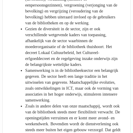
eenpersoonsgezinnen), vergroening (verjonging van de
bevolking) en vergrijzing (veroudering van de
bevolking) hebben uiteraard invloed op de gebruikers
van de bibliotheken en op de werking.
Gezien de diversiteit in de sector, zijn er ook
verschillende wetgevende kaders van toepassing,
afhankelijk van de sector waarbinnen de
moederorganisatie of de bibliotheek thuishoort. Het
decreet Lokaal Cultuurbeleid, het Cultureel-
erfgoeddecreet en de regelgeving inzake onderwijs zijn
de belangrijkste wettelijke kaders.
Samenwerking is in de bibliotheeksector een belangrijk
gegeven. De sector heeft een lange traditie in het
uitwisselen van gegevens. Maatschappelijke evoluties,
zoals ontwikkelingen in ICT, maar ook de vorming van
associaties in het hoger onderwijs, stimuleren intensere
samenwerking.
Zoals in andere delen van onze maatschappij, wordt ook
van de bibliotheek steeds meer flexibiliteit verwacht. De
openingstijden verruimen en er komt meer avond- en
weekendwerk. Bovendien wordt de dienstverlening ook
steeds meer buiten het eigen gebouw verzorgd. Dat geldt