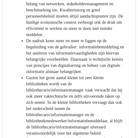
belang van netwerken, stakeholdermanagement en
benchmarking toe. Kwaliteitszorg en goed
personeelsbeleid moeten altijd aandachtspunten zijn. De
huidige economische context verhoogt ook de druk om
efficiënter te werken en meer te doen met minder
middelen.
De nadruk komt meer en meer te liggen op de
begeleiding van de gebruiker: informatiebemiddeling en
het aanleren van informatievaardigheden zijn hiervan
belangrijke voorbeelden. Daarnaast is technische kennis
van principes van digitalisering en beheer van digitale
informatie alsmaar belangrijker.
Gezien het grote aantal kleine tot zeer kleine
bibliotheken wordt van de
bibliothecaris/informatiemanager vaak verwacht dat hij
ook meer vaktechnische en zelfs uitvoerende taken op
zich neemt. In de kleine bibliotheken vervaagt dan ook
het onderscheid tussen de
bibliothecaris/informatiemanager en de
bibliotheekmedewerker/informatiebemiddelaar, al blijft
de bibliothecaris/informatiemanager uiteraard
verantwoordelijk voor het algemene beleid.