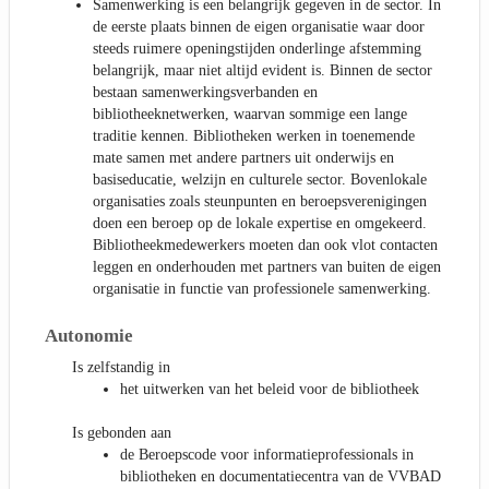
Samenwerking is een belangrijk gegeven in de sector. In
de eerste plaats binnen de eigen organisatie waar door
steeds ruimere openingstijden onderlinge afstemming
belangrijk, maar niet altijd evident is. Binnen de sector
bestaan samenwerkingsverbanden en
bibliotheeknetwerken, waarvan sommige een lange
traditie kennen. Bibliotheken werken in toenemende
mate samen met andere partners uit onderwijs en
basiseducatie, welzijn en culturele sector. Bovenlokale
organisaties zoals steunpunten en beroepsverenigingen
doen een beroep op de lokale expertise en omgekeerd.
Bibliotheekmedewerkers moeten dan ook vlot contacten
leggen en onderhouden met partners van buiten de eigen
organisatie in functie van professionele samenwerking.
Autonomie
Is zelfstandig in
het uitwerken van het beleid voor de bibliotheek
Is gebonden aan
de Beroepscode voor informatieprofessionals in
bibliotheken en documentatiecentra van de VVBAD