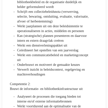
bibliotheekbeleid en de organisatie duidelijk en
helder geformuleerd wordt
Schrijft een collectiebeleidsnota (verwerving,
selectie, bewaring, ontsluiting, evaluatie, valorisatie,
afvoer of herbestemming)
Werkt jaarplannen uit om deze beleidsintentie te
operationaliseren in acties, middelen en personen
Kan (strategische) plannen presenteren en daarvoor
intern en extern draagvlak creëren
Werkt een dienstverleningspakket uit
Coördineert het opstellen van een jaarverslag
Werkt een communicatiebeleid en marketingconcept
uit
Onderbouwt en motiveert de gemaakte keuzes
Verwerft inzicht in beleidscontext, regelgeving en
machtsverhoudingen
Competentie 2:
Bouwt de informatie- en bibliotheekinfrastructuur uit
Analyseert de processen die toegang bieden tot
interne en/of externe informatiebronnen
Werkt voortdurend aan de optimalisatie van de