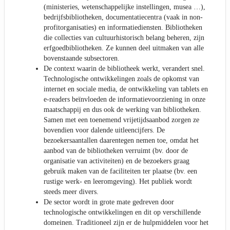
(ministeries, wetenschappelijke instellingen, musea …),
bedrijfsbibliotheken, documentatiecentra (vaak in non-
profitorganisaties) en informatiediensten. Bibliotheken
die collecties van cultuurhistorisch belang beheren, zijn
erfgoedbibliotheken. Ze kunnen deel uitmaken van alle
bovenstaande subsectoren.
De context waarin de bibliotheek werkt, verandert snel.
Technologische ontwikkelingen zoals de opkomst van
internet en sociale media, de ontwikkeling van tablets en
e-readers beïnvloeden de informatievoorziening in onze
maatschappij en dus ook de werking van bibliotheken.
Samen met een toenemend vrijetijdsaanbod zorgen ze
bovendien voor dalende uitleencijfers. De
bezoekersaantallen daarentegen nemen toe, omdat het
aanbod van de bibliotheken verruimt (bv. door de
organisatie van activiteiten) en de bezoekers graag
gebruik maken van de faciliteiten ter plaatse (bv. een
rustige werk- en leeromgeving). Het publiek wordt
steeds meer divers.
De sector wordt in grote mate gedreven door
technologische ontwikkelingen en dit op verschillende
domeinen. Traditioneel zijn er de hulpmiddelen voor het