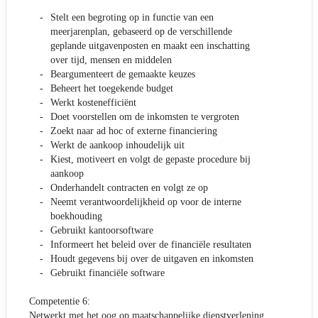
Stelt een begroting op in functie van een
meerjarenplan, gebaseerd op de verschillende
geplande uitgavenposten en maakt een inschatting
over tijd, mensen en middelen
Beargumenteert de gemaakte keuzes
Beheert het toegekende budget
Werkt kostenefficiënt
Doet voorstellen om de inkomsten te vergroten
Zoekt naar ad hoc of externe financiering
Werkt de aankoop inhoudelijk uit
Kiest, motiveert en volgt de gepaste procedure bij
aankoop
Onderhandelt contracten en volgt ze op
Neemt verantwoordelijkheid op voor de interne
boekhouding
Gebruikt kantoorsoftware
Informeert het beleid over de financiële resultaten
Houdt gegevens bij over de uitgaven en inkomsten
Gebruikt financiële software
Competentie 6:
Netwerkt met het oog op maatschappelijke dienstverlening