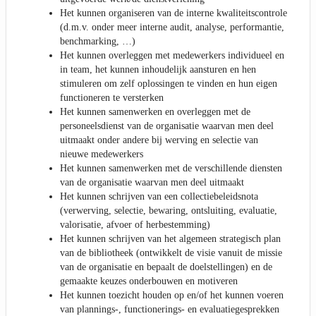
Het kunnen organiseren van de interne kwaliteitscontrole
(d.m.v. onder meer interne audit, analyse, performantie,
benchmarking, …)
Het kunnen overleggen met medewerkers individueel en
in team, het kunnen inhoudelijk aansturen en hen
stimuleren om zelf oplossingen te vinden en hun eigen
functioneren te versterken
Het kunnen samenwerken en overleggen met de
personeelsdienst van de organisatie waarvan men deel
uitmaakt onder andere bij werving en selectie van
nieuwe medewerkers
Het kunnen samenwerken met de verschillende diensten
van de organisatie waarvan men deel uitmaakt
Het kunnen schrijven van een collectiebeleidsnota
(verwerving, selectie, bewaring, ontsluiting, evaluatie,
valorisatie, afvoer of herbestemming)
Het kunnen schrijven van het algemeen strategisch plan
van de bibliotheek (ontwikkelt de visie vanuit de missie
van de organisatie en bepaalt de doelstellingen) en de
gemaakte keuzes onderbouwen en motiveren
Het kunnen toezicht houden op en/of het kunnen voeren
van plannings-, functionerings- en evaluatiegesprekken