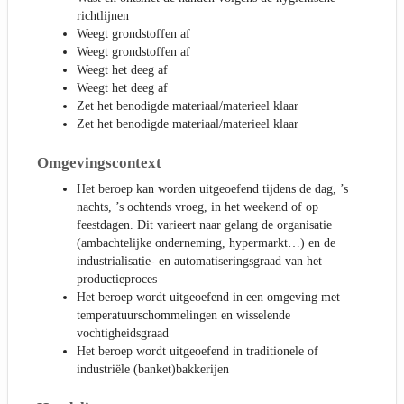
richtlijnen
Weegt grondstoffen af
Weegt grondstoffen af
Weegt het deeg af
Weegt het deeg af
Zet het benodigde materiaal/materieel klaar
Zet het benodigde materiaal/materieel klaar
Omgevingscontext
Het beroep kan worden uitgeoefend tijdens de dag, ’s
nachts, ’s ochtends vroeg, in het weekend of op
feestdagen. Dit varieert naar gelang de organisatie
(ambachtelijke onderneming, hypermarkt…) en de
industrialisatie- en automatiseringsgraad van het
productieproces
Het beroep wordt uitgeoefend in een omgeving met
temperatuurschommelingen en wisselende
vochtigheidsgraad
Het beroep wordt uitgeoefend in traditionele of
industriële (banket)bakkerijen