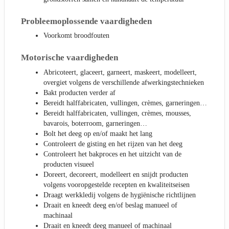
Probleemoplossende vaardigheden
Voorkomt broodfouten
Motorische vaardigheden
Abricoteert, glaceert, garneert, maskeert, modelleert,
overgiet volgens de verschillende afwerkingstechnieken
Bakt producten verder af
Bereidt halffabricaten, vullingen, crèmes, garneringen…
Bereidt halffabricaten, vullingen, crèmes, mousses,
bavarois, boterroom, garneringen…
Bolt het deeg op en/of maakt het lang
Controleert de gisting en het rijzen van het deeg
Controleert het bakproces en het uitzicht van de
producten visueel
Doreert, decoreert, modelleert en snijdt producten
volgens vooropgestelde recepten en kwaliteitseisen
Draagt werkkledij volgens de hygiënische richtlijnen
Draait en kneedt deeg en/of beslag manueel of
machinaal
Draait en kneedt deeg manueel of machinaal