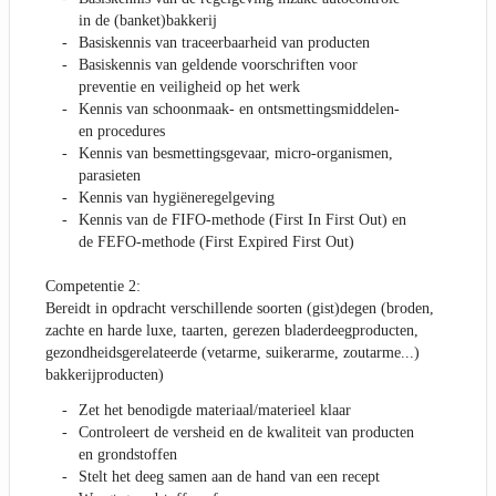
in de (banket)bakkerij
Basiskennis van traceerbaarheid van producten
Basiskennis van geldende voorschriften voor
preventie en veiligheid op het werk
Kennis van schoonmaak- en ontsmettingsmiddelen-
en procedures
Kennis van besmettingsgevaar, micro-organismen,
parasieten
Kennis van hygiëneregelgeving
Kennis van de FIFO-methode (First In First Out) en
de FEFO-methode (First Expired First Out)
Competentie 2:
Bereidt in opdracht verschillende soorten (gist)degen (broden,
zachte en harde luxe, taarten, gerezen bladerdeegproducten,
gezondheidsgerelateerde (vetarme, suikerarme, zoutarme...)
bakkerijproducten)
Zet het benodigde materiaal/materieel klaar
Controleert de versheid en de kwaliteit van producten
en grondstoffen
Stelt het deeg samen aan de hand van een recept