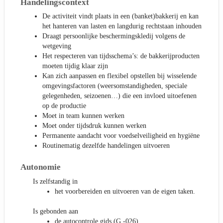
Handelingscontext
De activiteit vindt plaats in een (banket)bakkerij en kan
het hanteren van lasten en langdurig rechtstaan inhouden
Draagt persoonlijke beschermingskledij volgens de
wetgeving
Het respecteren van tijdsschema’s: de bakkerijproducten
moeten tijdig klaar zijn
Kan zich aanpassen en flexibel opstellen bij wisselende
omgevingsfactoren (weersomstandigheden, speciale
gelegenheden, seizoenen…) die een invloed uitoefenen
op de productie
Moet in team kunnen werken
Moet onder tijdsdruk kunnen werken
Permanente aandacht voor voedselveiligheid en hygiëne
Routinematig dezelfde handelingen uitvoeren
Autonomie
Is zelfstandig in
het voorbereiden en uitvoeren van de eigen taken.
Is gebonden aan
de autocontrole gids (G -026)