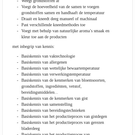
Weegt grondstoffen af
Voegt de hoeveelheid van de samen te voegen
grondstoffen samen en handhaaft de temperatuur
Draait en kneedt deeg manueel of machinaal
Past verschillende kneedmethodes toe
Voegt met behulp van natuurlijke aroma’s smaak en
kleur toe aan de producten
met inbegrip van kennis:
Basiskennis van vaktechnologie
Basiskennis van allergenen
Basiskennis van wettelijke bewaartemperatuur
Basiskennis van verwerkingstemperatuur
Basiskennis van de kenmerken van bloemsoorten,
grondstoffen, ingrediënten, vetstof,
bereidingsmiddelen...
Basiskennis van de kenmerken van gist
Basiskennis van samenstelling
Basiskennis van bereidingstechnieken
Basiskennis van het productieproces van gistdegen
Basiskennis van het productieproces van gerezen
bladerdeeg
Basiskennis van het productieproces van