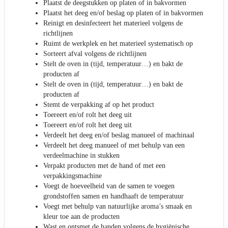
Plaatst de deegstukken op platen of in bakvormen
Plaatst het deeg en/of beslag op platen of in bakvormen
Reinigt en desinfecteert het materieel volgens de
richtlijnen
Ruimt de werkplek en het materieel systematisch op
Sorteert afval volgens de richtlijnen
Stelt de oven in (tijd, temperatuur…) en bakt de
producten af
Stelt de oven in (tijd, temperatuur…) en bakt de
producten af
Stemt de verpakking af op het product
Toereert en/of rolt het deeg uit
Toereert en/of rolt het deeg uit
Verdeelt het deeg en/of beslag manueel of machinaal
Verdeelt het deeg manueel of met behulp van een
verdeelmachine in stukken
Verpakt producten met de hand of met een
verpakkingsmachine
Voegt de hoeveelheid van de samen te voegen
grondstoffen samen en handhaaft de temperatuur
Voegt met behulp van natuurlijke aroma’s smaak en
kleur toe aan de producten
Wast en ontsmet de handen volgens de hygiënische