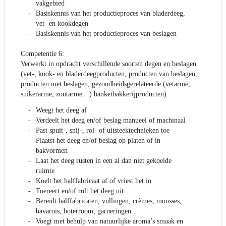
vakgebied
Basiskennis van het productieproces van bladerdeeg,
vet- en kookdegen
Basiskennis van het productieproces van beslagen
Competentie 6:
Verwerkt in opdracht verschillende soorten degen en beslagen
(vet-, kook- en bladerdeegproducten, producten van beslagen,
producten met beslagen, gezondheidsgerelateerde (vetarme,
suikerarme, zoutarme…) banketbakkerijproducten)
Weegt het deeg af
Verdeelt het deeg en/of beslag manueel of machinaal
Past spuit-, snij-, rol- of uitsteektechnieken toe
Plaatst het deeg en/of beslag op platen of in
bakvormen
Laat het deeg rusten in een al dan niet gekoelde
ruimte
Koelt het halffabricaat af of vriest het in
Toereert en/of rolt het deeg uit
Bereidt halffabricaten, vullingen, crèmes, mousses,
bavarois, boterroom, garneringen…
Voegt met behulp van natuurlijke aroma’s smaak en