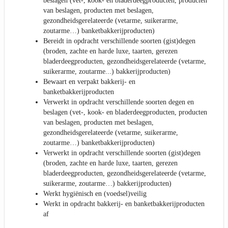
beslagen (vet-, kook- en bladerdeegproducten, producten
van beslagen, producten met beslagen,
gezondheidsgerelateerde (vetarme, suikerarme,
zoutarme…) banketbakkerijproducten)
Bereidt in opdracht verschillende soorten (gist)degen
(broden, zachte en harde luxe, taarten, gerezen
bladerdeegproducten, gezondheidsgerelateerde (vetarme,
suikerarme, zoutarme...) bakkerijproducten)
Bewaart en verpakt bakkerij- en
banketbakkerijproducten
Verwerkt in opdracht verschillende soorten degen en
beslagen (vet-, kook- en bladerdeegproducten, producten
van beslagen, producten met beslagen,
gezondheidsgerelateerde (vetarme, suikerarme,
zoutarme…) banketbakkerijproducten)
Verwerkt in opdracht verschillende soorten (gist)degen
(broden, zachte en harde luxe, taarten, gerezen
bladerdeegproducten, gezondheidsgerelateerde (vetarme,
suikerarme, zoutarme…) bakkerijproducten)
Werkt hygiënisch en (voedsel)veilig
Werkt in opdracht bakkerij- en banketbakkerijproducten
af