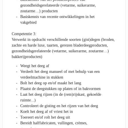
gezondheidsgerelateerde (vetarme, suikerarme,
zoutarme…) producten
Basiskennis van recente ontwikkelingen in het
vakgebied
Competentie 3:
Verwerkt in opdracht verschillende soorten (gist)degen (broden,
zachte en harde luxe, taarten, gerezen bladerdeegproducten,
gezondheidsgerelateerde (vetarme, suikerarme, zoutarme…)
bakkerijproducten)
Weegt het deeg af
Verdeelt het deeg manueel of met behulp van een
verdeelmachine in stukken
Bolt het deeg op en/of maakt het lang
Plaatst de deegstukken op platen of in bakvormen
Laat het deeg rijzen (in de (rem)rijskast, gekoelde
ruimte...)
Controleert de gisting en het rijzen van het deeg
Koelt het deeg af of vriest het in
Toereert en/of rolt het deeg uit
Bereidt halffabricaten, vullingen, crèmes,