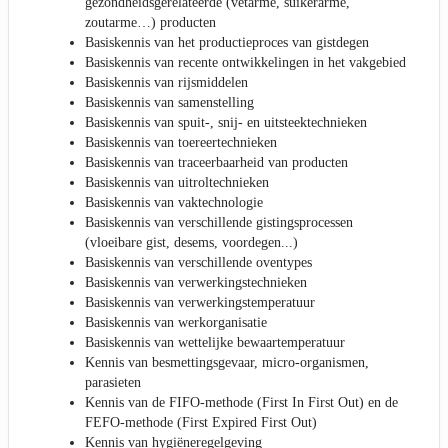
gezondheidsgerelateerde (vetarme, suikerarme,
zoutarme…) producten
Basiskennis van het productieproces van gistdegen
Basiskennis van recente ontwikkelingen in het vakgebied
Basiskennis van rijsmiddelen
Basiskennis van samenstelling
Basiskennis van spuit-, snij- en uitsteektechnieken
Basiskennis van toereertechnieken
Basiskennis van traceerbaarheid van producten
Basiskennis van uitroltechnieken
Basiskennis van vaktechnologie
Basiskennis van verschillende gistingsprocessen
(vloeibare gist, desems, voordegen...)
Basiskennis van verschillende oventypes
Basiskennis van verwerkingstechnieken
Basiskennis van verwerkingstemperatuur
Basiskennis van werkorganisatie
Basiskennis van wettelijke bewaartemperatuur
Kennis van besmettingsgevaar, micro-organismen,
parasieten
Kennis van de FIFO-methode (First In First Out) en de
FEFO-methode (First Expired First Out)
Kennis van hygiëneregelgeving