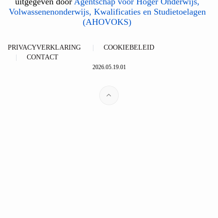
uitgegeven door
Agentschap voor Hoger Onderwijs,
Volwassenenonderwijs, Kwalificaties en Studietoelagen
(AHOVOKS)
PRIVACYVERKLARING
COOKIEBELEID
CONTACT
2026.05.19.01