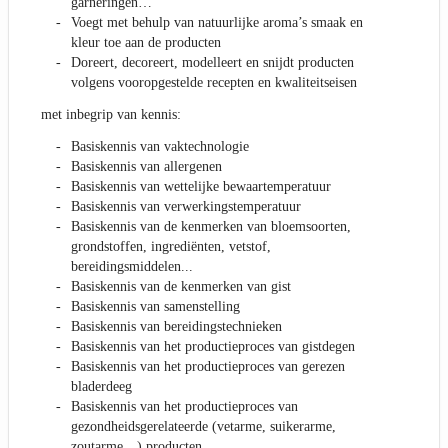
garneringen…
Voegt met behulp van natuurlijke aroma’s smaak en
kleur toe aan de producten
Doreert, decoreert, modelleert en snijdt producten
volgens vooropgestelde recepten en kwaliteitseisen
met inbegrip van kennis:
Basiskennis van vaktechnologie
Basiskennis van allergenen
Basiskennis van wettelijke bewaartemperatuur
Basiskennis van verwerkingstemperatuur
Basiskennis van de kenmerken van bloemsoorten,
grondstoffen, ingrediënten, vetstof,
bereidingsmiddelen...
Basiskennis van de kenmerken van gist
Basiskennis van samenstelling
Basiskennis van bereidingstechnieken
Basiskennis van het productieproces van gistdegen
Basiskennis van het productieproces van gerezen
bladerdeeg
Basiskennis van het productieproces van
gezondheidsgerelateerde (vetarme, suikerarme,
zoutarme…) producten