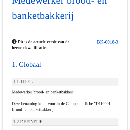
Medewerker brood- en
banketbakkerij
BK-0018-3
Dit is de actuele versie van de
beroepskwalificatie.
Globaal
TITEL
Medewerker brood- en banketbakkerij
Deze benaming komt voor in de Competent fiche "D110201
Brood- en banketbakkerij"
DEFINITIE