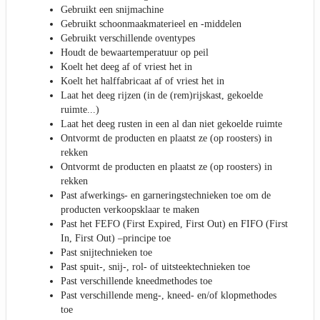
Gebruikt een snijmachine
Gebruikt schoonmaakmaterieel en -middelen
Gebruikt verschillende oventypes
Houdt de bewaartemperatuur op peil
Koelt het deeg af of vriest het in
Koelt het halffabricaat af of vriest het in
Laat het deeg rijzen (in de (rem)rijskast, gekoelde
ruimte...)
Laat het deeg rusten in een al dan niet gekoelde ruimte
Ontvormt de producten en plaatst ze (op roosters) in
rekken
Ontvormt de producten en plaatst ze (op roosters) in
rekken
Past afwerkings- en garneringstechnieken toe om de
producten verkoopsklaar te maken
Past het FEFO (First Expired, First Out) en FIFO (First
In, First Out) –principe toe
Past snijtechnieken toe
Past spuit-, snij-, rol- of uitsteektechnieken toe
Past verschillende kneedmethodes toe
Past verschillende meng-, kneed- en/of klopmethodes
toe