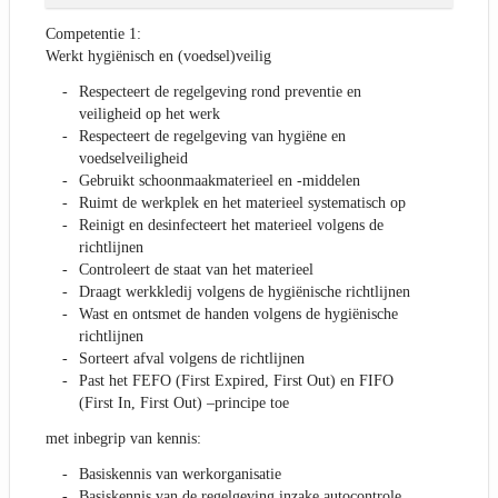
Competentie 1:
Werkt hygiënisch en (voedsel)veilig
Respecteert de regelgeving rond preventie en
veiligheid op het werk
Respecteert de regelgeving van hygiëne en
voedselveiligheid
Gebruikt schoonmaakmaterieel en -middelen
Ruimt de werkplek en het materieel systematisch op
Reinigt en desinfecteert het materieel volgens de
richtlijnen
Controleert de staat van het materieel
Draagt werkkledij volgens de hygiënische richtlijnen
Wast en ontsmet de handen volgens de hygiënische
richtlijnen
Sorteert afval volgens de richtlijnen
Past het FEFO (First Expired, First Out) en FIFO
(First In, First Out) –principe toe
met inbegrip van kennis:
Basiskennis van werkorganisatie
Basiskennis van de regelgeving inzake autocontrole