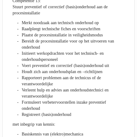
Competentie 13:
Stuurt preventief of correctief (basis)onderhoud aan de
procesinstallatie
Merkt noodzaak aan technisch onderhoud op
Raadpleegt technische fiches en voorschriften
Plaatst de procesinstallatie in veiligheidsmodus
Bereidt de procesinstallatie voor op het uitvoeren van
onderhoud
Initieert werkopdrachten voor het technisch- en
onderhoudspersoneel
Voert preventief en correctief (basis)onderhoud uit
Houdt zich aan onderhoudsplan en –richtlijnen
Rapporteert problemen aan de technicus of de
verantwoordelijke
Verleent hulp en advies aan onderhoudstechnici en
verantwoordelijke
Formuleert verbetervoorstellen inzake preventief
onderhoud
Registreert (basis)onderhoud
met inbegrip van kennis:
Basiskennis van (elektro)mechanica