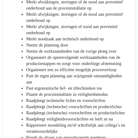
Merkt afwijkingen, storingen of de nood aan preventief
onderhoud aan de procesinstallatie op
Merkt afwijkingen, storingen of de nood aan preventief
onderhoud op
Merkt afwijkingen, storingen of nood aan preventief
onderhoud op
Merkt noodzaak aan technisch onderhoud op
Neemt de planning door
Neemt de werkzaamheden van de vorige ploeg over
Organiseert de opeenvolgende werkzaamheden van de
productiestappen en zorgt voor onderlinge afstemming
Organiseert een zo efficiënt mogelijk procesverloop
Past de eigen planning aan wijzigende omstandigheden
aan
Past ergonomische hef- en tiltechnieken toe
Plaatst de procesinstallatie in veiligheidsmodus
Raadpleegt technische fiches en voorschriften
Raadpleegt (technische) voorschriften en productfiches
Raadpleegt (technische) voorschriften en productiefiches
Raadpleegt veiligheidsvoorschriften en leeft ze na
Rapporteert mondeling en/of schriftelijk aan collega’s en
verantwoordelijke
Regelt de afvoer van geproduceerde goederen