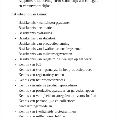
Rapporteert mondeling en/of schriftelijk aan collega’s
en verantwoordelijke
met inbegrip van kennis:
Basiskennis kwaliteitszorgsystemen
Basiskennis pneumatica
Basiskennis hydraulica
Basiskennis van statistiek
Basiskennis van productieplanning
Basiskennis van kwaliteitscontrolesystemen
Basiskennis van milieuzorgsystemen
Basiskennis van regels m.b.t. welzijn op het werk
Kennis van ICT
Kennis van storingsanalyse in het productieproces
Kennis van registratiesystemen
Kennis van het productieproces
Kennis van interne productieprocedures
Kennis van productieapparatuur en gereedschappen
Kennis van veiligheidsmaatregelen en -voorschriften
Kennis van persoonlijke en collectieve
beschermingsmiddelen
Kennis van (veiligheids)pictogrammen
Kennis van milieuvoorschriften