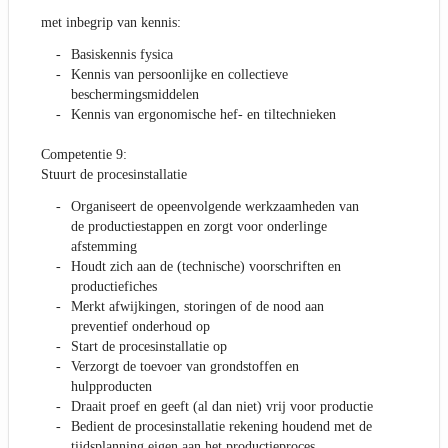
met inbegrip van kennis:
Basiskennis fysica
Kennis van persoonlijke en collectieve
beschermingsmiddelen
Kennis van ergonomische hef- en tiltechnieken
Competentie 9:
Stuurt de procesinstallatie
Organiseert de opeenvolgende werkzaamheden van
de productiestappen en zorgt voor onderlinge
afstemming
Houdt zich aan de (technische) voorschriften en
productiefiches
Merkt afwijkingen, storingen of de nood aan
preventief onderhoud op
Start de procesinstallatie op
Verzorgt de toevoer van grondstoffen en
hulpproducten
Draait proef en geeft (al dan niet) vrij voor productie
Bedient de procesinstallatie rekening houdend met de
tijdsplanning eigen aan het productieproces