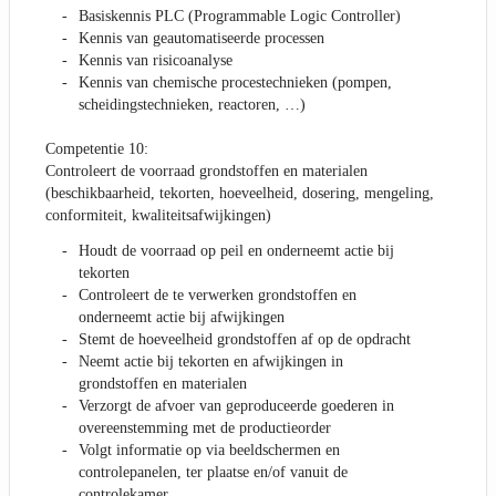
Basiskennis PLC (Programmable Logic Controller)
Kennis van geautomatiseerde processen
Kennis van risicoanalyse
Kennis van chemische procestechnieken (pompen,
scheidingstechnieken, reactoren, …)
Competentie 10:
Controleert de voorraad grondstoffen en materialen
(beschikbaarheid, tekorten, hoeveelheid, dosering, mengeling,
conformiteit, kwaliteitsafwijkingen)
Houdt de voorraad op peil en onderneemt actie bij
tekorten
Controleert de te verwerken grondstoffen en
onderneemt actie bij afwijkingen
Stemt de hoeveelheid grondstoffen af op de opdracht
Neemt actie bij tekorten en afwijkingen in
grondstoffen en materialen
Verzorgt de afvoer van geproduceerde goederen in
overeenstemming met de productieorder
Volgt informatie op via beeldschermen en
controlepanelen, ter plaatse en/of vanuit de
controlekamer