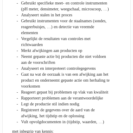
Gebruikt specifieke meet- en controle instrumenten
(pH meter, densimeter, weegschaal, microscoop, …)
Analyseert stalen in het proces
Gebruikt instrumenten voor de staalnames (sondes,
reageerbuisjes, …) en detectie van vreemde
elementen
Vergelijkt de resultaten van controles met
richtwaarden
Merkt afwijkingen aan producten op
Neemt gepaste actie bij producten die niet voldoen
aan de voorschriften
Analyseert en interpreteert controlegegevens
Gaat na wat de oorzaak is van een afwijking aan het
product en onderneemt gepaste actie om herhaling te
voorkomen
Reageert gepast bij problemen op vlak van kwaliteit
Rapporteert problemen aan de verantwoordelijke
Legt de productie stil indien nodig
Registreert de gegevens over de aard van de
afwijking, het tijdstip en de oplossing
Vult opvolgdocumenten in (tijdstip, waarden, …)
met inbegrip van kennis: