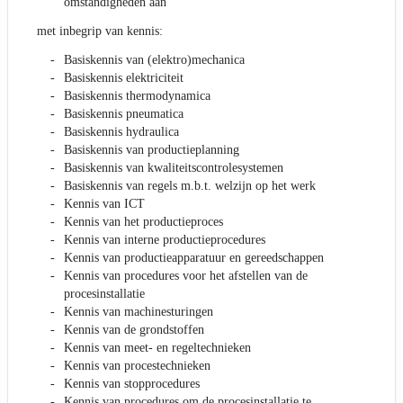
omstandigheden aan
met inbegrip van kennis:
Basiskennis van (elektro)mechanica
Basiskennis elektriciteit
Basiskennis thermodynamica
Basiskennis pneumatica
Basiskennis hydraulica
Basiskennis van productieplanning
Basiskennis van kwaliteitscontrolesystemen
Basiskennis van regels m.b.t. welzijn op het werk
Kennis van ICT
Kennis van het productieproces
Kennis van interne productieprocedures
Kennis van productieapparatuur en gereedschappen
Kennis van procedures voor het afstellen van de
procesinstallatie
Kennis van machinesturingen
Kennis van de grondstoffen
Kennis van meet- en regeltechnieken
Kennis van procestechnieken
Kennis van stopprocedures
Kennis van procedures om de procesinstallatie te