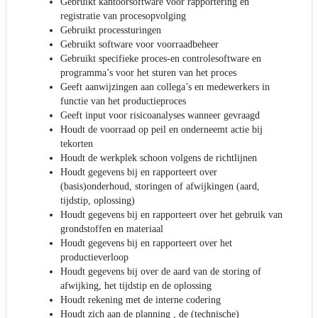
Gebruikt kantoorsoftware voor rapportering en
registratie van procesopvolging
Gebruikt processturingen
Gebruikt software voor voorraadbeheer
Gebruikt specifieke proces-en controlesoftware en
programma’s voor het sturen van het proces
Geeft aanwijzingen aan collega’s en medewerkers in
functie van het productieproces
Geeft input voor risicoanalyses wanneer gevraagd
Houdt de voorraad op peil en onderneemt actie bij
tekorten
Houdt de werkplek schoon volgens de richtlijnen
Houdt gegevens bij en rapporteert over
(basis)onderhoud, storingen of afwijkingen (aard,
tijdstip, oplossing)
Houdt gegevens bij en rapporteert over het gebruik van
grondstoffen en materiaal
Houdt gegevens bij en rapporteert over het
productieverloop
Houdt gegevens bij over de aard van de storing of
afwijking, het tijdstip en de oplossing
Houdt rekening met de interne codering
Houdt zich aan de planning , de (technische)