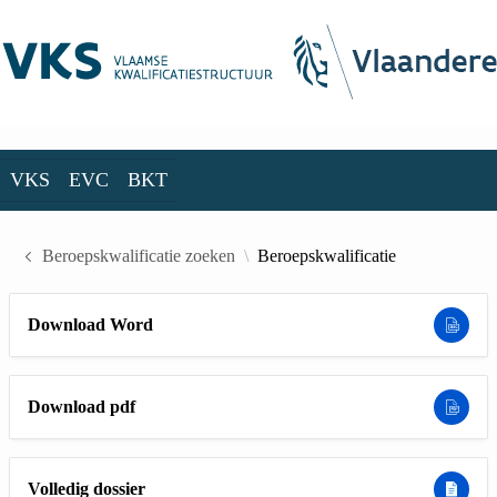
Skip to Main Content
VKS
EVC
BKT
VKS
EVC
BKT
Beroepskwalificatie zoeken
Beroepskwalificatie
Download Word
Download pdf
Volledig dossier