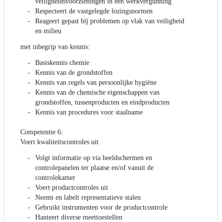
veiligheidsvoorzieningen in een werkvergunning
Respecteert de vastgelegde lozingsnormen
Reageert gepast bij problemen op vlak van veiligheid
en milieu
met inbegrip van kennis:
Basiskennis chemie
Kennis van de grondstoffen
Kennis van regels van persoonlijke hygiëne
Kennis van de chemische eigenschappen van
grondstoffen, tussenproducten en eindproducten
Kennis van procedures voor staalname
Competentie 6:
Voert kwaliteitscontroles uit
Volgt informatie op via beeldschermen en
controlepanelen ter plaatse en/of vanuit de
controlekamer
Voert productcontroles uit
Neemt en labelt representatieve stalen
Gebruikt instrumenten voor de productcontrole
Hanteert diverse meettoestellen