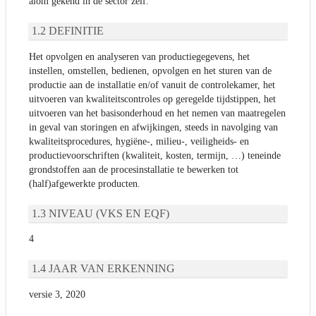
alom gekend in de sector zelf.
DEFINITIE
Het opvolgen en analyseren van productiegegevens, het
instellen, omstellen, bedienen, opvolgen en het sturen van de
productie aan de installatie en/of vanuit de controlekamer, het
uitvoeren van kwaliteitscontroles op geregelde tijdstippen, het
uitvoeren van het basisonderhoud en het nemen van maatregelen
in geval van storingen en afwijkingen, steeds in navolging van
kwaliteitsprocedures, hygiëne-, milieu-, veiligheids- en
productievoorschriften (kwaliteit, kosten, termijn, …) teneinde
grondstoffen aan de procesinstallatie te bewerken tot
(half)afgewerkte producten.
NIVEAU (VKS EN EQF)
4
JAAR VAN ERKENNING
versie 3, 2020